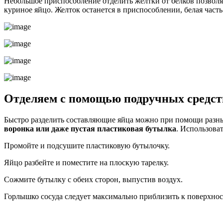
Небольшое приспособление отделить желтки от белков позволяе
куриное яйцо. Желток останется в приспособлении, белая часть 
Отделяем с помощью подручных средст
Быстро разделить составляющие яйца можно при помощи разных 
воронка или даже пустая пластиковая бутылка
. Использова
Промойте и подсушите пластиковую бутылочку.
Яйцо разбейте и поместите на плоскую тарелку.
Сожмите бутылку с обеих сторон, выпустив воздух.
Горлышко сосуда следует максимально приблизить к поверхнос