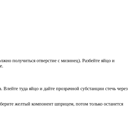
олжно получиться отверстие с мизинец). Разбейте яйцо и
е.
. Влейте туда яйцо и дайте прозрачной субстанции стечь через
наберите желтый компонент шприцем, потом только останется