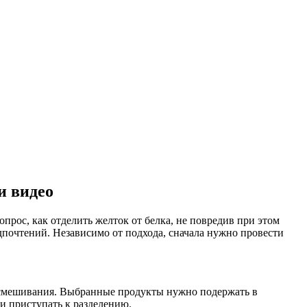
и видео
опрос, как отделить желток от белка, не повредив при этом
дпочтений. Независимо от подхода, сначала нужно провести
го смешивания. Выбранные продукты нужно подержать в
и приступать к разделению.