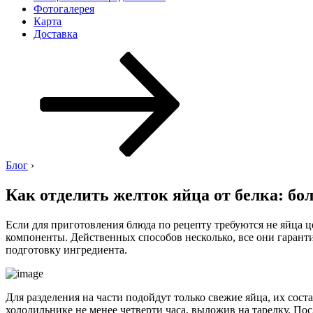
Фотогалерея
Карта
Доставка
Перейти
к
содержимому
Блог
›
Как отделить желток яйца от белка: бол
Если для приготовления блюда по рецепту требуются не яйца це
компоненты. Действенных способов несколько, все они гаранти
подготовку ингредиента.
Для разделения на части подойдут только свежие яйца, их сос
холодильнике не менее четверти часа, выложив на тарелку. По