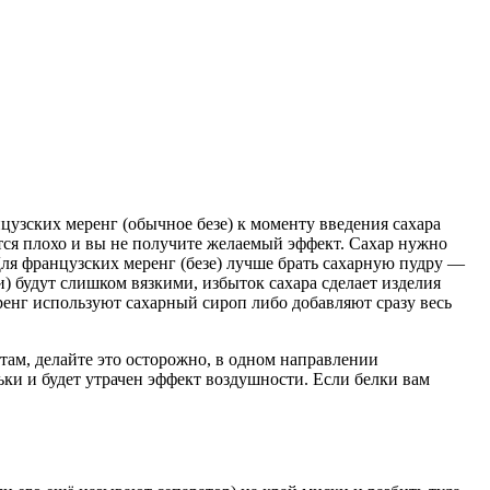
цузских меренг (обычное безе) к моменту введения сахара
ются плохо и вы не получите желаемый эффект. Сахар нужно
ля французских меренг (безе) лучше брать сахарную пудру —
ги) будут слишком вязкими, избыток сахара сделает изделия
еренг используют сахарный сироп либо добавляют сразу весь
там, делайте это осторожно, в одном направлении
ки и будет утрачен эффект воздушности. Если белки вам