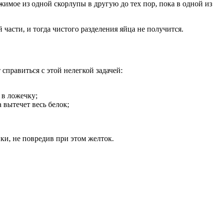
имое из одной скорлупы в другую до тех пор, пока в одной из
 части, и тогда чистого разделения яйца не получится.
 справиться с этой нелегкой задачей:
 в ложечку;
 вытечет весь белок;
и, не повредив при этом желток.