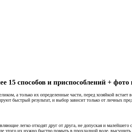
ее 15 способов и приспособлений + фото 
ликом, а только их определенные части, перед хозяйкой встает в
руют быстрый результат, и выбор зависит только от личных пре
тавляющие легко отходят друг от друга, не допуская и малейше
сле этого их нужно быстро помыть в прохладной воде, высушить 