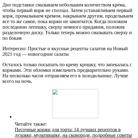
Дно подставки смазываем небольшим количеством крема,
чтобы первый корж не сползал. Затем устанавливаем первый
корж, промазываем кремом, накрываем другим, проделываем
все то же самое, пока коржи не закончатся. Когда положим
последнюю лепешку, сверху немного придавим, положив
разделочную доску. Только теперь можно смазывать сверху и
по бокам
Интересно: Простые и вкусные рецепты салатов на Новый
2021 год — новогодние салаты
Осталось только посыпать по крему крошку, что запекалась с
коржами. Эти обломки измельчить предварительно руками.
На несколько часов отправляем его в холодильнике. Лучше
всего на ночь.
Читайте также:
Песочные коржи для торта: 14 лучших рецептов в
духовке, мультиварке, на сковороде, подробные советы