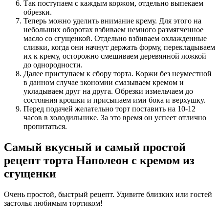
Так поступаем с каждым коржом, отдельно выпекаем
обрезки.
Теперь можно уделить внимание крему. Для этого на
небольших оборотах взбиваем немного размягченное
масло со сгущенкой. Отдельно взбиваем охлажденные
сливки, когда они начнут держать форму, перекладываем
их к крему, осторожно смешиваем деревянной ложкой
до однородности.
Далее приступаем к сбору торта. Коржи без неуместной
в данном случае экономии смазываем кремом и
укладываем друг на друга. Обрезки измельчаем до
состояния крошки и присыпаем ими бока и верхушку.
Перед подачей желательно торт поставить на 10-12
часов в холодильнике. За это время он успеет отлично
пропитаться.
Самый вкусный и самый простой
рецепт торта Наполеон с кремом из
сгущенки
Очень простой, быстрый рецепт. Удивите близких или гостей
застолья любимым тортиком!