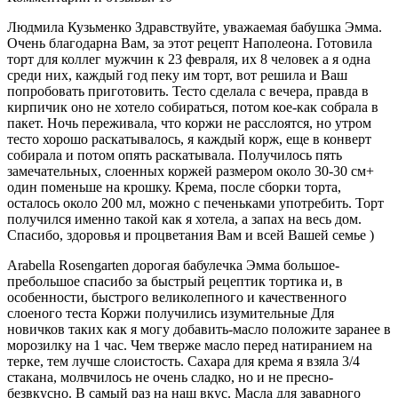
Людмила Кузьменко Здравствуйте, уважаемая бабушка Эмма.
Очень благодарна Вам, за этот рецепт Наполеона. Готовила
торт для коллег мужчин к 23 февраля, их 8 человек а я одна
среди них, каждый год пеку им торт, вот решила и Ваш
попробовать приготовить. Тесто сделала с вечера, правда в
кирпичик оно не хотело собираться, потом кое-как собрала в
пакет. Ночь переживала, что коржи не расслоятся, но утром
тесто хорошо раскатывалось, я каждый корж, еще в конверт
собирала и потом опять раскатывала. Получилось пять
замечательных, слоенных коржей размером около 30-30 см+
один поменьше на крошку. Крема, после сборки торта,
осталось около 200 мл, можно с печеньками употребить. Торт
получился именно такой как я хотела, а запах на весь дом.
Спасибо, здоровья и процветания Вам и всей Вашей семье )
Arabella Rosengarten дорогая бабулечка Эмма большое-
пребольшое спасибо за быстрый рецептик тортика и, в
особенности, быстрого великолепного и качественного
слоеного теста Коржи получились изумительные Для
новичков таких как я могу добавить-масло положите заранее в
морозилку на 1 час. Чем тверже масло перед натиранием на
терке, тем лучше слоистость. Сахара для крема я взяла 3/4
стакана, молвчилось не очень сладко, но и не пресно-
безвкусно. В самый раз на наш вкус. Масла для заварного