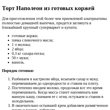
Торт Наполеон из готовых коржей
Для приготовления этой более чем приемлемой альтернативы
полностью домашней выпечки, придется заглянуть в
ближайший крупный супермаркет и купить:
готовые коржи;
пачка сливочного масла;
1 л молока;
2 яйца;
0,3 кг сахара-песка;
50 г муки;
ваниль.
Порядок готовки:
Разбиваем в кастрюлю яйца, всыпаем сахар и муку,
перемешиваем до однородности и ставим на плиту.
Постепенно вводим молоко, продолжая все это время
перемешивать. Когда масса станет напоминать вам
манную кашу, снимаем ее с огня, остужаем и ставим в
холодильник.
В окончательно остывший крем добавляем размягченное
масло и ваниль, взбиваем.