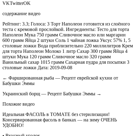
VKTwitterOK
содержание видео
Рейтинг: 3.3; Голоса: 3 Торт Наполеон готовится из слоёного
теста с кремовой прослойкой. Ингредиенты: Тесто для торта
Наполеон Мука 750 грамм Сливочное масло или маргарин
600 грамм Яйца 2 штуки Соль 1 чайная ложка Уксус 57% 1, 5
столовые ложки Вода приблизительно 220 миллилитров Крем
для торта Наполеон Молоко 1 литр Сахар 300 грамм Яйца 4
штуки Мука 120 грамм Сливочное масло 320 грамм
Ванильный сахар 1015 грамм Сахарная пудра для посыпки 3
столовые ложки Дата: 2019-09-08
← Фаршированная рыба — Рецепт еврейской кухни от
Бабушки Эммы
Украинский борщ — Рецепт Бабушки Эммы →
Похожие видео
Идеальная ФАСОЛЬ в ТОМАТЕ без стерилизации!
Консервированная фасоль в банках — на зиму ОЧЕНЬ
УДОБНО!
• Вкусный уголок