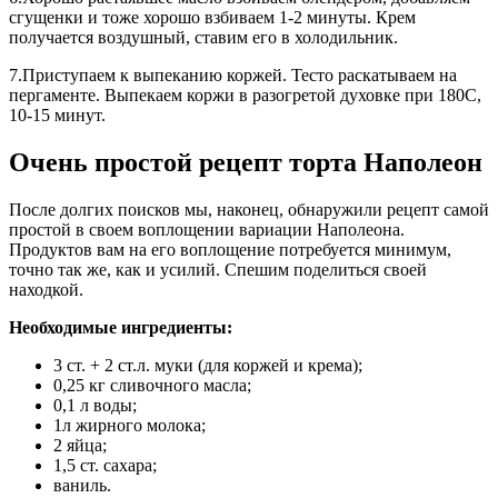
сгущенки и тоже хорошо взбиваем 1-2 минуты. Крем
получается воздушный, ставим его в холодильник.
7.Приступаем к выпеканию коржей. Тесто раскатываем на
пергаменте. Выпекаем коржи в разогретой духовке при 180С,
10-15 минут.
Очень простой рецепт торта Наполеон
После долгих поисков мы, наконец, обнаружили рецепт самой
простой в своем воплощении вариации Наполеона.
Продуктов вам на его воплощение потребуется минимум,
точно так же, как и усилий. Спешим поделиться своей
находкой.
Необходимые ингредиенты:
3 ст. + 2 ст.л. муки (для коржей и крема);
0,25 кг сливочного масла;
0,1 л воды;
1л жирного молока;
2 яйца;
1,5 ст. сахара;
ваниль.