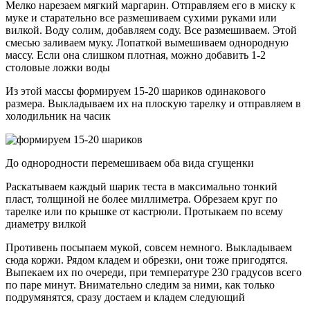
Мелко нарезаем мягкий маргарин. Отправляем его в миску к
муке и старательно все размешиваем сухими руками или
вилкой. Воду солим, добавляем соду. Все размешиваем. Этой
смесью заливаем муку. Лопаткой вымешиваем однородную
массу. Если она слишком плотная, можно добавить 1-2
столовые ложки воды
Из этой массы формируем 15-20 шариков одинакового
размера. Выкладываем их на плоскую тарелку и отправляем в
холодильник на часик
До однородности перемешиваем оба вида сгущенки
Раскатываем каждый шарик теста в максимально тонкий
пласт, толщиной не более миллиметра. Обрезаем круг по
тарелке или по крышке от кастрюли. Протыкаем по всему
диаметру вилкой
Противень посыпаем мукой, совсем немного. Выкладываем
сюда коржи. Рядом кладем и обрезки, они тоже пригодятся.
Выпекаем их по очереди, при температуре 230 градусов всего
по паре минут. Внимательно следим за ними, как только
подрумянятся, сразу достаем и кладем следующий