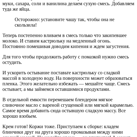
муки, сахара, соли и ванилина делаем сухую смесь. Добавляем
туда же яйца.
Осторожно: установите чашу так, чтобы она не
скользила!
Теперь постепенно вливаем в смесь только что закипевшее
молоко. И ставим кастрюльку на медленный огонь.
Постоянно помешивая доводим кипения и ждем загустения.
Для того чтобы продолжить работу с помазкой нужно смесь
остудить.
И ускорить остывание поставьте кастрюльку со сладкой
массой в холодную воду. На поверхности может образоваться
пленка. Этого желательно избежать — мешайте чаще. Смесь
остывает, а мы займемся оставшимися продуктами.
В отдельной емкости перемешаем блендером мягкое
сливочное масло с вареной сгущенкой или мягкой карамелью.
Самое время добавить сюда остывшую сладкую массу. Все
хорошо взобьем.
Крем готов! Коржи тоже. Приступаем к сборке: кладем
блинчики друг на друга хорошо промазывая между ними