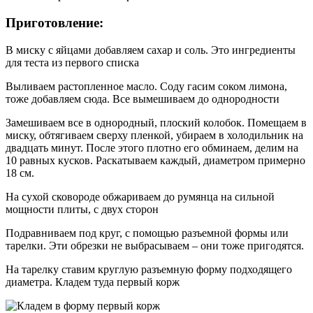
Приготовление:
В миску с яйцами добавляем сахар и соль. Это ингредиенты
для теста из первого списка
Выливаем растопленное масло. Соду гасим соком лимона,
тоже добавляем сюда. Все вымешиваем до однородности
Замешиваем все в однородный, плоский колобок. Помещаем в
миску, обтягиваем сверху пленкой, убираем в холодильник на
двадцать минут. После этого плотно его обминаем, делим на
10 равных кусков. Раскатываем каждый, диаметром примерно
18 см.
На сухой сковороде обжариваем до румянца на сильной
мощности плиты, с двух сторон
Подравниваем под круг, с помощью разъемной формы или
тарелки. Эти обрезки не выбрасываем – они тоже пригодятся.
На тарелку ставим круглую разъемную форму подходящего
диаметра. Кладем туда первый корж