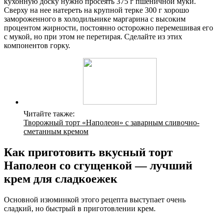
кухонную доску нужно просеять 375 г пшеничной муки.
Сверху на нее натереть на крупной терке 300 г хорошо
замороженного в холодильнике маргарина с высоким
процентом жирности, постоянно осторожно перемешивая его
с мукой, но при этом не перетирая. Сделайте из этих
компонентов горку.
Читайте также:
Творожный торт «Наполеон» с заварным сливочно-
сметанным кремом
Как приготовить вкусный торт
Наполеон со сгущенкой — лучший
крем для сладкоежек
Основной изюминкой этого рецепта выступает очень
сладкий, но быстрый в приготовлении крем.