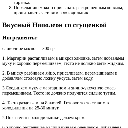
тортика.
По желанию можно присыпать раскрошенным коржом,
пропитываться ставим в холодильник.
Вкусный Наполеон со сгущенкой
Ингредиенты:
сливочное масло — 300 гр
1. Маргарин растапливаем в микроволновке, затем добавляем
муку и хорошо перемешиваем, тесто не должно быть жидким.
2. В миску разбиваем яйцо, присаливаем, перемешиваем и
добавляем столовую ложку уксуса, затем воду.
3.Соединяем муку с маргарином и яично-уксусную смесь,
перемешиваем. Тесто не должно получится сильно тугим.
4. Тесто разделяем на 8 частей. Готовое тесто ставим в
холодильник на 25-30 минут.
5.Пока тесто в холодильнике делаем крем.
6.Хорошо растаявшее масло взбиваем блендером, добавляем