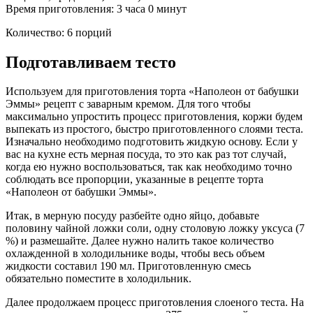
Время приготовления: 3 часа 0 минут
Количество: 6 порций
Подготавливаем тесто
Используем для приготовления торта «Наполеон от бабушки
Эммы» рецепт с заварным кремом. Для того чтобы
максимально упростить процесс приготовления, коржи будем
выпекать из простого, быстро приготовленного слоями теста.
Изначально необходимо подготовить жидкую основу. Если у
вас на кухне есть мерная посуда, то это как раз тот случай,
когда ею нужно воспользоваться, так как необходимо точно
соблюдать все пропорции, указанные в рецепте торта
«Наполеон от бабушки Эммы».
Итак, в мерную посуду разбейте одно яйцо, добавьте
половину чайной ложки соли, одну столовую ложку уксуса (7
%) и размешайте. Далее нужно налить такое количество
охлажденной в холодильнике воды, чтобы весь объем
жидкости составил 190 мл. Приготовленную смесь
обязательно поместите в холодильник.
Далее продолжаем процесс приготовления слоеного теста. На