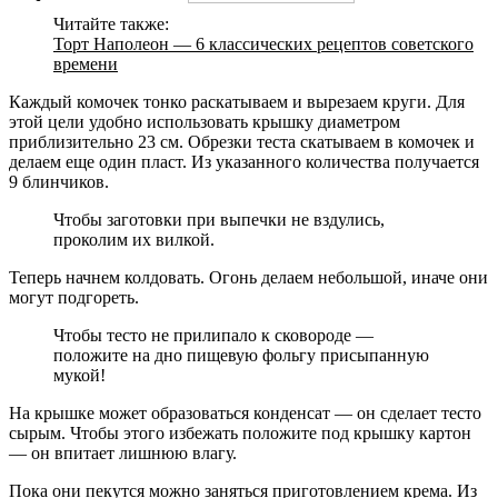
Читайте также:
Торт Наполеон — 6 классических рецептов советского
времени
Каждый комочек тонко раскатываем и вырезаем круги. Для
этой цели удобно использовать крышку диаметром
приблизительно 23 см. Обрезки теста скатываем в комочек и
делаем еще один пласт. Из указанного количества получается
9 блинчиков.
Чтобы заготовки при выпечки не вздулись,
проколим их вилкой.
Теперь начнем колдовать. Огонь делаем небольшой, иначе они
могут подгореть.
Чтобы тесто не прилипало к сковороде —
положите на дно пищевую фольгу присыпанную
мукой!
На крышке может образоваться конденсат — он сделает тесто
сырым. Чтобы этого избежать положите под крышку картон
— он впитает лишнюю влагу.
Пока они пекутся можно заняться приготовлением крема. Из