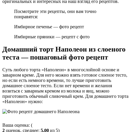
оригинальных и интересных на наш взгляд его рецептов.
Посмотрите эти рецепты, они вам точно
понравятся:
Имбирное печенье — фото рецепт
Имбирные пряники — рецепт с фото
Домашний торт Наполеон из слоеного
теста — пошаговый фото рецепт
Суть любого торта «Наполеон» в многослойной основе и
заварном креме. Для него можно взять готовое слоеное тесто,
но если есть немного времени, то лучше приготовить
домашнее слоеное тесто. Если нет времени и желания
возиться с заварным кремом из молока и яиц, можно
приготовить обычный сливочный крем. Для домашнего торта
«Наполеон» нужно:
Ваша оценка: (
2
оценок, среднее:
5,00
из 5)