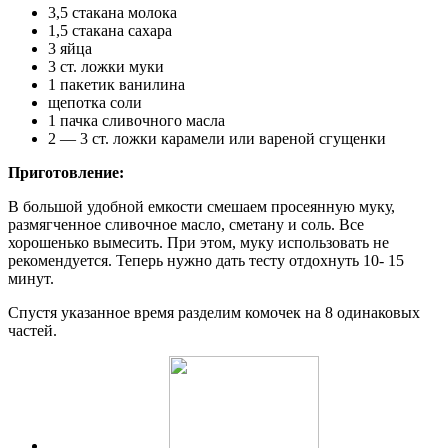
3,5 стакана молока
1,5 стакана сахара
3 яйца
3 ст. ложки муки
1 пакетик ванилина
щепотка соли
1 пачка сливочного масла
2 — 3 ст. ложки карамели или вареной сгущенки
Приготовление:
В большой удобной емкости смешаем просеянную муку,
размягченное сливочное масло, сметану и соль. Все
хорошенько вымесить. При этом, муку использовать не
рекомендуется. Теперь нужно дать тесту отдохнуть 10- 15
минут.
Спустя указанное время разделим комочек на 8 одинаковых
частей.