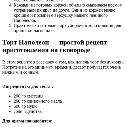
Каждый из готовых коржей обильно смазываем кремом,
устраиваем их друг на друга. Один из коржей мелко
крошим и посыпаем верхушку нашего ленивого
Наполеона.
Практически готовый торт убираем в холодильник для
пропитки часов на 6.
Торт Наполеон — простой рецепт
приготовления на сковороде
В этом рецепте я расскажу о том, как испечь торт без духовки.
Потратив на это минимум времени. десерт получается очень
нежным и сочным.
Ингредиенты для теста :
200 гр сметаны
200 гр сливочного масла
500 гр муки
соли -щепотка
Для крема понадобится: