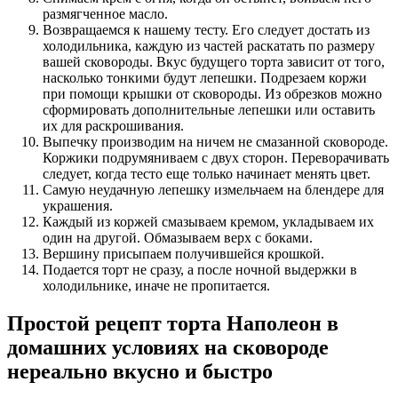
размягченное масло.
Возвращаемся к нашему тесту. Его следует достать из
холодильника, каждую из частей раскатать по размеру
вашей сковороды. Вкус будущего торта зависит от того,
насколько тонкими будут лепешки. Подрезаем коржи
при помощи крышки от сковороды. Из обрезков можно
сформировать дополнительные лепешки или оставить
их для раскрошивания.
Выпечку производим на ничем не смазанной сковороде.
Коржики подрумяниваем с двух сторон. Переворачивать
следует, когда тесто еще только начинает менять цвет.
Самую неудачную лепешку измельчаем на блендере для
украшения.
Каждый из коржей смазываем кремом, укладываем их
один на другой. Обмазываем верх с боками.
Вершину присыпаем получившейся крошкой.
Подается торт не сразу, а после ночной выдержки в
холодильнике, иначе не пропитается.
Простой рецепт торта Наполеон в
домашних условиях на сковороде
нереально вкусно и быстро