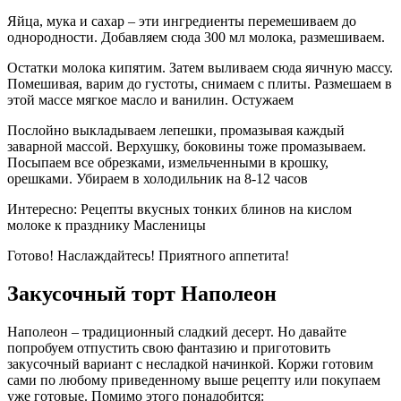
Яйца, мука и сахар – эти ингредиенты перемешиваем до
однородности. Добавляем сюда 300 мл молока, размешиваем.
Остатки молока кипятим. Затем выливаем сюда яичную массу.
Помешивая, варим до густоты, снимаем с плиты. Размешаем в
этой массе мягкое масло и ванилин. Остужаем
Послойно выкладываем лепешки, промазывая каждый
заварной массой. Верхушку, боковины тоже промазываем.
Посыпаем все обрезками, измельченными в крошку,
орешками. Убираем в холодильник на 8-12 часов
Интересно: Рецепты вкусных тонких блинов на кислом
молоке к празднику Масленицы
Готово! Наслаждайтесь! Приятного аппетита!
Закусочный торт Наполеон
Наполеон – традиционный сладкий десерт. Но давайте
попробуем отпустить свою фантазию и приготовить
закусочный вариант с несладкой начинкой. Коржи готовим
сами по любому приведенному выше рецепту или покупаем
уже готовые. Помимо этого понадобится: