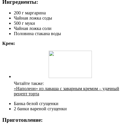
Ингредиенты:
200 г маргарина
Чайная ложка соды
500 г муки
Чайная ложка соли
Половина стакана воды
Крем:
Читайте также:
«Наполеон» из лаваша с заварным кремом – удачный
рецепт торта
Банка белой сгущенки
2 банки вареной сгущенки
Приготовление: