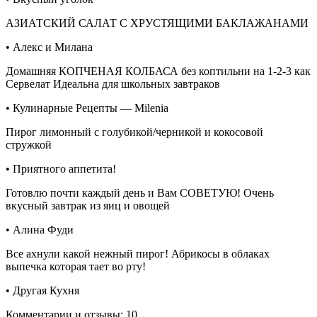
АЗИАТСКИЙ САЛАТ С ХРУСТЯЩИМИ БАКЛАЖАНАМИ
• Алекс и Милана
Домашняя КОПЧЕНАЯ КОЛБАСА без коптильни на 1-2-3 как
Сервелат Идеальна для школьных завтраков
• Кулинарные Рецепты — Milenia
Пирог лимонный с голубикой/черникой и кокосовой
стружкой
• Приятного аппетита!
Готовлю почти каждый день и Вам СОВЕТУЮ! Очень
вкусный завтрак из яиц и овощей
• Алина Фуди
Все ахнули какой нежный пирог! Абрикосы в облаках
выпечка которая тает во рту!
• Другая Кухня
Комментарии и отзывы: 10