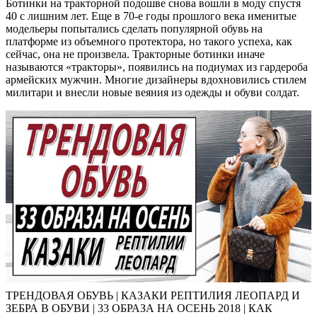
Ботинки на тракторной подошве снова вошли в моду спустя
40 с лишним лет. Еще в 70-е годы прошлого века именитые
модельеры попытались сделать популярной обувь на
платформе из объемного протектора, но такого успеха, как
сейчас, она не произвела. Тракторные ботинки иначе
называются «тракторы», появились на подиумах из гардероба
армейских мужчин. Многие дизайнеры вдохновились стилем
милитари и внесли новые веяния из одежды и обуви солдат.
ТРЕНДОВАЯ ОБУВЬ | КАЗАКИ РЕПТИЛИЯ ЛЕОПАРД И
ЗЕБРА В ОБУВИ | 33 ОБРАЗА НА ОСЕНЬ 2018 | КАК