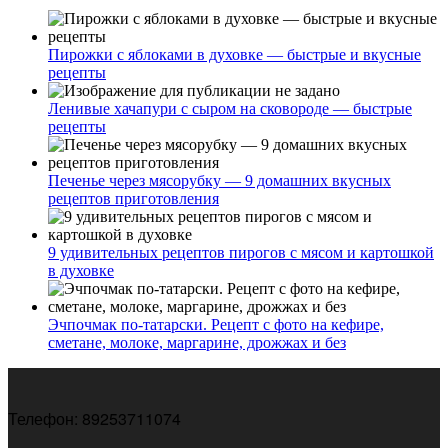
Пирожки с яблоками в духовке — быстрые и вкусные
рецепты
Ленивые хачапури с сыром на сковороде — быстрые
рецепты
Печенье через мясорубку — 9 домашних вкусных
рецептов приготовления
9 удивительных рецептов пирогов с мясом и картошкой
в духовке
Эчпочмак по-татарски. Рецепт с фото на кефире,
сметане, молоке, маргарине, дрожжах и без
Телефон: 89253711074