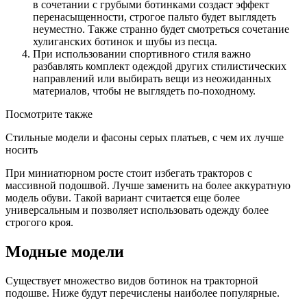
в сочетании с грубыми ботинками создаст эффект
перенасыщенности, строгое пальто будет выглядеть
неуместно. Также странно будет смотреться сочетание
хулиганских ботинок и шубы из песца.
При использовании спортивного стиля важно
разбавлять комплект одеждой других стилистических
направлений или выбирать вещи из неожиданных
материалов, чтобы не выглядеть по-походному.
Посмотрите также
Стильные модели и фасоны серых платьев, с чем их лучше
носить
При миниатюрном росте стоит избегать тракторов с
массивной подошвой. Лучше заменить на более аккуратную
модель обуви. Такой вариант считается еще более
универсальным и позволяет использовать одежду более
строгого кроя.
Модные модели
Существует множество видов ботинок на тракторной
подошве. Ниже будут перечислены наиболее популярные.