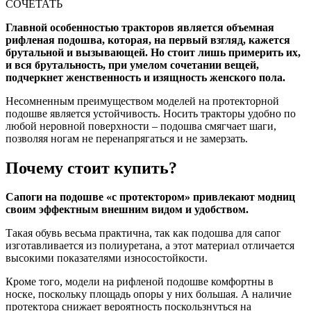
СОЧЕТАТЬ
Главной особенностью тракторов является объемная
рифленая подошва, которая, на первый взгляд, кажется
брутальной и вызывающей. Но стоит лишь примерить их,
и вся брутальность, при умелом сочетании вещей,
подчеркнет женственность и изящность женского пола.
Несомненным преимуществом моделей на протекторной
подошве является устойчивость. Носить тракторы удобно по
любой неровной поверхности – подошва смягчает шаги,
позволяя ногам не перенапрягаться и не замерзать.
Почему стоит купить?
Сапоги на подошве «с протектором» привлекают модниц
своим эффектным внешним видом и удобством.
Такая обувь весьма практична, так как подошва для сапог
изготавливается из полиуретана, а этот материал отличается
высокими показателями износостойкости.
Кроме того, модели на рифленой подошве комфортны в
носке, поскольку площадь опоры у них большая. А наличие
протектора снижает вероятность поскользнуться на