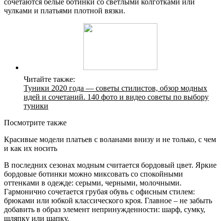
сочетаются белые ботинки со светлыми колготками или
чулками и платьями плотной вязки.
Читайте также:
Туники 2020 года — советы стилистов, обзор модных
идей и сочетаний. 140 фото и видео советы по выбору
туники
Посмотрите также
Красивые модели платьев с воланами внизу и не только, с чем
и как их носить
В последних сезонах модным считается бордовый цвет. Яркие
бордовые ботинки можно миксовать со спокойными
оттенками в одежде: серыми, черными, молочными.
Гармонично сочетается грубая обувь с офисным стилем:
брюками или юбкой классического кроя. Главное – не забыть
добавить в образ элемент непринужденности: шарф, сумку,
шляпку или шапку.