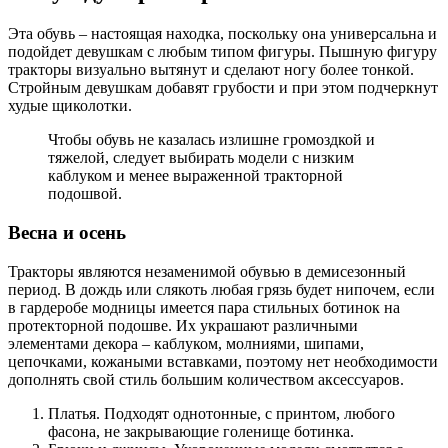
Эта обувь – настоящая находка, поскольку она универсальна и
подойдет девушкам с любым типом фигуры. Пышную фигуру
тракторы визуально вытянут и сделают ногу более тонкой.
Стройным девушкам добавят грубости и при этом подчеркнут
худые щиколотки.
Чтобы обувь не казалась излишне громоздкой и
тяжелой, следует выбирать модели с низким
каблуком и менее выраженной тракторной
подошвой.
Весна и осень
Тракторы являются незаменимой обувью в демисезонный
период. В дождь или слякоть любая грязь будет нипочем, если
в гардеробе модницы имеется пара стильных ботинок на
протекторной подошве. Их украшают различными
элементами декора – каблуком, молниями, шипами,
цепочками, кожаными вставками, поэтому нет необходимости
дополнять свой стиль большим количеством аксессуаров.
Платья. Подходят однотонные, с принтом, любого
фасона, не закрывающие голенище ботинка.