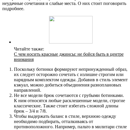
неудачные сочетания и слабые места. О них стоит поговорить
подробнее.
Читайте также:
С чем носить красные джинсы: не бойся быть в центре
внимания
Поскольку ботинки формируют непринужденный образ,
их следует осторожно сочетать с излишне строгим или
нарядным комплектом одежды. Добавив в стиль элемент
кэжуал, можно добиться объединения разноплановых
направлений.
Не все модели брюк сочетаются с грубыми ботинками.
К ним относятся любые расклешенные модели, строгие
классические. Также стоит избегать сложной длины
брюк – 3/4 и 7/8.
Чтобы выдержать баланс в стиле, верхнюю одежду
необходимо подбирать, отталкиваясь от
противоположного. Например, пальто в милитари стиле