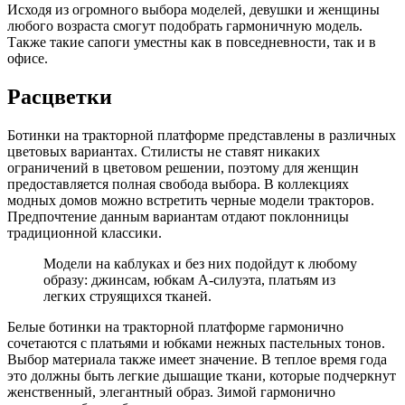
Исходя из огромного выбора моделей, девушки и женщины
любого возраста смогут подобрать гармоничную модель.
Также такие сапоги уместны как в повседневности, так и в
офисе.
Расцветки
Ботинки на тракторной платформе представлены в различных
цветовых вариантах. Стилисты не ставят никаких
ограничений в цветовом решении, поэтому для женщин
предоставляется полная свобода выбора. В коллекциях
модных домов можно встретить черные модели тракторов.
Предпочтение данным вариантам отдают поклонницы
традиционной классики.
Модели на каблуках и без них подойдут к любому
образу: джинсам, юбкам А-силуэта, платьям из
легких струящихся тканей.
Белые ботинки на тракторной платформе гармонично
сочетаются с платьями и юбками нежных пастельных тонов.
Выбор материала также имеет значение. В теплое время года
это должны быть легкие дышащие ткани, которые подчеркнут
женственный, элегантный образ. Зимой гармонично