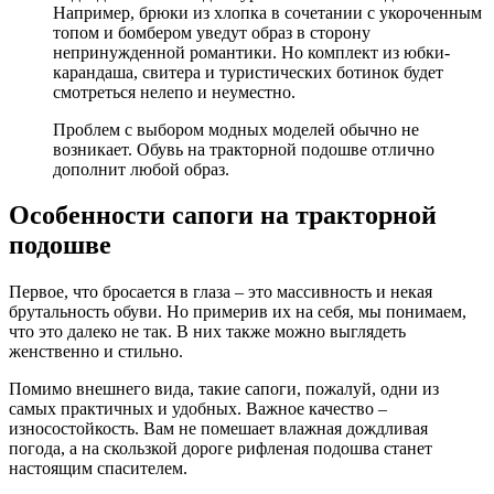
Например, брюки из хлопка в сочетании с укороченным
топом и бомбером уведут образ в сторону
непринужденной романтики. Но комплект из юбки-
карандаша, свитера и туристических ботинок будет
смотреться нелепо и неуместно.
Проблем с выбором модных моделей обычно не
возникает. Обувь на тракторной подошве отлично
дополнит любой образ.
Особенности сапоги на тракторной
подошве
Первое, что бросается в глаза – это массивность и некая
брутальность обуви. Но примерив их на себя, мы понимаем,
что это далеко не так. В них также можно выглядеть
женственно и стильно.
Помимо внешнего вида, такие сапоги, пожалуй, одни из
самых практичных и удобных. Важное качество –
износостойкость. Вам не помешает влажная дождливая
погода, а на скользкой дороге рифленая подошва станет
настоящим спасителем.