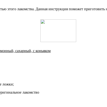
тью этого лакомства. Данная инструкция поможет приготовить н
имонный, сахарный, с коньяком
е ложки;