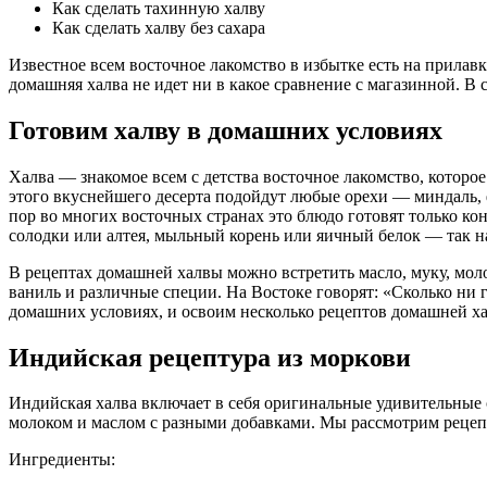
Как сделать тахинную халву
Как сделать халву без сахара
Известное всем восточное лакомство в избытке есть на прилавк
домашняя халва не идет ни в какое сравнение с магазинной. В
Готовим халву в домашних условиях
Халва — знакомое всем с детства восточное лакомство, которое 
этого вкуснейшего десерта подойдут любые орехи — миндаль, ф
пор во многих восточных странах это блюдо готовят только 
солодки или алтея, мыльный корень или яичный белок — так н
В рецептах домашней халвы можно встретить масло, муку, моло
ваниль и различные специи. На Востоке говорят: «Сколько ни го
домашних условиях, и освоим несколько рецептов домашней х
Индийская рецептура из моркови
Индийская халва включает в себя оригинальные удивительные 
молоком и маслом с разными добавками. Мы рассмотрим рецепт
Ингредиенты: