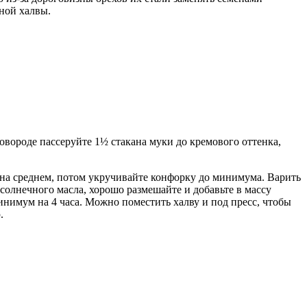
ной халвы.
овороде пассеруйте 1½ стакана муки до кремового оттенка,
 на среднем, потом укручивайте конфорку до минимума. Варить
солнечного масла, хорошо размешайте и добавьте в массу
нимум на 4 часа. Можно поместить халву и под пресс, чтобы
.