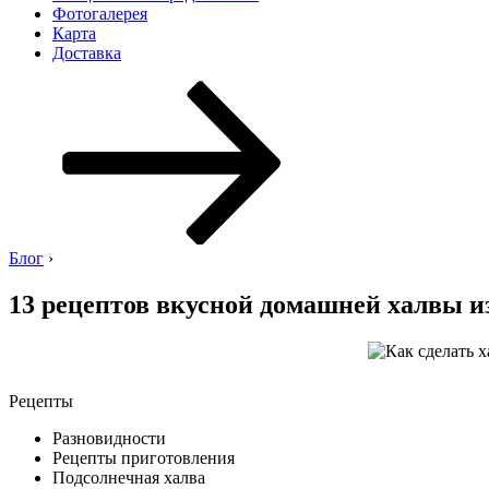
Фотогалерея
Карта
Доставка
Перейти
к
содержимому
Блог
›
13 рецептов вкусной домашней халвы и
Рецепты
Разновидности
Рецепты приготовления
Подсолнечная халва