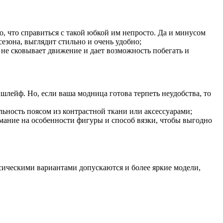
о, что справиться с такой юбкой им непросто. Да и минусом
езона, выглядит стильно и очень удобно;
 не сковывает движение и дает возможность побегать и
лейф. Но, если ваша модница готова терпеть неудобства, то
ность поясом из контрастной ткани или аксессуарами;
имание на особенности фигуры и способ вязки, чтобы выгодно
ссическими вариантами допускаются и более яркие модели,