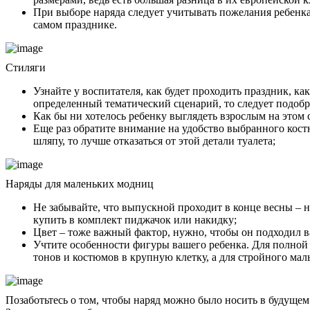
При выборе наряда следует учитывать пожелания ребенка,
самом празднике.
Стиляги
Узнайте у воспитателя, как будет проходить праздник, 
определенный тематический сценарий, то следует подобра
Как бы ни хотелось ребенку выглядеть взрослым на этом с
Еще раз обратите внимание на удобство выбранного костю
шляпу, то лучше отказаться от этой детали туалета;
Наряды для маленьких модниц
Не забывайте, что выпускной проходит в конце весны – н
купить в комплект пиджачок или накидку;
Цвет – тоже важный фактор, нужно, чтобы он подходил в
Учтите особенности фигуры вашего ребенка. Для полной 
тонов и костюмов в крупную клетку, а для стройного мал
Позаботьтесь о том, чтобы наряд можно было носить в будуще