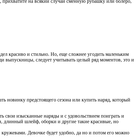
а, прихватите на всякий случай сменную рубашку или болеро,
ядел красиво и стильно. Но, еще сложнее угодить маленьким
еди выпускницы, следует учитывать целый ряд моментов, это и
ть новинку предстоящего сезона или купить наряд, который
ть свои изысканные наряды и с удовольствием поиграть и
, длинный шлейф, оборки и другие такие красивые, но
 кружевами. Девочке будет удобно, да но и потом его можно