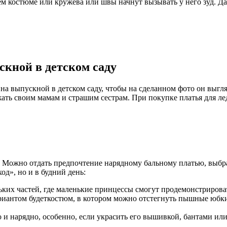
ем костюме или кружева или швы начнут вызывать у него зуд. Д
кной в детском саду
 на выпускной в детском саду, чтобы на сделанном фото он выгл
жать своим мамам и страшим сестрам. При покупке платья для л
 Можно отдать предпочтение нарядному бальному платью, выбра
од», но и в будний день:
ьких частей, где маленькие принцессы смогут продемонстрирова
риантом будеткостюм, в котором можно отстегнуть пышные юбки
и нарядно, особенно, если украсить его вышивкой, бантами или