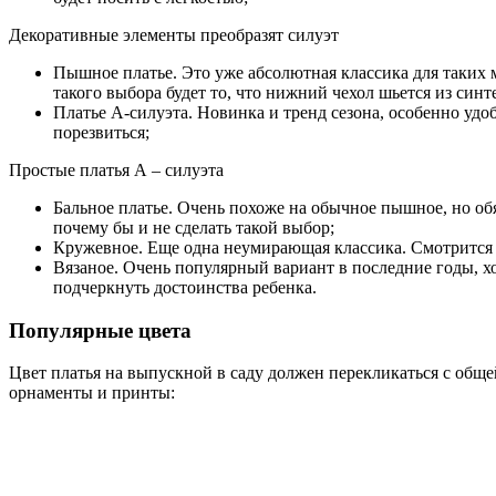
Декоративные элементы преобразят силуэт
Пышное платье. Это уже абсолютная классика для таких м
такого выбора будет то, что нижний чехол шьется из син
Платье А-силуэта. Новинка и тренд сезона, особенно удо
порезвиться;
Простые платья А – силуэта
Бальное платье. Очень похоже на обычное пышное, но об
почему бы и не сделать такой выбор;
Кружевное. Еще одна неумирающая классика. Смотрится 
Вязаное. Очень популярный вариант в последние годы, хо
подчеркнуть достоинства ребенка.
Популярные цвета
Цвет платья на выпускной в саду должен перекликаться с общ
орнаменты и принты: