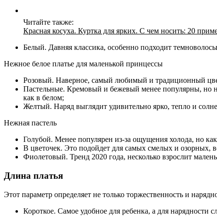
Читайте также:
Красная косуха. Куртка для ярких. С чем носить: 20 прим
Белый. Давняя классика, особенно подходит темноволосы
Нежное белое платье для маленькой принцессы
Розовый. Наверное, самый любимый и традиционный цвет
Пастельные. Кремовый и бежевый менее популярны, но не
как в белом;
Желтый. Наряд выглядит удивительно ярко, тепло и солн
Нежная пастель
Голубой. Менее популярен из-за ощущения холода, но ка
В цветочек. Это подойдет для самых смелых и озорных, ве
Фиолетовый. Тренд 2020 года, несколько взрослит малень
Длина платья
Этот параметр определяет не только торжественность и нарядно
Короткое. Самое удобное для ребенка, а для нарядности