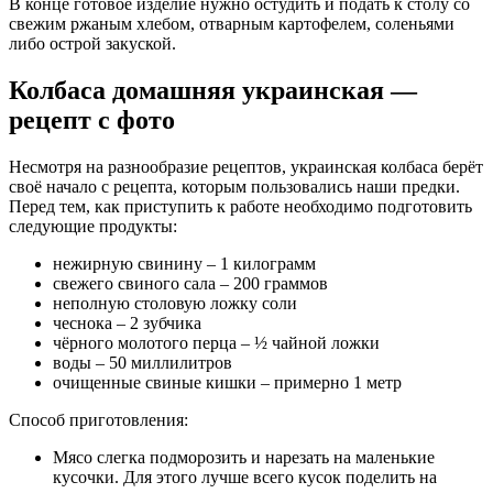
В конце готовое изделие нужно остудить и подать к столу со
свежим ржаным хлебом, отварным картофелем, соленьями
либо острой закуской.
Колбаса домашняя украинская —
рецепт с фото
Несмотря на разнообразие рецептов, украинская колбаса берёт
своё начало с рецепта, которым пользовались наши предки.
Перед тем, как приступить к работе необходимо подготовить
следующие продукты:
нежирную свинину – 1 килограмм
свежего свиного сала – 200 граммов
неполную столовую ложку соли
чеснока – 2 зубчика
чёрного молотого перца – ½ чайной ложки
воды – 50 миллилитров
очищенные свиные кишки – примерно 1 метр
Способ приготовления:
Мясо слегка подморозить и нарезать на маленькие
кусочки. Для этого лучше всего кусок поделить на