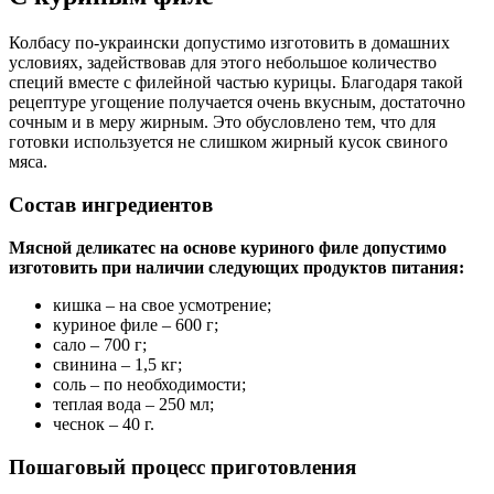
Колбасу по-украински допустимо изготовить в домашних
условиях, задействовав для этого небольшое количество
специй вместе с филейной частью курицы. Благодаря такой
рецептуре угощение получается очень вкусным, достаточно
сочным и в меру жирным. Это обусловлено тем, что для
готовки используется не слишком жирный кусок свиного
мяса.
Состав ингредиентов
Мясной деликатес на основе куриного филе допустимо
изготовить при наличии следующих продуктов питания:
кишка – на свое усмотрение;
куриное филе – 600 г;
сало – 700 г;
свинина – 1,5 кг;
соль – по необходимости;
теплая вода – 250 мл;
чеснок – 40 г.
Пошаговый процесс приготовления