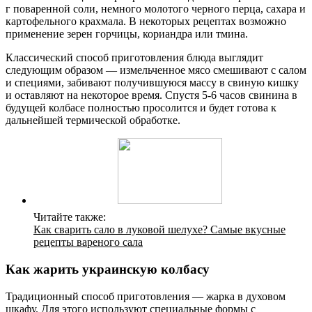
г поваренной соли, немного молотого черного перца, сахара и
картофельного крахмала. В некоторых рецептах возможно
применение зерен горчицы, кориандра или тмина.
Классический способ приготовления блюда выглядит
следующим образом — измельченное мясо смешивают с салом
и специями, забивают получившуюся массу в свиную кишку
и оставляют на некоторое время. Спустя 5-6 часов свинина в
будущей колбасе полностью просолится и будет готова к
дальнейшей термической обработке.
Читайте также:
Как сварить сало в луковой шелухе? Самые вкусные
рецепты вареного сала
Как жарить украинскую колбасу
Традиционный способ приготовления — жарка в духовом
шкафу. Для этого используют специальные формы с