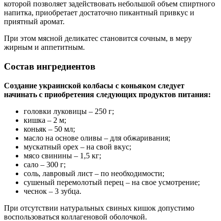
которой позволяет задействовать небольшой объем спиртного
напитка, приобретает достаточно пикантный привкус и
приятный аромат.
При этом мясной деликатес становится сочным, в меру
жирным и аппетитным.
Состав ингредиентов
Создание украинской колбасы с коньяком следует
начинать с приобретения следующих продуктов питания:
головки луковицы – 250 г;
кишка – 2 м;
коньяк – 50 мл;
масло на основе оливы – для обжаривания;
мускатный орех – на свой вкус;
мясо свинины – 1,5 кг;
сало – 300 г;
соль, лавровый лист – по необходимости;
сушеный перемолотый перец – на свое усмотрение;
чеснок – 3 зубца.
При отсутствии натуральных свиных кишок допустимо
воспользоваться коллагеновой оболочкой.