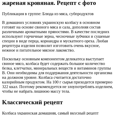
жареная кровяная. Рецепт с фото
Публикация в группе: Блюда из мяса, субпродуктов
В домашних условиях украинскую колбасу в основном
готовят на основе свиного мяса и сала, дополняя состав
различными ароматными пряностями. В качестве последних
используют горчичные зерна, чесночные зубчики и сушеные
специи в виде перца, кориандра и мускатного ореха. Любая
рецептура изделия позволит изготовить очень вкусное,
нежное и питательное мясное лакомство.
Поскольку основным компонентом деликатеса выступает
свиное мясо, колбаса будет содержать большое количество
белка, клетчатки, минеральных веществ и витаминов группы
B. Они необходимы для поддержания деятельности организма
на должном уровне. Колбаса считается достаточно
калорийным продуктом. На 100 г сырья приходится примерно
322 ккал. Поэтому рекомендуется не злоупотреблять изделием,
чтобы не набрать лишнюю массу тела.
Классический рецепт
Колбаса украинская домашняя, самый вкусный рецепт