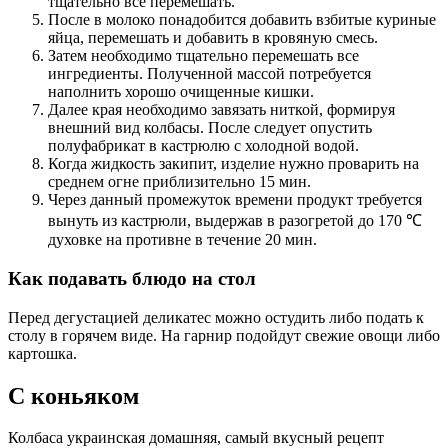
тщательно все перемешать.
После в молоко понадобится добавить взбитые куриные
яйца, перемешать и добавить в кровяную смесь.
Затем необходимо тщательно перемешать все
ингредиенты. Полученной массой потребуется
наполнить хорошо очищенные кишки.
Далее края необходимо завязать ниткой, формируя
внешний вид колбасы. После следует опустить
полуфабрикат в кастрюлю с холодной водой.
Когда жидкость закипит, изделие нужно проварить на
среднем огне приблизительно 15 мин.
Через данный промежуток времени продукт требуется
вынуть из кастрюли, выдержав в разогретой до 170 ℃
духовке на противне в течение 20 мин.
Как подавать блюдо на стол
Перед дегустацией деликатес можно остудить либо подать к
столу в горячем виде. На гарнир подойдут свежие овощи либо
картошка.
С коньяком
Колбаса украинская домашняя, самый вкусный рецепт