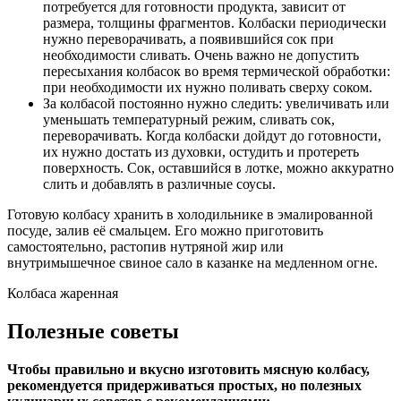
потребуется для готовности продукта, зависит от
размера, толщины фрагментов. Колбаски периодически
нужно переворачивать, а появившийся сок при
необходимости сливать. Очень важно не допустить
пересыхания колбасок во время термической обработки:
при необходимости их нужно поливать сверху соком.
За колбасой постоянно нужно следить: увеличивать или
уменьшать температурный режим, сливать сок,
переворачивать. Когда колбаски дойдут до готовности,
их нужно достать из духовки, остудить и протереть
поверхность. Сок, оставшийся в лотке, можно аккуратно
слить и добавлять в различные соусы.
Готовую колбасу хранить в холодильнике в эмалированной
посуде, залив её смальцем. Его можно приготовить
самостоятельно, растопив нутряной жир или
внутримышечное свиное сало в казанке на медленном огне.
Колбаса жаренная
Полезные советы
Чтобы правильно и вкусно изготовить мясную колбасу,
рекомендуется придерживаться простых, но полезных