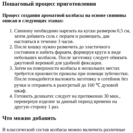
Пошаговый процесс приготовления
Процесс создания ароматной колбасы на основе свинины
описан в следующих этапах:
Свинину необходимо нарезать на куски размером 0,5 см,
затем добавить соль с перцем и размешать, дав
настояться в течение 3 часов.
После кишку нужно размочить до эластичного
состояния и набить фаршем, формируя круги в виде
небольших колбасок. После заготовку следует обвязать
джутовой веревкой для удобной фиксации.
Затем на поверхности колбасы в нескольких местах
требуется произвести проколы при помощи зубочистки.
После понадобится выложить заготовку в сотейник без
ручки и отправить в разогретый до 160 ℃ духовой
шкаф.
Готовить деликатес следует на протяжении 30 мин.,
перевернув изделие за данный период времени на
другую сторону 1 раз.
Что можно добавить
В классический состав колбасы можно включить различные