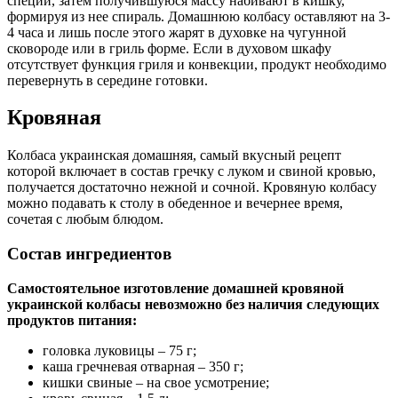
специй, затем получившуюся массу набивают в кишку,
формируя из нее спираль. Домашнюю колбасу оставляют на 3-
4 часа и лишь после этого жарят в духовке на чугунной
сковороде или в гриль форме. Если в духовом шкафу
отсутствует функция гриля и конвекции, продукт необходимо
перевернуть в середине готовки.
Кровяная
Колбаса украинская домашняя, самый вкусный рецепт
которой включает в состав гречку с луком и свиной кровью,
получается достаточно нежной и сочной. Кровяную колбасу
можно подавать к столу в обеденное и вечернее время,
сочетая с любым блюдом.
Состав ингредиентов
Самостоятельное изготовление домашней кровяной
украинской колбасы невозможно без наличия следующих
продуктов питания:
головка луковицы – 75 г;
каша гречневая отварная – 350 г;
кишки свиные – на свое усмотрение;