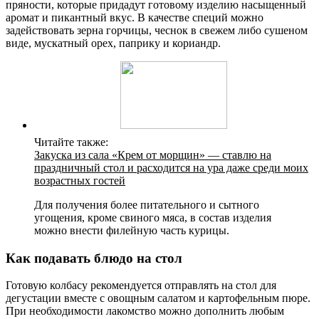
пряности, которые придадут готовому изделию насыщенный
аромат и пикантный вкус. В качестве специй можно
задействовать зерна горчицы, чеснок в свежем либо сушеном
виде, мускатный орех, паприку и кориандр.
Читайте также:
Закуска из сала «Крем от морщин» — ставлю на
праздничный стол и расходится на ура даже среди моих
возрастных гостей
Для получения более питательного и сытного
угощения, кроме свиного мяса, в состав изделия
можно внести филейную часть курицы.
Как подавать блюдо на стол
Готовую колбасу рекомендуется отправлять на стол для
дегустации вместе с овощным салатом и картофельным пюре.
При необходимости лакомство можно дополнить любым