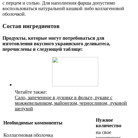
с перцем и солью. Для наполнения фарша допустимо
воспользоваться натуральной кишкой либо коллагеновой
оболочкой.
Состав ингредиентов
Продукты, которые могут потребоваться для
изготовления вкусного украинского деликатеса,
перечислены в следующей таблице:
Читайте также:
Сало, запеченное в духовке в фольге, рукаве с
можжевельником, майонезом, черносливом, луковой
шелухой
Нужное
Необходимые компоненты
количество
на свое
Коллагеновая оболочка
усмотрение