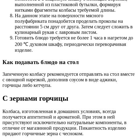
выполненной из пластиковой бутылки, формируя
нитками фрагменты колбасы требуемой длины.
На данном этапе на поверхности мясного
полуфабриката понадобится проделать проколы на
расстоянии 5 см друг от друга. Затем следует сложить в
кулинарный рукав с лавровым листом.
Готовить блюдо требуется не более 1 часа в нагретом до
200 ℃ духовом шкафу, периодически переворачивая
изделие.
Как подавать блюдо на стол
Запеченную колбасу рекомендуется отправлять на стол вместе
с овощной нарезкой, дополнив соусом в виде аджики,
горчицы либо кетчупа.
С зернами горчицы
Колбаса, изготовленная в домашних условиях, всегда
получается аппетитной и ароматной. При этом в ней
присутствуют исключительно натуральные компоненты, в
отличие от магазинной продукции. Пикантность изделию
придают горчичные зерна с чесноком.