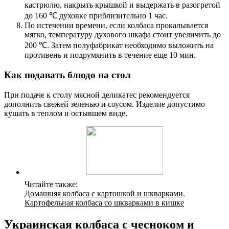
кастрюлю, накрыть крышкой и выдержать в разогретой
до 160 ℃ духовке приблизительно 1 час.
По истечении времени, если колбаса прокалывается
мягко, температуру духового шкафа стоит увеличить до
200 ℃. Затем полуфабрикат необходимо выложить на
противень и подрумянить в течение еще 10 мин.
Как подавать блюдо на стол
При подаче к столу мясной деликатес рекомендуется
дополнить свежей зеленью и соусом. Изделие допустимо
кушать в теплом и остывшем виде.
Читайте также:
Домашняя колбаса с картошкой и шкварками.
Картофельная колбаса со шкварками в кишке
Украинская колбаса с чесноком и