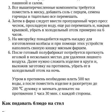
пашиной и салом.
Все вышеперечисленные компоненты требуется
поместить в миску, добавить соль с перцем, семена
горчицы и тщательно все перемешать.
Затем в фарш следует ввести пропущенный через пресс
чеснок, прохладную воду, еще раз перемешать и, накрыв
крышкой, убрать в холодильный отсек примерно на 6
часов.
На мясорубку понадобится надеть насадку для
изготовления колбасы и при помощи этих устройств
наполнить свиную кишку мясным фаршем.
После готовый полуфабрикат потребуется проткнуть
иголкой в нескольких местах для удаления лишнего
воздуха. Далее нужно сложить изделие в круги и,
выложив заготовку на противень, убрать ее в
холодильный отсек на ночь.
Утром в противень необходимо влить 500 мл
воды, а после поместить изделие в разогретую до
200 ℃ духовку и запекать деликатес на
протяжении 1 часа 30 мин. с каждой стороны.
Как подавать блюдо на стол