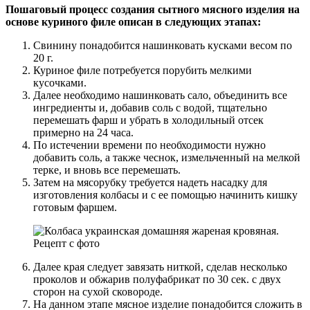
Пошаговый процесс создания сытного мясного изделия на
основе куриного филе описан в следующих этапах:
Свинину понадобится нашинковать кусками весом по
20 г.
Куриное филе потребуется порубить мелкими
кусочками.
Далее необходимо нашинковать сало, объединить все
ингредиенты и, добавив соль с водой, тщательно
перемешать фарш и убрать в холодильный отсек
примерно на 24 часа.
По истечении времени по необходимости нужно
добавить соль, а также чеснок, измельченный на мелкой
терке, и вновь все перемешать.
Затем на мясорубку требуется надеть насадку для
изготовления колбасы и с ее помощью начинить кишку
готовым фаршем.
Далее края следует завязать ниткой, сделав несколько
проколов и обжарив полуфабрикат по 30 сек. с двух
сторон на сухой сковороде.
На данном этапе мясное изделие понадобится сложить в