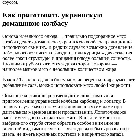
соусом.
Как приготовить украинскую
домашнюю колбасу
Основа идеального блюда — правильно подобранное мясо.
Чтобы сделать домашнюю украинскую колбасу, традиционно
используют свинину. В редких случаях возможно добавление
небольшого количества говядины или курицы – для создания
более яркой структуры и придания блюду большей сочности.
Лучшим отрубом считается задняя сторона окорока —
наиболее мягкое мясо с небольшим количеством жира.
Важно! Так как в дальнейшем многие рецепты подразумевают
добавление сала, можно использовать мясо любой жирности.
Опытные хозяйки не рекомендуют использовать для
приготовления украинской колбасы карбонад и лопатку. В
первом случае мясо получится довольно сухим даже при
длительном мариновании и просаливании. Лопаточная же
часть имеет довольно жесткое мясо. Вне зависимости от
выбранного отруба стоит обратить особое внимание на
внешний вид самого куска — мясо должно быть розоватого
цвета, не иметь кровяных подтеков и неприятного запаха.