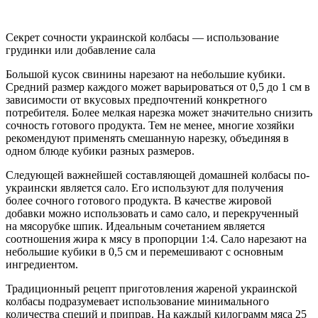
Секрет сочности украинской колбасы — использование
грудинки или добавление сала
Большой кусок свинины нарезают на небольшие кубики.
Средний размер каждого может варьироваться от 0,5 до 1 см в
зависимости от вкусовых предпочтений конкретного
потребителя. Более мелкая нарезка может значительно снизить
сочность готового продукта. Тем не менее, многие хозяйки
рекомендуют применять смешанную нарезку, объединяя в
одном блюде кубики разных размеров.
Следующей важнейшей составляющей домашней колбасы по-
украински является сало. Его используют для получения
более сочного готового продукта. В качестве жировой
добавки можно использовать и само сало, и перекрученный
на мясорубке шпик. Идеальным сочетанием является
соотношения жира к мясу в пропорции 1:4. Сало нарезают на
небольшие кубики в 0,5 см и перемешивают с основным
ингредиентом.
Традиционный рецепт приготовления жареной украинской
колбасы подразумевает использование минимального
количества специй и приправ. На каждый килограмм мяса 25