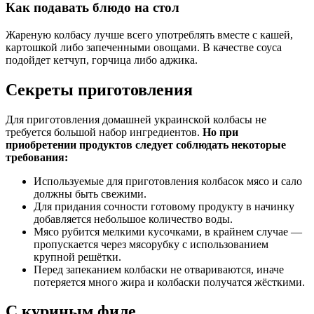
Как подавать блюдо на стол
Жареную колбасу лучше всего употреблять вместе с кашей,
картошкой либо запеченными овощами. В качестве соуса
подойдет кетчуп, горчица либо аджика.
Секреты приготовления
Для приготовления домашней украинской колбасы не
требуется большой набор ингредиентов.
Но при
приобретении продуктов следует соблюдать некоторые
требования:
Используемые для приготовления колбасок мясо и сало
должны быть свежими.
Для придания сочности готовому продукту в начинку
добавляется небольшое количество воды.
Мясо рубится мелкими кусочками, в крайнем случае —
пропускается через мясорубку с использованием
крупной решётки.
Перед запеканием колбаски не отвариваются, иначе
потеряется много жира и колбаски получатся жёсткими.
С куриным филе