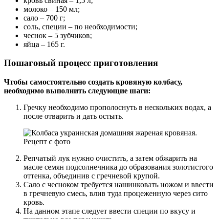
кровь свиная – 1,5 л;
молоко – 150 мл;
сало – 700 г;
соль, специи – по необходимости;
чеснок – 5 зубчиков;
яйца – 165 г.
Пошаговый процесс приготовления
Чтобы самостоятельно создать кровяную колбасу,
необходимо выполнить следующие шаги:
Гречку необходимо прополоснуть в нескольких водах, а
после отварить и дать остыть.
Репчатый лук нужно очистить, а затем обжарить на
масле семян подсолнечника до образования золотистого
оттенка, объединив с гречневой крупой.
Сало с чесноком требуется нашинковать ножом и ввести
в гречневую смесь, влив туда процеженную через сито
кровь.
На данном этапе следует ввести специи по вкусу и