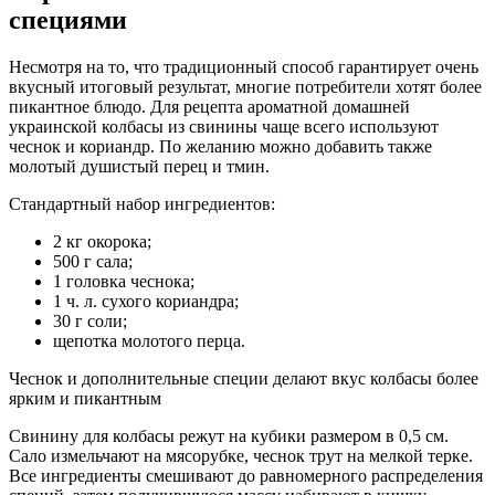
специями
Несмотря на то, что традиционный способ гарантирует очень
вкусный итоговый результат, многие потребители хотят более
пикантное блюдо. Для рецепта ароматной домашней
украинской колбасы из свинины чаще всего используют
чеснок и кориандр. По желанию можно добавить также
молотый душистый перец и тмин.
Стандартный набор ингредиентов:
2 кг окорока;
500 г сала;
1 головка чеснока;
1 ч. л. сухого кориандра;
30 г соли;
щепотка молотого перца.
Чеснок и дополнительные специи делают вкус колбасы более
ярким и пикантным
Свинину для колбасы режут на кубики размером в 0,5 см.
Сало измельчают на мясорубке, чеснок трут на мелкой терке.
Все ингредиенты смешивают до равномерного распределения