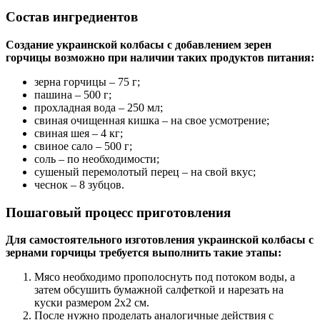
Состав ингредиентов
Создание украинской колбасы с добавлением зерен
горчицы возможно при наличии таких продуктов питания:
зерна горчицы – 75 г;
пашина – 500 г;
прохладная вода – 250 мл;
свиная очищенная кишка – на свое усмотрение;
свиная шея – 4 кг;
свиное сало – 500 г;
соль – по необходимости;
сушеный перемолотый перец – на свой вкус;
чеснок – 8 зубцов.
Пошаговый процесс приготовления
Для самостоятельного изготовления украинской колбасы с
зернами горчицы требуется выполнить такие этапы:
Мясо необходимо прополоснуть под потоком воды, а
затем обсушить бумажной салфеткой и нарезать на
куски размером 2х2 см.
После нужно проделать аналогичные действия с