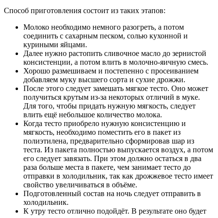
Способ приготовления состоит из таких этапов:
Молоко необходимо немного разогреть, а потом
соединить с сахарным песком, солью кухонной и
куриными яйцами.
Далее нужно растопить сливочное масло до зернистой
консистенции, а потом влить в молочно-яичную смесь.
Хорошо размешиваем и постепенно с просеиванием
добавляем муку высшего сорта и сухие дрожжи.
После этого следует замешать мягкое тесто. Оно может
получиться крутым из-за некоторых отличий в муке.
Для того, чтобы придать нужную мягкость, следует
влить ещё небольшое количество молока.
Когда тесто приобрело нужную консистенцию и
мягкость, необходимо поместить его в пакет из
полиэтилена, предварительно сформировав шар из
теста. Из пакета полностью выпускается воздух, а потом
его следует завязать. При этом должно остаться в два
раза больше места в пакете, чем занимает тесто до
отправки в холодильник, так как дрожжевое тесто имеет
свойство увеличиваться в объёме.
Подготовленный состав на ночь следует отправить в
холодильник.
К утру тесто отлично подойдёт. В результате оно будет