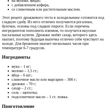
на молоке, яйцах;
с добавлением кефира,
со сливочным или растительным маслом.
Этот рецепт дрожжевого теста в холодильнике готовится под
сладкую сдобу. Из него отлично получаются рогалики,
булочки, основы под сладкие пироги. Если перечень
ингредиентов пополнить изюмом, то получатся вкусные
пасхальные куличи. Дрожжи любят сахар, которого здесь
хватает, поэтому будущая выпечка отлично себя чувствует на
холоде. Для брожения хватает нескольких часов при
температуре 6-7 градусов.
Ингредиенты
мука – 1 кг;
молоко – 1,5 ст.;
яйца – 6 шт.;
сливочное масло или маргарин – 300 г;
дрожжи – 70 г;
сахар – 2 ст.;
соль – щепотка;
подсолнечное масло – 1 ст. ложка.
Приготовление