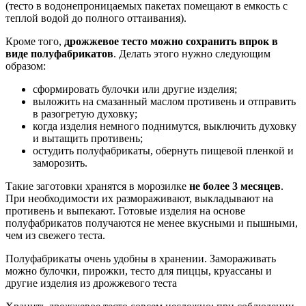
(тесто в водонепроницаемых пакетах помещают в емкость с
теплой водой до полного оттаивания).
Кроме того,
дрожжевое тесто можно сохранить впрок в
виде полуфабрикатов
. Делать этого нужно следующим
образом:
сформировать булочки или другие изделия;
выложить на смазанный маслом противень и отправить
в разогретую духовку;
когда изделия немного поднимутся, выключить духовку
и вытащить противень;
остудить полуфабрикаты, обернуть пищевой пленкой и
заморозить.
Такие заготовки хранятся в морозилке
не более 3 месяцев
.
При необходимости их размораживают, выкладывают на
противень и выпекают. Готовые изделия на основе
полуфабрикатов получаются не менее вкусными и пышными,
чем из свежего теста.
Полуфабрикаты очень удобны в хранении. Замораживать
можно булочки, пирожки, тесто для пиццы, круассаны и
другие изделия из дрожжевого теста