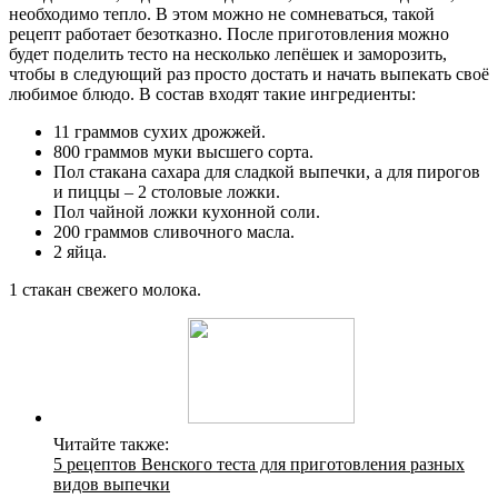
необходимо тепло. В этом можно не сомневаться, такой
рецепт работает безотказно. После приготовления можно
будет поделить тесто на несколько лепёшек и заморозить,
чтобы в следующий раз просто достать и начать выпекать своё
любимое блюдо. В состав входят такие ингредиенты:
11 граммов сухих дрожжей.
800 граммов муки высшего сорта.
Пол стакана сахара для сладкой выпечки, а для пирогов
и пиццы – 2 столовые ложки.
Пол чайной ложки кухонной соли.
200 граммов сливочного масла.
2 яйца.
1 стакан свежего молока.
Читайте также:
5 рецептов Венского теста для приготовления разных
видов выпечки