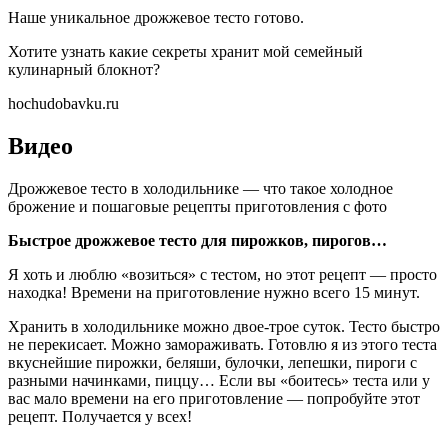
Наше уникальное дрожжевое тесто готово.
Хотите узнать какие секреты хранит мой семейный
кулинарный блокнот?
hochudobavku.ru
Видео
Дрожжевое тесто в холодильнике — что такое холодное
брожение и пошаговые рецепты приготовления с фото
Быстрое дрожжевое тесто для пирожков, пирогов…
Я хоть и люблю «возиться» с тестом, но этот рецепт — просто
находка! Времени на приготовление нужно всего 15 минут.
Хранить в холодильнике можно двое-трое суток. Тесто быстро
не перекисает. Можно замораживать. Готовлю я из этого теста
вкуснейшие пирожки, беляши, булочки, лепешки, пироги с
разными начинками, пиццу… Если вы «боитесь» теста или у
вас мало времени на его приготовление — попробуйте этот
рецепт. Получается у всех!