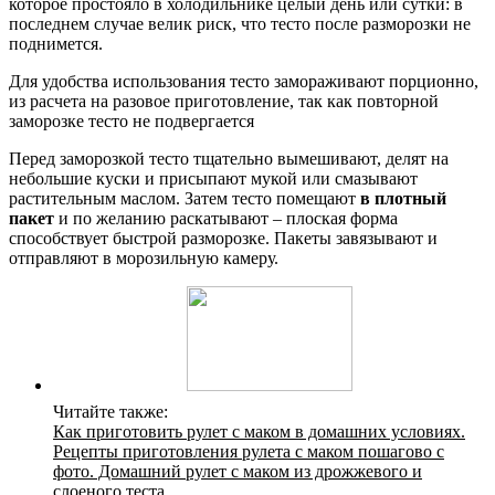
которое простояло в холодильнике целый день или сутки: в
последнем случае велик риск, что тесто после разморозки не
поднимется.
Для удобства использования тесто замораживают порционно,
из расчета на разовое приготовление, так как повторной
заморозке тесто не подвергается
Перед заморозкой тесто тщательно вымешивают, делят на
небольшие куски и присыпают мукой или смазывают
растительным маслом. Затем тесто помещают
в плотный
пакет
и по желанию раскатывают – плоская форма
способствует быстрой разморозке. Пакеты завязывают и
отправляют в морозильную камеру.
Читайте также:
Как приготовить рулет с маком в домашних условиях.
Рецепты приготовления рулета с маком пошагово с
фото. Домашний рулет с маком из дрожжевого и
слоеного теста