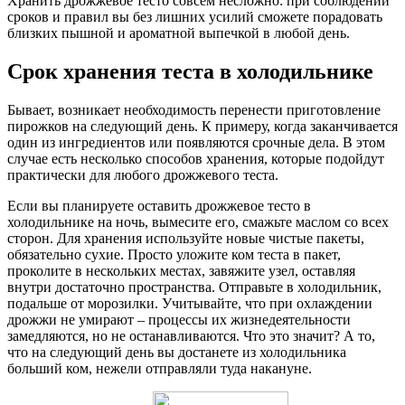
Хранить дрожжевое тесто совсем несложно: при соблюдении
сроков и правил вы без лишних усилий сможете порадовать
близких пышной и ароматной выпечкой в любой день.
Срок хранения теста в холодильнике
Бывает, возникает необходимость перенести приготовление
пирожков на следующий день. К примеру, когда заканчивается
один из ингредиентов или появляются срочные дела. В этом
случае есть несколько способов хранения, которые подойдут
практически для любого дрожжевого теста.
Если вы планируете оставить дрожжевое тесто в
холодильнике на ночь, вымесите его, смажьте маслом со всех
сторон. Для хранения используйте новые чистые пакеты,
обязательно сухие. Просто уложите ком теста в пакет,
проколите в нескольких местах, завяжите узел, оставляя
внутри достаточно пространства. Отправьте в холодильник,
подальше от морозилки. Учитывайте, что при охлаждении
дрожжи не умирают – процессы их жизнедеятельности
замедляются, но не останавливаются. Что это значит? А то,
что на следующий день вы достанете из холодильника
больший ком, нежели отправляли туда накануне.