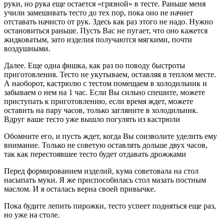
руки, но рука еще остается «грязной» в тесте. Раньше меня
учили замешивать тесто до тех пор, пока оно не начнет
отставать начисто от рук. Здесь как раз этого не надо. Нужно
остановиться раньше. Пусть Вас не пугает, что оно кажется
жидковатым, зато изделия получаются мягкими, почти
воздушными.
Далее. Еще одна фишка, как раз по поводу быстроты
приготовления. Тесто не укутываем, оставляя в теплом месте.
А наоборот, кастрюлю с тестом помещаем в холодильник и
забываем о нем на 1 час. Если Вы сильно спешите, можете
приступать к приготовлению, если время ждет, можете
оставить на пару часов, только загляните в холодильник.
Вдруг ваше тесто уже вышло погулять из кастрюли
Обомните его, и пусть ждет, когда Вы соизволите уделить ему
внимание. Только не советую оставлять дольше двух часов,
так как перестоявшее тесто будет отдавать дрожжами
Перед формированием изделий, кума советовала на стол
насыпать муки. Я же приспособилась стол мазать постным
маслом. И я осталась верна своей привычке.
Пока будите лепить пирожки, тесто успеет подняться еще раз,
но уже на столе.