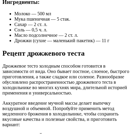
Ингредиенты:
Молоко — 500 мл
Мука пшеничная — 5 стак.
Сахар — 2 ст. л.
Соль — 0,5 ч. л.
Масло подсолнечное — 2 ст. л.
Дрожжи (сухие — маленький пакетик) — 11 г
Рецепт дрожжевого теста
Дрожжевое тесто холодным способом готовится в
зависимости от вида. Оно бывает постное, слоеное, быстрого
приготовления, а также сладкое или соленое. Разнообразие
обусловлено распространенностью дрожжевого теста в
холодильнике во многих кухнях мира, длительной историей
применения и универсальностью.
Аккуратное введение мучной массы делает выпечку
воздушной и объемной. Попробуйте применить метод
медленного брожения в холодильнике, чтобы сохранить
вкусовые качества и полезные свойства, и приготовить
вариант: