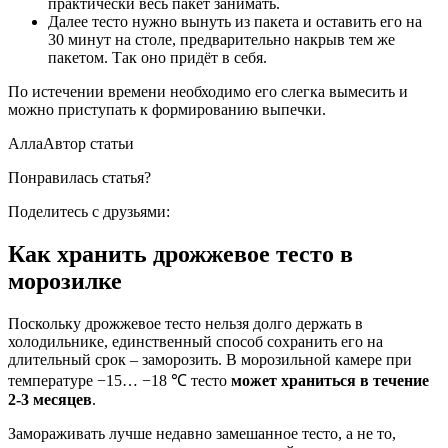
практически весь пакет занимать.
Далее тесто нужно вынуть из пакета и оставить его на
30 минут на столе, предварительно накрыв тем же
пакетом. Так оно придёт в себя.
По истечении времени необходимо его слегка вымесить и
можно приступать к формированию выпечки.
АллаАвтор статьи
Понравилась статья?
Поделитесь с друзьями:
Как хранить дрожжевое тесто в
морозилке
Поскольку дрожжевое тесто нельзя долго держать в
холодильнике, единственный способ сохранить его на
длительный срок – заморозить. В морозильной камере при
температуре −15… −18 ℃ тесто
может храниться в течение
2-3 месяцев
.
Замораживать лучше недавно замешанное тесто, а не то,