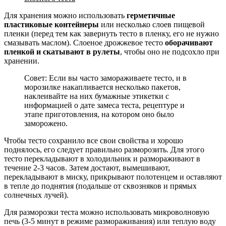
Для хранения можно использовать
герметичные
пластиковые контейнеры
или несколько слоев пищевой
пленки (перед тем как завернуть тесто в пленку, его не нужно
смазывать маслом). Слоеное дрожжевое тесто
оборачивают
пленкой и скатывают в рулеты
, чтобы оно не подсохло при
хранении.
Совет: Если вы часто замораживаете тесто, и в
морозилке накапливается несколько пакетов,
наклеивайте на них бумажные этикетки с
информацией о дате замеса теста, рецептуре и
этапе приготовления, на котором оно было
заморожено.
Чтобы тесто сохранило все свои свойства и хорошо
поднялось, его следует правильно разморозить. Для этого
тесто перекладывают в холодильник и размораживают в
течение 2-3 часов. Затем достают, вымешивают,
перекладывают в миску, прикрывают полотенцем и оставляют
в тепле до поднятия (подальше от сквозняков и прямых
солнечных лучей).
Для разморозки теста можно использовать микроволновую
печь (3-5 минут в режиме размораживания) или теплую воду