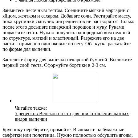
Займитесь песочным тестом. Соедините мягкий маргарин с
яйцом, желтком и сахаром. Добавьте соли. Растирайте массу,
пока крупинки сыпучих ингредиентов не растворятся. Только
после этого досыпьте пекарский порошок и муку. Руками
подмесите тесто. Нужно получить однородный ком нежный
по структуре, мягкий и эластичный. Разрежьте его на две
части – примерно одинаковые по весу. Оба куска раскатайте
по форме для выпечки.
Застелите форму для выпечки пекарской бумагой. Выложите
первый слой теста. Сформуйте бортики в 2-3 см.
Читайте также:
5 рецептов Венского теста для приготовления разных
видов выпечки
Бруснику переберите, промойте. Выложите на бумажные
салфетки или полотенца. Нужно полностью обсушить ягоды.