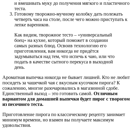
и вмешивать муку до получения мягкого и пластичного
теста.
Готовому творожно-мучному колобку дать полежать
четверть часа на столе, после чего можно приступать к
лепке вареников.
Как видим, творожное тесто – «универсальный
боец» на кухне, который поможет в создании
самых разных блюд. Освоив технологию его
приготовления, вам никогда не придётся
задумываться над тем, что испечь к чаю, или что
подать в качестве сытного перекуса в выходной
день.
Ароматная выпечка никогда не бывает лишней. Кто не любит
посидеть за чашечкой чая с вкусным кусочком пирога? К
сожалению, многие разочаровались в магазинной сдобе.
Единственный выход – это готовить самой.
Отличным
вариантом для домашней выпечки будет пирог с творогом
из песочного теста.
Приготовление пирога по классическому рецепту занимает
минимум времени, но взамен вы получаете максимум
удовольствия.