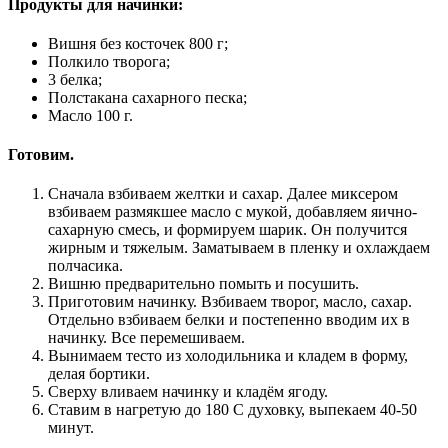
Продукты для начинки:
Вишня без косточек 800 г;
Полкило творога;
3 белка;
Полстакана сахарного песка;
Масло 100 г.
Готовим.
Сначала взбиваем желтки и сахар. Далее миксером
взбиваем размякшее масло с мукой, добавляем яично-
сахарную смесь, и формируем шарик. Он получится
жирным и тяжелым. Заматываем в пленку и охлаждаем
полчасика.
Вишню предварительно помыть и посушить.
Приготовим начинку. Взбиваем творог, масло, сахар.
Отдельно взбиваем белки и постепенно вводим их в
начинку. Все перемешиваем.
Вынимаем тесто из холодильника и кладем в форму,
делая бортики.
Сверху вливаем начинку и кладём ягоду.
Ставим в нагретую до 180 С духовку, выпекаем 40-50
минут.