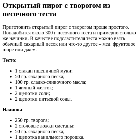
Открытый пирог с творогом из
песочного теста
Приготовить открытый пирог с творогом проще простого.
Понадобится около 300 г песочного теста и примерно столько
же начинки. В качестве подсластителя теста можно взять
обычный сахарный песок или что-то другое – мед, фруктовое
пюре или джем.
Тесто
:
1 стакан пшеничной муки;
50 гр. сахарного песка;
100 гр. сладко-сливочного масла;
1 яичный желток;
2 щепотки соли;
2 щепотки питьевой соды.
Начинка
:
250 гр. творога;
2 столовые ложки сметаны;
50 гр. сахарного песка;
1 щепотка ванильного порошка.