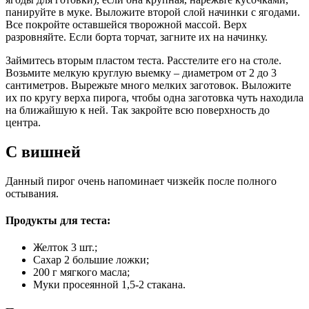
панируйте в муке. Выложите второй слой начинки с ягодами.
Все покройте оставшейся творожной массой. Верх
разровняйте. Если борта торчат, загните их на начинку.
Займитесь вторым пластом теста. Расстелите его на столе.
Возьмите мелкую круглую выемку – диаметром от 2 до 3
сантиметров. Вырежьте много мелких заготовок. Выложите
их по кругу верха пирога, чтобы одна заготовка чуть находила
на ближайшую к ней. Так закройте всю поверхность до
центра.
С вишней
Данный пирог очень напоминает чизкейк после полного
остывания.
Продукты для теста:
Желток 3 шт.;
Сахар 2 большие ложки;
200 г мягкого масла;
Муки просеянной 1,5-2 стакана.