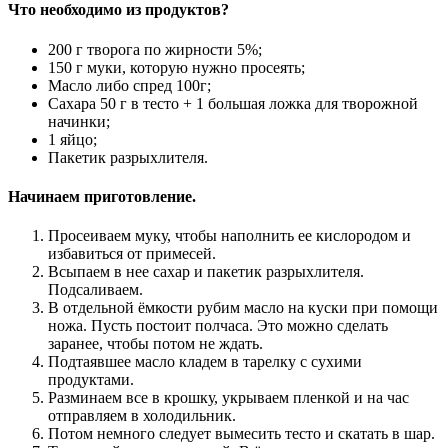
Что необходимо из продуктов?
200 г творога по жирности 5%;
150 г муки, которую нужно просеять;
Масло либо спред 100г;
Сахара 50 г в тесто + 1 большая ложка для творожной
начинки;
1 яйцо;
Пакетик разрыхлителя.
Начинаем приготовление.
Просеиваем муку, чтобы наполнить ее кислородом и
избавиться от примесей.
Всыпаем в нее сахар и пакетик разрыхлителя.
Подсаливаем.
В отдельной ёмкости рубим масло на куски при помощи
ножа. Пусть постоит полчаса. Это можно сделать
заранее, чтобы потом не ждать.
Подтаявшее масло кладем в тарелку с сухими
продуктами.
Разминаем все в крошку, укрываем пленкой и на час
отправляем в холодильник.
Потом немного следует вымесить тесто и скатать в шар.