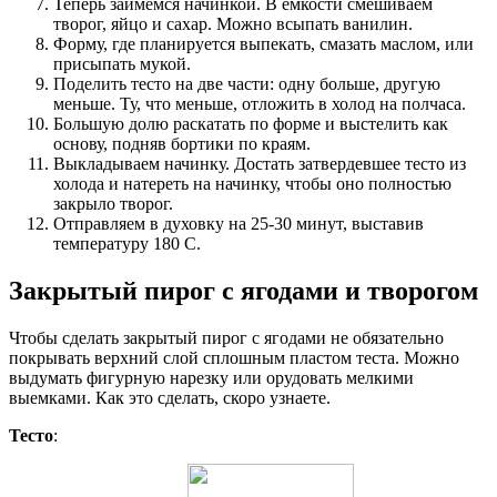
Теперь займемся начинкой. В ёмкости смешиваем
творог, яйцо и сахар. Можно всыпать ванилин.
Форму, где планируется выпекать, смазать маслом, или
присыпать мукой.
Поделить тесто на две части: одну больше, другую
меньше. Ту, что меньше, отложить в холод на полчаса.
Большую долю раскатать по форме и выстелить как
основу, подняв бортики по краям.
Выкладываем начинку. Достать затвердевшее тесто из
холода и натереть на начинку, чтобы оно полностью
закрыло творог.
Отправляем в духовку на 25-30 минут, выставив
температуру 180 С.
Закрытый пирог с ягодами и творогом
Чтобы сделать закрытый пирог с ягодами не обязательно
покрывать верхний слой сплошным пластом теста. Можно
выдумать фигурную нарезку или орудовать мелкими
выемками. Как это сделать, скоро узнаете.
Тесто
: