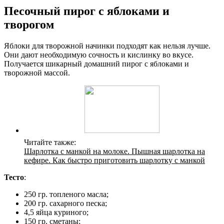
Песочный пирог с яблоками и
творогом
Яблоки для творожной начинки подходят как нельзя лучше.
Они дают необходимую сочность и кислинку во вкусе.
Получается шикарный домашний пирог с яблоками и
творожной массой.
Читайте также:
Шарлотка с манкой на молоке. Пышная шарлотка на
кефире. Как быстро приготовить шарлотку с манкой
Тесто
:
250 гр. топленого масла;
200 гр. сахарного песка;
4,5 яйца куриного;
150 гр. сметаны;