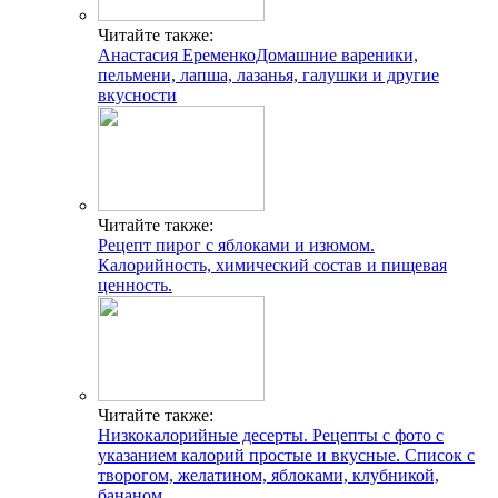
Читайте также:
Анастасия ЕременкоДомашние вареники,
пельмени, лапша, лазанья, галушки и другие
вкусности
Читайте также:
Рецепт пирог с яблоками и изюмом.
Калорийность, химический состав и пищевая
ценность.
Читайте также:
Низкокалорийные десерты. Рецепты с фото с
указанием калорий простые и вкусные. Список с
творогом, желатином, яблоками, клубникой,
бананом