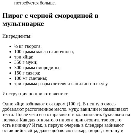
потребуется больше.
Пирог с черной смородиной в
мультиварке
Ингредиенты:
½ кг творога;
100 грамм масла сливочного;
три яйца;
350 г муки;
300 грамм смородины;
150 г сахара;
100 мг сметаны;
три грамма разрыхлителя и ванилин по вкусу.
Инструкция по приготовлению:
Одно яйцо взбивают с сахаром (100 г). В пенную смесь
добавляют растопленное масло, муку, ванилин и замешивают
тесто. После чего его отправляют в холодильник буквально на
полчаса.Как для открытого пирога приготовить творог, то
есть начинку? Итак, в первую очередь в блендере взбивают
оставшийся яйца, далее добавляют сахар, творог, сметану и