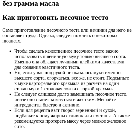
без грамма масла
Как приготовить песочное тесто
Само приготовление песочного теста или начинки для него не
составляет труда. Однако, следует помнить о некоторых
нюансах.
Чтобы сделать качественное песочное тесто важно
использовать пшеничную муку только высшего сорта.
Именно она обладает лучшими клейкими качествами
для создания эластичного теста.
Но, если у вас под рукой не оказалось муки именно
высшего сорта, огорчаться, все же, не стоит. Подсыпьте
к муке картофельного крахмала из расчета на один
стакан муки 1 столовая ложка с горкой крахмала.
Не следует слишком долго замешивать песочное тесто,
иначе оно станет затянутым и жестким. Мешайте
ингредиенты быстро и активно.
Если для рецепта взят творог зерненный и сухой,
подбавьте к нему жирных сливок или сметаны. А также
рекомендуется протереть массу через мелкое железное
сито.