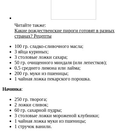
Читайте также:
Какие рождественские пироги готовят в разных
странах? Рецепты
100 гр. сладко-сливочного масла;
3 яйца куриных;
3 столовые ложки сахара;
50 гр. очищенного миндаля (или лепестков);
0,5 среднего лимона или лайма;
200 гр. муки из пшеницы;
1 чайная ложка пекарского порошка.
Начинка
:
250 гр. творога;
2 ложки сливок;
60 гр. сахарной пудры;
3 столовые ложки мороженой клубники;
1 чайная ложка муки из пшеницы;
1 стручок ванили.