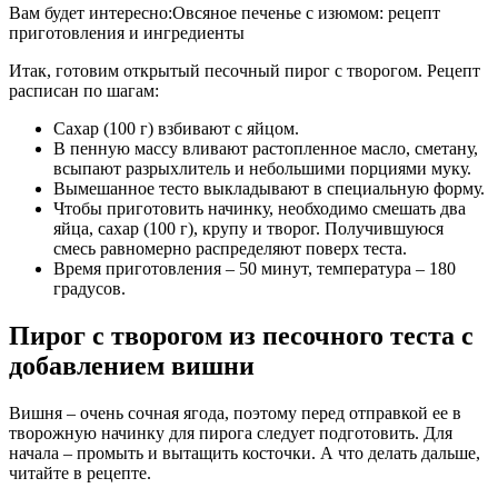
Вам будет интересно:Овсяное печенье с изюмом: рецепт
приготовления и ингредиенты
Итак, готовим открытый песочный пирог с творогом. Рецепт
расписан по шагам:
Сахар (100 г) взбивают с яйцом.
В пенную массу вливают растопленное масло, сметану,
всыпают разрыхлитель и небольшими порциями муку.
Вымешанное тесто выкладывают в специальную форму.
Чтобы приготовить начинку, необходимо смешать два
яйца, сахар (100 г), крупу и творог. Получившуюся
смесь равномерно распределяют поверх теста.
Время приготовления – 50 минут, температура – 180
градусов.
Пирог с творогом из песочного теста с
добавлением вишни
Вишня – очень сочная ягода, поэтому перед отправкой ее в
творожную начинку для пирога следует подготовить. Для
начала – промыть и вытащить косточки. А что делать дальше,
читайте в рецепте.