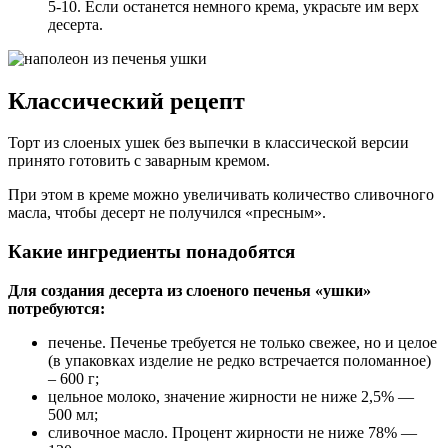
5-10. Если останется немного крема, украсьте им верх
десерта.
Классический рецепт
Торт из слоеных ушек без выпечки в классической версии
принято готовить с заварным кремом.
При этом в креме можно увеличивать количество сливочного
масла, чтобы десерт не получился «пресным».
Какие ингредиенты понадобятся
Для создания десерта из слоеного печенья «ушки»
потребуются:
печенье. Печенье требуется не только свежее, но и целое
(в упаковках изделие не редко встречается поломанное)
– 600 г;
цельное молоко, значение жирности не ниже 2,5% —
500 мл;
сливочное масло. Процент жирности не ниже 78% —