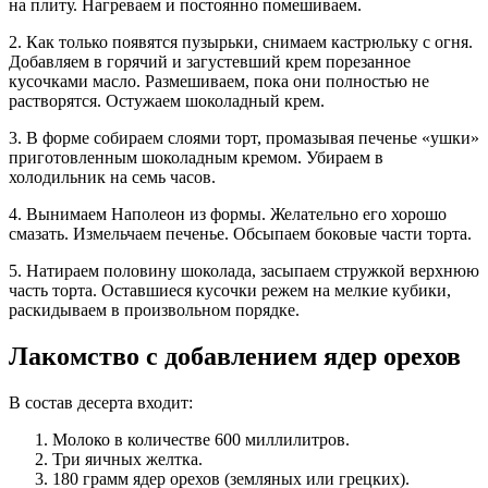
на плиту. Нагреваем и постоянно помешиваем.
2. Как только появятся пузырьки, снимаем кастрюльку с огня.
Добавляем в горячий и загустевший крем порезанное
кусочками масло. Размешиваем, пока они полностью не
растворятся. Остужаем шоколадный крем.
3. В форме собираем слоями торт, промазывая печенье «ушки»
приготовленным шоколадным кремом. Убираем в
холодильник на семь часов.
4. Вынимаем Наполеон из формы. Желательно его хорошо
смазать. Измельчаем печенье. Обсыпаем боковые части торта.
5. Натираем половину шоколада, засыпаем стружкой верхнюю
часть торта. Оставшиеся кусочки режем на мелкие кубики,
раскидываем в произвольном порядке.
Лакомство с добавлением ядер орехов
В состав десерта входит:
Молоко в количестве 600 миллилитров.
Три яичных желтка.
180 грамм ядер орехов (земляных или грецких).