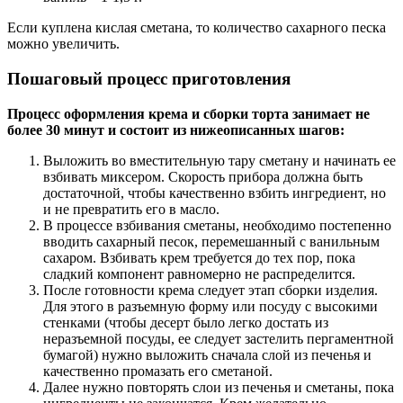
Если куплена кислая сметана, то количество сахарного песка
можно увеличить.
Пошаговый процесс приготовления
Процесс оформления крема и сборки торта занимает не
более 30 минут и состоит из нижеописанных шагов:
Выложить во вместительную тару сметану и начинать ее
взбивать миксером. Скорость прибора должна быть
достаточной, чтобы качественно взбить ингредиент, но
и не превратить его в масло.
В процессе взбивания сметаны, необходимо постепенно
вводить сахарный песок, перемешанный с ванильным
сахаром. Взбивать крем требуется до тех пор, пока
сладкий компонент равномерно не распределится.
После готовности крема следует этап сборки изделия.
Для этого в разъемную форму или посуду с высокими
стенками (чтобы десерт было легко достать из
неразъемной посуды, ее следует застелить пергаментной
бумагой) нужно выложить сначала слой из печенья и
качественно промазать его сметаной.
Далее нужно повторять слои из печенья и сметаны, пока