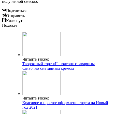
полученной смесью.
Поделиться
Отправить
Класснуть
Похожее
Читайте также:
Творожный торт «Наполеон» с заварным
сливочно-сметанным кремом
Читайте также:
Красивое и простое оформление торта на Новый
год 2021