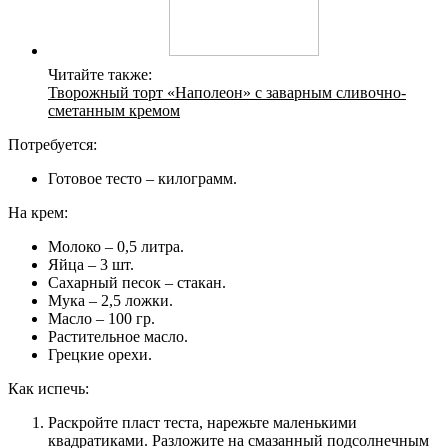
Читайте также:
Творожный торт «Наполеон» с заварным сливочно-
сметанным кремом
Потребуется:
Готовое тесто – килограмм.
На крем:
Молоко – 0,5 литра.
Яйца – 3 шт.
Сахарный песок – стакан.
Мука – 2,5 ложки.
Масло – 100 гр.
Растительное масло.
Грецкие орехи.
Как испечь:
Раскройте пласт теста, нарежьте маленькими
квадратиками. Разложите на смазанный подсолнечным