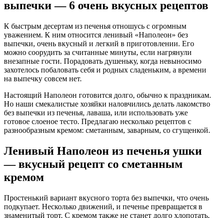
выпечки — 6 очень вкусных рецептов
К быстрым десертам из печенья отношусь с огромным
уважением. К ним относится ленивый «Наполеон» без
выпечки, очень вкусный и легкий в приготовлении. Его
можно соорудить за считанные минуты, если нагрянули
внезапные гости. Порадовать душеньку, когда невыносимо
захотелось побаловать себя и родных сладеньким, а времени
на выпечку совсем нет.
Настоящий Наполеон готовится долго, обычно к праздникам.
Но наши смекалистые хозяйки наловчились делать лакомство
без выпечки из печенья, лаваша, или использовать уже
готовое слоеное тесто. Предлагаю несколько рецептов с
разнообразным кремом: сметанным, заварным, со сгущенкой.
Ленивый Наполеон из печенья ушки
— вкусный рецепт со сметанным
кремом
Простенький вариант вкусного торта без выпечки, что очень
подкупает. Несколько движений, и печенье превращается в
знаменитый торт. С кремом также не станет долго хлопотать,