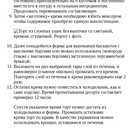
состоянии) приблизительно на 6 кусочков и постепенно
ввести его в посуду к остальным ингредиентам.
Продолжать перемешивать составляющие.
Затем «заготовку» крема необходимо взбить миксером,
чтобы содержимое приобрело единую консистенцию.
Далее понадобится форма для выпекания бисквитов с
высокими бортами или можно использовать сковороду
(также с высокими бортами) застеленную пергаментной
бумагой.
Выложить на дно выбранной тары слой из печенья, и
равномерно (главное обильно) промазать его кремом.
Повторять слой из печенья и крема рекомендовано еще 2
раза.
Остатки крема нужно поместить в холодильник, как и
само изделие. Время пропитывания десерта составляет
примерно 12 часов.
Спустя указанное время торт нужно достать из
холодильника и формы. Промазать остатками
крема торт по краям. В качестве украшения можно
использовать крошки, оставшиеся от печенья.