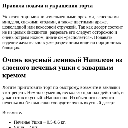
Правила подачи и украшения торта
Украсить торт можно измельченными орехами, лепестками
миндаля, свежими ягодами, а также цветными драже,
шоколадной или кокосовой стружкой. Так как десерт состоит
не из целых бисквитов, разрезать его следует осторожно и
очень острым ножом, иначе он «расползется». Подавать
изделие желательно в уже разрезанном виде на порционных
блюдцах.
Очень вкусный ленивый Наполеон из
слоеного печенья ушки с заварным
кремом
Хотите приготовить торт по-быстрому, возьмите в закладки
этот рецепт. Немного умения, несколько простых действий, и
у вас готов вкусный «Наполеон». Из обычного слоеного
печенья вы без выпечки соорудите очень вкусный десерт.
Возьмите:
Печенье Ушки – 0,5-0,6 кг.
Яйца – 2 шт.