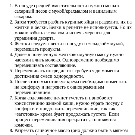
В посуде средней вместительности нужно смешать
сахарный песок с мукой/крахмалом и ванильным
сахаром.
Затем требуется разбить куриные яйца и разделить их на
желтки и белки. Белки в рецепте не используется. Но их
можно взбить с сахаром и испечь меренги для
украшения десерта.
Желтки следует ввести в посуду со «сладкой» мукой,
перемешать продукты.
Далее в полученную желтково-мучную массу нужно
частями влить молоко. Одновременно необходимо
перемешивать составляющие.
Перемешивать ингредиенты требуется до момента
достижения смеси однородности.
После этого «заготовку» крема необходимо поместить
на конфорку и нагревать с одновременным
перемешиванием.
Когда содержимое начнет густеть и приобретет
консистенцию жидкой каши, нужно убрать посуду с
конфорки и продолжать перемешивание, так как
«заготовка» крема будет продолжать густеть. Если
процесс перемешивания прекратить, то появятся
комочки.
Разрезать сливочное масло (оно должно быть в мягком