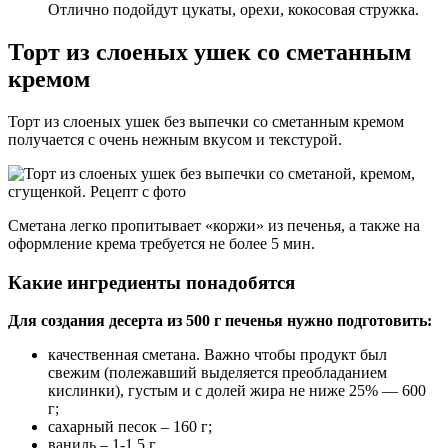
Отлично подойдут цукаты, орехи, кокосовая стружка.
Торт из слоеных ушек со сметанным
кремом
Торт из слоеных ушек без выпечки со сметанным кремом
получается с очень нежным вкусом и текстурой.
Сметана легко пропитывает «коржи» из печенья, а также на
оформление крема требуется не более 5 мин.
Какие ингредиенты понадобятся
Для создания десерта из 500 г печенья нужно подготовить:
качественная сметана. Важно чтобы продукт был
свежим (полежавший выделяется преобладанием
кислинки), густым и с долей жира не ниже 25% — 600
г;
сахарный песок – 160 г;
ваниль – 1-1,5 г.