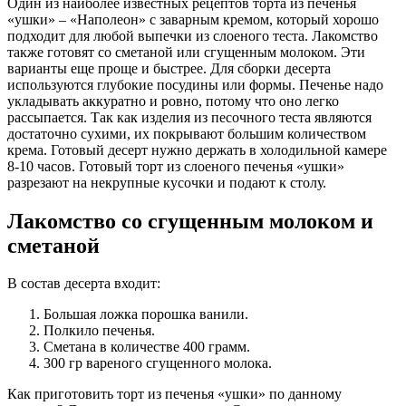
Один из наиболее известных рецептов торта из печенья
«ушки» – «Наполеон» с заварным кремом, который хорошо
подходит для любой выпечки из слоеного теста. Лакомство
также готовят со сметаной или сгущенным молоком. Эти
варианты еще проще и быстрее. Для сборки десерта
используются глубокие посудины или формы. Печенье надо
укладывать аккуратно и ровно, потому что оно легко
рассыпается. Так как изделия из песочного теста являются
достаточно сухими, их покрывают большим количеством
крема. Готовый десерт нужно держать в холодильной камере
8-10 часов. Готовый торт из слоеного печенья «ушки»
разрезают на некрупные кусочки и подают к столу.
Лакомство со сгущенным молоком и
сметаной
В состав десерта входит:
Большая ложка порошка ванили.
Полкило печенья.
Сметана в количестве 400 грамм.
300 гр вареного сгущенного молока.
Как приготовить торт из печенья «ушки» по данному