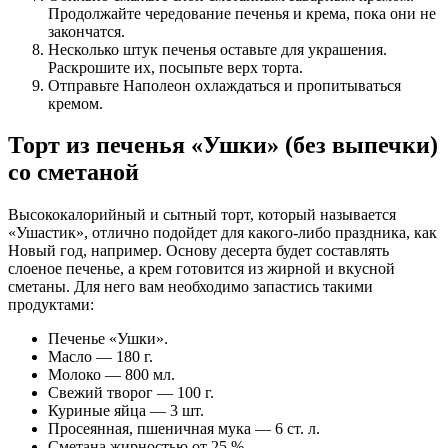
Продолжайте чередование печенья и крема, пока они не
закончатся.
Несколько штук печенья оставьте для украшения.
Раскрошите их, посыпьте верх торта.
Отправьте Наполеон охлаждаться и пропитываться
кремом.
Торт из печенья «Ушки» (без выпечки)
со сметаной
Высококалорийный и сытный торт, который называется
«Ушастик», отлично подойдет для какого-либо праздника, как
Новый год, например. Основу десерта будет составлять
слоеное печенье, а крем готовится из жирной и вкусной
сметаны. Для него вам необходимо запастись такими
продуктами:
Печенье «Ушки».
Масло — 180 г.
Молоко — 800 мл.
Свежий творог — 100 г.
Куриные яйца — 3 шт.
Просеянная, пшеничная мука — 6 ст. л.
Сметана жирностью от 25 %.