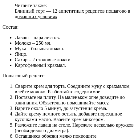
Читайте также:
Блинный торт — 12 аппетитных рецептов пошагово в
домашних условиях
Состав:
Лаваш – пара листов.
Молоко – 250 мл.
Мука – большая ложка.
Яйцо.
Сахар – 2 столовые ложки.
Картофельный крахмал.
Пошаговый рецепт:
Сварите крем для торта. Соедините муку с крахмалом,
влейте молоко. Разболтайте содержимое.
Поставьте на плиту. На маленьком огне доведите до
закипания. Обязательно помешивайте массу.
Варите около 5 минут, до загустения крема.
Дайте крему немного остыть, добавьте порезанное
кусочками масло. Взбейте крем миксером.
Разложите лаваш на столе. Нарежьте несколько кружков
(необходимого диаметра).
Оставшиеся обрезки мелко покрошите.