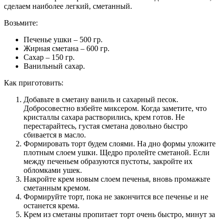
сделаем наиболее легкий, сметанный.
Возьмите:
Печенье ушки – 500 гр.
Жирная сметана – 600 гр.
Сахар – 150 гр.
Ванильный сахар.
Как приготовить:
Добавьте в сметану ваниль и сахарный песок.
Добросовестно взбейте миксером. Когда заметите, что
кристаллы сахара растворились, крем готов. Не
перестарайтесь, густая сметана довольно быстро
сбивается в масло.
Формировать торт будем слоями. На дно формы уложите
плотным слоем ушки. Щедро пролейте сметаной. Если
между печеньем образуются пустоты, закройте их
обломками ушек.
Накройте крем новым слоем печенья, вновь промажьте
сметанным кремом.
Формируйте торт, пока не закончится все печенье и не
останется крема.
Крем из сметаны пропитает торт очень быстро, минут за