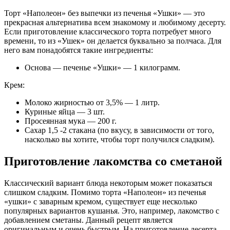
Торт «Наполеон» без выпечки из печенья «Ушки» — это
прекрасная альтернатива всем знакомому и любимому десерту.
Если приготовление классического торта потребует много
времени, то из «Ушек» он делается буквально за полчаса. Для
него вам понадобятся такие ингредиенты:
Основа — печенье «Ушки» — 1 килограмм.
Крем:
Молоко жирностью от 3,5% — 1 литр.
Куриные яйца — 3 шт.
Просеянная мука — 200 г.
Сахар 1,5 -2 стакана (по вкусу, в зависимости от того,
насколько вы хотите, чтобы торт получился сладким).
Приготовление лакомства со сметаной
Классический вариант блюда некоторым может показаться
слишком сладким. Помимо торта «Наполеон» из печенья
«ушки» с заварным кремом, существует еще несколько
популярных вариантов кушанья. Это, например, лакомство с
добавлением сметаны. Данный рецепт является
оригинальным и очень быстрым. На приготовление десерта