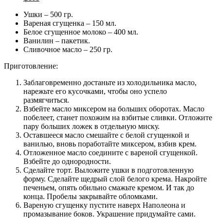
Ушки – 500 гр.
Вареная сгущенка – 150 мл.
Белое сгущенное молоко – 400 мл.
Ванилин – пакетик.
Сливочное масло – 250 гр.
Приготовление:
Заблаговременно достаньте из холодильника масло,
нарежьте его кусочками, чтобы оно успело
размягчиться.
Взбейте масло миксером на больших оборотах. Масло
побелеет, станет похожим на взбитые сливки. Отложите
пару больших ложек в отдельную миску.
Оставшееся масло смешайте с белой сгущенкой и
ванилью, вновь поработайте миксером, взбив крем.
Отложенное масло соедините с вареной сгущенкой.
Взбейте до однородности.
Сделайте торт. Выложите ушки в подготовленную
форму. Сделайте щедрый слой белого крема. Накройте
печеньем, опять обильно смажьте кремом. И так до
конца. Пробелы закрывайте обломками.
Вареную сгущенку пустите наверх Наполеона и
промазывание боков. Украшение придумайте сами.