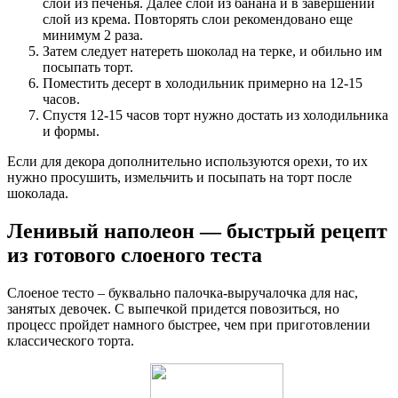
слой из печенья. Далее слой из банана и в завершении
слой из крема. Повторять слои рекомендовано еще
минимум 2 раза.
Затем следует натереть шоколад на терке, и обильно им
посыпать торт.
Поместить десерт в холодильник примерно на 12-15
часов.
Спустя 12-15 часов торт нужно достать из холодильника
и формы.
Если для декора дополнительно используются орехи, то их
нужно просушить, измельчить и посыпать на торт после
шоколада.
Ленивый наполеон — быстрый рецепт
из готового слоеного теста
Слоеное тесто – буквально палочка-выручалочка для нас,
занятых девочек. С выпечкой придется повозиться, но
процесс пройдет намного быстрее, чем при приготовлении
классического торта.