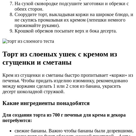
На сухой сковородке подсушите заготовки и обрезки с
обеих сторон.
Соорудите торт, выкладывая коржи на широкое блюдо, и
не скупясь промазывая их кремом (лепешки немного
прижимайте руками).
Крошкой обрезков посыпьте верх и бока десерта.
Торт из слоеных ушек с кремом из
сгущенки и сметаны
Крем из сгущенки и сметаны быстро пропитывает «коржи» из
печенья. Чтобы придать изделию изюминку, рекомендовано
между коржами сделать 1 или 2 слоя из банана, украсить
десерт шоколадной стружкой.
Какие ингредиенты понадобятся
Для создания торта из 700 г печенья для крема и декора
потребуются:
свежие бананы. Важно чтобы бананы были дозревшими,