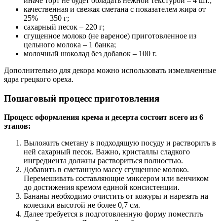
иначе торт не будет обладать нежной текстурой – 4 шт.;
качественная и свежая сметана с показателем жира от
25% — 350 г;
сахарный песок – 220 г;
сгущенное молоко (не вареное) приготовленное из
цельного молока – 1 банка;
молочный шоколад без добавок – 100 г.
Дополнительно для декора можно использовать измельченные
ядра грецкого ореха.
Пошаговый процесс приготовления
Процесс оформления крема и десерта состоит всего из 6
этапов:
Выложить сметану в подходящую посуду и растворить в
ней сахарный песок. Важно, кристаллы сладкого
ингредиента должны раствориться полностью.
Добавить в сметанную массу сгущенное молоко.
Перемешивать составляющие миксером или венчиком
до достижения кремом единой консистенции.
Бананы необходимо очистить от кожуры и нарезать на
колесики высотой не более 0,7 см.
Далее требуется в подготовленную форму поместить