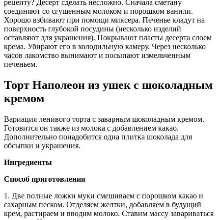
рецепту? Десерт сделать несложно. Сначала сметану
соединяют со сгущенным молоком и порошком ванили.
Хорошо взбивают при помощи миксера. Печенье кладут на
поверхность глубокой посудины (несколько изделий
оставляют для украшения). Покрывают пласты десерта слоем
крема. Убирают его в холодильную камеру. Через несколько
часов лакомство вынимают и посыпают измельченным
печеньем.
Торт Наполеон из ушек с шоколадным
кремом
Вариация ленивого торта с заварным шоколадным кремом.
Готовится он также из молока с добавлением какао.
Дополнительно понадобится одна плитка шоколада для
обсыпки и украшения.
Ингредиенты
Способ приготовления
1. Две полные ложки муки смешиваем с порошком какао и
сахарным песком. Отделяем желтки, добавляем в будущий
крем, растираем и вводим молоко. Ставим массу завариваться