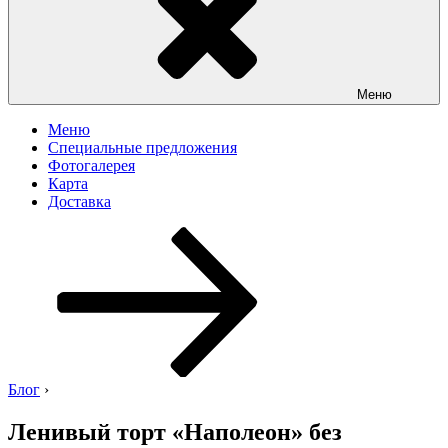
Меню
Меню
Специальные предложения
Фотогалерея
Карта
Доставка
Перейти
к
содержимому
Блог
›
Ленивый торт «Наполеон» без