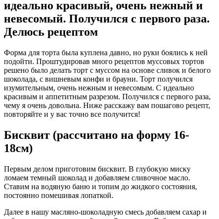
идеально красивый, очень нежный и
невесомый. Получился с первого раза.
Делюсь рецептом
Форма для торта была куплена давно, но руки боялись к ней
подойти. Проштудировав много рецептов муссовых тортов
решено было делать торт с муссом на основе сливок и белого
шоколада, с вишневым конфи и брауни. Торт получился
изумительным, очень нежным и невесомым. С идеально
красивым и аппетитным разрезом. Получился с первого раза,
чему я очень довольна. Ниже расскажу вам пошагово рецепт,
повторяйте и у вас точно все получится!
Бисквит (рассчитано на форму 16-
18см)
Первым делом приготовим бисквит. В глубокую миску
ломаем темный шоколад и добавляем сливочное масло.
Ставим на водяную баню и топим до жидкого состояния,
постоянно помешивая лопаткой.
Далее в нашу масляно-шоколадную смесь добавляем сахар и