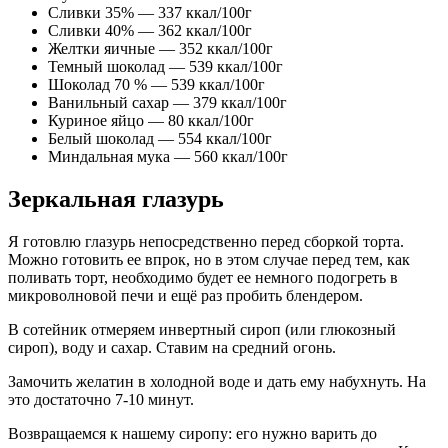
Сливки 35% — 337 ккал/100г
Сливки 40% — 362 ккал/100г
Желтки яичные — 352 ккал/100г
Темный шоколад — 539 ккал/100г
Шоколад 70 % — 539 ккал/100г
Ванильный сахар — 379 ккал/100г
Куриное яйцо — 80 ккал/100г
Белый шоколад — 554 ккал/100г
Миндальная мука — 560 ккал/100г
Зеркальная глазурь
Я готовлю глазурь непосредственно перед сборкой торта.
Можно готовить ее впрок, но в этом случае перед тем, как
поливать торт, необходимо будет ее немного подогреть в
микроволновой печи и ещё раз пробить блендером.
В сотейник отмеряем инвертный сироп (или глюкозный
сироп), воду и сахар. Ставим на средний огонь.
Замочить желатин в холодной воде и дать ему набухнуть. На
это достаточно 7-10 минут.
Возвращаемся к нашему сиропу: его нужно варить до