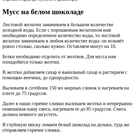
Мусс на белом шоколаде
Листовой желатин замачиваем в большом количестве
холодной воды. Если с порошковым желатином нам
необходимо определенное количество воды, то листовой
желатин замачиваем в любом количестве воды: он возьмёт
ровно столько, сколько нужно. Оставляем минут на 10.
Белки необходимо отделить от желтков. Для мусса нам
понадобятся только желтки.
В желтки добавляем сахар и ванильный сахар и растираем с
помощью венчика, до однородности.
Выливаем в сотейник 150 мл жирных сливок и нагреваем на
плите до 75 градусов.
Далее в наши горячие сливки выливаем желтки и непрерывно
помешивая нашу смесь, нагреваем ее до 85 градусов. Смесь
должна немного загустеть.
В глубокую миску ломаем белый шоколад на дольки, туда же
отправляем горячие сливки.