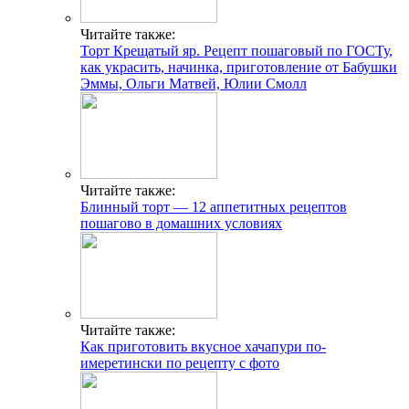
Читайте также:
Торт Крещатый яр. Рецепт пошаговый по ГОСТу,
как украсить, начинка, приготовление от Бабушки
Эммы, Ольги Матвей, Юлии Смолл
Читайте также:
Блинный торт — 12 аппетитных рецептов
пошагово в домашних условиях
Читайте также:
Как приготовить вкусное хачапури по-
имеретински по рецепту с фото