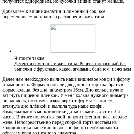
получится однородным, но кусочки вишни станут меньше.
Добавляем к вишне желатин и лимонный сок, все
перемешиваем до полного растворения желатина.
Читайте также:
Десерт из сметаны и желатина. Рецепт пошаговый без
выпечки с фруктами, какао, ягодами, бананом, печеньем
Далее нам необходимо вылить наше вишневое конфи в форму
и заморозить. Форму в идеале для данного тортика брать в
форме кольца, без дна, диаметром 16см. Дно кольца нужно
затянуть пищевой плёнкой. У меня кольца нужного диаметра
не нашлось, поэтому я взяла верх от формы «эклипс»,
затянула дно плёнкой и вылила туда наше конфи.
Замораживаем в морозильнике до застывания: хватит 3-5
часов. В итоге получится слой по консистенции как твёрдое
желе. Непосредственно перед сборкой торта достаём из
холодильника наше вишневое конфи, по необходимости
обрезаем края до нужного диаметра.