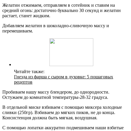
Желатин отжимаем, отправляем в сотейник и ставим на
средний огонь: достаточно буквально 30 секунд и желатин
растает, станет жидким.
Добавляем желатин в шоколадно-сливочную массу и
перемешиваем.
Читайте также:
Гнезда из фарша с сыром в духовке: 5 пошаговых
рецептов
Пробиваем нашу массу блендером, до однородности.
Остужаем до комнатной температуры-28-32 градуса.
В отдельной миске взбиваем с помощью миксера холодные
сливки (250гр). Взбиваем до мягких пиков, не до конца.
Консистенция должна быть мягкая, воздушная.
С помощью лопатки аккуратно подмешиваем наши взбитые