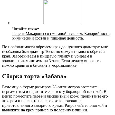
Читайте также:
Рецепт Макароны со сметаной и сыром. Калорийность,
химический состав и пищевая ценность.
По необходимости обрезаем края до нужного диаметра: мне
необходим был диаметр 16см, поэтому я немного обрезала
края. Заворачиваем в пищевую плёнку и убираем в
холодильник минимум на 3 часа. Если делаем впрок, то
можно хранить в бисквит в морозильнике.
Сборка торта «Забава»
Разъемную форму размером 28 сантиметров застелите
пергаментом и нарастите ее высоту бордюрной пленкой. В
центр поместите первый бисквитный корж, пропитайте его
ликером и нанесите на него около половины
приготовленного заварного крема. Разровняйте лопаткой и
выложите на крем примерно половину начинки.