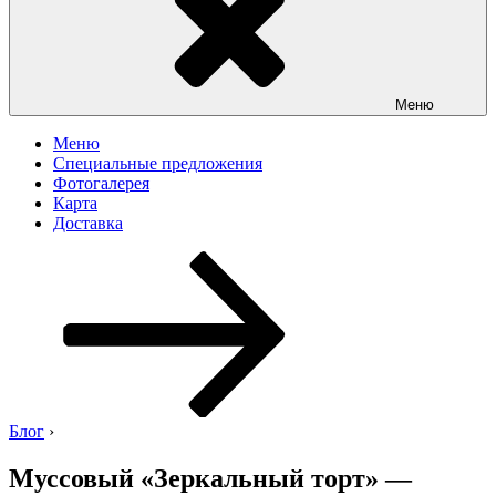
Меню
Меню
Специальные предложения
Фотогалерея
Карта
Доставка
Перейти
к
содержимому
Блог
›
Муссовый «Зеркальный торт» —