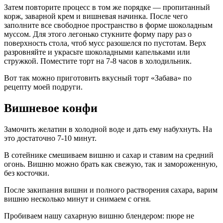
Затем повторите процесс в том же порядке — пропитанный
корж, заварной крем и вишневая начинка. После чего
заполните все свободное пространство в форме шоколадным
муссом. Для этого легонько стукните форму пару раз о
поверхность стола, чтоб мусс разошелся по пустотам. Верх
разровняйте и украсьте шоколадными капельками или
стружкой. Поместите торт на 7-8 часов в холодильник.
Вот так можно приготовить вкусный торт «Забава» по
рецепту моей подруги.
Вишневое конфи
Замочить желатин в холодной воде и дать ему набухнуть. На
это достаточно 7-10 минут.
В сотейнике смешиваем вишню и сахар и ставим на средний
огонь. Вишню можно брать как свежую, так и замороженную,
без косточки.
После закипания вишни и полного растворения сахара, варим
вишню несколько минут и снимаем с огня.
Пробиваем нашу сахарную вишню блендером: пюре не