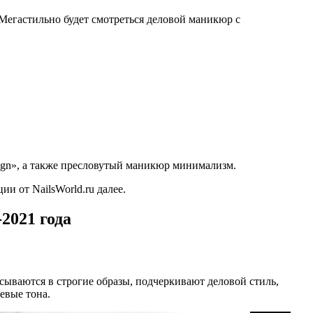
 Мегастильно будет смотреться деловой маникюр с
ign», а также пресловутый маникюр минимализм.
и от NailsWorld.ru далее.
2021 года
исываются в строгие образы, подчеркивают деловой стиль,
евые тона.