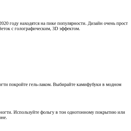
 2020 году находятся на пике популярности. Дизайн очень прост
йеток с голографическим, 3D эффектом.
ногти покройте гель-лаком. Выбирайте камифубуки в модном
 ногти. Используйте фольгу в тон однотонному покрытию или
оне.