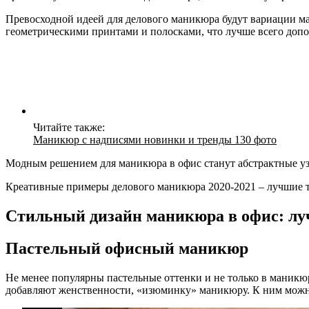
Превосходной идеей для делового маникюра будут вариации ма
геометрическими принтами и полосками, что лучше всего допо
Читайте также:
Маникюр с надписями новинки и тренды 130 фото
Модным решением для маникюра в офис станут абстрактные узо
Креативные примеры делового маникюра 2020-2021 – лучшие топ
Стильный дизайн маникюра в офис: луч
Пастельный офисный маникюр
Не менее популярны пастельные оттенки и не только в маникюр
добавляют женственности, «изюминку» маникюру. К ним можно