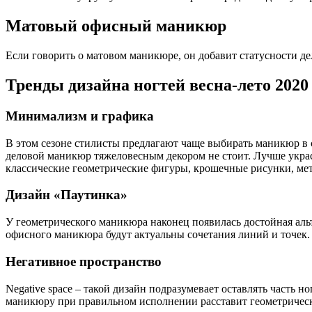
Матовый офисный маникюр
Если говорить о матовом маникюре, он добавит статусности де
Тренды дизайна ногтей весна-лето 2020
Минимализм и графика
В этом сезоне стилисты предлагают чаще выбирать маникюр в с
деловой маникюр тяжеловесным декором не стоит. Лучше украси
классические геометрические фигуры, крошечные рисунки, мет
Дизайн «Паутинка»
У геометрического маникюра наконец появилась достойная альт
офисного маникюра будут актуальны сочетания линий и точек.
Негативное пространство
Negative space – такой дизайн подразумевает оставлять часть
маникюру при правильном исполнении расставит геометрически