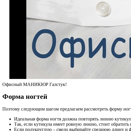
Офисный МАНИКЮР Галстук!
Форма ногтей
Поэтому следующим шагом предлагаем рассмотреть форму ногте
Идеальная форма ногтя должна повторять линию кутикул
Так, если кутикула имеет ровную линию, стоит обратить
Если полукруглую – смело выбирайте среднюю длину и ф