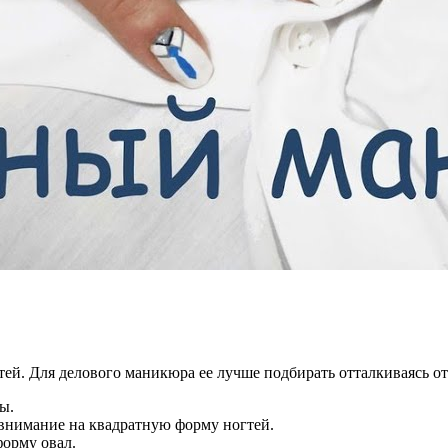
й. Для делового маникюра ее лучше подбирать отталкиваясь от
ы.
 внимание на квадратную форму ногтей.
орму овал.