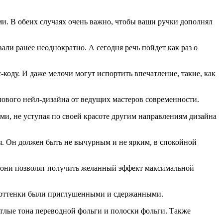
и. В обеих случаях очень важно, чтобы ваши ручки дополнял
и ранее неоднократно. А сегодня речь пойдет как раз о
коду. И даже мелочи могут испортить впечатление, такие, как
ового нейл-дизайна от ведущих мастеров современности.
ми, не уступая по своей красоте другим направлениям дизайна
я. Он должен быть не вычурным и не ярким, в спокойной
о они позволят получить желанный эффект максимальной
бы оттенки были приглушенными и сдержанными.
етлые тона переводной фольги и полоски фольги. Также