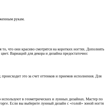
оженным рукам.
то, что они красиво смотрятся на коротких ногтях. Дополнять
цвет. Вариаций для декора и дизайна предостаточно:
 происходит это за счет оттенков и приемов исполнения. Для
во используют в геометрических и лунных дизайнах. Мастер по
орге. Если вы выберите лунный дизайн с «голой» зоной ногтя