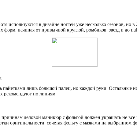
отя используются в дизайне ногтей уже несколько сезонов, но в
 форм, начиная от привычной круглой, ромбиков, звезд и до па
м
ить пайетками лишь большой палец, но каждой руки. Остальные 
их рекомендуют по линиям.
м причинам деловой маникюр с фольгой должен украшать не все
тки оригинальности, сочетая фольгу с мазками на выбранном ф