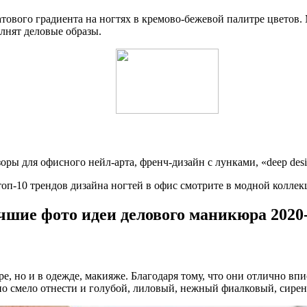
тового градиента на ногтях в кремово-бежевой палитре цветов.
лнят деловые образы.
ры для офисного нейл-арта, френч-дизайн с лунками, «deep des
-10 трендов дизайна ногтей в офис смотрите в модной коллекци
шие фото идеи делового маникюра 2020-
е, но и в одежде, макияже. Благодаря тому, что они отлично вп
 смело отнести и голубой, лиловый, нежный фиалковый, сирен