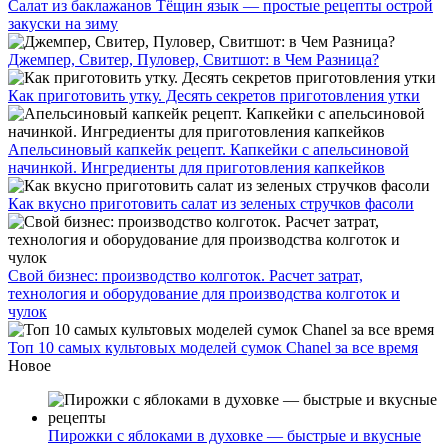
Салат из баклажанов Тёщин язык — простые рецепты острой
закуски на зиму
Джемпер, Свитер, Пуловер, Свитшот: в Чем Разница?
Как приготовить утку. Десять секретов приготовления утки
Апельсиновый капкейк рецепт. Капкейки с апельсиновой
начинкой. Ингредиенты для приготовления капкейков
Как вкусно приготовить салат из зеленых стручков фасоли
Свой бизнес: производство колготок. Расчет затрат,
технология и оборудование для производства колготок и
чулок
Топ 10 самых культовых моделей сумок Chanel за все время
Новое
Пирожки с яблоками в духовке — быстрые и вкусные