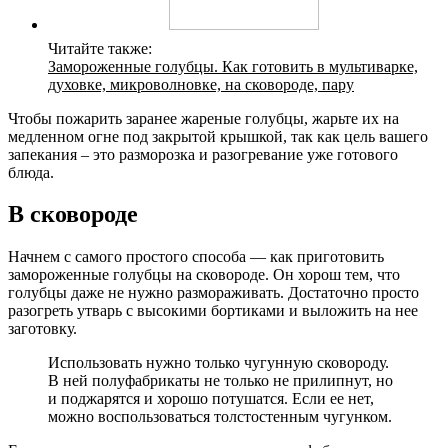
Читайте также:
Замороженные голубцы. Как готовить в мультиварке,
духовке, микроволновке, на сковороде, пару
Чтобы пожарить заранее жареные голубцы, жарьте их на
медленном огне под закрытой крышкой, так как цель вашего
запекания – это разморозка и разогревание уже готового
блюда.
В сковороде
Начнем с самого простого способа — как приготовить
замороженные голубцы на сковороде. Он хорош тем, что
голубцы даже не нужно размораживать. Достаточно просто
разогреть утварь с высокими бортиками и выложить на нее
заготовку.
Использовать нужно только чугунную сковороду.
В ней полуфабрикаты не только не прилипнут, но
и поджарятся и хорошо потушатся. Если ее нет,
можно воспользоваться толстостенным чугунком.