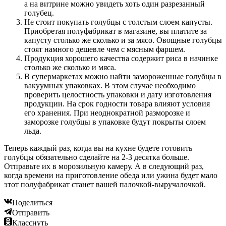
а на витрине можно увидеть хоть один разрезанный
голубец.
Не стоит покупать голубцы с толстым слоем капусты.
Приобретая полуфабрикат в магазине, вы платите за
капусту столько же сколько и за мясо. Овощные голубцы
стоят намного дешевле чем с мясным фаршем.
Продукция хорошего качества содержит риса в начинке
столько же сколько и мяса.
В супермаркетах можно найти замороженные голубцы в
вакуумных упаковках. В этом случае необходимо
проверить целостность упаковки и дату изготовления
продукции. На срок годности товара влияют условия
его хранения. При неоднократной разморозке и
заморозке голубцы в упаковке будут покрыты слоем
льда.
Теперь каждый раз, когда вы на кухне будете готовить
голубцы обязательно сделайте на 2-3 десятка больше.
Отправьте их в морозильную камеру. А в следующий раз,
когда времени на приготовление обеда или ужина будет мало
этот полуфабрикат станет вашей палочкой-выручалочкой.
Поделиться
Отправить
Класснуть