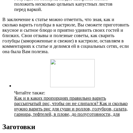
положить несколько цельных капустных листов
перед варкой.
В заключение к статье можно отметить, что зная, как и
сколько варить голубцы в кастрюле, Вы сможете приготовить
вкусное и сытное блюдо и приятно удивить своих гостей и
близких. Свои отзывы и полезные советы, как сварить
голубцы (замороженные и свежие) в кастрюле, оставляем в
комментариях к статье и делимся ей в социальных сетях, если
она была Вам полезна.
Читайте также:
Как и в каких пропорциях правильно варить
рассыпчатый рис, чтобы он не слипался? Как и сколько
нужно варить рис для суши и роллов, голубцов, салата,
гарнира, тефтелей, в плове, до полуготовности, для
Заготовки