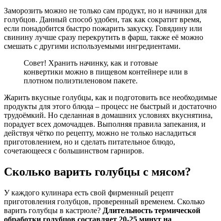
Заморозить можно не только сам продукт, но и начинки для
голубцов. Данный способ удобен, так как сократит время,
если понадобится быстро пожарить закуску. Говядину или
свинину лучше сразу перекрутить в фарш, также её можно
смешать с другими используемыми ингредиентами.
Совет! Хранить начинку, как и готовые
конвертики можно в пищевом контейнере или в
плотном полиэтиленовом пакете.
Жарить вкусные голубцы, как и подготовить все необходимые
продукты для этого блюда – процесс не быстрый и достаточно
трудоёмкий. Но сделанная в домашних условиях вкуснятина,
порадует всех домочадцев. Выполняя правила запекания, и
действуя чётко по рецепту, можно не только насладиться
приготовлением, но и сделать питательное блюдо,
сочетающееся с большинством гарниров.
Сколько варить голубцы с мясом?
У каждого кулинара есть свой фирменный рецепт
приготовления голубцов, проверенный временем. Сколько
варить голубцы в кастрюле?
Длительность термической
обработки голубцов составляет 20-25 минут на