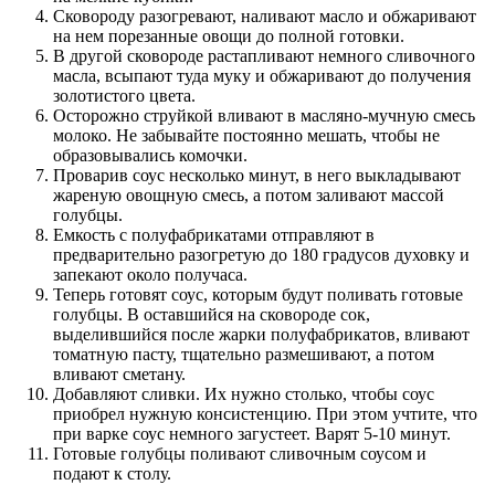
Сковороду разогревают, наливают масло и обжаривают
на нем порезанные овощи до полной готовки.
В другой сковороде растапливают немного сливочного
масла, всыпают туда муку и обжаривают до получения
золотистого цвета.
Осторожно струйкой вливают в масляно-мучную смесь
молоко. Не забывайте постоянно мешать, чтобы не
образовывались комочки.
Проварив соус несколько минут, в него выкладывают
жареную овощную смесь, а потом заливают массой
голубцы.
Емкость с полуфабрикатами отправляют в
предварительно разогретую до 180 градусов духовку и
запекают около получаса.
Теперь готовят соус, которым будут поливать готовые
голубцы. В оставшийся на сковороде сок,
выделившийся после жарки полуфабрикатов, вливают
томатную пасту, тщательно размешивают, а потом
вливают сметану.
Добавляют сливки. Их нужно столько, чтобы соус
приобрел нужную консистенцию. При этом учтите, что
при варке соус немного загустеет. Варят 5-10 минут.
Готовые голубцы поливают сливочным соусом и
подают к столу.