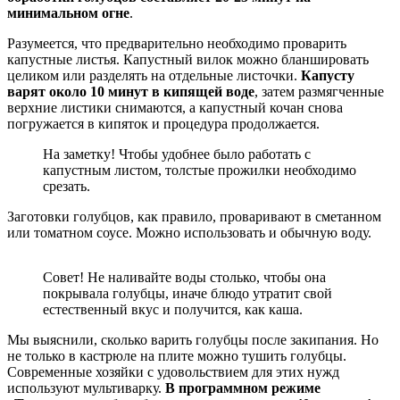
минимальном огне
.
Разумеется, что предварительно необходимо проварить
капустные листья. Капустный вилок можно бланшировать
целиком или разделять на отдельные листочки.
Капусту
варят около 10 минут в кипящей воде
, затем размягченные
верхние листики снимаются, а капустный кочан снова
погружается в кипяток и процедура продолжается.
На заметку! Чтобы удобнее было работать с
капустным листом, толстые прожилки необходимо
срезать.
Заготовки голубцов, как правило, проваривают в сметанном
или томатном соусе. Можно использовать и обычную воду.
Совет! Не наливайте воды столько, чтобы она
покрывала голубцы, иначе блюдо утратит свой
естественный вкус и получится, как каша.
Мы выяснили, сколько варить голубцы после закипания. Но
не только в кастрюле на плите можно тушить голубцы.
Современные хозяйки с удовольствием для этих нужд
используют мультиварку.
В программном режиме