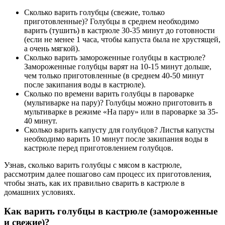
Сколько варить голубцы (свежие, только
приготовленные)? Голубцы в среднем необходимо
варить (тушить) в кастрюле 30-35 минут до готовности
(если не менее 1 часа, чтобы капуста была не хрустящей,
а очень мягкой).
Сколько варить замороженные голубцы в кастрюле?
Замороженные голубцы варят на 10-15 минут дольше,
чем только приготовленные (в среднем 40-50 минут
после закипания воды в кастрюле).
Сколько по времени варить голубцы в пароварке
(мультиварке на пару)? Голубцы можно приготовить в
мультиварке в режиме «На пару» или в пароварке за 35-
40 минут.
Сколько варить капусту для голубцов? Листья капусты
необходимо варить 10 минут после закипания воды в
кастрюле перед приготовлением голубцов.
Узнав, сколько варить голубцы с мясом в кастрюле,
рассмотрим далее пошагово сам процесс их приготовления,
чтобы знать, как их правильно сварить в кастрюле в
домашних условиях.
Как варить голубцы в кастрюле (замороженные
и свежие)?