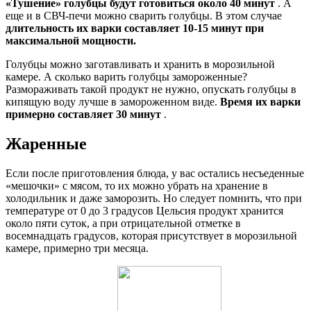
«Тушение» голубцы будут готовиться около 40 минут
. А
еще и в СВЧ-печи можно сварить голубцы. В этом случае
длительность их варки составляет 10-15 минут при
максимальной мощности.
Голубцы можно заготавливать и хранить в морозильной
камере. А сколько варить голубцы замороженные?
Размораживать такой продукт не нужно, опускать голубцы в
кипящую воду лучше в замороженном виде.
Время их варки
примерно составляет 30 минут
.
Жаренные
Если после приготовления блюда, у вас остались несъеденные
«мешочки» с мясом, то их можно убрать на хранение в
холодильник и даже заморозить. Но следует помнить, что при
температуре от 0 до 3 градусов Цельсия продукт хранится
около пяти суток, а при отрицательной отметке в
восемнадцать градусов, которая присутствует в морозильной
камере, примерно три месяца.