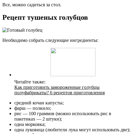
Все, можно садиться за стол.
Рецепт тушеных голубцов
Необходимо собрать следующие ингредиенты:
Читайте также:
Как приготовить замороженные голубцы
полуфабрикаты? 6 рецептов приготовления
средний кочан капусты;
фарш — полкило;
рис — 100 граммов (можно использовать рис в
пакетиках — 2 штуки);
одна морковка;
одна луковица (любители лука могут использовать две);