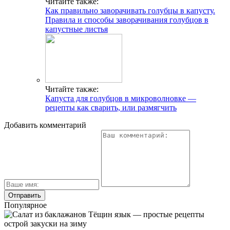
Читайте также:
Как правильно заворачивать голубцы в капусту.
Правила и способы заворачивания голубцов в
капустные листья
Читайте также:
Капуста для голубцов в микроволновке —
рецепты как сварить, или размягчить
Добавить комментарий
Популярное