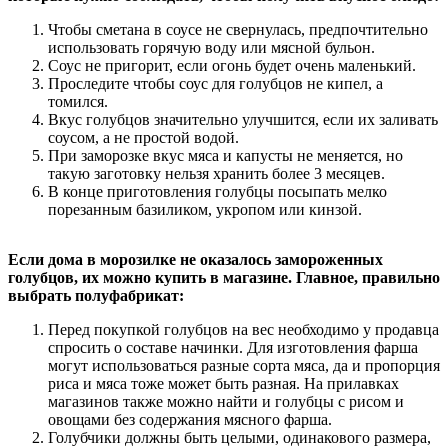
Чтобы сметана в соусе не свернулась, предпочтительно
использовать горячую воду или мясной бульон.
Соус не пригорит, если огонь будет очень маленький.
Проследите чтобы соус для голубцов не кипел, а
томился.
Вкус голубцов значительно улучшится, если их заливать
соусом, а не простой водой.
При заморозке вкус мяса и капусты не меняется, но
такую заготовку нельзя хранить более 3 месяцев.
В конце приготовления голубцы посыпать мелко
порезанным базиликом, укропом или кинзой.
Если дома в морозилке не оказалось замороженных
голубцов, их можно купить в магазине. Главное, правильно
выбрать полуфабрикат:
Перед покупкой голубцов на вес необходимо у продавца
спросить о составе начинки. Для изготовления фарша
могут использоваться разные сорта мяса, да и пропорция
риса и мяса тоже может быть разная. На прилавках
магазинов также можно найти и голубцы с рисом и
овощами без содержания мясного фарша.
Голубчики должны быть целыми, одинакового размера,