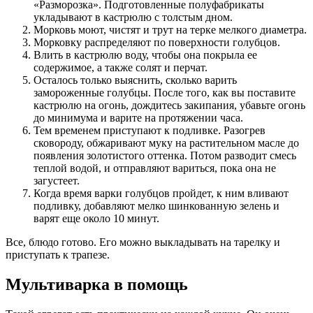
«Разморозка». Подготовленные полуфабрикаты
укладывают в кастрюлю с толстым дном.
Морковь моют, чистят и трут на терке мелкого диаметра.
Морковку распределяют по поверхности голубцов.
Влить в кастрюлю воду, чтобы она покрыла ее
содержимое, а также солят и перчат.
Осталось только выяснить, сколько варить
замороженные голубцы. После того, как вы поставите
кастрюлю на огонь, дождитесь закипания, убавьте огонь
до минимума и варите на протяжении часа.
Тем временем приступают к подливке. Разогрев
сковороду, обжаривают муку на растительном масле до
появления золотистого оттенка. Потом разводит смесь
теплой водой, и отправляют вариться, пока она не
загустеет.
Когда время варки голубцов пройдет, к ним вливают
подливку, добавляют мелко шинкованную зелень и
варят еще около 10 минут.
Все, блюдо готово. Его можно выкладывать на тарелку и
приступать к трапезе.
Мультиварка в помощь