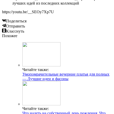
лучших идей из последних коллекций
https://youtu.be/__SEOy7Xp7U
Поделиться
Отправить
Класснуть
Похожее
Читайте также:
Умопомрачительные вечерние платья для полных
— Лучшие идеи и фасоны
Читайте также:
Что надеть на собственный день рождения. Что