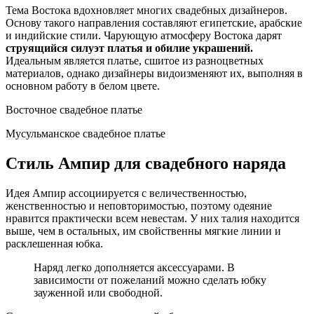
Тема Востока вдохновляет многих свадебных дизайнеров.
Основу такого направления составляют египетские, арабские
и индийские стили. Чарующую атмосферу Востока дарят
струящийся силуэт платья и обилие украшений.
Идеальным является платье, сшитое из разноцветных
материалов, однако дизайнеры видоизменяют их, выполняя в
основном работу в белом цвете.
Восточное свадебное платье
Мусульманское свадебное платье
Стиль Ампир для свадебного наряда
Идея Ампир ассоциируется с величественностью,
женственностью и неповторимостью, поэтому одеяние
нравится практически всем невестам. У них талия находится
выше, чем в остальных, им свойственны мягкие линии и
расклешенная юбка.
Наряд легко дополняется аксессуарами. В
зависимости от пожеланий можно сделать юбку
зауженной или свободной.