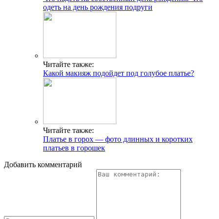
одеть на день рождения подруги
Читайте также:
Какой макияж подойдет под голубое платье?
Читайте также:
Платье в горох — фото длинных и коротких
платьев в горошек
Добавить комментарий