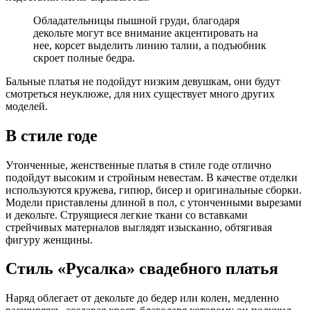
Обладательницы пышной груди, благодаря
декольте могут все внимание акцентировать на
нее, корсет выделить линию талии, а подъюбник
скроет полные бедра.
Бальные платья не подойдут низким девушкам, они будут
смотреться неуклюже, для них существует много других
моделей.
В стиле годе
Утонченные, женственные платья в стиле годе отлично
подойдут высоким и стройным невестам. В качестве отделки
используются кружева, гипюр, бисер и оригинальные сборки.
Модели приставлены длиной в пол, с утонченными вырезами
и декольте. Струящиеся легкие ткани со вставками
стрейчивых материалов выглядят изысканно, обтягивая
фигуру женщины.
Стиль «Русалка» свадебного платья
Наряд облегает от декольте до бедер или колен, медленно