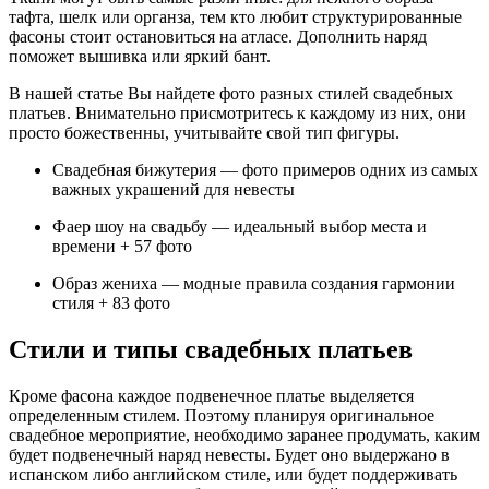
тафта, шелк или органза, тем кто любит структурированные
фасоны стоит остановиться на атласе. Дополнить наряд
поможет вышивка или яркий бант.
В нашей статье Вы найдете фото разных стилей свадебных
платьев. Внимательно присмотритесь к каждому из них, они
просто божественны, учитывайте свой тип фигуры.
Свадебная бижутерия — фото примеров одних из самых
важных украшений для невесты
Фаер шоу на свадьбу — идеальный выбор места и
времени + 57 фото
Образ жениха — модные правила создания гармонии
стиля + 83 фото
Стили и типы свадебных платьев
Кроме фасона каждое подвенечное платье выделяется
определенным стилем. Поэтому планируя оригинальное
свадебное мероприятие, необходимо заранее продумать, каким
будет подвенечный наряд невесты. Будет оно выдержано в
испанском либо английском стиле, или будет поддерживать