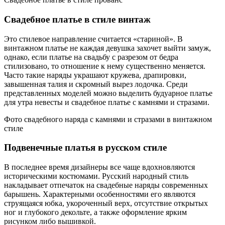
Свадебное платье в стиле винтаж
Это стилевое направление считается «стариной». В
винтажном платье не каждая девушка захочет выйти замуж,
однако, если платье на свадьбу с разрезом от бедра
стилизовано, то отношение к нему существенно меняется.
Часто такие наряды украшают кружева, драпировки,
завышенная талия и скромный вырез лодочка. Среди
представленных моделей можно выделить будуарное платье
для утра невесты и свадебное платье с камнями и стразами.
Фото свадебного наряда с камнями и стразами в винтажном
стиле
Подвенечные платья в русском стиле
В последнее время дизайнеры все чаще вдохновляются
историческими костюмами. Русский народный стиль
накладывает отпечаток на свадебные наряды современных
барышень. Характерными особенностями его являются
струящаяся юбка, укороченный верх, отсутствие открытых
ног и глубокого декольте, а также оформление ярким
рисунком либо вышивкой.