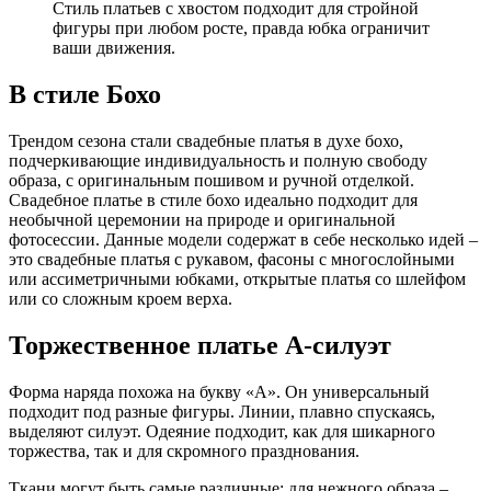
Стиль платьев с хвостом подходит для стройной
фигуры при любом росте, правда юбка ограничит
ваши движения.
В стиле Бохо
Трендом сезона стали свадебные платья в духе бохо,
подчеркивающие индивидуальность и полную свободу
образа, с оригинальным пошивом и ручной отделкой.
Свадебное платье в стиле бохо идеально подходит для
необычной церемонии на природе и оригинальной
фотосессии. Данные модели содержат в себе несколько идей –
это свадебные платья с рукавом, фасоны с многослойными
или ассиметричными юбками, открытые платья со шлейфом
или со сложным кроем верха.
Торжественное платье А-силуэт
Форма наряда похожа на букву «А». Он универсальный
подходит под разные фигуры. Линии, плавно спускаясь,
выделяют силуэт. Одеяние подходит, как для шикарного
торжества, так и для скромного празднования.
Ткани могут быть самые различные: для нежного образа –