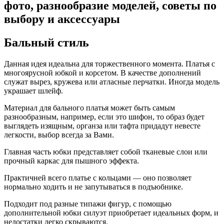
фото, разнообразие моделей, советы по
выбору и аксессуары
Бальный стиль
Данная идея идеальна для торжественного момента. Платья с
многоярусной юбкой и корсетом. В качестве дополнений
служат вырез, кружева или атласные перчатки. Иногда модель
украшает шлейф.
Материал для бального платья может быть самым
разнообразным, например, если это шифон, то образ будет
выглядеть изящным, органза или тафта придадут невесте
легкости, выбор всегда за Вами.
Главная часть юбки представляет собой тканевые слои или
прочный каркас для пышного эффекта.
Практичней всего платье с кольцами — оно позволяет
нормально ходить и не запутываться в подъюбнике.
Подходит под разные типажи фигур, с помощью
дополнительной юбки силуэт приобретает идеальных форм, и
недостатки легко скрываются.