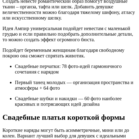
Создать невесте романтический образ помогут воздушные
ткани – органза, тафта или шелк. Добавить девушке
величественности можно благодаря тяжелому шифону, атласу
или искусственному шелку.
Идея Ампир универсальная подойдет невестам с маленькой
грудью и если правильно подобрать дополнительные детали,
то можно создать эффект огромного бюста.
Подойдет беременным женщинам благодаря свободному
покрою она сможет спрятать животик.
Свадебные перчатки: 78 фото-идей гармоничного
сочетания с нарядом
Первый танец молодых — организация пространства и
атмосферы + 64 фото
Свадебные шубки и накидки — 60 фото наиболее
красивых и потрясающих идей дизайна
Свадебные платья короткой формы
Короткие наряды могут быть асимметричные, мини или до
колен. Вариант лучший выбор для девушек с идеальными