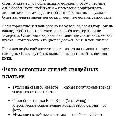
стоит отказаться от облегающих моделей, потому что еще
одна особенность этой ткани – прекрасно подчеркивать
лишние килограммы, даже небольшой животик визуально
будет выглядеть значительно крупнее, чем есть на самом деле.
Если торжество запланировано на холодное время года, очень
важно, чтобы невеста чувствовала себя комфортно и не
замерзала. Отличным вариантом станет классическая меховая
шубка. Стоит учесть, что цвет её должен быть в тон платью.
Если для шубы ещё достаточно тепло, то на помощь придут
накидки. Они могут быть выполнены из тонкой ткани или
кожи.
Фото основных стилей свадебных
платьев
Туфли на свадьбу невесте — самые популярные тренды
текущего сезона + фото
Свадебные платья Вера Вонг (Vera Wang) —
классические современные модели этого сезона + 56
фото
Мужские свадебные костюмы — подборка 76 фото