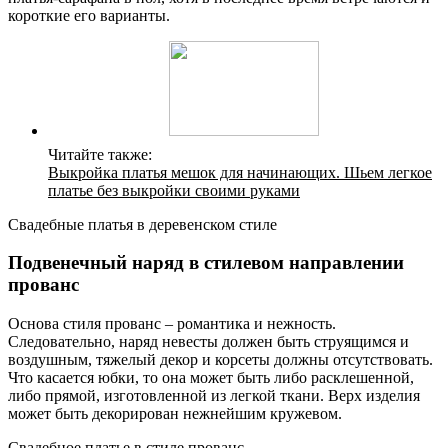
короткие его варианты.
Читайте также:
Выкройка платья мешок для начинающих. Шьем легкое
платье без выкройки своими руками
Свадебные платья в деревенском стиле
Подвенечный наряд в стилевом направлении
прованс
Основа стиля ­прованс – романтика и нежность.
Следовательно, наряд невесты должен быть струящимся и
воздушным, тяжелый декор и корсеты должны отсутствовать.
Что касается юбки, то она может быть либо расклешенной,
либо прямой, изготовленной из легкой ткани. Верх изделия
может быть декорирован нежнейшим кружевом.
Свадебное платье в стиле прованс