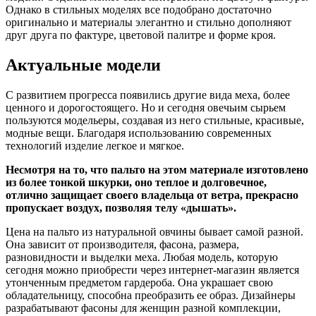
Однако в стильных моделях все подобрано достаточно
оригинально и материалы элегантно и стильно дополняют
друг друга по фактуре, цветовой палитре и форме кроя.
Актуальные модели
С развитием прогресса появились другие вида меха, более
ценного и дорогостоящего. Но и сегодня овечьим сырьем
пользуются модельеры, создавая из него стильные, красивые,
модные вещи. Благодаря использованию современных
технологий изделие легкое и мягкое.
Несмотря на то, что пальто на этом материале изготовлено
из более тонкой шкурки, оно теплое и долговечное,
отлично защищает своего владельца от ветра, прекрасно
пропускает воздух, позволяя телу «дышать».
Цена на пальто из натуральной овчины бывает самой разной.
Она зависит от производителя, фасона, размера,
разновидности и выделки меха. Любая модель, которую
сегодня можно приобрести через интернет-магазин является
утонченным предметом гардероба. Она украшает свою
обладательницу, способна преобразить ее образ. Дизайнеры
разрабатывают фасоны для женщин разной комплекции,