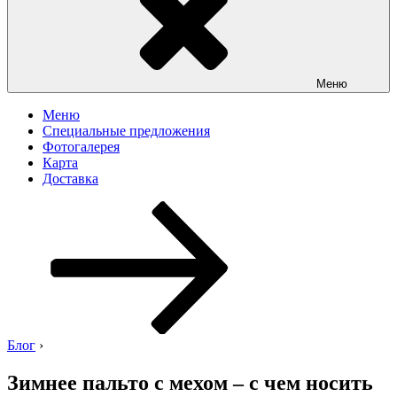
Меню
Меню
Специальные предложения
Фотогалерея
Карта
Доставка
Перейти
к
содержимому
Блог
›
Зимнее пальто с мехом – с чем носить