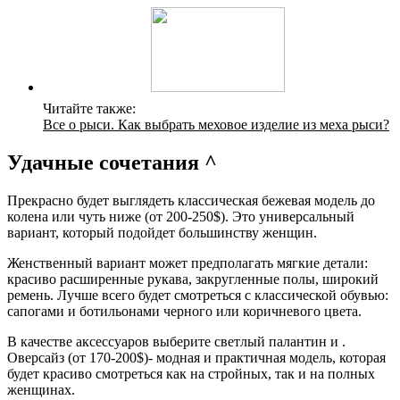
Читайте также:
Все о рыси. Как выбрать меховое изделие из меха рыси?
Удачные сочетания ^
Прекрасно будет выглядеть классическая бежевая модель до
колена или чуть ниже (от 200-250$). Это универсальный
вариант, который подойдет большинству женщин.
Женственный вариант может предполагать мягкие детали:
красиво расширенные рукава, закругленные полы, широкий
ремень. Лучше всего будет смотреться с классической обувью:
сапогами и ботильонами черного или коричневого цвета.
В качестве аксессуаров выберите светлый палантин и .
Оверсайз (от 170-200$)- модная и практичная модель, которая
будет красиво смотреться как на стройных, так и на полных
женщинах.