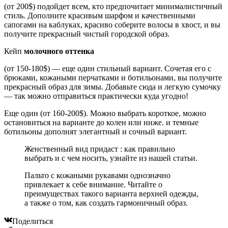
(от 200$) подойдет всем, кто предпочитает минималистичный
стиль. Дополните красивым шарфом и качественными
сапогами на каблуках, красиво соберите волосы в хвост, и вы
получите прекрасный чистый городской образ.
Кейп
молочного оттенка
(от 150-180$) — еще один стильный вариант. Сочетая его с
брюками, кожаными перчатками и ботильонами, вы получите
прекрасный образ для зимы. Добавьте сюда и легкую сумочку
— так можно отправиться практически куда угодно!
Еще один (от 160-200$). Можно выбрать короткое, можно
остановиться на варианте до колен или ниже. и темные
ботильоны дополнят элегантный и сочный вариант.
Женственный вид придаст : как правильно
выбрать и с чем носить, узнайте из нашей статьи.
Пальто с кожаными рукавами однозначно
привлекает к себе внимание. Читайте о
преимуществах такого варианта верхней одежды,
а также о том, как создать гармоничный образ.
Поделиться