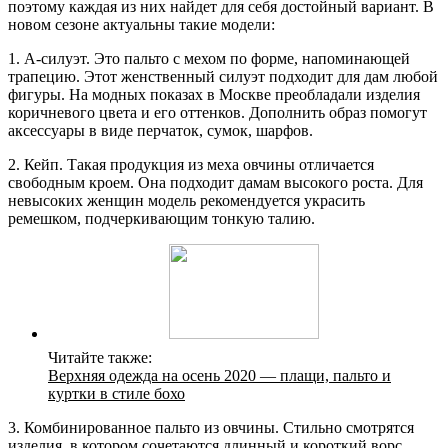
поэтому каждая из них найдет для себя достойный вариант. В
новом сезоне актуальны такие модели:
1. А-силуэт. Это пальто с мехом по форме, напоминающей
трапецию. Этот женственный силуэт подходит для дам любой
фигуры. На модных показах в Москве преобладали изделия
коричневого цвета и его оттенков. Дополнить образ помогут
аксессуары в виде перчаток, сумок, шарфов.
2. Кейп. Такая продукция из меха овчины отличается
свободным кроем. Она подходит дамам высокого роста. Для
невысоких женщин модель рекомендуется украсить
ремешком, подчеркивающим тонкую талию.
Читайте также:
Верхняя одежда на осень 2020 — плащи, пальто и
куртки в стиле бохо
3. Комбинированное пальто из овчины. Стильно смотрятся
изделия, в котором сочетаются длинный и короткий ворс.