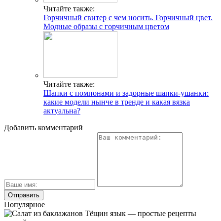
Читайте также:
Горчичный свитер с чем носить. Горчичный цвет.
Модные образы с горчичным цветом
Читайте также:
Шапки с помпонами и задорные шапки-ушанки:
какие модели нынче в тренде и какая вязка
актуальна?
Добавить комментарий
Популярное