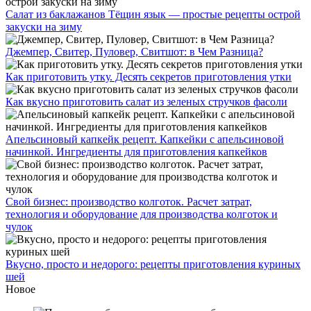
Салат из баклажанов Тёщин язык — простые рецепты острой
закуски на зиму
Джемпер, Свитер, Пуловер, Свитшот: в Чем Разница?
Как приготовить утку. Десять секретов приготовления утки
Как вкусно приготовить салат из зеленых стручков фасоли
Апельсиновый капкейк рецепт. Капкейки с апельсиновой
начинкой. Ингредиенты для приготовления капкейков
Свой бизнес: производство колготок. Расчет затрат,
технология и оборудование для производства колготок и
чулок
Вкусно, просто и недорого: рецепты приготовления куриных
шей
Новое