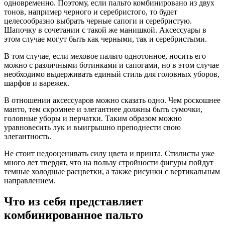
одновременно. Поэтому, если пальто комбинировано из двух
тонов, например черного и серебристого, то будет
целесообразно выбрать черные сапоги и серебристую.
Шапочку в сочетании с такой же манишкой. Аксессуары в
этом случае могут быть как черными, так и серебристыми.
В том случае, если меховое пальто однотонное, носить его
можно с различными ботинками и сапогами, но в этом случае
необходимо выдерживать единый стиль для головных уборов,
шарфов и варежек.
В отношении аксессуаров можно сказать одно. Чем роскошнее
манто, тем скромнее и элегантнее должны быть сумочки,
головные уборы и перчатки. Таким образом можно
уравновесить лук и выигрышно преподнести свою
элегантность.
Не стоит недооценивать силу цвета и принта. Стилисты уже
много лет твердят, что на пользу стройности фигуры пойдут
темные холодные расцветки, а также рисунки с вертикальным
направлением.
Что из себя представляет
комбинированное пальто