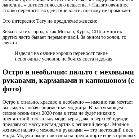
ланолина – антисептического вещества. • Пальто овчинное
стойко переносит воздействие влаги, поэтому не промокает.
Это интересно: Тату на предплечье женские
Зима в таких городах как Москва, Курск, СПб и многих
других часто бывает переменчивой. За окном то холод, то
слякоть.
Изделия на овчине хорошо переносят такие
непогодные условия, не боятся снега и дождя.
Остро и необычно: пальто с меховыми
рукавами, карманами и капюшоном (с
фото)
Остро и стильно, красиво и необычно — именно так мечтает
выглядеть любая современная модница. В наступающем
сезоне осень-зима 2020 года в этом не будет никаких
препятствий, поскольку модельеры даже в верхней одежде
предлагают массу нестандартных решений декора. Модное
женское пальто с меховыми рукавами — это настоящий писк
моды. Модели были показаны на пред-а-порте еще в прошлых