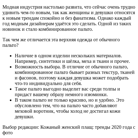
Модная индустрия настолько развита, что сейчас очень трудно
удивить чем-то новым, так как женщины и девушки относятся
к новым трендам спокойно и без фанатизма. Однако каждый
год модным дизайнерам удаётся это сделать. Одной из таких
новинок и стало комбинированное пальто.
Так чем же отличается эта верхняя одежда от обычного
пальто?
Наличие в одном изделии нескольких материалов.
Например, синтетики и шёлка, меха и ткани и прочее.
Возможность выбора. В отличие от обычного пальто,
комбинированное пальто бывает разных текстур, тканей
и фасонов, поэтому каждая девушка может подобрать
что-то индивидуально для себя.
Такое пальто выгодно выделит вас среди толпы и
придаст вашему образу немного изюминки.
В таком пальто не только красиво, но и удобно. Это
обусловлено тем, что на пальто часто добавляют
меховой воротник, чтобы холод не достигал кожи
девушки.
Выбор редакции: Кожаный женский плащ: тренды 2020 года с
фото