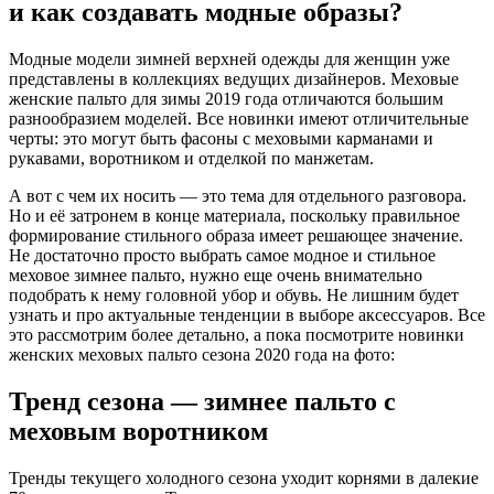
и как создавать модные образы?
Модные модели зимней верхней одежды для женщин уже
представлены в коллекциях ведущих дизайнеров. Меховые
женские пальто для зимы 2019 года отличаются большим
разнообразием моделей. Все новинки имеют отличительные
черты: это могут быть фасоны с меховыми карманами и
рукавами, воротником и отделкой по манжетам.
А вот с чем их носить — это тема для отдельного разговора.
Но и её затронем в конце материала, поскольку правильное
формирование стильного образа имеет решающее значение.
Не достаточно просто выбрать самое модное и стильное
меховое зимнее пальто, нужно еще очень внимательно
подобрать к нему головной убор и обувь. Не лишним будет
узнать и про актуальные тенденции в выборе аксессуаров. Все
это рассмотрим более детально, а пока посмотрите новинки
женских меховых пальто сезона 2020 года на фото:
Тренд сезона — зимнее пальто с
меховым воротником
Тренды текущего холодного сезона уходит корнями в далекие