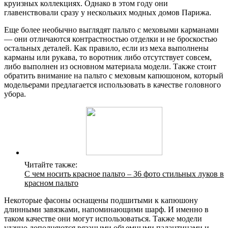
круизных коллекциях. Однако в этом году они
главенствовали сразу у нескольких модных домов Парижа.
Еще более необычно выглядят пальто с меховыми карманами
— они отличаются контрастностью отделки и не броскостью
остальных деталей. Как правило, если из меха выполнены
карманы или рукава, то воротник либо отсутствует совсем,
либо выполнен из основном материала модели. Также стоит
обратить внимание на пальто с меховым капюшоном, который
модельерами предлагается использовать в качестве головного
убора.
Читайте также:
С чем носить красное пальто – 36 фото стильных луков в
красном пальто
Некоторые фасоны оснащены подшитыми к капюшону
длинными завязками, напоминающими шарф. И именно в
таком качестве они могут использоваться. Также модели
удачно дополняются вязаными объемными палантинами и