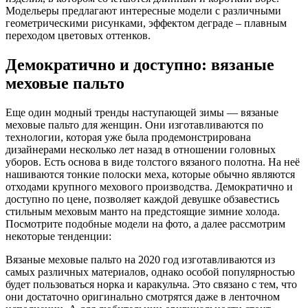
Модельеры предлагают интересные модели с различными
геометрическими рисунками, эффектом деграде – плавным
переходом цветовых оттенков.
Демократично и доступно: вязаные
меховые пальто
Еще один модный тренды наступающей зимы — вязаные
меховые пальто для женщин. Они изготавливаются по
технологии, которая уже была продемонстрирована
дизайнерами несколько лет назад в отношении головных
уборов. Есть основа в виде толстого вязаного полотна. На неё
нашиваются тонкие полоски меха, которые обычно являются
отходами крупного мехового производства. Демократично и
доступно по цене, позволяет каждой девушке обзавестись
стильным меховым манто на предстоящие зимние холода.
Посмотрите подобные модели на фото, а далее рассмотрим
некоторые тенденции:
Вязаные меховые пальто на 2020 год изготавливаются из
самых различных материалов, однако особой популярностью
будет пользоваться норка и каракульча. Это связано с тем, что
они достаточно оригинально смотрятся даже в ленточном