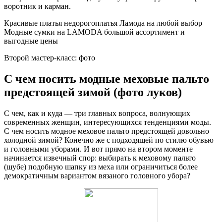
воротник и карман.
Красивые платья недорогоплатья Ламода на любой выбор
Модные сумки на LAMODA большой ассортимент и
выгодные цены
Второй мастер-класс: фото
С чем носить модные меховые пальто
предстоящей зимой (фото луков)
С чем, как и куда — три главных вопроса, волнующих
современных женщин, интересующихся тенденциями моды.
С чем носить модное меховое пальто предстоящей довольно
холодной зимой? Конечно же с подходящей по стилю обувью
и головными уборами. И вот прямо на втором моменте
начинается извечный спор: выбирать к меховому пальто
(шубе) подобную шапку из меха или ограничиться более
демократичным вариантом вязаного головного убора?