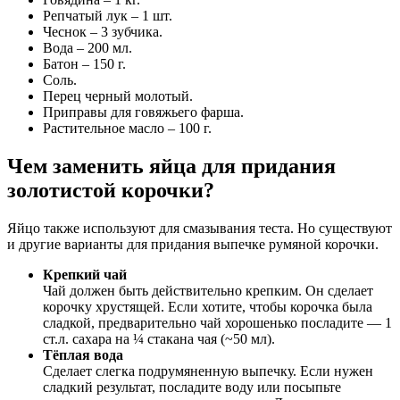
Репчатый лук – 1 шт.
Чеснок – 3 зубчика.
Вода – 200 мл.
Батон – 150 г.
Соль.
Перец черный молотый.
Приправы для говяжьего фарша.
Растительное масло – 100 г.
Чем заменить яйца для придания
золотистой корочки?
Яйцо также используют для смазывания теста. Но существуют
и другие варианты для придания выпечке румяной корочки.
Крепкий чай
Чай должен быть действительно крепким. Он сделает
корочку хрустящей. Если хотите, чтобы корочка была
сладкой, предварительно чай хорошенько посладите — 1
ст.л. сахара на ¼ стакана чая (~50 мл).
Тёплая вода
Сделает слегка подрумяненную выпечку. Если нужен
сладкий результат, посладите воду или посыпьте