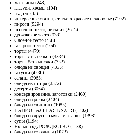
маффины (248)
глазури, кремы (104)
пудинг (33)
интересные статьи, статьи о красоте и здоровье (7102)
пироги (5294)
песочное тесто, бисквит (2615)
дрожжевое тесто (938)
Слоёное тесто (458)
заварное тесто (104)
торты (4479)
торты с выпечкой (3334)
торты без выпечки (732)
блюда из овощей (4355)
закуски (4230)
салаты (3963)
блюда из птицы (3372)
десерты (3064)
консервирование, заготовки (2460)
блюда из рыбы (2404)
блюда из свинины (1983)
НАЦИОНАЛЬНАЯ КУХНЯ (1402)
блюда из другого мяса, из фарша (1398)
супы (1194)
Новый год, РОЖДЕСТВО (1188)
блюда из говядины (1073)