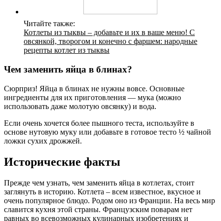
Читайте также:
Котлеты из тыквы – добавьте и их в ваше меню! С
овсянкой, творогом и конечно с фаршем: народные
рецепты котлет из тыквы
Чем заменить яйца в блинах?
Сюрприз! Яйца в блинах не нужны вовсе. Основные
ингредиенты для их приготовления — мука (можно
использовать даже молотую овсянку) и вода.
Если очень хочется более пышного теста, используйте в
основе нутовую муку или добавьте в готовое тесто ½ чайной
ложки сухих дрожжей.
Исторические факты
Прежде чем узнать, чем заменить яйца в котлетах, стоит
заглянуть в историю. Котлета – всем известное, вкусное и
очень популярное блюдо. Родом оно из Франции. На весь мир
славится кухня этой страны. Французским поварам нет
равных во всевозможных кулинарных изобретениях и