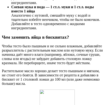
ингредиентами.
Соевая мука и вода — 1 ст.л. муки и 1 ст.л. воды
вместо 1 яйца
Аналогично с нутовой, смешайте муку с водой и
тщательно взбейте венчиком, чтобы не было комочков.
Добавляйте в тесто одновременно с жидкими
ингредиентами.
Чем заменить яйца в бисквитах?
Чтобы тесто было пышным и не сильно влажным, добавляйте
разрыхлитель с растительным маслом или нутовую муку. Если
начинка даёт много влаги (например, яблоки, сочные груши,
сливы или ягоды) не забудьте добавить столовую ложку
крахмала. Не переборщите, иначе тесто будет жёстким.
Растительное масло хорошо делает тесто пышным и мягким,
не стоит его боятся. В зависимости от рецепта я добавляю в
бисквит от 1 столовой ложки до 100 мл (или даже немножко
больше) масла.