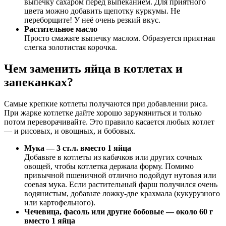
выпечку сахаром перед выпеканием. Для приятного
цвета можно добавить щепотку куркумы. Не
переборщите! У неё очень резкий вкус.
Растительное масло
Просто смажьте выпечку маслом. Образуется приятная
слегка золотистая корочка.
Чем заменить яйца в котлетах и
запеканках?
Самые крепкие котлеты получаются при добавлении риса.
При жарке котлетке дайте хорошо зарумяниться и только
потом переворачивайте. Это правило касается любых котлет
— и рисовых, и овощных, и бобовых.
Мука — 3 ст.л. вместо 1 яйца
Добавьте в котлеты из кабачков или других сочных
овощей, чтобы котлетка держала форму. Помимо
привычной пшеничной отлично подойдут нутовая или
соевая мука. Если растительный фарш получился очень
водянистым, добавьте ложку-две крахмала (кукурузного
или картофельного).
Чечевица, фасоль или другие бобовые — около 60 г
вместо 1 яйца