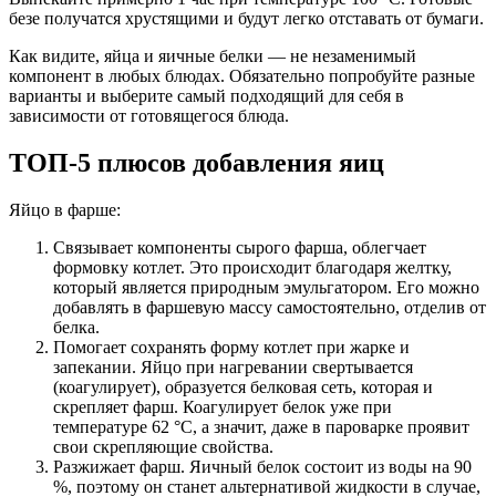
безе получатся хрустящими и будут легко отставать от бумаги.
Как видите, яйца и яичные белки — не незаменимый
компонент в любых блюдах. Обязательно попробуйте разные
варианты и выберите самый подходящий для себя в
зависимости от готовящегося блюда.
ТОП-5 плюсов добавления яиц
Яйцо в фарше:
Связывает компоненты сырого фарша, облегчает
формовку котлет. Это происходит благодаря желтку,
который является природным эмульгатором. Его можно
добавлять в фаршевую массу самостоятельно, отделив от
белка.
Помогает сохранять форму котлет при жарке и
запекании. Яйцо при нагревании свертывается
(коагулирует), образуется белковая сеть, которая и
скрепляет фарш. Коагулирует белок уже при
температуре 62 °C, а значит, даже в пароварке проявит
свои скрепляющие свойства.
Разжижает фарш. Яичный белок состоит из воды на 90
%, поэтому он станет альтернативой жидкости в случае,