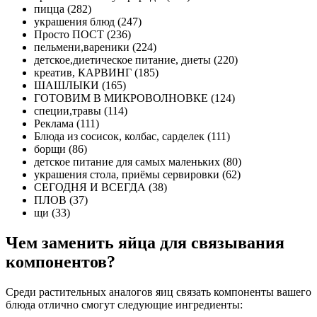
пицца (282)
украшения блюд (247)
Просто ПОСТ (236)
пельмени,вареники (224)
детское,диетическое питание, диеты (220)
креатив, КАРВИНГ (185)
ШАШЛЫКИ (165)
ГОТОВИМ В МИКРОВОЛНОВКЕ (124)
специи,травы (114)
Реклама (111)
Блюда из сосисок, колбас, сарделек (111)
борщи (86)
детское питание для самых маленьких (80)
украшения стола, приёмы сервировки (62)
СЕГОДНЯ И ВСЕГДА (38)
ПЛОВ (37)
щи (33)
Чем заменить яйца для связывания
компонентов?
Среди растительных аналогов яиц связать компоненты вашего
блюда отлично смогут следующие ингредиенты: