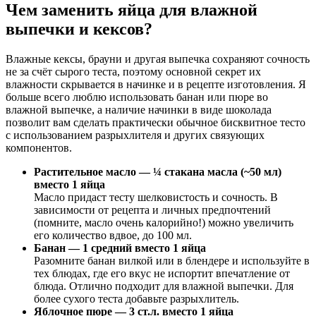
Чем заменить яйца для влажной
выпечки и кексов?
Влажные кексы, брауни и другая выпечка сохраняют сочность
не за счёт сырого теста, поэтому основной секрет их
влажности скрывается в начинке и в рецепте изготовления. Я
больше всего люблю использовать банан или пюре во
влажной выпечке, а наличие начинки в виде шоколада
позволит вам сделать практически обычное бисквитное тесто
с использованием разрыхлителя и других связующих
компонентов.
Растительное масло — ¼ стакана масла (~50 мл)
вместо 1 яйца
Масло придаст тесту шелковистость и сочность. В
зависимости от рецепта и личных предпочтений
(помните, масло очень калорийно!) можно увеличить
его количество вдвое, до 100 мл.
Банан — 1 средний вместо 1 яйца
Разомните банан вилкой или в блендере и используйте в
тех блюдах, где его вкус не испортит впечатление от
блюда. Отлично подходит для влажной выпечки. Для
более сухого теста добавьте разрыхлитель.
Яблочное пюре — 3 ст.л. вместо 1 яйца