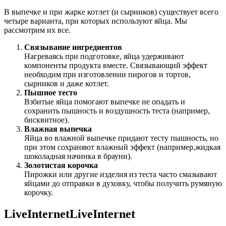
В выпечке и при жарке котлет (и сырников) существует всего
четыре варианта, при которых используют яйца. Мы
рассмотрим их все.
Связывание ингредиентов
Нагреваясь при подготовке, яйца удерживают
компоненты продукта вместе. Связывающий эффект
необходим при изготовлении пирогов и тортов,
сырников и даже котлет.
Пышное тесто
Взбитые яйца помогают выпечке не опадать и
сохранить пышность и воздушность теста (например,
бисквитное).
Влажная выпечка
Яйца во влажной выпечке придают тесту пышность, но
при этом сохраняют влажный эффект (например,жидкая
шоколадная начинка в брауни).
Золотистая корочка
Пирожки или другие изделия из теста часто смазывают
яйцами до отправки в духовку, чтобы получить румяную
корочку.
LiveInternetLiveInternet