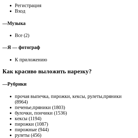
Регистрация
Вход
—Музыка
Все (2)
—Я — фотограф
К приложению
Как красиво выложить нарезку?
—Рубрики
прочая выпечка, пирожки, кексы, рулеты,пряники
(8964)
печенье,пряники (1803)
булочки, пончики (1536)
кексы (1194)
пирожки (1087)
пирожные (944)
рулеты (456)