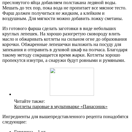
пресловутого яйца добавляем полстакана ледяной воды.
Мешать до тех пор, пока вода не пропитает все мясное тесто.
Фарш должен получиться не жидким, а клейким и
воздушным. Для мягкости можно добавить ложку сметаны.
Из готового фарша сделать заготовки в виде небольших
круглых лепешек. На хорошо разогретую сковороду влить
масло и обжаривать котлеты на сильном огне до образования
корочки. Обжаренные лепешечки выложить на посуду для
запекания и отправить в духовой шкаф на полчаса. Благодаря
такому методу сокращается время жарки. Котлеты хорошо
пропекутся изнутри, а снаружи будут ровными и румяными.
Читайте также:
Котлеты паровые в мультиварке «Панасоник»
Ингредиенты для вышепредставленного рецепта понадобятся
следующие:
Говядина – 1 кг.