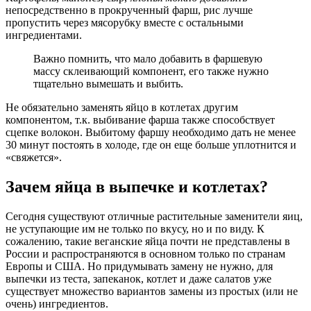
непосредственно в прокрученный фарш, рис лучше
пропустить через мясорубку вместе с остальными
ингредиентами.
Важно помнить, что мало добавить в фаршевую
массу склеивающий компонент, его также нужно
тщательно вымешать и выбить.
Не обязательно заменять яйцо в котлетах другим
компонентом, т.к. выбивание фарша также способствует
сцепке волокон. Выбитому фаршу необходимо дать не менее
30 минут постоять в холоде, где он еще больше уплотнится и
«свяжется».
Зачем яйца в выпечке и котлетах?
Сегодня существуют отличные растительные заменители яиц,
не уступающие им не только по вкусу, но и по виду. К
сожалению, такие веганские яйца почти не представлены в
России и распространяются в основном только по странам
Европы и США. Но придумывать замену не нужно, для
выпечки из теста, запеканок, котлет и даже салатов уже
существует множество вариантов замены из простых (или не
очень) ингредиентов.