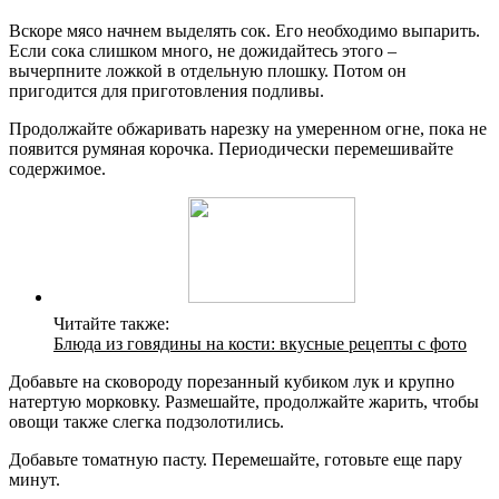
Вскоре мясо начнем выделять сок. Его необходимо выпарить.
Если сока слишком много, не дожидайтесь этого –
вычерпните ложкой в отдельную плошку. Потом он
пригодится для приготовления подливы.
Продолжайте обжаривать нарезку на умеренном огне, пока не
появится румяная корочка. Периодически перемешивайте
содержимое.
Читайте также:
Блюда из говядины на кости: вкусные рецепты с фото
Добавьте на сковороду порезанный кубиком лук и крупно
натертую морковку. Размешайте, продолжайте жарить, чтобы
овощи также слегка подзолотились.
Добавьте томатную пасту. Перемешайте, готовьте еще пару
минут.