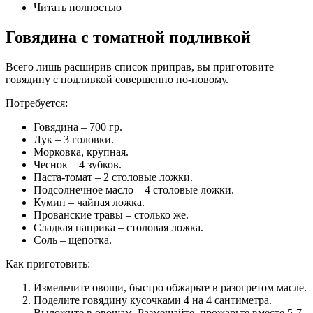
Читать полностью
Говядина с томатной подливкой
Всего лишь расширив список приправ, вы приготовите
говядину с подливкой совершенно по-новому.
Потребуется:
Говядина – 700 гр.
Лук – 3 головки.
Морковка, крупная.
Чеснок – 4 зубков.
Паста-томат – 2 столовые ложки.
Подсолнечное масло – 4 столовые ложки.
Кумин – чайная ложка.
Прованские травы – столько же.
Сладкая паприка – столовая ложка.
Соль – щепотка.
Как приготовить:
Измельчите овощи, быстро обжарьте в разогретом масле.
Поделите говядину кусочками 4 на 4 сантиметра.
Выложите в овощам. Размешайте, прожарьте вместе 5-7