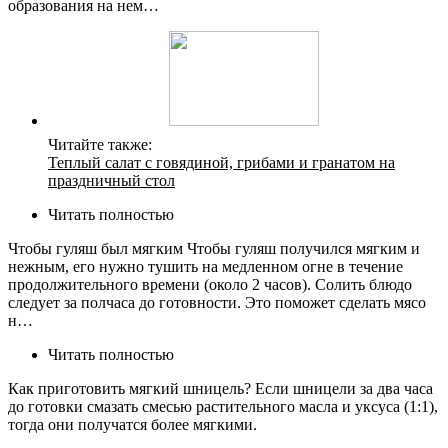
образования на нем…
Читайте также:
Теплый салат с говядиной, грибами и гранатом на
праздничный стол
Читать полностью
Чтобы гуляш был мягким Чтобы гуляш получился мягким и
нежным, его нужно тушить на медленном огне в течение
продолжительного времени (около 2 часов). Солить блюдо
следует за полчаса до готовности. Это поможет сделать мясо
н…
Читать полностью
Как приготовить мягкий шницель? Если шницели за два часа
до готовки смазать смесью растительного масла и уксуса (1:1),
тогда они получатся более мягкими.