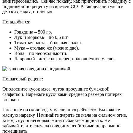
заинтересовались. Сейчас покажу, как приготовить говядину с
подливкой по рецепту из времен СССР, так делали гуляш в
детских садах, столовых.
Понадобится:
Говядина – 500 гр.
Лук и морковь – по 0,5 шт.
Томатная паста – большая ложка.
Мука – столько же (можно две).
Вода – по необходимости.
Лавровый лист, соль, перец подсолнечное масло.
Пошаговый рецепт:
Ополосните кусок мяса, чуток просушите бумажной
салфеткой. Нарежьте кусочками среднего размера поперек
волокон.
Плесните на сковородку масло, прогрейте его. Выложите
мясную нарезку. Начинайте жарить сначала на сильном огне,
затем, спустя несколько минут сбавьте мощность. Не
забывайте, что сначала говядину необходимо непрерывно
помешивать.