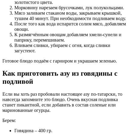
золотистого цвета.
Морковину нарезаем брусочками, лук полукольцами.
Мясо заливаем стаканом воды, закрываем крышкой,
тушим 40 минут. При необходимости подливаем воду.
После того как вода испарится солим мясо, добавляем
овощи.
К размягчённым овощам добавляем хмели-сунели и
паприку, перемешиваем.
Вливаем сливки, убираем с огня, когда сливки
загустеют.
Готовое блюдо подаём с гарниром и украшаем зеленью.
Как приготовить азу из говядины с
подливой
Если вы хоть раз пробовали настоящее азу по-татарски, то
навсегда запомните это блюдо. Очень вкусная подливка
станет пикантной, если добавить в состав соленые или
маринованные огурцы.
Берем:
Говядина – 400 гр.