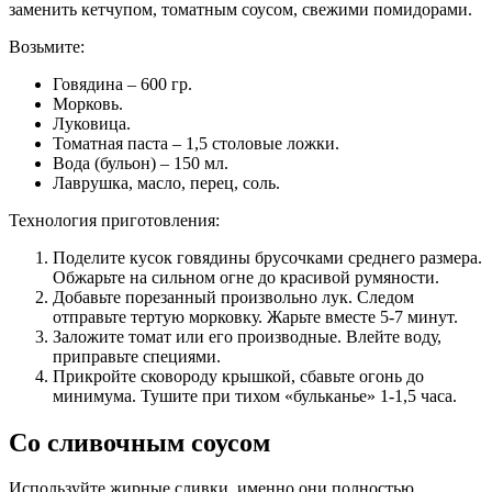
заменить кетчупом, томатным соусом, свежими помидорами.
Возьмите:
Говядина – 600 гр.
Морковь.
Луковица.
Томатная паста – 1,5 столовые ложки.
Вода (бульон) – 150 мл.
Лаврушка, масло, перец, соль.
Технология приготовления:
Поделите кусок говядины брусочками среднего размера.
Обжарьте на сильном огне до красивой румяности.
Добавьте порезанный произвольно лук. Следом
отправьте тертую морковку. Жарьте вместе 5-7 минут.
Заложите томат или его производные. Влейте воду,
приправьте специями.
Прикройте сковороду крышкой, сбавьте огонь до
минимума. Тушите при тихом «бульканье» 1-1,5 часа.
Со сливочным соусом
Используйте жирные сливки, именно они полностью