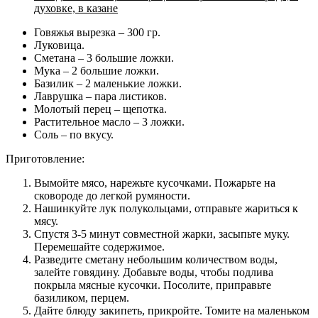
духовке, в казане
Говяжья вырезка – 300 гр.
Луковица.
Сметана – 3 большие ложки.
Мука – 2 большие ложки.
Базилик – 2 маленькие ложки.
Лаврушка – пара листиков.
Молотый перец – щепотка.
Растительное масло – 3 ложки.
Соль – по вкусу.
Приготовление:
Вымойте мясо, нарежьте кусочками. Пожарьте на
сковороде до легкой румяности.
Нашинкуйте лук полукольцами, отправьте жариться к
мясу.
Спустя 3-5 минут совместной жарки, засыпьте муку.
Перемешайте содержимое.
Разведите сметану небольшим количеством воды,
залейте говядину. Добавьте воды, чтобы подлива
покрыла мясные кусочки. Посолите, приправьте
базиликом, перцем.
Дайте блюду закипеть, прикройте. Томите на маленьком