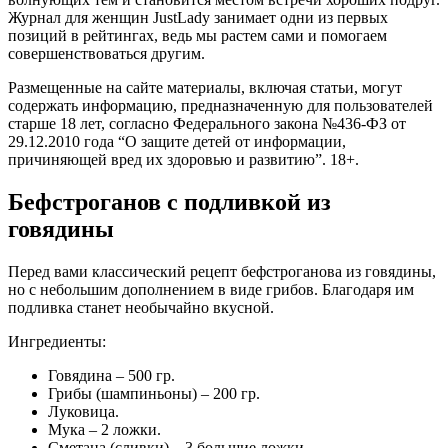
Журнал для женщин JustLady занимает одни из первых
позиций в рейтингах, ведь мы растем сами и помогаем
совершенствоваться другим.
Размещенные на сайте материалы, включая статьи, могут
содержать информацию, предназначенную для пользователей
старше 18 лет, согласно Федерального закона №436-ФЗ от
29.12.2010 года “О защите детей от информации,
причиняющей вред их здоровью и развитию”. 18+.
Бефстроганов с подливкой из
говядины
Перед вами классический рецепт бефстроганова из говядины,
но с небольшим дополнением в виде грибов. Благодаря им
подливка станет необычайно вкусной.
Ингредиенты:
Говядина – 500 гр.
Грибы (шампиньоны) – 200 гр.
Луковица.
Мука – 2 ложки.
Сметана (сливки) – 3 большие ложки.