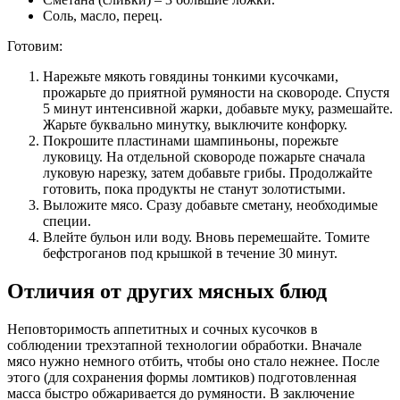
Соль, масло, перец.
Готовим:
Нарежьте мякоть говядины тонкими кусочками,
прожарьте до приятной румяности на сковороде. Спустя
5 минут интенсивной жарки, добавьте муку, размешайте.
Жарьте буквально минутку, выключите конфорку.
Покрошите пластинами шампиньоны, порежьте
луковицу. На отдельной сковороде пожарьте сначала
луковую нарезку, затем добавьте грибы. Продолжайте
готовить, пока продукты не станут золотистыми.
Выложите мясо. Сразу добавьте сметану, необходимые
специи.
Влейте бульон или воду. Вновь перемешайте. Томите
бефстроганов под крышкой в течение 30 минут.
Отличия от других мясных блюд
Неповторимость аппетитных и сочных кусочков в
соблюдении трехэтапной технологии обработки. Вначале
мясо нужно немного отбить, чтобы оно стало нежнее. После
этого (для сохранения формы ломтиков) подготовленная
масса быстро обжаривается до румяности. В заключение