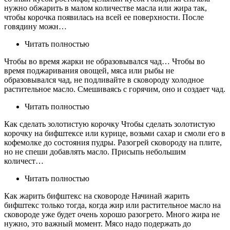
нужно обжарить в малом количестве масла или жира так,
чтобы корочка появилась на всей ее поверхности. После
говядину можн…
Читать полностью
Чтобы во время жарки не образовывался чад… Чтобы во
время поджаривания овощей, мяса или рыбы не
образовывался чад, не подливайте в сковороду холодное
растительное масло. Смешиваясь с горячим, оно и создает чад.
Читать полностью
Как сделать золотистую корочку Чтобы сделать золотистую
корочку на бифштексе или курице, возьми сахар и смоли его в
кофемолке до состояния пудры. Разогрей сковороду на плите,
но не спеши добавлять масло. Присыпь небольшим
количест…
Читать полностью
Как жарить бифштекс на сковороде Начинай жарить
бифштекс только тогда, когда жир или растительное масло на
сковороде уже будет очень хорошо разогрето. Много жира не
нужно, это важный момент. Мясо надо подержать до