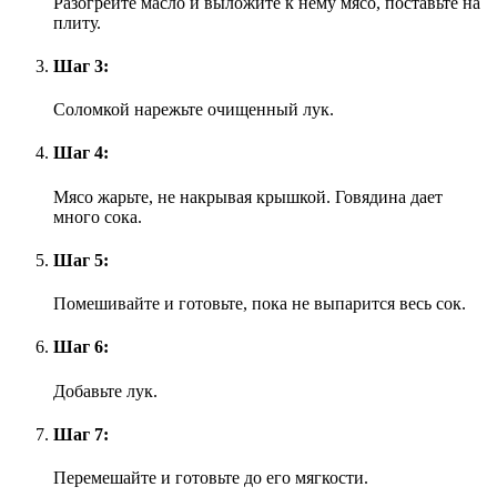
Разогрейте масло и выложите к нему мясо, поставьте на
плиту.
Шаг 3:
Соломкой нарежьте очищенный лук.
Шаг 4:
Мясо жарьте, не накрывая крышкой. Говядина дает
много сока.
Шаг 5:
Помешивайте и готовьте, пока не выпарится весь сок.
Шаг 6:
Добавьте лук.
Шаг 7:
Перемешайте и готовьте до его мягкости.