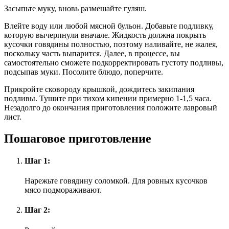
Засыпьте муку, вновь размешайте гуляш.
Влейте воду или любой мясной бульон. Добавьте подливку,
которую вычерпнули вначале. Жидкость должна покрыть
кусочки говядины полностью, поэтому наливайте, не жалея,
поскольку часть выпарится. Далее, в процессе, вы
самостоятельно сможете подкорректировать густоту подливы,
подсыпав муки. Посолите блюдо, поперчите.
Прикройте сковороду крышкой, дождитесь закипания
подливы. Тушите при тихом кипении примерно 1-1,5 часа.
Незадолго до окончания приготовления положите лавровый
лист.
Пошаговое приготовление
Шаг 1:
Нарежьте говядину соломкой. Для ровных кусочков
мясо подмораживают.
Шаг 2: