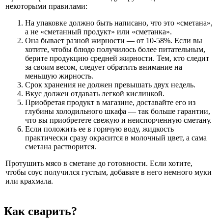
некоторыми правилами:
На упаковке должно быть написано, что это «сметана»,
а не «сметанный продукт» или «сметанка».
Она бывает разной жирности — от 10-58%. Если вы
хотите, чтобы блюдо получилось более питательным,
берите продукцию средней жирности. Тем, кто следит
за своим весом, следует обратить внимание на
меньшую жирность.
Срок хранения не должен превышать двух недель.
Вкус должен отдавать легкой кислинкой.
Приобретая продукт в магазине, доставайте его из
глубины холодильного шкафа — так больше гарантии,
что вы приобретете свежую и неиспорченную сметану.
Если положить ее в горячую воду, жидкость
практически сразу окрасится в молочный цвет, а сама
сметана растворится.
Протушить мясо в сметане до готовности. Если хотите,
чтобы соус получился густым, добавьте в него немного муки
или крахмала.
Как сварить?