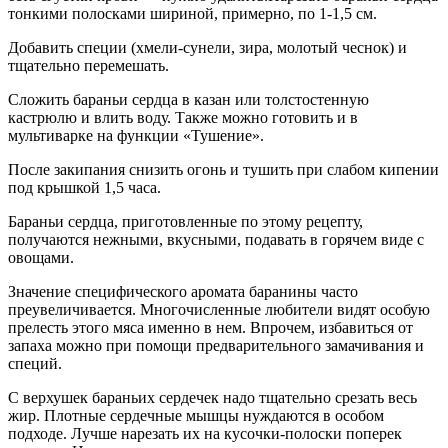
тонкими полосками шириной, примерно, по 1-1,5 см.
Добавить специи (хмели-сунели, зира, молотый чеснок) и
тщательно перемешать.
Сложить бараньи сердца в казан или толстостенную
кастрюлю и влить воду. Также можно готовить и в
мультиварке на функции «Тушение».
После закипания снизить огонь и тушить при слабом кипении
под крышкой 1,5 часа.
Бараньи сердца, приготовленные по этому рецепту,
получаются нежными, вкусными, подавать в горячем виде с
овощами.
Значение специфического аромата баранины часто
преувеличивается. Многочисленные любители видят особую
прелесть этого мяса именно в нем. Впрочем, избавиться от
запаха можно при помощи предварительного замачивания и
специй.
С верхушек бараньих сердечек надо тщательно срезать весь
жир. Плотные сердечные мышцы нуждаются в особом
подходе. Лучше нарезать их на кусочки-полоски поперек