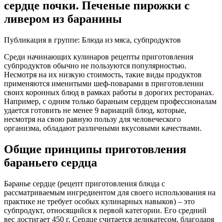
сердце почки. Печеные пирожки с
ливером из баранины
Публикация в группе: Блюда из мяса, субпродуктов
Среди начинающих кулинаров рецепты приготовления
субпродуктов обычно не пользуются популярностью.
Несмотря на их низкую стоимость, такие виды продуктов
применяются именитыми шеф-поварами в приготовлении
своих коронных блюд в рамках работы в дорогих ресторанах.
Например, с одним только бараньим сердцем профессионалам
удается готовить не менее 9 вариаций блюд, которые,
несмотря на свою равную пользу для человеческого
организма, обладают различными вкусовыми качествами.
Общие принципы приготовления
бараньего сердца
Баранье сердце (рецепт приготовления блюда с
рассматриваемым ингредиентом для своего использования на
практике не требует особых кулинарных навыков) – это
субпродукт, относящийся к первой категории. Его средний
вес достигает 450 г. Сердце считается деликатесом, благодаря