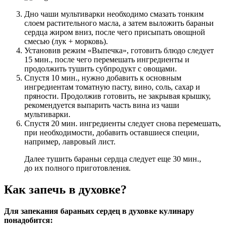
Дно чаши мультиварки необходимо смазать тонким
слоем растительного масла, а затем выложить бараньи
сердца жиром вниз, после чего присыпать овощной
смесью (лук + морковь).
Установив режим «Выпечка», готовить блюдо следует
15 мин., после чего перемешать ингредиенты и
продолжить тушить субпродукт с овощами.
Спустя 10 мин., нужно добавить к основным
ингредиентам томатную пасту, вино, соль, сахар и
пряности. Продолжив готовить, не закрывая крышку,
рекомендуется выпарить часть вина из чаши
мультиварки.
Спустя 20 мин. ингредиенты следует снова перемешать,
при необходимости, добавить оставшиеся специи,
например, лавровый лист.
Далее тушить бараньи сердца следует еще 30 мин.,
до их полного приготовления.
Как запечь в духовке?
Для запекания бараньих сердец в духовке кулинару
понадобится: