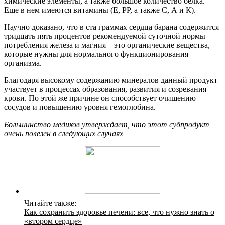
химические элементы, а также большое количество белка.
Еще в нем имеются витамины (Е, РР, а также С, А и К).
Научно доказано, что в ста граммах сердца барана содержится
тридцать пять процентов рекомендуемой суточной нормы
потребления железа и магния – это органические вещества,
которые нужны для нормального функционирования
организма.
Благодаря высокому содержанию минералов данный продукт
участвует в процессах образования, развития и созревания
крови. По этой же причине он способствует очищению
сосудов и повышению уровня гемоглобина.
Большинство медиков утверждает, что этот субпродукт
очень полезен в следующих случаях
Читайте также:
Как сохранить здоровье печени: все, что нужно знать о
«втором сердце»