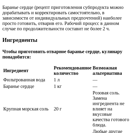
Баранье сердце (рецепт приготовления субпродукта можно
дорабатывать и корректировать самостоятельно, в
зависимости от индивидуальных предпочтений) наиболее
просто готовить, отварив его. Рабочий процесс в данном
случае по продолжительности составит не более 2 ч.
Ингредиенты
Чтобы приготовить отварное баранье сердце, кулинару
понадобится:
Рекомендованное
Возможная
Ингредиент
количество
альтернатива
Фильтрованная вода
1 л
—
Баранье сердце
1 кг
—
Розовая соль.
Замена
ингредиента не
Крупная морская соль
20 г
влияет на
вкусовые
качества готового
блюда.
Любые другие