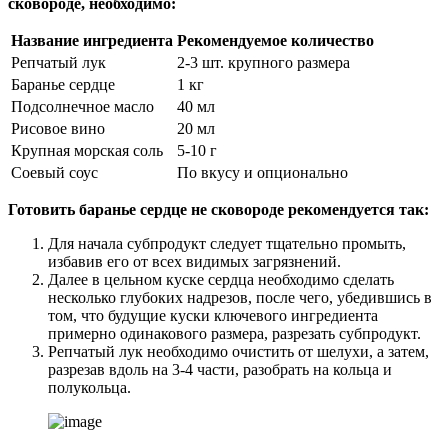
сковороде, необходимо:
Название ингредиента
Рекомендуемое количество
Репчатый лук
2-3 шт. крупного размера
Баранье сердце
1 кг
Подсолнечное масло
40 мл
Рисовое вино
20 мл
Крупная морская соль
5-10 г
Соевый соус
По вкусу и опционально
Готовить баранье сердце не сковороде рекомендуется так:
Для начала субпродукт следует тщательно промыть,
избавив его от всех видимых загрязнений.
Далее в цельном куске сердца необходимо сделать
несколько глубоких надрезов, после чего, убедившись в
том, что будущие куски ключевого ингредиента
примерно одинакового размера, разрезать субпродукт.
Репчатый лук необходимо очистить от шелухи, а затем,
разрезав вдоль на 3-4 части, разобрать на кольца и
полукольца.