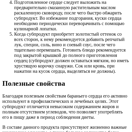
Подготовленное сердце следует выложить на
предварительно смазанную растительным маслом
раскаленную сковороду, после чего быстро обжарить
субпродукт. Во избежание подгорания, куски сердца
необходимо периодически переворачивать с помощью
кулинарной лопатки.
Когда субпродукт приобретет золотистый оттенок со
всех сторон, к нему рекомендуется добавить репчатый
лук, специи, соль, вино и соевый соус, после чего
тщательно перемешать. Готовить блюдо рекомендуется
под закрытой крышкой до полного приготовления
сердец (субпродукт должен оставаться мягким, но иметь
хрустящую корочку снаружи. Сок или кровь, при
нажатии на кусок сердца, выделяться не должны).
Полезные свойства
Благодаря полезным свойствам бараньего сердца его активно
используют в профилактических и лечебных целях. Этот
субпродукт отличается невысоким содержанием жиров и
полным отсутствием углеводов, что позволяет употреблять
его в пищу даже в период соблюдения диеты.
В составе данного продукта присутствуют жизненно важные