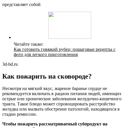
представляет собой
Читайте также:
Как готовить говяжий рубец: пошаговые рецепты с
фото для легкого приготовления
3d-bd.ru
Как пожарить на сковороде?
Несмотря на мягкий вкус, жареное баранье сердце не
рекомендуется включать в рацион питания людей, имеющих
острые или хронические заболевания желудочно-кишечного
тракта. Такое блюдо может спровоцировать расстройство
желудка или вызвать обострение патологий, находящихся в
стадии ремиссии.
Чтобы пожарить рассматриваемый субпродукт на