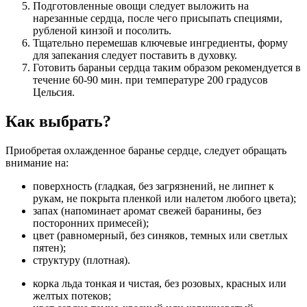
Подготовленные овощи следует выложить на
нарезанные сердца, после чего присыпать специями,
рубленой кинзой и посолить.
Тщательно перемешав ключевые ингредиенты, форму
для запекания следует поставить в духовку.
Готовить бараньи сердца таким образом рекомендуется в
течение 60-90 мин. при температуре 200 градусов
Цельсия.
Как выбрать?
Приобретая охлажденное баранье сердце, следует обращать
внимание на:
поверхность (гладкая, без загрязнений, не липнет к
рукам, не покрыта пленкой или налетом любого цвета);
запах (напоминает аромат свежей баранины, без
посторонних примесей);
цвет (равномерный, без синяков, темных или светлых
пятен);
структуру (плотная).
корка льда тонкая и чистая, без розовых, красных или
желтых потеков;