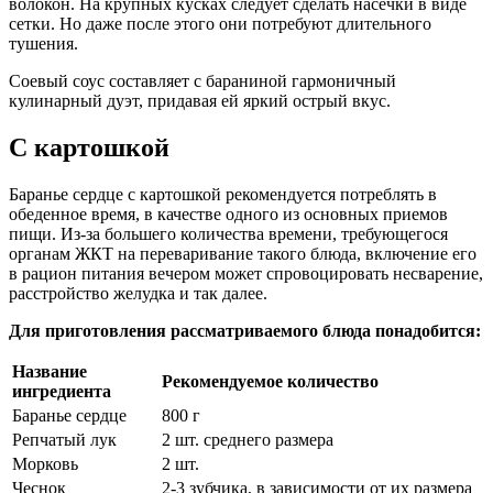
волокон. На крупных кусках следует сделать насечки в виде
сетки. Но даже после этого они потребуют длительного
тушения.
Соевый соус составляет с бараниной гармоничный
кулинарный дуэт, придавая ей яркий острый вкус.
С картошкой
Баранье сердце с картошкой рекомендуется потреблять в
обеденное время, в качестве одного из основных приемов
пищи. Из-за большего количества времени, требующегося
органам ЖКТ на переваривание такого блюда, включение его
в рацион питания вечером может спровоцировать несварение,
расстройство желудка и так далее.
Для приготовления рассматриваемого блюда понадобится:
Название
Рекомендуемое количество
ингредиента
Баранье сердце
800 г
Репчатый лук
2 шт. среднего размера
Морковь
2 шт.
Чеснок
2-3 зубчика, в зависимости от их размера