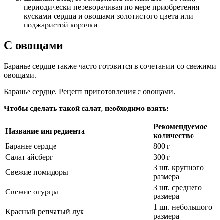
периодически переворачивая по мере приобретения
кусками сердца и овощами золотистого цвета или
поджаристой корочки.
С овощами
Баранье сердце также часто готовится в сочетании со свежими
овощами.
Баранье сердце. Рецепт приготовления с овощами.
Чтобы сделать такой салат, необходимо взять:
Рекомендуемое
Название ингредиента
количество
Баранье сердце
800 г
Салат айсберг
300 г
3 шт. крупного
Свежие помидоры
размера
3 шт. среднего
Свежие огурцы
размера
1 шт. небольшого
Красный репчатый лук
размера