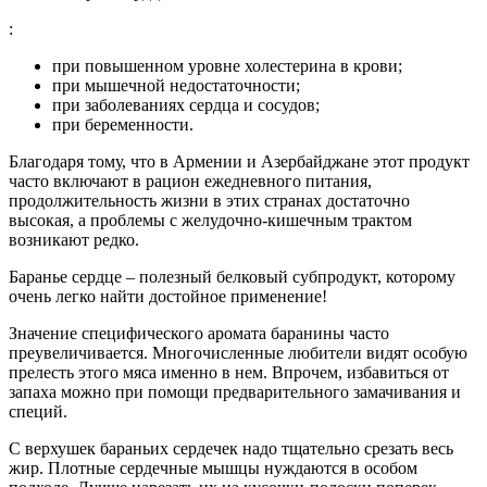
:
при повышенном уровне холестерина в крови;
при мышечной недостаточности;
при заболеваниях сердца и сосудов;
при беременности.
Благодаря тому, что в Армении и Азербайджане этот продукт
часто включают в рацион ежедневного питания,
продолжительность жизни в этих странах достаточно
высокая, а проблемы с желудочно-кишечным трактом
возникают редко.
Баранье сердце – полезный белковый субпродукт, которому
очень легко найти достойное применение!
Значение специфического аромата баранины часто
преувеличивается. Многочисленные любители видят особую
прелесть этого мяса именно в нем. Впрочем, избавиться от
запаха можно при помощи предварительного замачивания и
специй.
С верхушек бараньих сердечек надо тщательно срезать весь
жир. Плотные сердечные мышцы нуждаются в особом