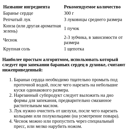
Название ингредиента
Рекомендуемое количество
Баранье сердце
300 г
Репчатый лук
3 луковицы среднего размера
Кинза (или другая ароматная
1 пучок
зелень)
2-3 зубчика, в зависимости от
Чеснок
размера
Крупная соль
1 щепотка
Наиболее простым алгоритмом, использовать который
следует при запекании бараньих сердец в духовке, считают
нижеприведенный:
Бараньи сердца необходимо тщательно промыть под
проточной водой, после чего нарезать на небольшие
куски одинакового размера.
Нарезанный субпродукт следует выложить на дно
формы для запекания, предварительно смазанное
растительным маслом.
Лук нужно очистить от шелухи, после чего нарезать
кольцами или полукольцами (на усмотрение повара).
Чеснок можно или пропустить через специальный
пресс, или мелко нарубить ножом.