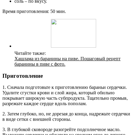
соль – по вкусу.
Время приготовления: 50 мин.
Читайте также:
Хашлама из баранины на пиве. Пошаговый рецепт
баранины в пиве с фото.
Приготовление
1. Сначала подготовьте к приготовлению бараньи сердечки.
Удалите сгустки крови и слой жира, который обильно
покрывает широкую часть субпродукта. Тщательно промыв,
разрежьте каждое сердце вдоль пополам.
2. Затем глубоко, но, не дорезая до конца, надрежьте сердечки
в виде сетки с внешней стороны.
3. В глубокой сковороде разогрейте подсолнечное масло.
Выложите сердечки и обжарьте на среднем огне до легкого