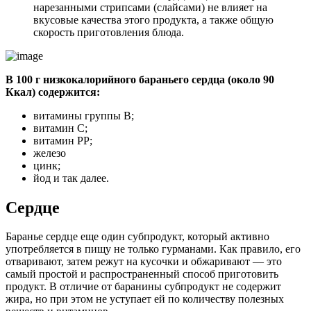
нарезанными стрипсами (слайсами) не влияет на
вкусовые качества этого продукта, а также общую
скорость приготовления блюда.
В 100 г низкокалорийного бараньего сердца (около 90
Ккал) содержится:
витамины группы B;
витамин C;
витамин PP;
железо
цинк;
йод и так далее.
Сердце
Баранье сердце еще один субпродукт, который активно
употребляется в пищу не только гурманами. Как правило, его
отваривают, затем режут на кусочки и обжаривают — это
самый простой и распространенный способ приготовить
продукт. В отличие от баранины субпродукт не содержит
жира, но при этом не уступает ей по количеству полезных