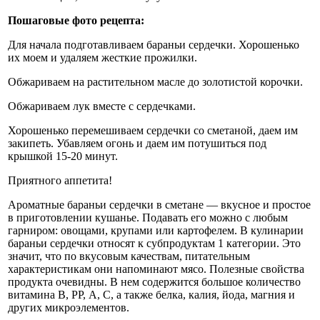
Пошаговые фото рецепта:
Для начала подготавливаем бараньи сердечки. Хорошенько
их моем и удаляем жесткие прожилки.
Обжариваем на растительном масле до золотистой корочки.
Обжариваем лук вместе с сердечками.
Хорошенько перемешиваем сердечки со сметаной, даем им
закипеть. Убавляем огонь и даем им потушиться под
крышкой 15-20 минут.
Приятного аппетита!
Ароматные бараньи сердечки в сметане — вкусное и простое
в приготовлении кушанье. Подавать его можно с любым
гарниром: овощами, крупами или картофелем. В кулинарии
бараньи сердечки относят к субпродуктам 1 категории. Это
значит, что по вкусовым качествам, питательным
характеристикам они напоминают мясо. Полезные свойства
продукта очевидны. В нем содержится большое количество
витамина В, РР, А, С, а также белка, калия, йода, магния и
других микроэлементов.