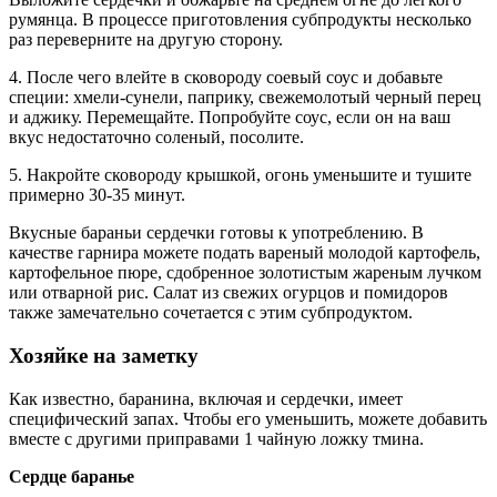
румянца. В процессе приготовления субпродукты несколько
раз переверните на другую сторону.
4. После чего влейте в сковороду соевый соус и добавьте
специи: хмели-сунели, паприку, свежемолотый черный перец
и аджику. Перемещайте. Попробуйте соус, если он на ваш
вкус недостаточно соленый, посолите.
5. Накройте сковороду крышкой, огонь уменьшите и тушите
примерно 30-35 минут.
Вкусные бараньи сердечки готовы к употреблению. В
качестве гарнира можете подать вареный молодой картофель,
картофельное пюре, сдобренное золотистым жареным лучком
или отварной рис. Салат из свежих огурцов и помидоров
также замечательно сочетается с этим субпродуктом.
Хозяйке на заметку
Как известно, баранина, включая и сердечки, имеет
специфический запах. Чтобы его уменьшить, можете добавить
вместе с другими приправами 1 чайную ложку тмина.
Сердце баранье