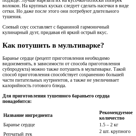
подходе. Лучше нарезать их на кусочки-полоски поперек
волокон. На крупных кусках следует сделать насечки в виде
сетки. Но даже после этого они потребуют длительного
тушения.
Соевый соус составляет с бараниной гармоничный
кулинарный дуэт, придавая ей яркий острый вкус.
Как потушить в мультиварке?
Баранье сердце (рецепт приготовления необходимо
видоизменять, в зависимости от способа приготовления
субпродукта) можно также потушить в мультиварке. Такой
способ приготовления способствует сохранению большей
части питательных нутриентов, а также не увеличивает
калорийность готового блюда.
Для приготовления тушенного бараньего сердца
понадобится:
Рекомендуемое
Название ингредиента
количество
Баранье сердце
1.5 – 2 кг
2 шт. крупного
Репчатый лук