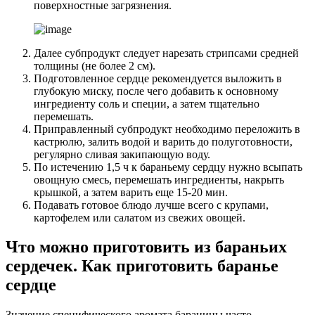
поверхностные загрязнения.
Далее субпродукт следует нарезать стрипсами средней
толщины (не более 2 см).
Подготовленное сердце рекомендуется выложить в
глубокую миску, после чего добавить к основному
ингредиенту соль и специи, а затем тщательно
перемешать.
Приправленный субпродукт необходимо переложить в
кастрюлю, залить водой и варить до полуготовности,
регулярно сливая закипающую воду.
По истечению 1,5 ч к бараньему сердцу нужно всыпать
овощную смесь, перемешать ингредиенты, накрыть
крышкой, а затем варить еще 15-20 мин.
Подавать готовое блюдо лучше всего с крупами,
картофелем или салатом из свежих овощей.
Что можно приготовить из бараньих
сердечек. Как приготовить баранье
сердце
Значение специфического аромата баранины часто