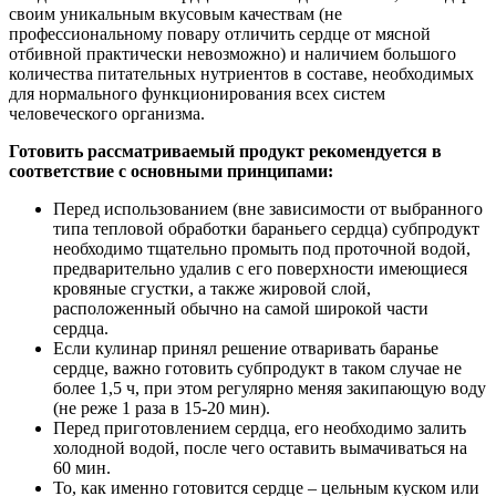
своим уникальным вкусовым качествам (не
профессиональному повару отличить сердце от мясной
отбивной практически невозможно) и наличием большого
количества питательных нутриентов в составе, необходимых
для нормального функционирования всех систем
человеческого организма.
Готовить рассматриваемый продукт рекомендуется в
соответствие с основными принципами:
Перед использованием (вне зависимости от выбранного
типа тепловой обработки бараньего сердца) субпродукт
необходимо тщательно промыть под проточной водой,
предварительно удалив с его поверхности имеющиеся
кровяные сгустки, а также жировой слой,
расположенный обычно на самой широкой части
сердца.
Если кулинар принял решение отваривать баранье
сердце, важно готовить субпродукт в таком случае не
более 1,5 ч, при этом регулярно меняя закипающую воду
(не реже 1 раза в 15-20 мин).
Перед приготовлением сердца, его необходимо залить
холодной водой, после чего оставить вымачиваться на
60 мин.
То, как именно готовится сердце – цельным куском или