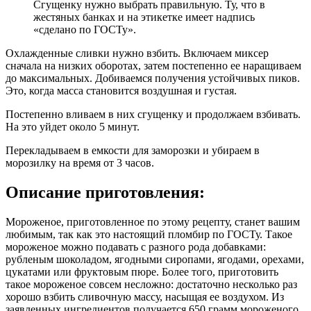
Сгущенку нужно выбрать правильную. Ту, что в
жестяных банках и на этикетке имеет надпись
«сделано по ГОСТу».
Охлажденные сливки нужно взбить. Включаем миксер
сначала на низких оборотах, затем постепенно ее наращиваем
до максимальных. Добиваемся получения устойчивых пиков.
Это, когда масса становится воздушная и густая.
Постепенно вливаем в них сгущенку и продолжаем взбивать.
На это уйдет около 5 минут.
Перекладываем в емкости для заморозки и убираем в
морозилку на время от 3 часов.
Описание приготовления:
Мороженое, приготовленное по этому рецепту, станет вашим
любимым, так как это настоящий пломбир по ГОСТу. Такое
мороженое можно подавать с разного рода добавками:
рубленым шоколадом, ягодными сиропами, ягодами, орехами,
цукатами или фруктовым пюре. Более того, приготовить
такое мороженое совсем несложно: достаточно несколько раз
хорошо взбить сливочную массу, насыщая ее воздухом. Из
заявленных ингредиентов получается 650 грамм мороженого,