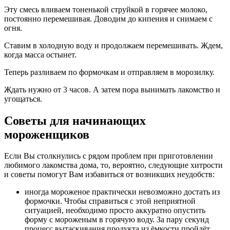
Эту смесь вливаем тоненькой струйкой в горячее молоко,
постоянно перемешивая. Доводим до кипения и снимаем с
огня.
Ставим в холодную воду и продолжаем перемешивать. Ждем,
когда масса остынет.
Теперь разливаем по формочкам и отправляем в морозилку.
Ждать нужно от 3 часов. А затем пора вынимать лакомство и
угощаться.
Советы для начинающих
мороженщиков
Если Вы столкнулись с рядом проблем при приготовлении
любимого лакомства дома, то, вероятно, следующие хитрости
и советы помогут Вам избавиться от возникших неудобств:
иногда мороженое практически невозможно достать из
формочки. Чтобы справиться с этой неприятной
ситуацией, необходимо просто аккуратно опустить
форму с мороженым в горячую воду. За пару секунд
процесс вытаскивания продукта из ёмкости пройдёт