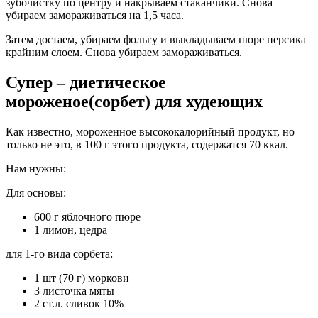
зубочистку по центру и накрываем стаканчики. Снова
убираем замораживаться на 1,5 часа.
Затем достаем, убираем фольгу и выкладываем пюре персика
крайним слоем. Снова убираем замораживаться.
Супер – диетическое
мороженое(сорбет) для худеющих
Как известно, мороженное высококалорийный продукт, но
только не это, в 100 г этого продукта, содержатся 70 ккал.
Нам нужны:
Для основы:
600 г яблочного пюре
1 лимон, цедра
для 1-го вида сорбета:
1 шт (70 г) моркови
3 листочка мяты
2 ст.л. сливок 10%