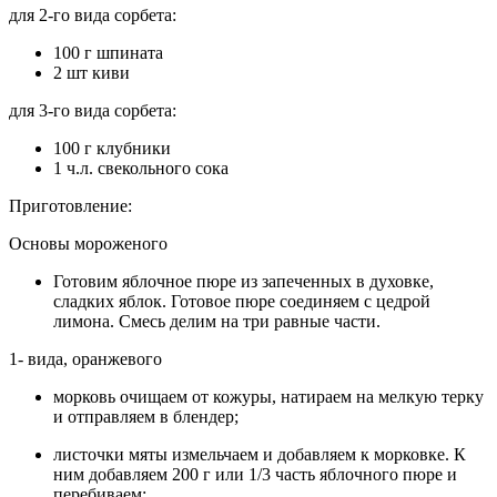
для 2-го вида сорбета:
100 г шпината
2 шт киви
для 3-го вида сорбета:
100 г клубники
1 ч.л. свекольного сока
Приготовление:
Основы мороженого
Готовим яблочное пюре из запеченных в духовке,
сладких яблок. Готовое пюре соединяем с цедрой
лимона. Смесь делим на три равные части.
1- вида, оранжевого
морковь очищаем от кожуры, натираем на мелкую терку
и отправляем в блендер;
листочки мяты измельчаем и добавляем к морковке. К
ним добавляем 200 г или 1/3 часть яблочного пюре и
перебиваем;