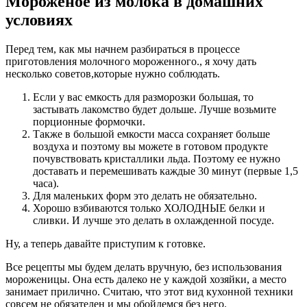
Мороженое из молока в домашних
условиях
Перед тем, как мы начнем разбираться в процессе
приготовления молочного мороженного., я хочу дать
несколько советов,которые нужно соблюдать.
Если у вас емкость для разморозки большая, то
застывать лакомство будет дольше. Лучше возьмите
порционные формочки.
Также в большой емкости масса сохраняет больше
воздуха и поэтому вы можете в готовом продукте
почувствовать кристаллики льда. Поэтому ее нужно
доставать и перемешивать каждые 30 минут (первые 1,5
часа).
Для маленьких форм это делать не обязательно.
Хорошо взбиваются только ХОЛОДНЫЕ белки и
сливки. И лучше это делать в охлажденной посуде.
Ну, а теперь давайте приступим к готовке.
Все рецепты мы будем делать вручную, без использования
мороженицы. Она есть далеко не у каждой хозяйки, а место
занимает прилично. Считаю, что этот вид кухонной техники
совсем не обязателен и мы обойдемся без него.