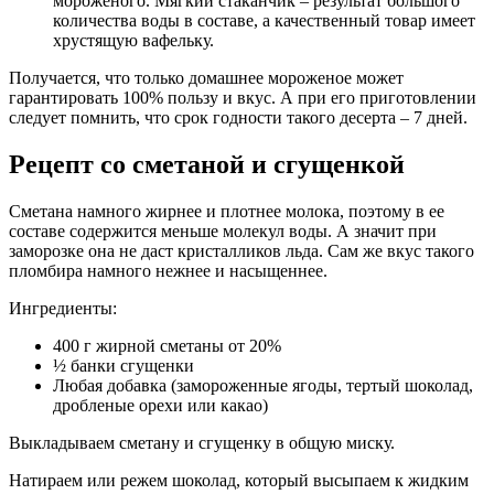
мороженого. Мягкий стаканчик – результат большого
количества воды в составе, а качественный товар имеет
хрустящую вафельку.
Получается, что только домашнее мороженое может
гарантировать 100% пользу и вкус. А при его приготовлении
следует помнить, что срок годности такого десерта – 7 дней.
Рецепт со сметаной и сгущенкой
Сметана намного жирнее и плотнее молока, поэтому в ее
составе содержится меньше молекул воды. А значит при
заморозке она не даст кристалликов льда. Сам же вкус такого
пломбира намного нежнее и насыщеннее.
Ингредиенты:
400 г жирной сметаны от 20%
½ банки сгущенки
Любая добавка (замороженные ягоды, тертый шоколад,
дробленые орехи или какао)
Выкладываем сметану и сгущенку в общую миску.
Натираем или режем шоколад, который высыпаем к жидким