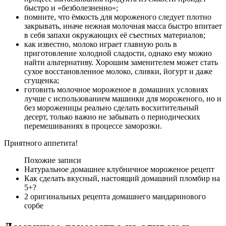
быстро и «безболезненно»;
помните, что ёмкость для мороженого следует плотно
закрывать, иначе нежная молочная масса быстро впитает
в себя запахи окружающих её съестных материалов;
как известно, молоко играет главную роль в
приготовление холодной сладости, однако ему можно
найти альтернативу. Хорошим заменителем может стать
сухое восстановленное молоко, сливки, йогурт и даже
сгущенка;
готовить молочное мороженое в домашних условиях
лучше с использованием машинки для мороженого, но и
без мороженицы реально сделать восхитительный
десерт, только важно не забывать о периодических
перемешиваниях в процессе заморозки.
Приятного аппетита!
Похожие записи
Натуральное домашнее клубничное мороженое рецепт
Как сделать вкусный, настоящий домашний пломбир на
5+?
2 оригинальных рецепта домашнего мандаринового
сорбе