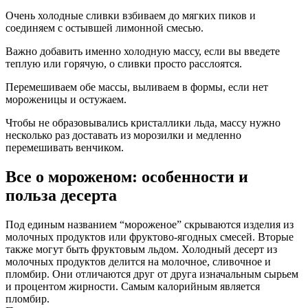
Очень холодные сливки взбиваем до мягких пиков и
соединяем с остывшей лимонной смесью.
Важно добавить именно холодную массу, если вы введете
теплую или горячую, о сливки просто расслоятся.
Перемешиваем обе массы, выливаем в формы, если нет
мороженицы и остужаем.
Чтобы не образовывались кристаллики льда, массу нужно
несколько раз доставать из морозилки и медленно
перемешивать венчиком.
Все о мороженом: особенности и
польза десерта
Под единым названием “мороженое” скрываются изделия из
молочных продуктов или фруктово-ягодных смесей. Вторые
также могут быть фруктовым льдом. Холодный десерт из
молочных продуктов делится на молочное, сливочное и
пломбир. Они отличаются друг от друга изначальным сырьем
и процентом жирности. Самым калорийным является
пломбир.