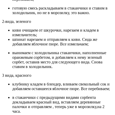
готовую смесь раскладываем в стаканчики и ставим в
холодильник, но не в морозилку, это важно.
2-вида, зеленого
киви очищаем от шкурочки, нарезаем и кладем в
измельчитель;
шпинат нарезаем и отправляем к киви. Сюда же
добавляем яблочное пюре. Все измельчаем;
вынимаем с холодильника стаканчики, наполненные
оранжевым сорбетом, и добавляем к нему зеленый
сорбет, оставив место для следующего вида. Снова
ставим в холодильник.
3 вида, красного
клубнику кладем в блендер, вливаем свекольный сок и
добавляем оставшееся яблочное пюре. Все перебиваем;
в стаканчики с предыдущими видами сорбента
докладываем красный вид, вставляем деревянные
палочки и отправляем , теперь уже в морозилку,на 2
часа.