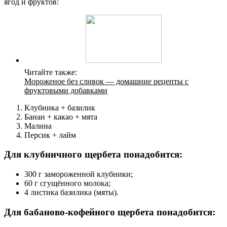
ягод и фруктов:
Читайте также:
Мороженое без сливок — домашние рецепты с
фруктовыми добавками
Клубника + базилик
Банан + какао + мята
Малина
Персик + лайм
Для клубничного щербета понадобится:
300 г замороженной клубники;
60 г сгущённого молока;
4 листика базилика (мяты).
Для бабаново-кофейного щербета понадобится: