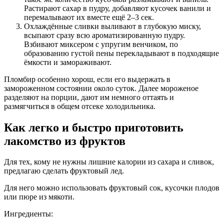
Растирают сахар в пудру, добавляют кусочек ванили и
перемалывают их вместе ещё 2–3 сек.
Охлаждённые сливки выливают в глубокую миску,
всыпают сразу всю ароматизированную пудру.
Взбивают миксером с упругим венчиком, по
образованию густой пены перекладывают в подходящие
ёмкости и замораживают.
Пломбир особенно хорош, если его выдержать в
замороженном состоянии около суток. Далее мороженое
разделяют на порции, дают им немного оттаять и
размягчиться в общем отсеке холодильника.
Как легко и быстро приготовить
лакомство из фруктов
Для тех, кому не нужны лишние калории из сахара и сливок,
предлагаю сделать фруктовый лед.
Для него можно использовать фруктовый сок, кусочки плодов
или пюре из мякоти.
Ингредиенты: