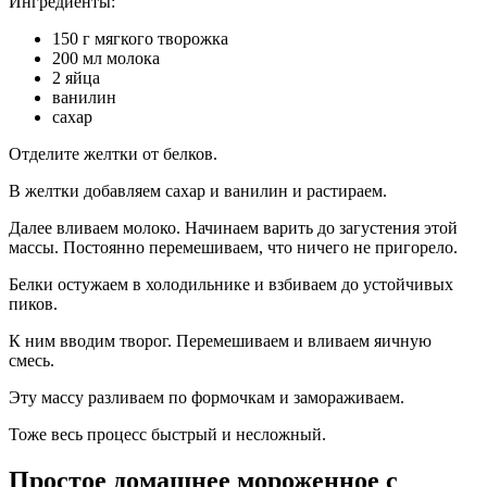
Ингредиенты:
150 г мягкого творожка
200 мл молока
2 яйца
ванилин
сахар
Отделите желтки от белков.
В желтки добавляем сахар и ванилин и растираем.
Далее вливаем молоко. Начинаем варить до загустения этой
массы. Постоянно перемешиваем, что ничего не пригорело.
Белки остужаем в холодильнике и взбиваем до устойчивых
пиков.
К ним вводим творог. Перемешиваем и вливаем яичную
смесь.
Эту массу разливаем по формочкам и замораживаем.
Тоже весь процесс быстрый и несложный.
Простое домашнее мороженное с