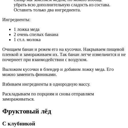
убрать всю дополнительную сладость из состава.
Оставить только два ингредиента.
Ингредиенты:
1 ложка меда
2 очень спелых банана
1 ст.л. молока
Очищаем банан и режем его на кусочки. Накрываем пищевой
пленкой и замораживаем их. Так банан легче измельчится и не
почернеет при взаимодействии с воздухом.
Выложим кусочки в блендер и добавим ложку меда. Его
можно заменить финиками.
Взбиваем ингредиенты в однородную массу.
Раскладываем по порциям и снова отправляем
замораживаться.
Фруктовый лёд
С клубникой