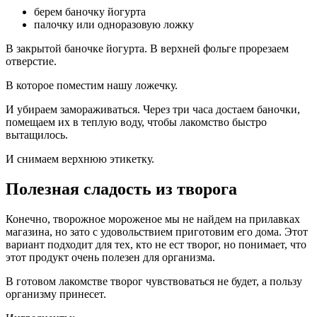
берем баночку йогурта
палочку или одноразовую ложку
В закрытой баночке йогурта. В верхней фольге прорезаем
отверстие.
В которое поместим нашу ложечку.
И убираем замораживаться. Через три часа достаем баночки,
помещаем их в теплую воду, чтобы лакомство быстро
вытащилось.
И снимаем верхнюю этикетку.
Полезная сладость из творога
Конечно, творожное мороженое мы не найдем на прилавках
магазина, но зато с удовольствием приготовим его дома. Этот
вариант подходит для тех, кто не ест творог, но понимает, что
этот продукт очень полезен для организма.
В готовом лакомстве творог чувствоваться не будет, а пользу
организму принесет.