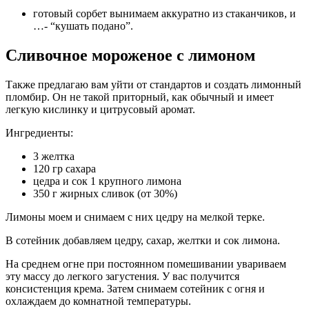
готовый сорбет вынимаем аккуратно из стаканчиков, и
…- “кушать подано”.
Сливочное мороженое с лимоном
Также предлагаю вам уйти от стандартов и создать лимонный
пломбир. Он не такой приторный, как обычный и имеет
легкую кислинку и цитрусовый аромат.
Ингредиенты:
3 желтка
120 гр сахара
цедра и сок 1 крупного лимона
350 г жирных сливок (от 30%)
Лимоны моем и снимаем с них цедру на мелкой терке.
В сотейник добавляем цедру, сахар, желтки и сок лимона.
На среднем огне при постоянном помешивании увариваем
эту массу до легкого загустения. У вас получится
консистенция крема. Затем снимаем сотейник с огня и
охлаждаем до комнатной температуры.