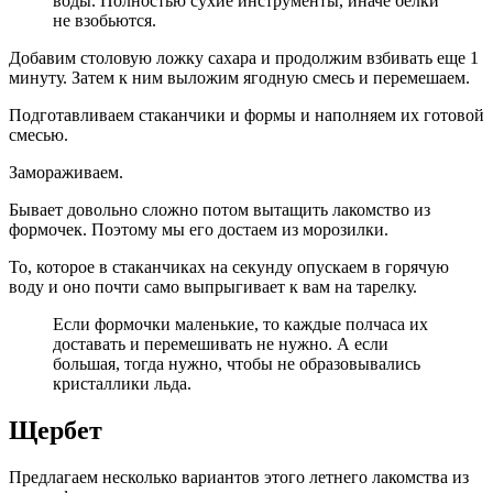
воды. Полностью сухие инструменты, иначе белки
не взобьются.
Добавим столовую ложку сахара и продолжим взбивать еще 1
минуту. Затем к ним выложим ягодную смесь и перемешаем.
Подготавливаем стаканчики и формы и наполняем их готовой
смесью.
Замораживаем.
Бывает довольно сложно потом вытащить лакомство из
формочек. Поэтому мы его достаем из морозилки.
То, которое в стаканчиках на секунду опускаем в горячую
воду и оно почти само выпрыгивает к вам на тарелку.
Если формочки маленькие, то каждые полчаса их
доставать и перемешивать не нужно. А если
большая, тогда нужно, чтобы не образовывались
кристаллики льда.
Щербет
Предлагаем несколько вариантов этого летнего лакомства из