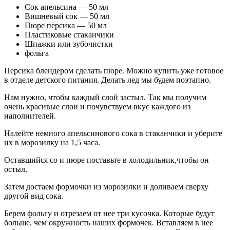
Сок апельсина — 50 мл
Вишневый сок — 50 мл
Пюре персика — 50 мл
Пластиковые стаканчики
Шпажки или зубочистки
фольга
Персика блендером сделать пюре. Можно купить уже готовое
в отделе детского питания. Делать лед мы будем поэтапно.
Нам нужно, чтобы каждый слой застыл. Так мы получим
очень красивые слои и почувствуем вкус каждого из
наполнителей.
Налейте немного апельсинового сока в стаканчики и уберите
их в морозилку на 1,5 часа.
Оставшийся со и пюре поставьте в холодильник,чтобы он
остыл.
Затем достаем формочки из морозилки и доливаем сверху
другой вид сока.
Берем фольгу и отрезаем от нее три кусочка. Которые будут
больше, чем окружность наших формочек. Вставляем в нее