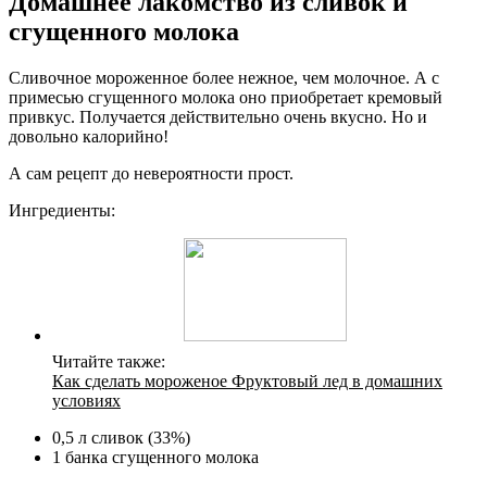
Домашнее лакомство из сливок и
сгущенного молока
Сливочное мороженное более нежное, чем молочное. А с
примесью сгущенного молока оно приобретает кремовый
привкус. Получается действительно очень вкусно. Но и
довольно калорийно!
А сам рецепт до невероятности прост.
Ингредиенты:
Читайте также:
Как сделать мороженое Фруктовый лед в домашних
условиях
0,5 л сливок (33%)
1 банка сгущенного молока