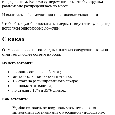
ингредиентам. Всю массу перемешиваем, чтобы стружка
равномерно распределилась по массе.
И выливаем в формочки или пластиковые стаканчики.
Чтобы было удобно доставать и держать вкуснятину, в центр
вставляем одноразовые ложечки.
С какао
От мороженого на шоколадных плитках следующий вариант
отличается более острым вкусом.
Из чего готовить:
порошковое какао – 3 ст. л.;
мелкая соль – маленькая щепотка;
1/2 стакана рафинированного сахара;
неполная ч. л. ванили;
по стакану 15% и 35% сливок.
Как готовить:
Удобно готовить основу, пользуясь несколькими
маленькими сотейниками с массивной «подошвой».