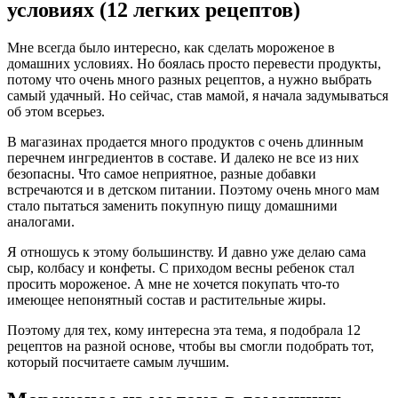
условиях (12 легких рецептов)
Мне всегда было интересно, как сделать мороженое в
домашних условиях. Но боялась просто перевести продукты,
потому что очень много разных рецептов, а нужно выбрать
самый удачный. Но сейчас, став мамой, я начала задумываться
об этом всерьез.
В магазинах продается много продуктов с очень длинным
перечнем ингредиентов в составе. И далеко не все из них
безопасны. Что самое неприятное, разные добавки
встречаются и в детском питании. Поэтому очень много мам
стало пытаться заменить покупную пищу домашними
аналогами.
Я отношусь к этому большинству. И давно уже делаю сама
сыр, колбасу и конфеты. С приходом весны ребенок стал
просить мороженое. А мне не хочется покупать что-то
имеющее непонятный состав и растительные жиры.
Поэтому для тех, кому интересна эта тема, я подобрала 12
рецептов на разной основе, чтобы вы смогли подобрать тот,
который посчитаете самым лучшим.