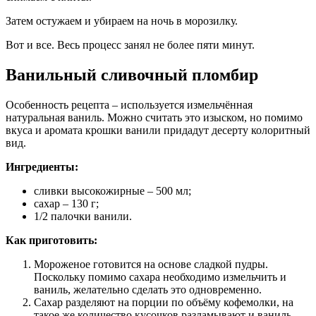
Затем остужаем и убираем на ночь в морозилку.
Вот и все. Весь процесс занял не более пяти минут.
Ванильный сливочный пломбир
Особенность рецепта – используется измельчённая
натуральная ваниль. Можно считать это изыском, но помимо
вкуса и аромата крошки ванили придадут десерту колоритный
вид.
Ингредиенты:
сливки высокожирные – 500 мл;
сахар – 130 г;
1/2 палочки ванили.
Как приготовить:
Мороженое готовится на основе сладкой пудры.
Поскольку помимо сахара необходимо измельчить и
ваниль, желательно сделать это одновременно.
Сахар разделяют на порции по объёму кофемолки, на
такое же количество кусочков разламывают и ваниль.