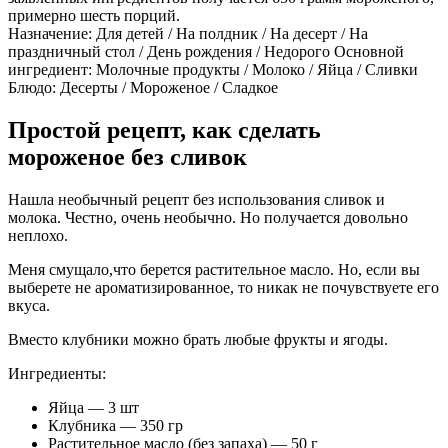
примерно шесть порций.
Назначение: Для детей / На полдник / На десерт / На
праздничный стол / День рождения / Недорого Основной
ингредиент: Молочные продукты / Молоко / Яйца / Сливки
Блюдо: Десерты / Мороженое / Сладкое
Простой рецепт, как сделать
мороженое без сливок
Нашла необычный рецепт без использования сливок и
молока. Честно, очень необычно. Но получается довольно
неплохо.
Меня смущало,что берется растительное масло. Но, если вы
выберете не ароматизированное, то никак не почувствуете его
вкуса.
Вместо клубники можно брать любые фрукты и ягоды.
Ингредиенты:
Яйца — 3 шт
Клубника — 350 гр
Растительное масло (без запаха) — 50 г