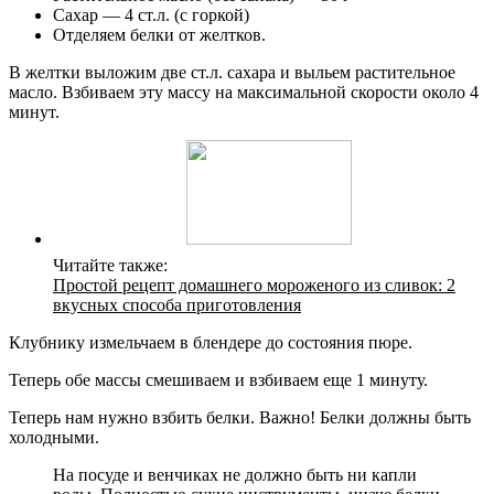
Сахар — 4 ст.л. (с горкой)
Отделяем белки от желтков.
В желтки выложим две ст.л. сахара и выльем растительное
масло. Взбиваем эту массу на максимальной скорости около 4
минут.
Читайте также:
Простой рецепт домашнего мороженого из сливок: 2
вкусных способа приготовления
Клубнику измельчаем в блендере до состояния пюре.
Теперь обе массы смешиваем и взбиваем еще 1 минуту.
Теперь нам нужно взбить белки. Важно! Белки должны быть
холодными.
На посуде и венчиках не должно быть ни капли