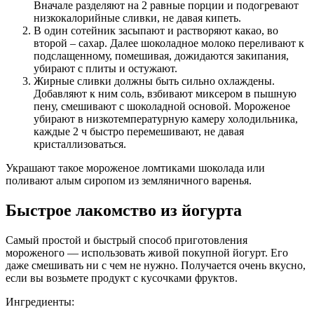
Вначале разделяют на 2 равные порции и подогревают
низкокалорийные сливки, не давая кипеть.
В один сотейник засыпают и растворяют какао, во
второй – сахар. Далее шоколадное молоко переливают к
подслащенному, помешивая, дожидаются закипания,
убирают с плиты и остужают.
Жирные сливки должны быть сильно охлаждены.
Добавляют к ним соль, взбивают миксером в пышную
пену, смешивают с шоколадной основой. Мороженое
убирают в низкотемпературную камеру холодильника,
каждые 2 ч быстро перемешивают, не давая
кристаллизоваться.
Украшают такое мороженое ломтиками шоколада или
поливают алым сиропом из земляничного варенья.
Быстрое лакомство из йогурта
Самый простой и быстрый способ приготовления
мороженого — использовать живой покупной йогурт. Его
даже смешивать ни с чем не нужно. Получается очень вкусно,
если вы возьмете продукт с кусочками фруктов.
Ингредиенты: