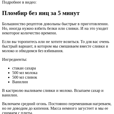
Подробнее в видео:
Пломбир без яиц за 5 минут
Большинство рецептов довольны быстрые в приготовлении.
Но, иногда нужно взбить белки или сливки. И на это уходит
некоторое количество времени.
Если вы торопитесь или не хотите возиться. То для вас очень
быстрый вариант, в котором мы смешиваем вместе сливки и
молоко и обходимся без взбивания.
Ингредиенты:
стакан сахара
500 мл молока
500 мл сливок
Ванилин
В кастрюлю выливаем сливки и молоко. Всыпаем сахар и
ванилин.
Включаем средний огонь. Постоянно перемешивая нагреваем,
но не доводим до кипения. Масса немного загустеет и мы ее
снимаем с плиты.