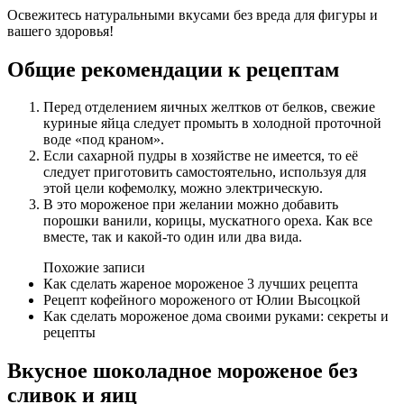
Освежитесь натуральными вкусами без вреда для фигуры и
вашего здоровья!
Общие рекомендации к рецептам
Перед отделением яичных желтков от белков, свежие
куриные яйца следует промыть в холодной проточной
воде «под краном».
Если сахарной пудры в хозяйстве не имеется, то её
следует приготовить самостоятельно, используя для
этой цели кофемолку, можно электрическую.
В это мороженое при желании можно добавить
порошки ванили, корицы, мускатного ореха. Как все
вместе, так и какой-то один или два вида.
Похожие записи
Как сделать жареное мороженое 3 лучших рецепта
Рецепт кофейного мороженого от Юлии Высоцкой
Как сделать мороженое дома своими руками: секреты и
рецепты
Вкусное шоколадное мороженое без
сливок и яиц