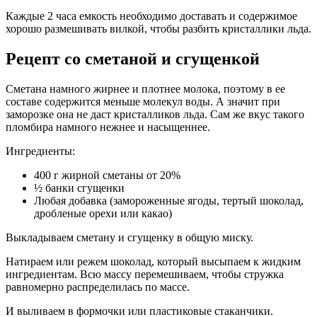
Каждые 2 часа емкость необходимо доставать и содержимое
хорошо размешивать вилкой, чтобы разбить кристаллики льда.
Рецепт со сметаной и сгущенкой
Сметана намного жирнее и плотнее молока, поэтому в ее
составе содержится меньше молекул воды. А значит при
заморозке она не даст кристалликов льда. Сам же вкус такого
пломбира намного нежнее и насыщеннее.
Ингредиенты:
400 г жирной сметаны от 20%
½ банки сгущенки
Любая добавка (замороженные ягоды, тертый шоколад,
дробленые орехи или какао)
Выкладываем сметану и сгущенку в общую миску.
Натираем или режем шоколад, который высыпаем к жидким
ингредиентам. Всю массу перемешиваем, чтобы стружка
равномерно распределилась по массе.
И выливаем в формочки или пластиковые стаканчики.