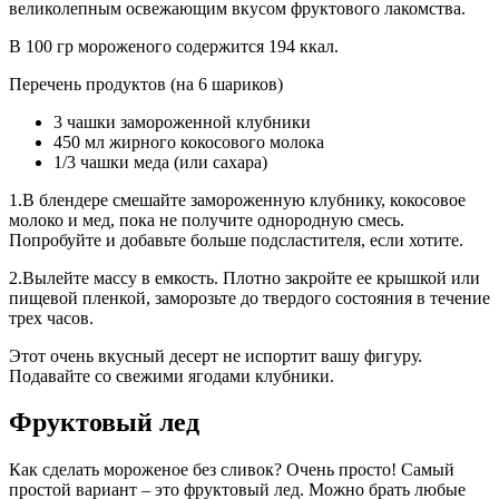
великолепным освежающим вкусом фруктового лакомства.
В 100 гр мороженого содержится 194 ккал.
Перечень продуктов (на 6 шариков)
3 чашки замороженной клубники
450 мл жирного кокосового молока
1/3 чашки меда (или сахара)
1.В блендере смешайте замороженную клубнику, кокосовое
молоко и мед, пока не получите однородную смесь.
Попробуйте и добавьте больше подсластителя, если хотите.
2.Вылейте массу в емкость. Плотно закройте ее крышкой или
пищевой пленкой, заморозьте до твердого состояния в течение
трех часов.
Этот очень вкусный десерт не испортит вашу фигуру.
Подавайте со свежими ягодами клубники.
Фруктовый лед
Как сделать мороженое без сливок? Очень просто! Самый
простой вариант – это фруктовый лед. Можно брать любые