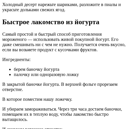
Холодный десерт нарежьте шариками, разложите в пиалы и
украсьте дольками свежих ягод.
Быстрое лакомство из йогурта
Самый простой и быстрый способ приготовления
мороженого — использовать живой покупной йогурт. Его
даже смешивать ни с чем не нужно. Получается очень вкусно,
если вы возьмете продукт с кусочками фруктов.
Ингредиенты:
берем баночку йогурта
палочку или одноразовую ложку
В закрытой баночке йогурта. В верхней фольге прорезаем
отверстие.
В которое поместим нашу ложечку.
И убираем замораживаться. Через три часа достаем баночки,
помещаем их в теплую воду, чтобы лакомство быстро
вытащилось.