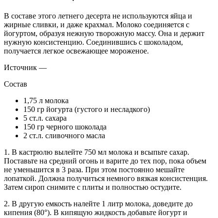
В составе этого летнего десерта не используются яйца и
жирные сливки, и даже крахмал. Молоко соединяется с
йогуртом, образуя нежную творожную массу. Она и держит
нужную консистенцию. Соединившись с шоколадом,
получается легкое освежающее мороженое.
Источник —
Состав
1,75 л молока
150 гр йогурта (густого и несладкого)
5 ст.л. сахара
150 гр черного шоколада
2 ст.л. сливочного масла
1. В кастрюлю вылейте 750 мл молока и всыпьте сахар.
Поставьте на средний огонь и варите до тех пор, пока объем
не уменьшится в 3 раза. При этом постоянно мешайте
лопаткой. Должна получиться немного вязкая консистенция.
Затем сироп снимите с плиты и полностью остудите.
2. В другую емкость налейте 1 литр молока, доведите до
кипения (80°). В кипящую жидкость добавьте йогурт и