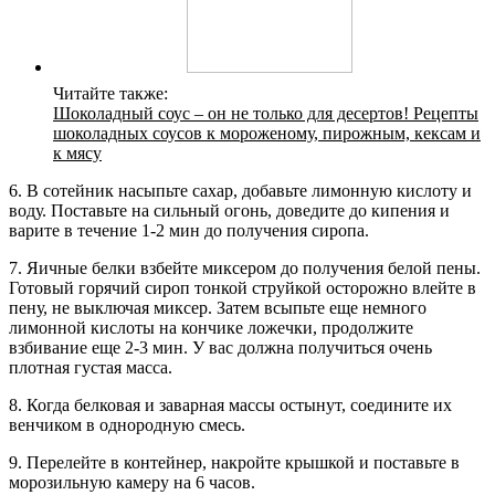
Читайте также:
Шоколадный соус – он не только для десертов! Рецепты
шоколадных соусов к мороженому, пирожным, кексам и
к мясу
6. В сотейник насыпьте сахар, добавьте лимонную кислоту и
воду. Поставьте на сильный огонь, доведите до кипения и
варите в течение 1-2 мин до получения сиропа.
7. Яичные белки взбейте миксером до получения белой пены.
Готовый горячий сироп тонкой струйкой осторожно влейте в
пену, не выключая миксер. Затем всыпьте еще немного
лимонной кислоты на кончике ложечки, продолжите
взбивание еще 2-3 мин. У вас должна получиться очень
плотная густая масса.
8. Когда белковая и заварная массы остынут, соедините их
венчиком в однородную смесь.
9. Перелейте в контейнер, накройте крышкой и поставьте в
морозильную камеру на 6 часов.