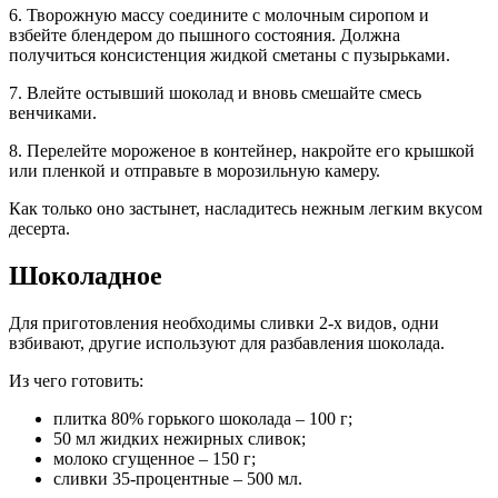
6. Творожную массу соедините с молочным сиропом и
взбейте блендером до пышного состояния. Должна
получиться консистенция жидкой сметаны с пузырьками.
7. Влейте остывший шоколад и вновь смешайте смесь
венчиками.
8. Перелейте мороженое в контейнер, накройте его крышкой
или пленкой и отправьте в морозильную камеру.
Как только оно застынет, насладитесь нежным легким вкусом
десерта.
Шоколадное
Для приготовления необходимы сливки 2-х видов, одни
взбивают, другие используют для разбавления шоколада.
Из чего готовить:
плитка 80% горького шоколада – 100 г;
50 мл жидких нежирных сливок;
молоко сгущенное – 150 г;
сливки 35-процентные – 500 мл.