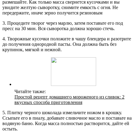
размешайте. Как только масса свернется кусочками и вы
увидите желтую сыворотку, снимите емкость с огня. Не
передержите, иначе зерно получится резиновым
3. Процедите творог через марлю, затем поставьте его под
пресс на 30 мин. Вся сыворотка должна хорошо стечь.
4. Творожные кусочки положите в чашу блендера и разотрите
до получения однородной пасты. Она должна быть без
крупинок, мягкой и нежной.
Читайте также:
Простой рецепт домашнего мороженого из сливок: 2
вкусных способа приготовления
5. Плитку черного шоколада измельчите ножом в крошку.
Ссыпьте его в пиалу, добавьте сливочное масло и поставьте на
водяную баню. Когда масса полностью растворится, дайте ей
остыть.