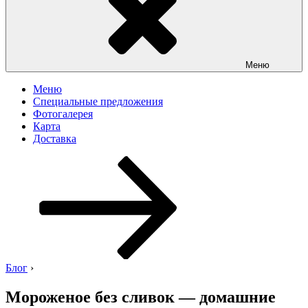
Меню
Меню
Специальные предложения
Фотогалерея
Карта
Доставка
Перейти
к
содержимому
Блог
›
Мороженое без сливок — домашние