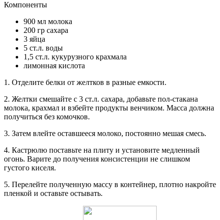
Компоненты
900 мл молока
200 гр сахара
3 яйца
5 ст.л. воды
1,5 ст.л. кукурузного крахмала
лимонная кислота
1. Отделите белки от желтков в разные емкости.
2. Желтки смешайте с 3 ст.л. сахара, добавьте пол-стакана
молока, крахмал и взбейте продукты венчиком. Масса должна
получиться без комочков.
3. Затем влейте оставшееся молоко, постоянно мешая смесь.
4. Кастрюлю поставьте на плиту и установите медленный
огонь. Варите до получения консистенции не слишком
густого киселя.
5. Перелейте полученную массу в контейнер, плотно накройте
пленкой и оставьте остывать.