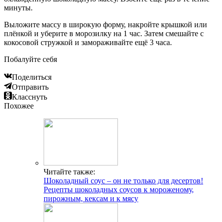
минуты.
Выложите массу в широкую форму, накройте крышкой или
плёнкой и уберите в морозилку на 1 час. Затем смешайте с
кокосовой стружкой и замораживайте ещё 3 часа.
Побалуйте себя
Поделиться
Отправить
Класснуть
Похожее
Читайте также:
Шоколадный соус – он не только для десертов!
Рецепты шоколадных соусов к мороженому,
пирожным, кексам и к мясу