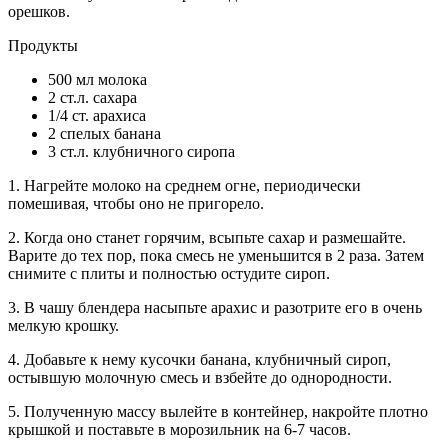
орешков.
Продукты
500 мл молока
2 ст.л. сахара
1/4 ст. арахиса
2 спелых банана
3 ст.л. клубничного сиропа
1. Нагрейте молоко на среднем огне, периодически
помешивая, чтобы оно не пригорело.
2. Когда оно станет горячим, всыпьте сахар и размешайте.
Варите до тех пор, пока смесь не уменьшится в 2 раза. Затем
снимите с плиты и полностью остудите сироп.
3. В чашу блендера насыпьте арахис и разотрите его в очень
мелкую крошку.
4. Добавьте к нему кусочки банана, клубничный сироп,
остывшую молочную смесь и взбейте до однородности.
5. Полученную массу вылейте в контейнер, накройте плотно
крышкой и поставьте в морозильник на 6-7 часов.