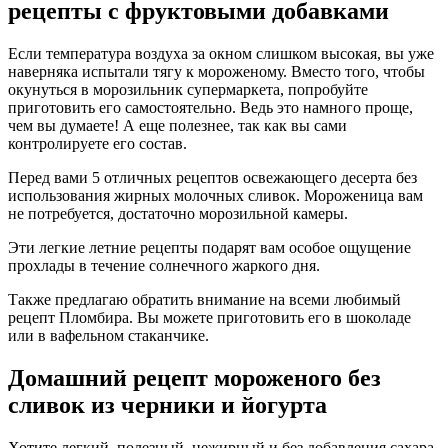
рецепты с фруктовыми добавками
Если температура воздуха за окном слишком высокая, вы уже
наверняка испытали тягу к мороженому. Вместо того, чтобы
окунуться в морозильник супермаркета, попробуйте
приготовить его самостоятельно. Ведь это намного проще,
чем вы думаете! А еще полезнее, так как вы сами
контролируете его состав.
Перед вами 5 отличных рецептов освежающего десерта без
использования жирных молочных сливок. Мороженица вам
не потребуется, достаточно морозильной камеры.
Эти легкие летние рецепты подарят вам особое ощущение
прохлады в течение солнечного жаркого дня.
Также предлагаю обратить внимание на всеми любимый
рецепт Пломбира. Вы можете приготовить его в шоколаде
или в вафельном стаканчике.
Домашний рецепт мороженого без
сливок из черники и йогурта
Хотите легкий, полезный, нежирный и без добавления сахара