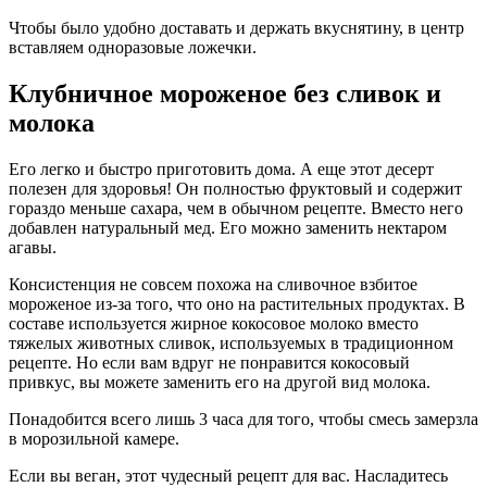
Чтобы было удобно доставать и держать вкуснятину, в центр
вставляем одноразовые ложечки.
Клубничное мороженое без сливок и
молока
Его легко и быстро приготовить дома. А еще этот десерт
полезен для здоровья! Он полностью фруктовый и содержит
гораздо меньше сахара, чем в обычном рецепте. Вместо него
добавлен натуральный мед. Его можно заменить нектаром
агавы.
Консистенция не совсем похожа на сливочное взбитое
мороженое из-за того, что оно на растительных продуктах. В
составе используется жирное кокосовое молоко вместо
тяжелых животных сливок, используемых в традиционном
рецепте. Но если вам вдруг не понравится кокосовый
привкус, вы можете заменить его на другой вид молока.
Понадобится всего лишь 3 часа для того, чтобы смесь замерзла
в морозильной камере.
Если вы веган, этот чудесный рецепт для вас. Насладитесь