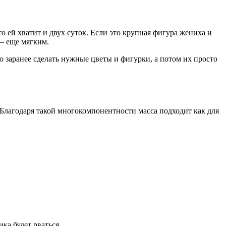
о ей хватит и двух суток. Если это крупная фигура жениха и
 – еще мягким.
о заранее сделать нужные цветы и фигурки, а потом их просто
 Благодаря такой многокомпонентности масса подходит как для
ка будет рваться.