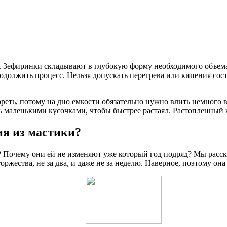
ы. Зефиринки складывают в глубокую форму необходимого объем
родолжить процесс. Нельзя допускать перегрева или кипения сост
ореть, потому на дно емкости обязательно нужно влить немного 
ть маленькими кусочками, чтобы быстрее растаял. Растопленный
ия из мастики?
? Почему они ей не изменяют уже который год подряд? Мы расск
оржества, не за два, и даже не за неделю. Наверное, поэтому он