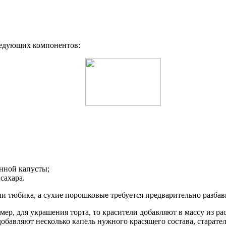
ледующих компонентов:
нной капусты;
сахара.
ли тюбика, а сухие порошковые требуется предварительно разба
ер, для украшения торта, то красители добавляют в массу из ра
ю добавляют несколько капель нужного красящего состава, старат