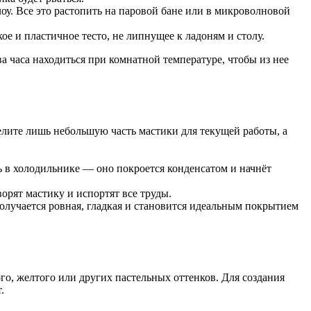
оу. Все это растопить на паровой бане или в микроволновой
 и пластичное тесто, не липнущее к ладоням и столу.
ва часа находиться при комнатной температуре, чтобы из нее
лите лишь небольшую часть мастики для текущей работы, а
ть в холодильнике — оно покроется конденсатом и начнёт
рят мастику и испортят все труды.
лучается ровная, гладкая и становится идеальным покрытием
го, желтого или других пастельных оттенков. Для создания
.