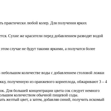
ть практически любой колер. Для получения ярких
ется. Сухие же красители перед добавлением разводят водой
этом случае не будут такими яркими, а получатся более
в небольшом количестве воды с добавлением столовой ложки
жку, полученную из оранжевого корнеплода, обжаривают 3 – 4
к. Для большей концентрации цвета сок следует немного
ебольшим количеством обычной пищевой соды.
ть желтый цвет, а затем, добавляя синий, получить искомый