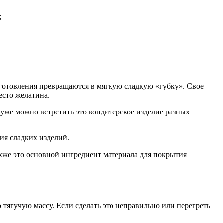
;
иготовления превращаются в мягкую сладкую «губку». Свое
есто желатина.
 уже можно встретить это кондитерское изделие разных
ния сладких изделий.
кже это основной ингредиент материала для покрытия
 тягучую массу. Если сделать это неправильно или перегреть