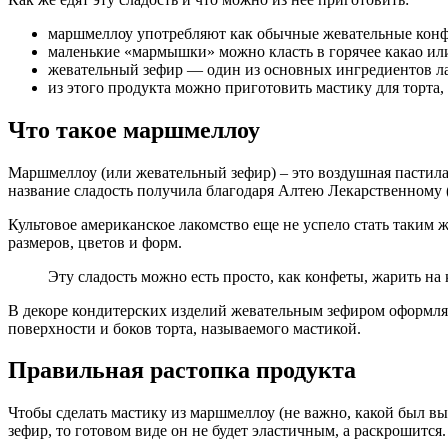
маршмеллоу употребляют как обычные жевательные конфе
маленькие «мармышки» можно класть в горячее какао ил
жевательный зефир — один из основных ингредиентов л
из этого продукта можно приготовить мастику для торта,
Что такое маршмеллоу
Маршмеллоу (или жевательный зефир) – это воздушная пастила,
название сладость получила благодаря Алтею Лекарственному (m
Культовое американское лакомство еще не успело стать таким 
размеров, цветов и форм.
Эту сладость можно есть просто, как конфеты, жарить на 
В декоре кондитерских изделий жевательным зефиром оформляю
поверхности и боков торта, называемого мастикой.
Правильная растопка продукта
Чтобы сделать мастику из маршмеллоу (не важно, какой был вы
зефир, то готовом виде он не будет эластичным, а раскрошится.