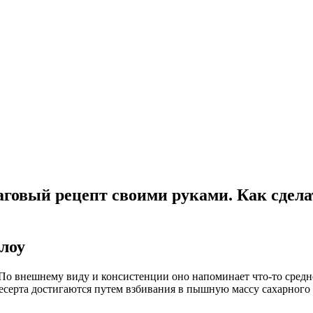
говый рецепт своими руками. Как сдел
лоу
По внешнему виду и консистенции оно напоминает что-то среднее
десерта достигаются путем взбивания в пышную массу сахарного