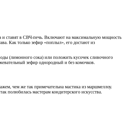
а и ставят в СВЧ-печь. Включают на максимальную мощность
ава. Как только зефир «поплыл», его достают из
воды (лимонного сока) или положить кусочек сливочного
 жевательный зефир однородный и без комочков.
ажем, чем же так примечательна мастика из маршмеллоу.
а так полюбилась мастерам кондитерского искусства.