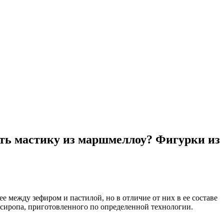
ать мастику из маршмеллоу? Фигурки из
 между зефиром и пастилой, но в отличие от них в ее составе
 сиропа, приготовленного по определенной технологии.