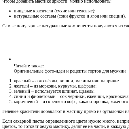
Чтобы добавить мастике яркости, можно использовать:
пищевые красители (сухие или гелевые);
натуральные составы (соки фруктов и ягод или специи).
Самые популярные натуральные компоненты получаются из с
Читайте также:
Оригинальные фото-идеи и рецепты тортов для мужчин
красный – сок свёклы, вишни, малины или паприки:
желтый – из моркови, куркумы, щафрана;
зеленый – используется шпинат, щавель;
синий и фиолетовый – сок черники, ежевики, краснокоча
коричневый – из крепкого кофе, какао-порошка, жженого 
Гелевые красители добавляют в мастику прямо из бутылочки и
Если сахарной пасты определенного цвета нужно много, наприм
цветов, то готовят белую мастику, делят ее на части, в кажду