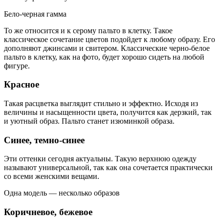
Бело-черная гамма
То же относится и к серому пальто в клетку. Такое
классическое сочетание цветов подойдет к любому образу. Его
дополняют джинсами и свитером. Классические черно-белое
пальто в клетку, как на фото, будет хорошо сидеть на любой
фигуре.
Красное
Такая расцветка выглядит стильно и эффектно. Исходя из
величины и насыщенности цвета, получится как дерзкий, так
и уютный образ. Пальто станет изюминкой образа.
Синее, темно-синее
Эти оттенки сегодня актуальны. Такую верхнюю одежду
называют универсальной, так как она сочетается практически
со всеми женскими вещами.
Одна модель — несколько образов
Коричневое, бежевое