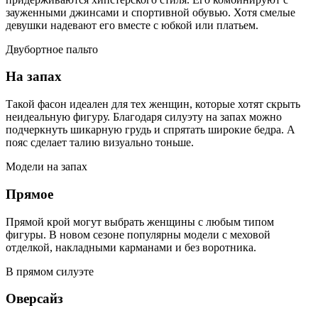
зауженными джинсами и спортивной обувью. Хотя смелые
девушки надевают его вместе с юбкой или платьем.
Двубортное пальто
На запах
Такой фасон идеален для тех женщин, которые хотят скрыть
неидеальную фигуру. Благодаря силуэту на запах можно
подчеркнуть шикарную грудь и спрятать широкие бедра. А
пояс сделает талию визуально тоньше.
Модели на запах
Прямое
Прямой крой могут выбрать женщины с любым типом
фигуры. В новом сезоне популярны модели с меховой
отделкой, накладными карманами и без воротника.
В прямом силуэте
Оверсайз