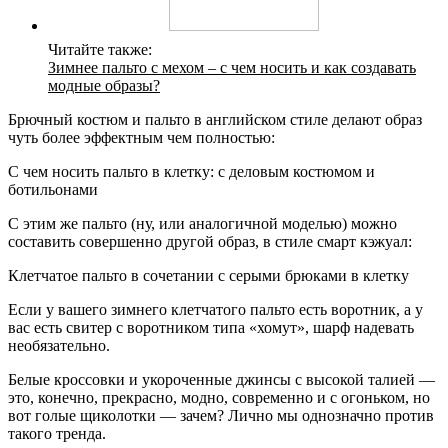
Читайте также:
Зимнее пальто с мехом – с чем носить и как создавать
модные образы?
Брючный костюм и пальто в английском стиле делают образ
чуть более эффектным чем полностью:
С чем носить пальто в клетку: с деловым костюмом и
ботильонами
С этим же пальто (ну, или аналогичной моделью) можно
составить совершенно другой образ, в стиле смарт кэжуал:
Клетчатое пальто в сочетании с серыми брюками в клетку
Если у вашего зимнего клетчатого пальто есть воротник, а у
вас есть свитер с воротником типа «хомут», шарф надевать
необязательно.
Белые кроссовки и укороченные джинсы с высокой талией —
это, конечно, прекрасно, модно, современно и с огоньком, но
вот голые щиколотки — зачем? Лично мы однозначно против
такого тренда.