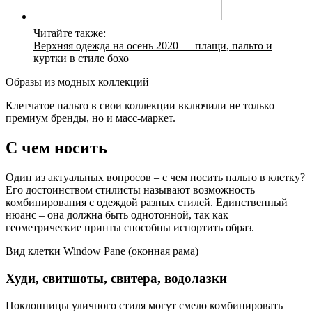
Читайте также:
Верхняя одежда на осень 2020 — плащи, пальто и
куртки в стиле бохо
Образы из модных коллекций
Клетчатое пальто в свои коллекции включили не только
премиум бренды, но и масс-маркет.
С чем носить
Один из актуальных вопросов – с чем носить пальто в клетку?
Его достоинством стилисты называют возможность
комбинирования с одеждой разных стилей. Единственный
нюанс – она должна быть однотонной, так как
геометрические принты способны испортить образ.
Вид клетки Window Pane (оконная рама)
Худи, свитшоты, свитера, водолазки
Поклонницы уличного стиля могут смело комбинировать