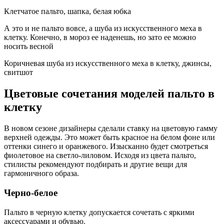
Клетчатое пальто, шапка, белая юбка
А это и не пальто вовсе, а шуба из искусственного меха в
клетку. Конечно, в мороз ее наденешь, но зато ее можно
носить весной
Коричневая шуба из искусственного меха в клетку, джинсы,
свитшот
Цветовые сочетания моделей пальто в
клетку
В новом сезоне дизайнеры сделали ставку на цветовую гамму
верхней одежды. Это может быть красное на белом фоне или
оттенки синего и оранжевого. Изысканно будет смотреться
фиолетовое на светло-лиловом. Исходя из цвета пальто,
стилисты рекомендуют подбирать и другие вещи для
гармоничного образа.
Черно-белое
Пальто в черную клетку допускается сочетать с яркими
аксессуарами и обувью.