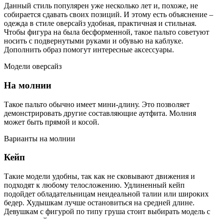
Данный стиль популярен уже несколько лет и, похоже, не
собирается сдавать своих позиций. И этому есть объяснение –
одежда в стиле оверсайз удобная, практичная и стильная.
Чтобы фигура на была бесформенной, такое пальто советуют
носить с подвернутыми руками и обувью на каблуке.
Дополнить образ помогут интересные аксессуары.
Модели оверсайз
На молнии
Такое пальто обычно имеет мини-длину. Это позволяет
демонстрировать другие составляющие аутфита. Молния
может быть прямой и косой.
Варианты на молнии
Кейп
Такие модели удобны, так как не сковывают движения и
подходят к любому телосложению. Удлиненный кейп
подойдет обладательницам неидеальной талии или широких
бедер. Худышкам лучше остановиться на средней длине.
Девушкам с фигурой по типу груша стоит выбирать модель с