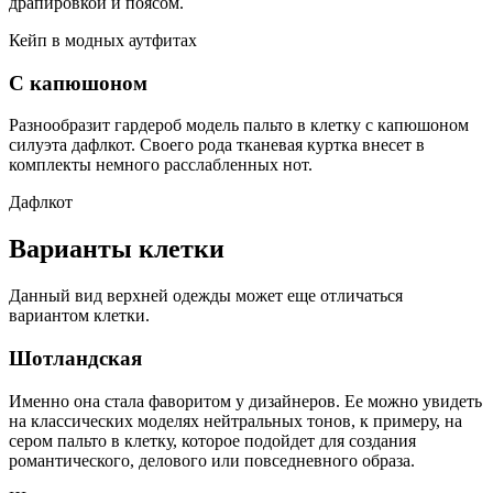
драпировкой и поясом.
Кейп в модных аутфитах
С капюшоном
Разнообразит гардероб модель пальто в клетку с капюшоном
силуэта дафлкот. Своего рода тканевая куртка внесет в
комплекты немного расслабленных нот.
Дафлкот
Варианты клетки
Данный вид верхней одежды может еще отличаться
вариантом клетки.
Шотландская
Именно она стала фаворитом у дизайнеров. Ее можно увидеть
на классических моделях нейтральных тонов, к примеру, на
сером пальто в клетку, которое подойдет для создания
романтического, делового или повседневного образа.