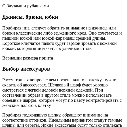
С блузами и рубашками
Джинсы, брюки, юбки
Подбирая низ, следует обратить внимание на джинсы или
брюки классические либо зауженного кроя. Оно сочетается и
пышной юбкой или юбкой-карандаш средней длины.
Короткое клетчатое пальто будет гармонировать с кожаной
юбкой, которая вписывается в уличный стиль.
Вариации размера принта
Выбор аксессуаров
Рассматривая вопрос, с чем носить пальто в клетку, нужно
сказать об аксессуарах. Шелковый шарф будет хорошо
смотреться с легкой деловой верхней одеждой. При
составлении образа в другом стиле можно использовать
объемные шарфы, которые могут по цвету контрастировать с
женским пальто в клетку.
Подбирая подходящую шапку, обращают внимание на
соответствие оттенков. Идеальным вариантом станут темные
шляпы или береты. Яркие аксессуары будут только отвлекать