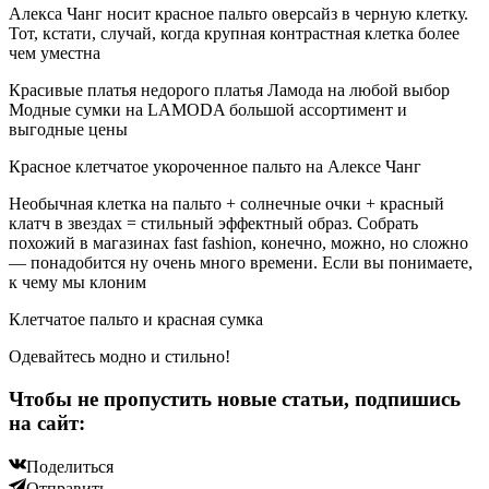
Алекса Чанг носит красное пальто оверсайз в черную клетку.
Тот, кстати, случай, когда крупная контрастная клетка более
чем уместна
Красивые платья недорого платья Ламода на любой выбор
Модные сумки на LAMODA большой ассортимент и
выгодные цены
Красное клетчатое укороченное пальто на Алексе Чанг
Необычная клетка на пальто + солнечные очки + красный
клатч в звездах = стильный эффектный образ. Собрать
похожий в магазинах fast fashion, конечно, можно, но сложно
— понадобится ну очень много времени. Если вы понимаете,
к чему мы клоним
Клетчатое пальто и красная сумка
Одевайтесь модно и стильно!
Чтобы не пропустить новые статьи, подпишись
на сайт:
Поделиться
Отправить