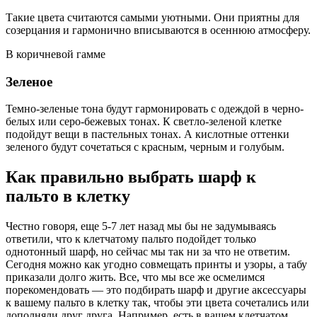
Такие цвета считаются самыми уютными. Они приятны для
созерцания и гармонично вписываются в осеннюю атмосферу.
В коричневой гамме
Зеленое
Темно-зеленые тона будут гармонировать с одеждой в черно-
белых или серо-бежевых тонах. К светло-зеленой клетке
подойдут вещи в пастельных тонах. А кислотные оттенки
зеленого будут сочетаться с красным, черным и голубым.
Как правильно выбрать шарф к
пальто в клетку
Честно говоря, еще 5-7 лет назад мы бы не задумываясь
ответили, что к клетчатому пальто подойдет только
однотонный шарф, но сейчас мы так ни за что не ответим.
Сегодня можно как угодно совмещать принты и узоры, а табу
приказали долго жить. Все, что мы все же осмелимся
порекомендовать — это подбирать шарф и другие аксессуары
к вашему пальто в клетку так, чтобы эти цвета сочетались или
дополняли друг друга. Например, есть в вашем клетчатом