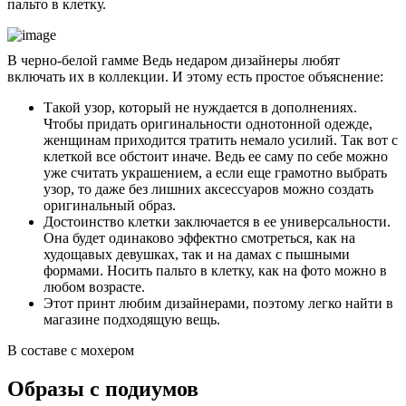
пальто в клетку.
В черно-белой гамме Ведь недаром дизайнеры любят
включать их в коллекции. И этому есть простое объяснение:
Такой узор, который не нуждается в дополнениях.
Чтобы придать оригинальности однотонной одежде,
женщинам приходится тратить немало усилий. Так вот с
клеткой все обстоит иначе. Ведь ее саму по себе можно
уже считать украшением, а если еще грамотно выбрать
узор, то даже без лишних аксессуаров можно создать
оригинальный образ.
Достоинство клетки заключается в ее универсальности.
Она будет одинаково эффектно смотреться, как на
худощавых девушках, так и на дамах с пышными
формами. Носить пальто в клетку, как на фото можно в
любом возрасте.
Этот принт любим дизайнерами, поэтому легко найти в
магазине подходящую вещь.
В составе с мохером
Образы с подиумов