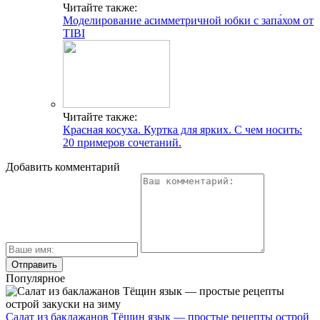
Читайте также:
Моделирование асимметричной юбки с запа́хом от
TIBI
Читайте также:
Красная косуха. Куртка для ярких. С чем носить:
20 примеров сочетаний.
Добавить комментарий
Популярное
Салат из баклажанов Тёщин язык — простые рецепты острой