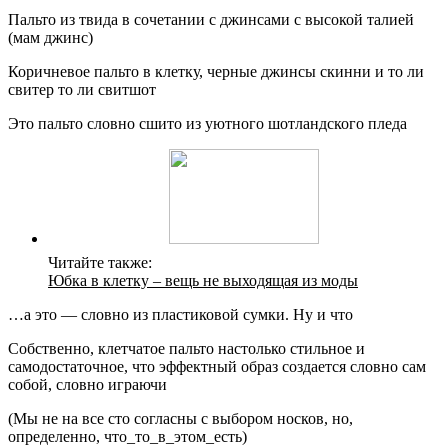
Пальто из твида в сочетании с джинсами с высокой талией
(мам джинс)
Коричневое пальто в клетку, черные джинсы скинни и то ли
свитер то ли свитшот
Это пальто словно сшито из уютного шотландского пледа
Читайте также:
Юбка в клетку – вещь не выходящая из моды
…а это — словно из пластиковой сумки. Ну и что
Собственно, клетчатое пальто настолько стильное и
самодостаточное, что эффектный образ создается словно сам
собой, словно играючи
(Мы не на все сто согласны с выбором носков, но,
определенно, что_то_в_этом_есть)