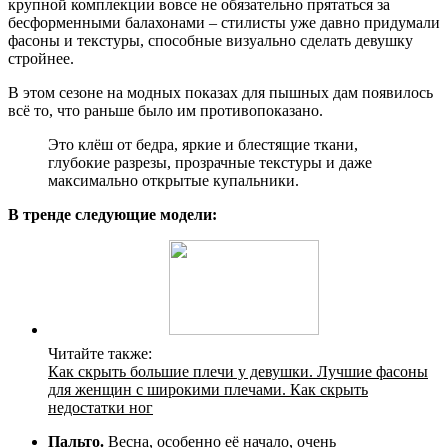
крупной комплекции вовсе не обязательно прятаться за
бесформенными балахонами – стилисты уже давно придумали
фасоны и текстуры, способные визуально сделать девушку
стройнее.
В этом сезоне на модных показах для пышных дам появилось
всё то, что раньше было им противопоказано.
Это клёш от бедра, яркие и блестящие ткани,
глубокие разрезы, прозрачные текстуры и даже
максимально открытые купальники.
В тренде следующие модели:
Читайте также:
Как скрыть большие плечи у девушки. Лучшие фасоны
для женщин с широкими плечами. Как скрыть
недостатки ног
Пальто.
Весна, особенно её начало, очень