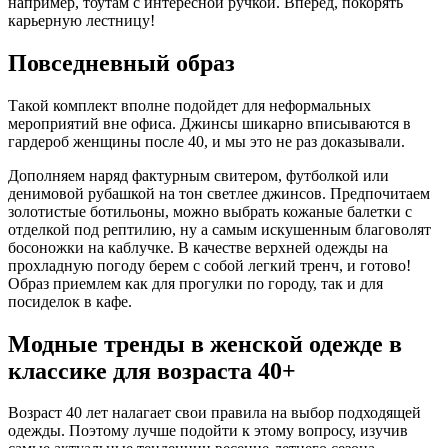
например, тоутам с интересной ручкой. Вперед, покорять
карьерную лестницу!
Повседневный образ
Такой комплект вполне подойдет для неформальных
мероприятий вне офиса. Джинсы шикарно вписываются в
гардероб женщины после 40, и мы это не раз доказывали.
Дополняем наряд фактурным свитером, футболкой или
денимовой рубашкой на тон светлее джинсов. Предпочитаем
золотистые ботильоны, можно выбрать кожаные балетки с
отделкой под рептилию, ну а самым искушенным благоволят
босоножки на каблучке. В качестве верхней одежды на
прохладную погоду берем с собой легкий тренч, и готово!
Образ приемлем как для прогулки по городу, так и для
посиделок в кафе.
Модные тренды в женской одежде в
классике для возраста 40+
Возраст 40 лет налагает свои правила на выбор подходящей
одежды. Поэтому лучше подойти к этому вопросу, изучив