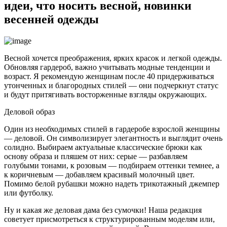
идеи, что носить весной, новинки
весенней одежды
Весной хочется преображения, ярких красок и легкой одежды.
Обновляя гардероб, важно учитывать модные тенденции и
возраст. Я рекомендую женщинам после 40 придерживаться
утонченных и благородных стилей — они подчеркнут статус
и будут притягивать восторженные взгляды окружающих.
Деловой образ
Один из необходимых стилей в гардеробе взрослой женщины
— деловой. Он символизирует элегантность и выглядит очень
солидно. Выбираем актуальные классические брюки как
основу образа и пляшем от них: серые — разбавляем
голубыми тонами, к розовым — подбираем оттенки темнее, а
к коричневым — добавляем красивый молочный цвет.
Помимо белой рубашки можно надеть трикотажный джемпер
или футболку.
Ну и какая же деловая дама без сумочки! Наша редакция
советует присмотреться к структурированным моделям или,