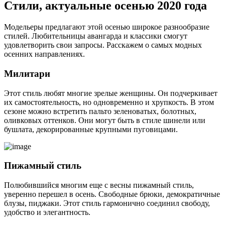
Стили, актуальные осенью 2020 года
Модельеры предлагают этой осенью широкое разнообразие
стилей. Любительницы авангарда и классики смогут
удовлетворить свои запросы. Расскажем о самых модных
осенних направлениях.
Милитари
Этот стиль любят многие зрелые женщины. Он подчеркивает
их самостоятельность, но одновременно и хрупкость. В этом
сезоне можно встретить пальто зеленоватых, болотных,
оливковых оттенков. Они могут быть в стиле шинели или
бушлата, декорированные крупными пуговицами.
Пижамный стиль
Полюбившийся многим еще с весны пижамный стиль,
уверенно перешел в осень. Свободные брюки, демократичные
блузы, пиджаки. Этот стиль гармонично соединил свободу,
удобство и элегантность.