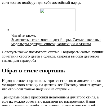
с легкостью подберут для себя достойный наряд.
Читайте также:
Знаменитые итальянские дизайнеры. Самые известные
модельеры одежды: список, коллекции и отзывы
Советуем также посмотреть статью: Подбираем самые лучшие
сочетания серого цвета в одежде, секреты выбора цветовой
гаммы для гардероба
Образ в стиле спортшик
Наряд в стиле спортшик смотрится стильно и динамично, он
молодит свою хозяйку на десяток лет. Поэтому хватит думать,
что его носят только пацанки не старше 20!
Трендовые белые кроссовки незаменимы для этого стиля, а
еще их можно сочетать с платьями по настроению. Наши
ножки скажут спасибо, ведь в течение всего дня такая обувь