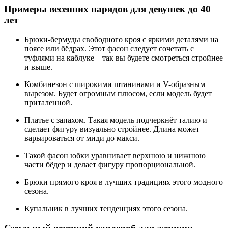
Примеры весенних нарядов для девушек до 40
лет
Брюки-бермуды свободного кроя с яркими деталями на
поясе или бёдрах. Этот фасон следует сочетать с
туфлями на каблуке – так вы будете смотреться стройнее
и выше.
Комбинезон с широкими штанинами и V-образным
вырезом. Будет огромным плюсом, если модель будет
приталенной.
Платье с запахом. Такая модель подчеркнёт талию и
сделает фигуру визуально стройнее. Длина может
варьироваться от миди до макси.
Такой фасон юбки уравнивает верхнюю и нижнюю
части бёдер и делает фигуру пропорциональной.
Брюки прямого кроя в лучших традициях этого модного
сезона.
Купальник в лучших тенденциях этого сезона.