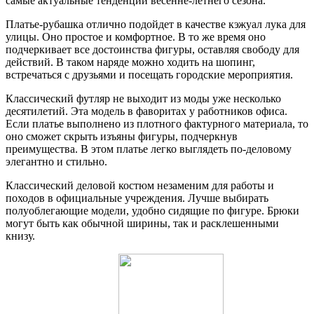
самые актуальные тенденции весенне-летнего сезона.
Платье-рубашка отлично подойдет в качестве кэжуал лука для
улицы. Оно простое и комфортное. В то же время оно
подчеркивает все достоинства фигуры, оставляя свободу для
действий. В таком наряде можно ходить на шопинг,
встречаться с друзьями и посещать городские мероприятия.
Классический футляр не выходит из моды уже несколько
десятилетий. Эта модель в фаворитах у работников офиса.
Если платье выполнено из плотного фактурного материала, то
оно сможет скрыть изъяны фигуры, подчеркнув
преимущества. В этом платье легко выглядеть по-деловому
элегантно и стильно.
Классический деловой костюм незаменим для работы и
походов в официальные учреждения. Лучше выбирать
полуоблегающие модели, удобно сидящие по фигуре. Брюки
могут быть как обычной ширины, так и расклешенными
книзу.