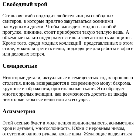
Свободный крой
Стиль оверсайз подходит любительницам свободных
свитеров, в которые приятно закутываться осенними
пасмурными днями. Чтобы выглядеть модно на любой
прогулке, пикнике, стоит приобрести такую теплую вещь. А
объемные пальто подчеркнут стиль и элегантность женщины.
Кроме того, среди модных коллекций, представленных в этом
стиле, можно встретить вещи, подходящие для работы в офисе
или деловых встреч.
Семидесятые
Некоторые детали, актуальные в семидесятых годах прошлого
столетия, вновь возвращаются в современную моду: бахрома,
крупные изображения, оригинальные ткани. Это обрадует
многих зрелых женщин, дав возможность достать из шкафа
некоторые забытые вещи или аксессуары.
Асимметрия
Этой осенью будет в моде непропорциональность, асимметрия
кроя и деталей, многослойность. Юбки с неровным низом,
отсутствие одного рукава, косые швы. Желающие выделиться