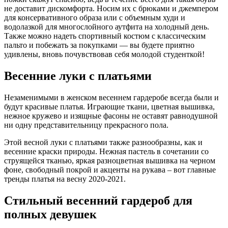
не доставит дискомфорта. Носим их с брюками и джемпером
для консервативного образа или с объемным худи и
водолазкой для многослойного аутфита на холодный день.
Также можно надеть спортивный костюм с классическим
пальто и побежать за покупками — вы будете приятно
удивлены, вновь почувствовав себя молодой студенткой!
Весенние луки с платьями
Незаменимыми в женском весеннем гардеробе всегда были и
будут красивые платья. Играющие ткани, цветная вышивка,
нежное кружево и изящные фасоны не оставят равнодушной
ни одну представительницу прекрасного пола.
Этой весной луки с платьями также разнообразны, как и
весенние краски природы. Нежная пастель в сочетании со
струящейся тканью, яркая разноцветная вышивка на черном
фоне, свободный покрой и акценты на рукава – вот главные
тренды платья на весну 2020-2021.
Стильный весенний гардероб для
полных девушек