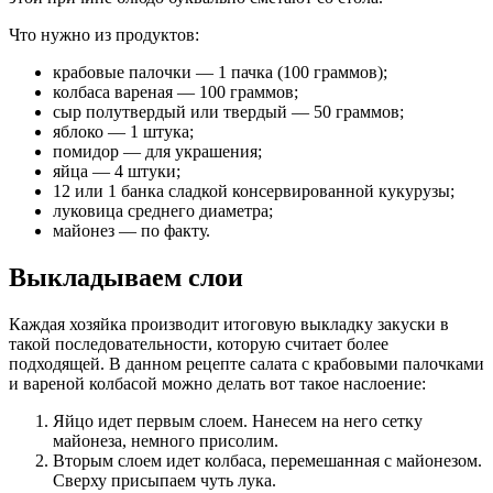
Что нужно из продуктов:
крабовые палочки — 1 пачка (100 граммов);
колбаса вареная — 100 граммов;
сыр полутвердый или твердый — 50 граммов;
яблоко — 1 штука;
помидор — для украшения;
яйца — 4 штуки;
12 или 1 банка сладкой консервированной кукурузы;
луковица среднего диаметра;
майонез — по факту.
Выкладываем слои
Каждая хозяйка производит итоговую выкладку закуски в
такой последовательности, которую считает более
подходящей. В данном рецепте салата с крабовыми палочками
и вареной колбасой можно делать вот такое наслоение:
Яйцо идет первым слоем. Нанесем на него сетку
майонеза, немного присолим.
Вторым слоем идет колбаса, перемешанная с майонезом.
Сверху присыпаем чуть лука.