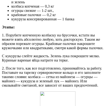
и зелень
колбаса копченая — 0,3 кг
огурцы свежие — 1-2 шт.,
крабовые палочки — 0,2 кг
кукуруза консервированная — 1 банка
Этапы:
1. Порубите копченную колбаску на брусочки, кстати вы
можете взять абсолютно любую, хоть докторскую. Таким же
образом порежьте огурцы. Крабовые палочки накрошите
кружочками или квадратиками, смотря какой формы палочки.
С кукурузы слейте жидкость. Зелень лука покрошите мелко.
Куриные вареные яйца натрите на терке.
2. После того, как все подготовлено, принимайтесь за работу.
Поставьте на тарелку сервировочное кольцо и его заполните
такими слоями: колбаса — сетка из майонеза — огурцы —
майонез — кукуруза и зеленый лук — майонез. Или
смазывайте сметаной, все зависит от ваших предпочтений.