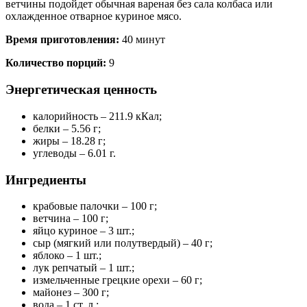
ветчины подойдет обычная вареная без сала колбаса или
охлажденное отварное куриное мясо.
Время приготовления:
40 минут
Количество порций:
9
Энергетическая ценность
калорийность – 211.9 кКал;
белки – 5.56 г;
жиры – 18.28 г;
углеводы – 6.01 г.
Ингредиенты
крабовые палочки – 100 г;
ветчина – 100 г;
яйцо куриное – 3 шт.;
сыр (мягкий или полутвердый) – 40 г;
яблоко – 1 шт.;
лук репчатый – 1 шт.;
измельченные грецкие орехи – 60 г;
майонез – 300 г;
вода – 1 ст. л.;