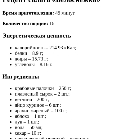
Время приготовления:
45 минут
Количество порций:
16
Энергетическая ценность
калорийность – 214.93 кКал;
белки – 8.9 г;
жиры – 15.73 г;
углеводы – 8.16 г.
Ингредиенты
крабовые палочки – 250 г;
плавленый сырок – 2 шт.;
ветчина – 200 г;
яйцо куриное – 6 шт.;
арахис жареный – 100 г;
яблоко – 1 шт.;
лук – 1 шт.;
вода – 50 мл;
сахар – 10 г;
перец черный молотый – щепотка;