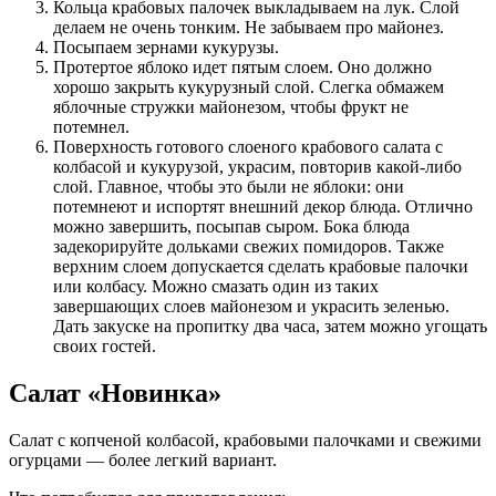
Кольца крабовых палочек выкладываем на лук. Слой
делаем не очень тонким. Не забываем про майонез.
Посыпаем зернами кукурузы.
Протертое яблоко идет пятым слоем. Оно должно
хорошо закрыть кукурузный слой. Слегка обмажем
яблочные стружки майонезом, чтобы фрукт не
потемнел.
Поверхность готового слоеного крабового салата с
колбасой и кукурузой, украсим, повторив какой-либо
слой. Главное, чтобы это были не яблоки: они
потемнеют и испортят внешний декор блюда. Отлично
можно завершить, посыпав сыром. Бока блюда
задекорируйте дольками свежих помидоров. Также
верхним слоем допускается сделать крабовые палочки
или колбасу. Можно смазать один из таких
завершающих слоев майонезом и украсить зеленью.
Дать закуске на пропитку два часа, затем можно угощать
своих гостей.
Салат «Новинка»
Салат с копченой колбасой, крабовыми палочками и свежими
огурцами — более легкий вариант.