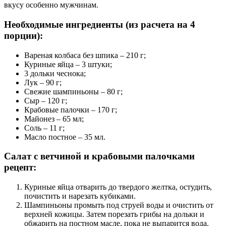
вкусу особенно мужчинам.
Необходимые ингредиенты (из расчета на 4
порции):
Вареная колбаса без шпика – 210 г;
Куриные яйца – 3 штуки;
3 дольки чеснока;
Лук – 90 г;
Свежие шампиньоны – 80 г;
Сыр – 120 г;
Крабовые палочки – 170 г;
Майонез – 65 мл;
Соль – 11 г;
Масло постное – 35 мл.
Салат с ветчиной и крабовыми палочками
рецепт:
Куриные яйца отварить до твердого желтка, остудить,
почистить и нарезать кубиками.
Шампиньоны промыть под струей воды и очистить от
верхней кожицы. Затем порезать грибы на дольки и
обжарить на постном масле, пока не выпарится вода.