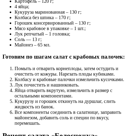
Картофель – 120 г;
4 яйца;
Кукуруза маринованная – 130 г;
Колбаса без шпика – 170 г;
Горошек консервированный – 130 г;
Мясо крабовое в упаковке – 1 шт.;
Лук репчатый – 1 головка;
Соль — 13 г;
Майонез – 65 мл.
Готовим по шагам салат с крабовых палочек:
Помыть и отварить корнеплоды, затем остудить и
очистить от кожуры. Нарезать плоды кубиками.
Колбасу и крабовые палочки измельчить кусочками.
Лук почистить и нашинковать.
Яйца отварить вкрутую, измельчить в размер с
остальными компонентами.
Кукурузу и горошек откинуть на дуршлаг, слить
жидкость из банок.
Все компоненты соединить в салатнице, заправить
майонезом, добавить соль и специи по вкусу,
перемешать.
Рецепт салата «Белоснежка»