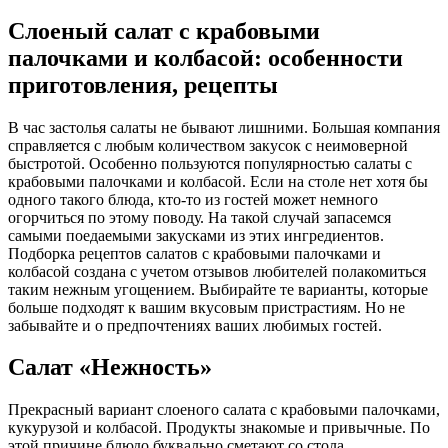
Слоеный салат с крабовыми
палочками и колбасой: особенности
приготовления, рецепты
В час застолья салаты не бывают лишними. Большая компания
справляется с любым количеством закусок с неимоверной
быстротой. Особенно пользуются популярностью салаты с
крабовыми палочками и колбасой. Если на столе нет хотя бы
одного такого блюда, кто-то из гостей может немного
огорчиться по этому поводу. На такой случай запасемся
самыми поедаемыми закусками из этих ингредиентов.
Подборка рецептов салатов с крабовыми палочками и
колбасой создана с учетом отзывов любителей полакомиться
таким нежным угощением. Выбирайте те варианты, которые
больше подходят к вашим вкусовым пристрастиям. Но не
забывайте и о предпочтениях ваших любимых гостей.
Салат «Нежность»
Прекрасный вариант слоеного салата с крабовыми палочками,
кукурузой и колбасой. Продукты знакомые и привычные. По
этой причине блюдо буквально сметают со стола.