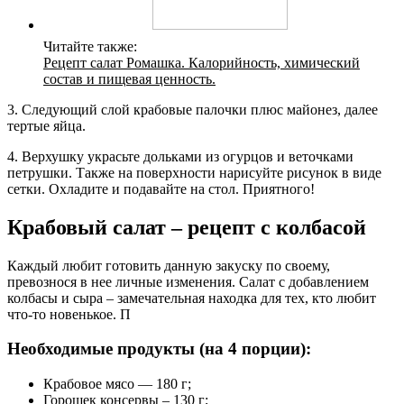
Читайте также:
Рецепт салат Ромашка. Калорийность, химический
состав и пищевая ценность.
3. Следующий слой крабовые палочки плюс майонез, далее
тертые яйца.
4. Верхушку украсьте дольками из огурцов и веточками
петрушки. Также на поверхности нарисуйте рисунок в виде
сетки. Охладите и подавайте на стол. Приятного!
Крабовый салат – рецепт с колбасой
Каждый любит готовить данную закуску по своему,
превознося в нее личные изменения. Салат с добавлением
колбасы и сыра – замечательная находка для тех, кто любит
что-то новенькое. П
Необходимые продукты (на 4 порции):
Крабовое мясо — 180 г;
Горошек консервы – 130 г;