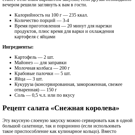
вечером решили заглянуть к вам в гости.
Калорийность на 100 г — 235 ккал.
Количество порций — 3-4
Время приготовления — 20 минут для нарезки
продуктов, плюс время для варки и охлаждения
картофеля с яйцами
Ингредиенты:
Картофель — 2 шт.
Майонез — для заправки
Молочная колбаса — 200 г
Крабовые палочки — 5 шт.
Яйца — 3 шт.
Кукуруза (консервированная, замороженная, свежее
отваренная) — 150 г
Соль — 0,5 ч.л. или по вкусу
Рецепт салата «Снежная королева»
Эту вкусную слоеную закуску можно сервировать как в одной
большой салатнице, так и порционно (если использовать
такое приспособление как кулинарное кольцо). Вместо