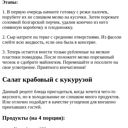
Этапы:
1. В первую очередь начните готовку с резки палочек,
порубите их не слишком мелко на кусочки. Затем порежьте
соломкой болгарский перчик, удалив конечно из него
семянную коробочку и плодоножку.
2. Сыр натрите на терке с средними отверстиями. Из фасоли
слейте всю жидкость, если она была в консерве.
3. Теперь остается внести только рубленные на мелкие
пластики помидоры. После положите мелко порезанный
чеснок и сдобрите майонезом. Перемешайте и посолите на
свое усмотрение. Приятного впечатления!
Салат крабовый с кукурузой
Данный рецепт блюда пригодиться, когда хочется чего-то
вкусного, но в холодильнике не слишком много продуктов.
Или отлично подойдет в качестве угощения для внезапно
приехавших гостей.
Продукты (на 4 порции):