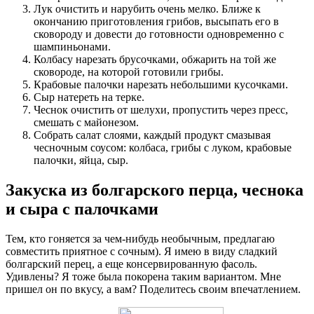
Лук очистить и нарубить очень мелко. Ближе к
окончанию приготовления грибов, высыпать его в
сковороду и довести до готовности одновременно с
шампиньонами.
Колбасу нарезать брусочками, обжарить на той же
сковороде, на которой готовили грибы.
Крабовые палочки нарезать небольшими кусочками.
Сыр натереть на терке.
Чеснок очистить от шелухи, пропустить через пресс,
смешать с майонезом.
Собрать салат слоями, каждый продукт смазывая
чесночным соусом: колбаса, грибы с луком, крабовые
палочки, яйца, сыр.
Закуска из болгарского перца, чеснока
и сыра с палочками
Тем, кто гоняется за чем-нибудь необычным, предлагаю
совместить приятное с сочным). Я имею в виду сладкий
болгарский перец, а еще консервированную фасоль.
Удивлены? Я тоже была покорена таким вариантом. Мне
пришел он по вкусу, а вам? Поделитесь своим впечатлением.