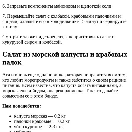
6. Заправьте компоненты майонезом и щепоткой соли.
7. Перемешайте салат с колбасой, крабовыми палочками и
яйцами, охладите его в холодильнике 15 минут и сервируйте
к столу.
Смотрите также видео-рецепт, как приготовить салат с
кукурузой сыром и колбасой.
Салат из морской капусты и крабовых
палок
Ага и вновь еще одна новинка, которая понравится всем тем,
кто любит морепродукты и также заботится о своем рационе
питания. Всем известна, что капуста богата витаминами, а
морская еще и йодом, она рекордсменка. Так что давайте
совместим ее в этом блюде.
Нам понадобится:
капуста морская — 0,2 кг
палочки крабовые — 0,2 кг
яйцо куриное — 2-3 шт.
майонез