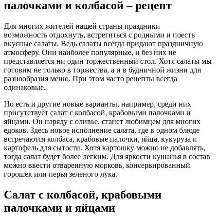
палочками и колбасой – рецепт
Для многих жителей нашей страны праздники —
возможность отдохнуть, встретиться с родными и поесть
вкусные салаты. Ведь салаты всегда придают праздничную
атмосферу. Они наиболее популярные, и без них не
представляется ни один торжественный стол. Хотя салаты мы
готовим не только в торжества, а и в будничной жизни для
разнообразия меню. При этом часто рецепты всегда
одинаковые.
Но есть и другие новые варианты, например, среди них
присутствует салат с колбасой, крабовыми палочками и
яйцами. Он наряду с оливье, станет любимцем для многих
едоков. Здесь новое исполнение салата, где в одном блюде
встречаются колбаса, крабовые палочки, яйца, кукуруза и
картофель для сытости. Хотя картошку можно не добавлять,
тогда салат будет более легким. Для яркости кушанья в состав
можно ввести отваренную морковь, консервированный
горошек или перья зеленого лука.
Салат с колбасой, крабовыми
палочками и яйцами