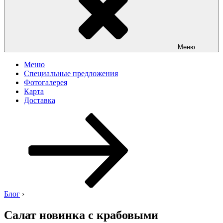
Меню
Меню
Специальные предложения
Фотогалерея
Карта
Доставка
Перейти
к
содержимому
Блог
›
Салат новинка с крабовыми