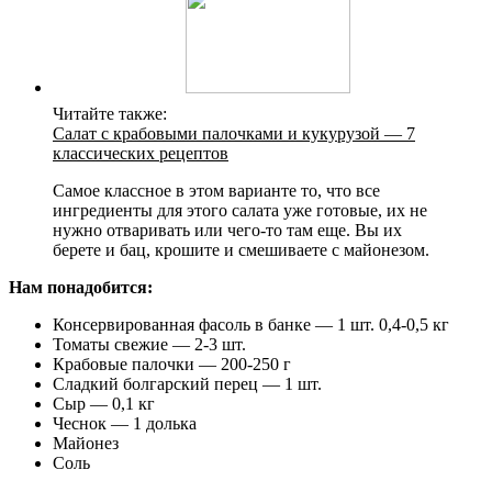
Читайте также:
Салат с крабовыми палочками и кукурузой — 7
классических рецептов
Самое классное в этом варианте то, что все
ингредиенты для этого салата уже готовые, их не
нужно отваривать или чего-то там еще. Вы их
берете и бац, крошите и смешиваете с майонезом.
Нам понадобится:
Консервированная фасоль в банке — 1 шт. 0,4-0,5 кг
Томаты свежие — 2-3 шт.
Крабовые палочки — 200-250 г
Сладкий болгарский перец — 1 шт.
Сыр — 0,1 кг
Чеснок — 1 долька
Майонез
Соль