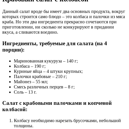
Данный салат вроде бы имеет два основных продукта, вокруг
которых строится само блюдо – это колбаса и палочки из мяса
краба. Но эти два ингредиента прекрасно сочетаются при
приготовлении, ни сколько не конкурируют в придании
вкуса, а сливаются воедино.
Ингредиенты, требуемые для салата (на 4
порции):
Маринованная кукуруза – 140 г;
Колбаса – 190 г;
Куриные яйца – 4 штуки крупных;
Палочки крабовые – 210 г;
Майонез – 55 мл;
Смесь различных перцев – 8 г;
Соль – 13 г.
Салат с крабовыми палочками и копченой
колбасой:
Колбасу необходимо нарезать брусочками, небольшой
толщины.