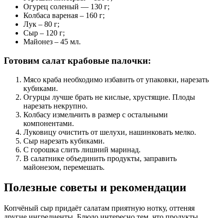
Огурец соленый — 130 г;
Колбаса вареная – 160 г;
Лук – 80 г;
Сыр – 120 г;
Майонез – 45 мл.
Готовим салат крабовые палочки:
Мясо краба необходимо избавить от упаковки, нарезать
кубиками.
Огурцы лучше брать не кислые, хрустящие. Плоды
нарезать некрупно.
Колбасу измельчить в размер с остальными
компонентами.
Луковицу очистить от шелухи, нашинковать мелко.
Сыр нарезать кубиками.
С горошка слить лишний маринад.
В салатнике объединить продукты, заправить
майонезом, перемешать.
Полезные советы и рекомендации
Копчёный сыр придаёт салатам приятную нотку, оттеняя
другие ингредиенты. Блюдо интересно тем, что продукты,