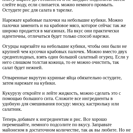
слейте воду, если слипается. можно немного промыть.
Остудите рис для салата в тарелке.
Нарежьте крабовые палочки на небольшие кубики. Можно
палочки заменить и на крабовое мясо, которое сейчас так же
широко продается в магазинах. На вкус они практически
идентичны, отличаться будет только способ нарезки.
Огурцы нарезайте на небольшие кубики, чтобы они были не
крупней чем кусочки крабовых палочек. Можно вместо двух
среднеплодных, взять один большой салатный огурец. Если у
него слишком толстая кожица, то ее можно очистить, так
салат будет нежней.
Отваренные вкрутую куриные яйца обязательно остудите,
затем нарежьте на кубики.
Кукурузу откройте и лейте жидкость, можно сделать это с
помощью большого сита. Сложите все ингредиенты в
удобную для смешивания посуду: миску, кастрюльку или
салатник.
Теперь добавьте к ингредиентам и рис. Все хорошо
перемешайте, немного подсолите по вкусу. Заправьте
майонезом в достаточном количестве, так ак вы любите. Но не