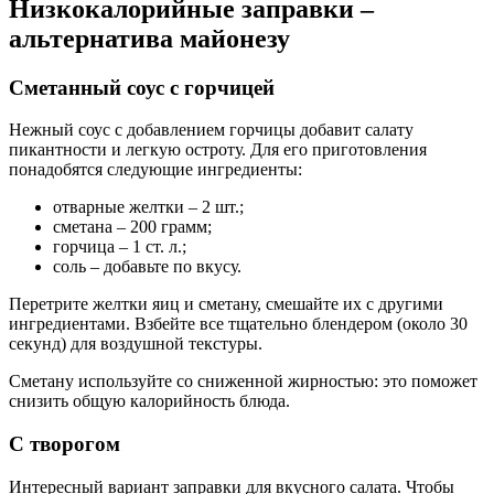
Низкокалорийные заправки –
альтернатива майонезу
Сметанный соус с горчицей
Нежный соус с добавлением горчицы добавит салату
пикантности и легкую остроту. Для его приготовления
понадобятся следующие ингредиенты:
отварные желтки – 2 шт.;
сметана – 200 грамм;
горчица – 1 ст. л.;
соль – добавьте по вкусу.
Перетрите желтки яиц и сметану, смешайте их с другими
ингредиентами. Взбейте все тщательно блендером (около 30
секунд) для воздушной текстуры.
Сметану используйте со сниженной жирностью: это поможет
снизить общую калорийность блюда.
С творогом
Интересный вариант заправки для вкусного салата. Чтобы