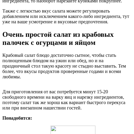
ингредиента, то наоборот нарезайте кубиками покрупнее.
Также с легкостью вкус салата можете регулировать
добавлением или исключением какого-либо ингредиента, тут
уже на ваше усмотрение и вкусовые предпочтения.
Очень простой салат из крабовых
палочек с огурцами и яйцом
Крабовый салат блюдо достаточно сытное, чтобы стать
полноценным блюдом на ужин или обед, но и на
праздничный стол такую красоту не стыдно выставить. Тем
более, что вкусы продуктов проверенные годами и всеми
любимы.
Для приготовления от вас потребуется минут 15-20
свободного времени на варку яиц и нарезку ингредиентов,
поэтому салат так же хорош как вариант быстрого перекуса
или при внезапном нашествии гостей.
Понадобится: