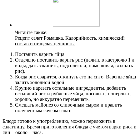
Читайте также:
Рецепт салат Ромашка. Калорийность, химический
состав и пищевая ценность.
Поставить варить яйца.
Отдельно поставить варить рис (налить в кастрюлю 1 л
воды, дать закипеть, подсолить и, помешивая, всыпать
рис).
Когда рис сварится, откинуть его на сито. Вареные яйца
залить холодной водой.
Крупно нарезать остальные ингредиенты, добавить
остывший рис и рубленые яйца, посолить, поперчить,
хорошо, но аккуратно перемешать.
Смешать майонез со сливочным сыром и править
полученным соусом салат.
Блюдо готово к употреблению, можно переложить в
салатницу. Время приготовления блюда с учетом варки риса и
яиц – около 1 часа.