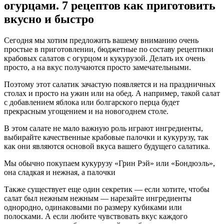
огурцами. 7 рецептов как приготовить
вкусно и быстро
Сегодня мы хотим предложить вашему вниманию очень
простые в приготовлении, бюджетные по составу рецептики
крабовых салатов с огурцом и кукурузой. Делать их очень
просто, а на вкус получаются просто замечательными.
Поэтому этот салатик зачастую появляется и на праздничных
столах и просто на ужин или на обед. А например, такой салат
с добавлением яблока или болгарского перца будет
прекрасным угощением и на новогоднем столе.
В этом салате не мало важную роль играют ингредиенты,
выбирайте качественные крабовые палочки и кукурузу, так
как они являются основой вкуса вашего будущего салатика.
Мы обычно покупаем кукурузу «Грин Рэй» или «Бондюэль»,
она сладкая и нежная, а палочки
Также существует еще один секретик — если хотите, чтобы
салат был нежным нежным — нарезайте ингредиенты
однородно, одинаковыми по размеру кубиками или
полосками. А если любите чувствовать вкус каждого