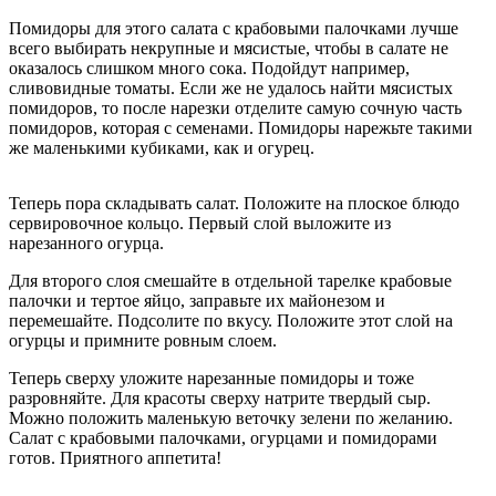
Помидоры для этого салата с крабовыми палочками лучше
всего выбирать некрупные и мясистые, чтобы в салате не
оказалось слишком много сока. Подойдут например,
сливовидные томаты. Если же не удалось найти мясистых
помидоров, то после нарезки отделите самую сочную часть
помидоров, которая с семенами. Помидоры нарежьте такими
же маленькими кубиками, как и огурец.
Теперь пора складывать салат. Положите на плоское блюдо
сервировочное кольцо. Первый слой выложите из
нарезанного огурца.
Для второго слоя смешайте в отдельной тарелке крабовые
палочки и тертое яйцо, заправьте их майонезом и
перемешайте. Подсолите по вкусу. Положите этот слой на
огурцы и примните ровным слоем.
Теперь сверху уложите нарезанные помидоры и тоже
разровняйте. Для красоты сверху натрите твердый сыр.
Можно положить маленькую веточку зелени по желанию.
Салат с крабовыми палочками, огурцами и помидорами
готов. Приятного аппетита!