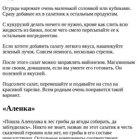
Огурцы нарежьте очень маленькой соломкой или кубиками.
Сразу добавьте их в салатник к остальным продуктам.
С кукурузой делать ничего не нужно, кроме как слить всю
жидкость из банки, после чего смело пересыпайте ее к
остальным ингредиентам.
Если хотите добавить салату легкого вкуса, нашинкуйте
зеленый лучок. Совсем немного, несколько стрелок.
После этого салат можно заправлять майонезом. Магазинным
или своим, домашним, если вы умеете его готовить. Он
полезней и вкусней.
Подсолите салат, перемешайте и подавайте на стол на
красивой тарелке. Всем родным очень понравится такой
вариант.
«Аленка»
«Пошла Аленушка в лес грибы да ягоды собирать, да
заблудилась». Никто не знает, назван ли этот салатик в честь
сказочной героини или нет, но грибы в его составе
присутствуют. Остальные компоненты соответствуют