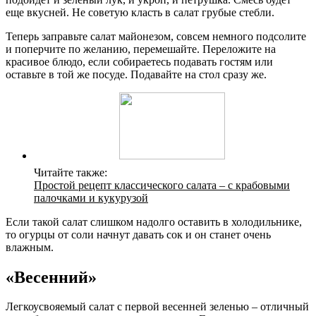
еще вкусней. Не советую класть в салат грубые стебли.
Теперь заправьте салат майонезом, совсем немного подсолите
и поперчите по желанию, перемешайте. Переложите на
красивое блюдо, если собираетесь подавать гостям или
оставьте в той же посуде. Подавайте на стол сразу же.
Читайте также:
Простой рецепт классического салата – с крабовыми
палочками и кукурузой
Если такой салат слишком надолго оставить в холодильнике,
то огурцы от соли начнут давать сок и он станет очень
влажным.
«Весенний»
Легкоусвояемый салат с первой весенней зеленью – отличный