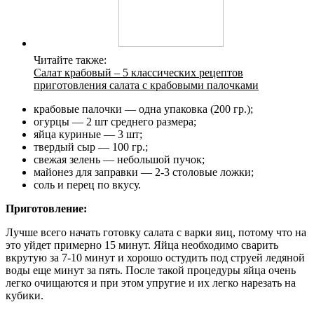
Читайте также:
Салат крабовый – 5 классических рецептов
приготовления салата с крабовыми палочками
крабовые палочки — одна упаковка (200 гр.);
огурцы — 2 шт среднего размера;
яйца куриные — 3 шт;
твердый сыр — 100 гр.;
свежая зелень — небольшой пучок;
майонез для заправки — 2-3 столовые ложки;
соль и перец по вкусу.
Приготовление:
Лучше всего начать готовку салата с варки яиц, потому что на
это уйдет примерно 15 минут. Яйца необходимо сварить
вкрутую за 7-10 минут и хорошо остудить под струей ледяной
воды еще минут за пять. После такой процедуры яйца очень
легко очищаются и при этом упругие и их легко нарезать на
кубики.