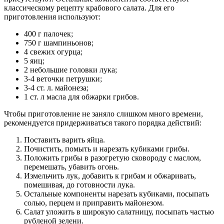
классическому рецепту крабового салата. Для его
приготовления используют:
400 г палочек;
750 г шампиньонов;
4 свежих огурца;
5 яиц;
2 небольшие головки лука;
3-4 веточки петрушки;
3-4 ст. л. майонеза;
1 ст. л масла для обжарки грибов.
Чтобы приготовление не заняло слишком много времени,
рекомендуется придерживаться такого порядка действий:
Поставить варить яйца.
Почистить, помыть и нарезать кубиками грибы.
Положить грибы в разогретую сковороду с маслом,
перемешать, убавить огонь.
Измельчить лук, добавить к грибам и обжаривать,
помешивая, до готовности лука.
Остальные компоненты нарезать кубиками, посыпать
солью, перцем и приправить майонезом.
Салат уложить в широкую салатницу, посыпать частью
рубленой зелени.