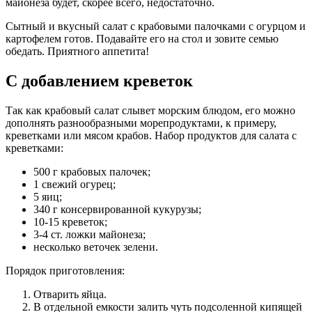
майонеза будет, скорее всего, недостаточно.
Сытный и вкусный салат с крабовыми палочками с огурцом и
картофелем готов. Подавайте его на стол и зовите семью
обедать. Приятного аппетита!
С добавлением креветок
Так как крабовый салат слывет морским блюдом, его можно
дополнять разнообразными морепродуктами, к примеру,
креветками или мясом крабов. Набор продуктов для салата с
креветками:
500 г крабовых палочек;
1 свежий огурец;
5 яиц;
340 г консервированной кукурузы;
10-15 креветок;
3-4 ст. ложки майонеза;
несколько веточек зелени.
Порядок приготовления:
Отварить яйца.
В отдельной емкости залить чуть подсоленной кипящей