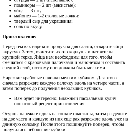
помидоры — 2 шт (мясистые);
яйца — 3 шт;
майонез — 1-2 столовые ложки;
твердый сыр для украшения;
соль по вкусу.
Приготовление:
Перед тем как нарезать продукты для салата, отварите яйца
вкрутую. Затем, очистите их от скорлупы и натрите на
крупной терке. Яйца нам необходимы для того, чтобы
смешаться с крабовыми палочками и майонезом и составить
средний слой, поэтому они должны быть мелкими.
Нарежьте крабовые палочки мелким кубиком. Для этого
сначала разрежьте каждую палочку вдоль на четыре части, а
затем поперек до получения небольших кубиков.
Вам будет интересно: Влажный пасхальный кулич —
пошаговый рецепт приготовления
Огурцы нарежьте вдоль на тонкие пластины, затем разделите
на две части и каждую из них еще рах разрежьте вдоль уже на
длинную соломку. После этого пошинкуйте поперек, чтобы
получились небольшие кубики.