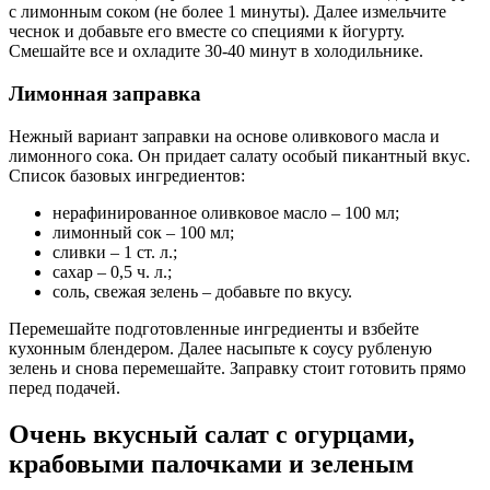
с лимонным соком (не более 1 минуты). Далее измельчите
чеснок и добавьте его вместе со специями к йогурту.
Смешайте все и охладите 30-40 минут в холодильнике.
Лимонная заправка
Нежный вариант заправки на основе оливкового масла и
лимонного сока. Он придает салату особый пикантный вкус.
Список базовых ингредиентов:
нерафинированное оливковое масло – 100 мл;
лимонный сок – 100 мл;
сливки – 1 ст. л.;
сахар – 0,5 ч. л.;
соль, свежая зелень – добавьте по вкусу.
Перемешайте подготовленные ингредиенты и взбейте
кухонным блендером. Далее насыпьте к соусу рубленую
зелень и снова перемешайте. Заправку стоит готовить прямо
перед подачей.
Очень вкусный салат с огурцами,
крабовыми палочками и зеленым