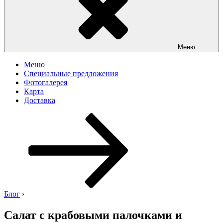
Меню
Меню
Специальные предложения
Фотогалерея
Карта
Доставка
Перейти
к
содержимому
Блог
›
Салат с крабовыми палочками и