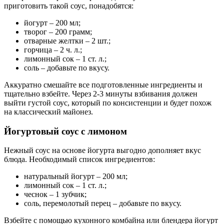
приготовить такой соус, понадобятся:
йогурт – 200 мл;
творог – 200 грамм;
отварные желтки – 2 шт.;
горчица – 2 ч. л.;
лимонный сок – 1 ст. л.;
соль – добавьте по вкусу.
Аккуратно смешайте все подготовленные ингредиенты и
тщательно взбейте. Через 2-3 минуты взбивания должен
выйти густой соус, который по консистенции и будет похож
на классический майонез.
Йогуртовый соус с лимоном
Нежный соус на основе йогурта выгодно дополняет вкус
блюда. Необходимый список ингредиентов:
натуральный йогурт – 200 мл;
лимонный сок – 1 ст. л.;
чеснок – 1 зубчик;
соль, перемолотый перец – добавьте по вкусу.
Взбейте с помощью кухонного комбайна или блендера йогурт