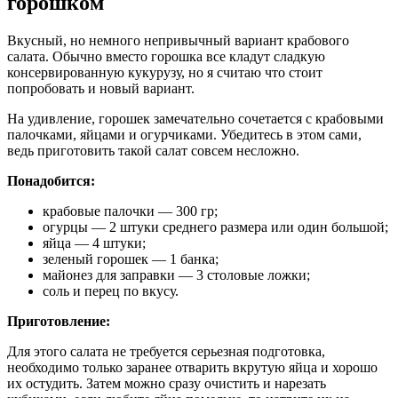
горошком
Вкусный, но немного непривычный вариант крабового
салата. Обычно вместо горошка все кладут сладкую
консервированную кукурузу, но я считаю что стоит
попробовать и новый вариант.
На удивление, горошек замечательно сочетается с крабовыми
палочками, яйцами и огурчиками. Убедитесь в этом сами,
ведь приготовить такой салат совсем несложно.
Понадобится:
крабовые палочки — 300 гр;
огурцы — 2 штуки среднего размера или один большой;
яйца — 4 штуки;
зеленый горошек — 1 банка;
майонез для заправки — 3 столовые ложки;
соль и перец по вкусу.
Приготовление:
Для этого салата не требуется серьезная подготовка,
необходимо только заранее отварить вкрутую яйца и хорошо
их остудить. Затем можно сразу очистить и нарезать