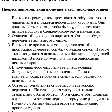
Процесс приготовления включает в себя несколько этапов:
Все мясо первым делом промывается, обсушивается от
лишней влаги и режется небольшими кусочками. Они
должны быть такими, чтобы было удобно помещать
дальше продукт в блендер/мясорубку и измельчать.
Очищенный лук крупно нарезается. Он также будет
перемалываться вместе с мясом.
Все мясные продукты и уже подготовленный овощ
пропускаются через мясорубку с мелкой сеткой. На этом
этапе допускается использовать и блендер с подходящей
насадкой. В итоге должен получиться однородный
нежный фарш.
В получившуюся массу вливается вода/сливки.
Жидкость должна быть охлажденной. Сюда же
всыпается соль, выбранные специи, если решено их
использовать.
Остается только влить сырое яйцо и все хорошо
перемешать. Получившуюся массу обязательно
старательно отбить об стол. Это нужно, чтобы шницели
в дальнейшем отлично держали форму и не распадались.
Именно с отбитым фаршем работать максимально
просто и удобно.