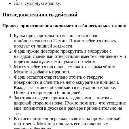
соль, сухарную крошку.
Последовательность действий
Процесс приготовления включает в себя несколько этапов:
Булка предварительно замачивается в воде
приблизительно на 12 мин. После требуется отжать
продукт от лишней жидкости.
Фарш нужно повторно прокрутить в мясорубке с
насадкой с мелкими отверстиями вместе с очищенным и
порезанным кусочками луком и с хлебом.
Массу требуется посолить, смешать с сырым яйцом.
Можно и добавить пряности.
Фарш остается старательно отбить о твердую
поверхность и слепить из него аккуратные шницели.
Каждая заготовка обваливается в сухарной крошке.
Получится примерно 6 шницелей.
Заготовки следует прижать ладошками, а потом –
широкой стороной ножа. Нужно помнить, что угощение
еще изменится в духовке в размере приблизительно на
1/3.
В итоге шницели перекладываются на промасленный
противень. Можно и покрыть его силиконовым
ковриком без жира.