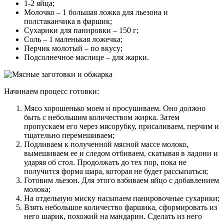
1-2 яйца;
Молочко – 1 большая ложка для льезона и
полстаканчика в фаршик;
Сухарики для панировки – 150 г;
Соль – 1 маленькая ложечка;
Перчик молотый – по вкусу;
Подсолнечное маслице – для жарки.
Начинаем процесс готовки:
Мясо хорошенько моем и просушиваем. Оно должно
быть с небольшим количеством жирка. Затем
пропускаем его через мясорубку, присаливаем, перчим и
тщательно перемешиваем;
Подливаем к полученной мясной массе молоко,
вымешиваем ее и следом отбиваем, скатывая в ладони и
ударяя об стол. Продолжать до тех пор, пока не
получится форма шара, которая не будет рассыпаться;
Готовим льезон. Для этого взбиваем яйцо с добавлением
молока;
На отдельную миску насыпаем панировочные сухарики;
Взять небольшое количество фаршика, сформировать из
него шарик, похожий на мандарин. Сделать из него