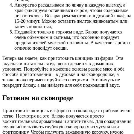
Аккуратно раскалываем по яичку в каждую выемку, а
края фиксируем оставшимся сыром, чтобы содержимое
не растеклось. Возвращаем заготовки в духовой шкаф на
15-20 минут. Можно оставить желток жидковатым или
запечь полностью;
Подавайте только в горячем виде. Блюдо получается
очень объемным и сытным, что особенно порадует
представителей мужской половины. В качестве гарнира
отлично подойдут овощи.
Теперь вы знаете, как приготовить шницель из фарша. Эта
вкусная и питательная еда легко делается в домашних
условиях. Попробуйте в качестве основы разное мясо и оба
способа приготовления – в духовке и на сковородочке, а
также поэкспериментируйте со специями. Это ничуть не
повредит блюду, а вы найдете для себя подходящий вкус.
Готовим на сковороде
Приготовить шницель из фарша на сковороде с грибами очень
легко. Несмотря на это, блюдо получается просто
восхитительным: ароматным и аппетитным. Для обжаривания
лучше использовать глубокую сковородку из чугуна или
фритюрницу. Чтобы получить зажаренную корочку, нужно