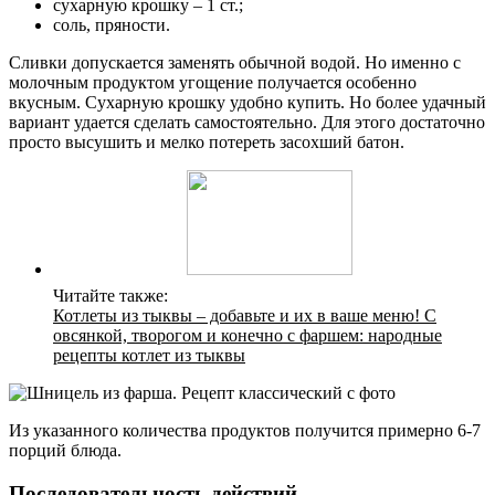
сухарную крошку – 1 ст.;
соль, пряности.
Сливки допускается заменять обычной водой. Но именно с
молочным продуктом угощение получается особенно
вкусным. Сухарную крошку удобно купить. Но более удачный
вариант удается сделать самостоятельно. Для этого достаточно
просто высушить и мелко потереть засохший батон.
Читайте также:
Котлеты из тыквы – добавьте и их в ваше меню! С
овсянкой, творогом и конечно с фаршем: народные
рецепты котлет из тыквы
Из указанного количества продуктов получится примерно 6-7
порций блюда.
Последовательность действий