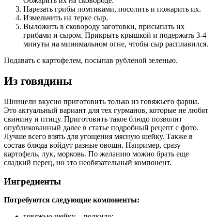
Обжарить их на сковороде.
Нарезать грибы ломтиками, посолить и пожарить их.
Измельчить на терке сыр.
Выложить в сковороду заготовки, присыпать их
грибами и сыром. Прикрыть крышкой и подержать 3-4
минуты на минимальном огне, чтобы сыр расплавился.
Подавать с картофелем, посыпав рубленой зеленью.
Из говядины
Шницели вкусно приготовить только из говяжьего фарша.
Это актуальный вариант для тех гурманов, которые не любят
свинину и птицу. Приготовить такое блюдо позволит
опубликованный далее в статье подробный рецепт с фото.
Лучше всего взять для угощения мясную шейку. Также в
состав блюда войдут разные овощи. Например, сразу
картофель, лук, морковь. По желанию можно брать еще
сладкий перец, но это необязательный компонент.
Ингредиенты
Потребуются следующие компоненты:
говяжью шейку – полкило;