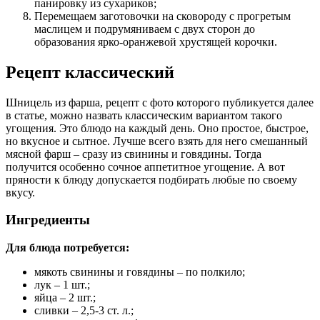
панировку из сухариков;
Перемещаем заготовочки на сковороду с прогретым
маслицем и подрумяниваем с двух сторон до
образования ярко-оранжевой хрустящей корочки.
Рецепт классический
Шницель из фарша, рецепт с фото которого публикуется далее
в статье, можно назвать классическим вариантом такого
угощения. Это блюдо на каждый день. Оно простое, быстрое,
но вкусное и сытное. Лучше всего взять для него смешанный
мясной фарш – сразу из свинины и говядины. Тогда
получится особенно сочное аппетитное угощение. А вот
пряности к блюду допускается подбирать любые по своему
вкусу.
Ингредиенты
Для блюда потребуется:
мякоть свинины и говядины – по полкило;
лук – 1 шт.;
яйца – 2 шт.;
сливки – 2,5-3 ст. л.;