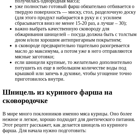
получилась однородная масса;
уже полностью готовый фарш обязательно отбивается о
твердую поверхность — миску, стол, разделочную доску
(для этого продукт набирается в руку и с усилием
сбрасывается вниз не менее 15-20 раз, а лучше – 30);
важно выбрать качественную сковороду для
обжаривания шницелей – посуда должна быть с толстым
дном и/или хорошим антипригарным покрытием;
в сковороде предварительно тщательно разогревается
масло до максимума, а потом уже в него отправляются
мясные заготовки;
если шницели крупные, то желательно дополнительно
потушить их еще в небольшом количестве воды под
крышкой или запечь в духовке, чтобы угощение точно
приготовилось внутри.
Шницель из куриного фарша на
сковородочке
В мире много поклонников именно мяса курицы. Оно более
нежное и легкое, хорошо подходит для диетического питания.
Этот рецепт расскажет, как делается шницель из куриного
фарша. Для начала нужно подготовить: