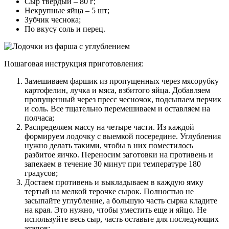
Сыр твердый – 80 г;
Некрупные яйца – 5 шт;
Зубчик чеснока;
По вкусу соль и перец.
Пошаговая инструкция приготовления:
Замешиваем фаршик из пропущенных через мясорубку
картофелин, лучка и мяса, взбитого яйца. Добавляем
пропущенный через пресс чесночок, подсыпаем перчик
и соль. Все тщательно перемешиваем и оставляем на
полчаса;
Распределяем массу на четыре части. Из каждой
формируем лодочку с выемкой посередине. Углубления
нужно делать такими, чтобы в них поместилось
разбитое яичко. Переносим заготовки на противень и
запекаем в течение 30 минут при температуре 180
градусов;
Достаем противень и выкладываем в каждую ямку
тертый на мелкой терочке сырок. Полностью не
засыпайте углубление, а большую часть сырка кладите
на края. Это нужно, чтобы уместить еще и яйцо. Не
используйте весь сыр, часть оставьте для последующих
этапов;