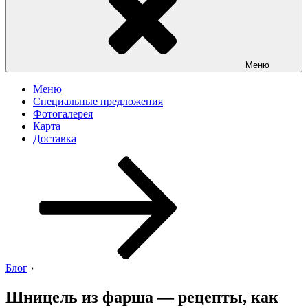
Меню
Меню
Специальные предложения
Фотогалерея
Карта
Доставка
Перейти
к
содержимому
Блог
›
Шницель из фарша — рецепты, как