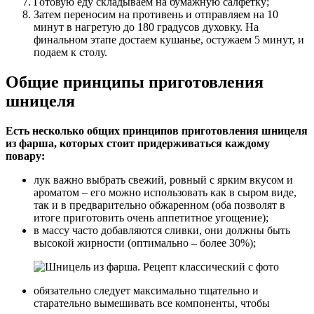
Готовую еду складываем на бумажную салфетку;
Затем переносим на противень и отправляем на 10
минут в нагретую до 180 градусов духовку. На
финальном этапе достаем кушанье, остужаем 5 минут, и
подаем к столу.
Общие принципы приготовления
шницеля
Есть несколько общих принципов приготовления шницеля
из фарша, которых стоит придерживаться каждому
повару:
лук важно выбрать свежий, ровный с ярким вкусом и
ароматом – его можно использовать как в сыром виде,
так и в предварительно обжаренном (оба позволят в
итоге приготовить очень аппетитное угощение);
в массу часто добавляются сливки, они должны быть
высокой жирности (оптимально – более 30%);
обязательно следует максимально тщательно и
старательно вымешивать все компоненты, чтобы