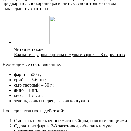
предварительно хорошо раскалить масло и только потом
выкладывать заготовки.
Читайте также:
Ежики из фарша с рисом в мультиварке — 8 вариантов
Необходимые составляющие:
фарш – 500 г;
грибы – 5-6 шт.;
сыр твердый – 50 г;
яйцо – 1 шт.;
мука – 1 ст. л.;
зелень, соль и перец – сколько нужно.
Последовательность действий:
Смешать измельченное мясо с яйцом, солью и специями.
Сделать из фарша 2-3 заготовки, обвалять в муке.