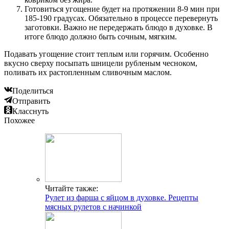
Готовиться угощение будет на протяжении 8-9 мин при
185-190 градусах. Обязательно в процессе перевернуть
заготовки. Важно не передержать блюдо в духовке. В
итоге блюдо должно быть сочным, мягким.
Подавать угощение стоит теплым или горячим. Особенно
вкусно сверху посыпать шницели рубленым чесноком,
поливать их растопленным сливочным маслом.
Поделиться
Отправить
Класснуть
Похожее
Читайте также:
Рулет из фарша с яйцом в духовке. Рецепты
мясных рулетов с начинкой