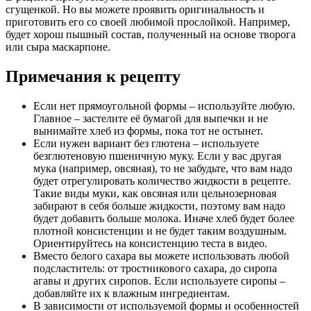
сгущенкой. Но вы можете проявить оригинальность и
приготовить его со своей любимой прослойкой. Например,
будет хорош пышный состав, полученный на основе творога
или сыра маскарпоне.
Примечания к рецепту
Если нет прямоугольной формы – используйте любую.
Главное – застелите её бумагой для выпечки и не
вынимайте хлеб из формы, пока тот не остынет.
Если нужен вариант без глютена – используете
безглютеновую пшеничную муку. Если у вас другая
мука (например, овсяная), то не забудьте, что вам надо
будет отрегулировать количество жидкости в рецепте.
Такие виды муки, как овсяная или цельнозерновая
забирают в себя больше жидкости, поэтому вам надо
будет добавить больше молока. Иначе хлеб будет более
плотной консистенции и не будет таким воздушным.
Ориентируйтесь на консистенцию теста в видео.
Вместо белого сахара вы можете использовать любой
подсластитель: от тростникового сахара, до сиропа
агавы и других сиропов. Если используете сиропы –
добавляйте их к влажным ингредиентам.
В зависимости от используемой формы и особенностей