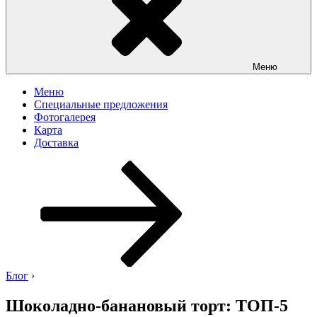
Меню
Меню
Специальные предложения
Фотогалерея
Карта
Доставка
Перейти
к
содержимому
Блог
›
Шоколадно-банановый торт: ТОП-5