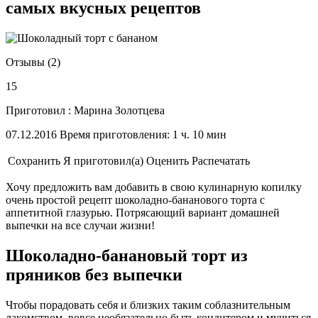
самых вкусных рецептов
Отзывы (2)
15
Приготовил : Марина Золотцева
07.12.2016 Время приготовления: 1 ч. 10 мин
Сохранить
Я приготовил(а)
Оценить
Распечатать
Хочу предложить вам добавить в свою кулинарную копилку
очень простой рецепт шоколадно-бананового торта с
аппетитной глазурью. Потрясающий вариант домашней
выпечки на все случаи жизни!
Шоколадно-банановый торт из
пряников без выпечки
Чтобы порадовать себя и близких таким соблазнительным
лакомством, вовсе необязательно быть кондитером и мучиться