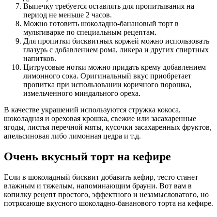
Выпечку требуется оставлять для пропитывания на
период не меньше 2 часов.
Можно готовить шоколадно-банановый торт в
мультиварке по специальным рецептам.
Для пропитки бисквитных коржей можно использовать
глазурь с добавлением рома, ликера и других спиртных
напитков.
Цитрусовые нотки можно придать крему добавлением
лимонного сока. Оригинальный вкус приобретает
пропитка при использовании коричного порошка,
измельченного миндального ореха.
В качестве украшений используются стружка кокоса,
шоколадная и ореховая крошка, свежие или засахаренные
ягоды, листья перечной мяты, кусочки засахаренных фруктов,
апельсиновая либо лимонная цедра и т.д.
Очень вкусный торт на кефире
Если в шоколадный бисквит добавить кефир, тесто станет
влажным и тяжелым, напоминающим брауни. Вот вам в
копилку рецепт простого, эффектного и незамысловатого, но
потрясающе вкусного шоколадно-бананового торта на кефире.