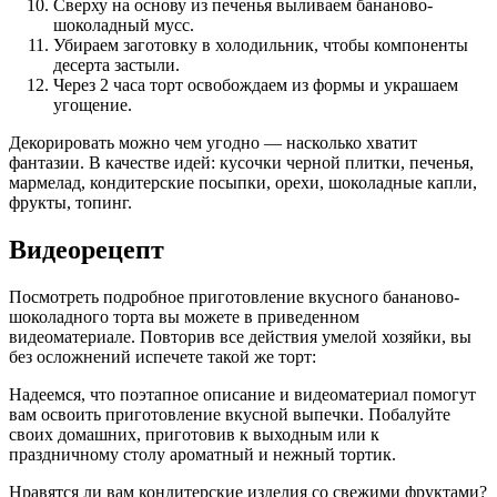
Сверху на основу из печенья выливаем бананово-
шоколадный мусс.
Убираем заготовку в холодильник, чтобы компоненты
десерта застыли.
Через 2 часа торт освобождаем из формы и украшаем
угощение.
Декорировать можно чем угодно — насколько хватит
фантазии. В качестве идей: кусочки черной плитки, печенья,
мармелад, кондитерские посыпки, орехи, шоколадные капли,
фрукты, топинг.
Видеорецепт
Посмотреть подробное приготовление вкусного бананово-
шоколадного торта вы можете в приведенном
видеоматериале. Повторив все действия умелой хозяйки, вы
без осложнений испечете такой же торт:
Надеемся, что поэтапное описание и видеоматериал помогут
вам освоить приготовление вкусной выпечки. Побалуйте
своих домашних, приготовив к выходным или к
праздничному столу ароматный и нежный тортик.
Нравятся ли вам кондитерские изделия со свежими фруктами?