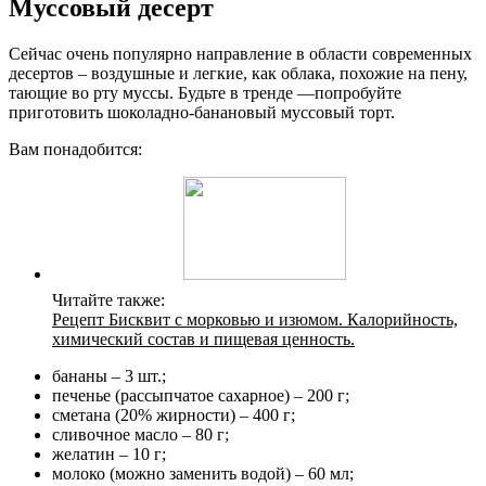
Муссовый десерт
Сейчас очень популярно направление в области современных
десертов – воздушные и легкие, как облака, похожие на пену,
тающие во рту муссы. Будьте в тренде —попробуйте
приготовить шоколадно-банановый муссовый торт.
Вам понадобится:
Читайте также:
Рецепт Бисквит с морковью и изюмом. Калорийность,
химический состав и пищевая ценность.
бананы – 3 шт.;
печенье (рассыпчатое сахарное) – 200 г;
сметана (20% жирности) – 400 г;
сливочное масло – 80 г;
желатин – 10 г;
молоко (можно заменить водой) – 60 мл;