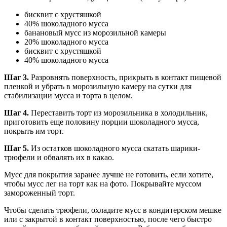
бисквит с хрустяшкой
40% шоколадного мусса
банановый мусс из морозильной камеры
20% шоколадного мусса
бисквит с хрустяшкой
40% шоколадного мусса
Шаг 3.
Разровнять поверхность, прикрыть в контакт пищевой
пленкой и убрать в морозильную камеру на сутки для
стабилизации мусса и торта в целом.
Шаг 4.
Переставить торт из морозильника в холодильник,
приготовить еще половину порции шоколадного мусса,
покрыть им торт.
Шаг 5.
Из остатков шоколадного мусса скатать шарики-
трюфели и обвалять их в какао.
Мусс для покрытия заранее лучше не готовить, если хотите,
чтобы мусс лег на торт как на фото. Покрывайте муссом
замороженный торт.
Чтобы сделать трюфели, охладите мусс в кондитерском мешке
или с закрытой в контакт поверхностью, после чего быстро