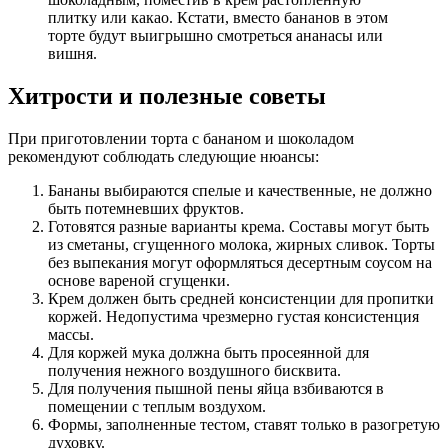
плитку или какао. Кстати, вместо бананов в этом
торте будут выигрышно смотреться ананасы или
вишня.
Хитрости и полезные советы
При приготовлении торта с бананом и шоколадом
рекомендуют соблюдать следующие нюансы:
Бананы выбираются спелые и качественные, не должно
быть потемневших фруктов.
Готовятся разные варианты крема. Составы могут быть
из сметаны, сгущенного молока, жирных сливок. Торты
без выпекания могут оформляться десертным соусом на
основе вареной сгущенки.
Крем должен быть средней консистенции для пропитки
коржей. Недопустима чрезмерно густая консистенция
массы.
Для коржей мука должна быть просеянной для
получения нежного воздушного бисквита.
Для получения пышной пены яйца взбиваются в
помещении с теплым воздухом.
Формы, заполненные тестом, ставят только в разогретую
духовку.