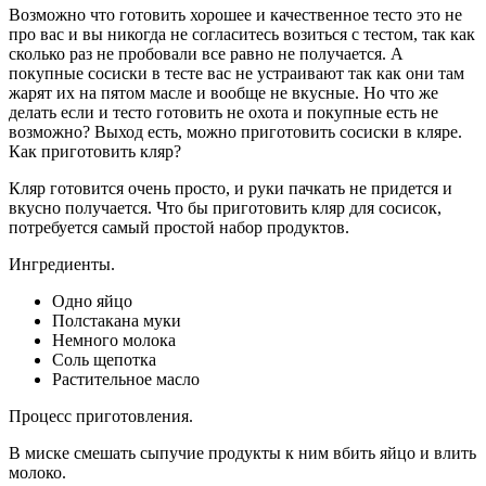
Возможно что готовить хорошее и качественное тесто это не
про вас и вы никогда не согласитесь возиться с тестом, так как
сколько раз не пробовали все равно не получается. А
покупные сосиски в тесте вас не устраивают так как они там
жарят их на пятом масле и вообще не вкусные. Но что же
делать если и тесто готовить не охота и покупные есть не
возможно? Выход есть, можно приготовить сосиски в кляре.
Как приготовить кляр?
Кляр готовится очень просто, и руки пачкать не придется и
вкусно получается. Что бы приготовить кляр для сосисок,
потребуется самый простой набор продуктов.
Ингредиенты.
Одно яйцо
Полстакана муки
Немного молока
Соль щепотка
Растительное масло
Процесс приготовления.
В миске смешать сыпучие продукты к ним вбить яйцо и влить
молоко.