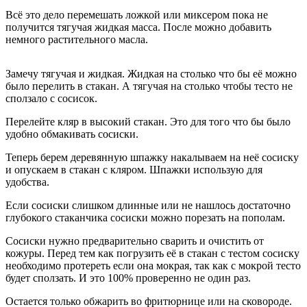
Всё это дело перемешать ложкой или миксером пока не
получится тягучая жидкая масса. После можно добавить
немного растительного масла.
Замечу тягучая и жидкая. Жидкая на столько что бы её можно
было перелить в стакан. А тягучая на столько чтобы тесто не
сползало с сосисок.
Перелейте кляр в высокий стакан. Это для того что бы было
удобно обмакивать сосиски.
Теперь берем деревянную шпажку накалываем на неё сосиску
и опускаем в стакан с кляром. Шпажки использую для
удобства.
Если сосиски слишком длинные или не нашлось достаточно
глубокого стаканчика сосиски можно порезать на пополам.
Сосиски нужно предварительно сварить и очистить от
кожуры. Перед тем как погрузить её в стакан с тестом сосиску
необходимо протереть если она мокрая, так как с мокрой тесто
будет сползать. И это 100% проверенно не один раз.
Остается только обжарить во фритюрнице или на сковороде.