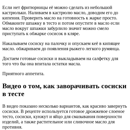
Если нет фритюрницы её можно сделать из небольшой
кастрюльки. Наливаем в кастрюлю масло, доводим его до
кипения. Проверить масло на готовность к жарке просто.
Обмакните шпажку в тесто и потом опустите в масло если
масло вокруг шпажки забурлило значит можно смело
приступать к обжарке сосисок в кляре.
Накалываем сосиску на палочку и опускаем кеё в кипящее
масло. обжариваем до появления рыжего легкого румянца.
Достаем готовые сосиски и выкладываем на салфетку для
того что бы она впитала остатки масла.
Приятного аппетита.
Видео о том, как заворачивать сосиски
в тесте
В видео показано несколько вариантов, как красиво завернуть
сосиски. В рецепте используется готовое дрожжевое слоеное
тесто, сосиски, кунжут и яйцо для смазывания поверхности
изделий, а также растительное или сливочное масло для
противня.