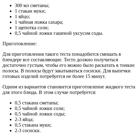
300 мл сметаны;
1 стакан муки;
1 яйцо;
1 чайная ложка сахара;
1 щепотка соли;
0,5 чайной ложки гашеной уксусом соды.
Приготовление:
Для приготовления такого теста понадобится смешать в
блендере все составляющие. Тесто должно получиться
достаточно густым, чтобы его можно было раскатать в тонкие
полосы. В полосы будут закатываться сосиски. Для выпечки
готовых изделий потребуется не более 15 минут.
Одним из вариантов становится приготовление жидкого теста
для этого блюда. В этом случае потребуется:
0,5 стакана сметаны;
0,5 чайной ложки соли;
0,5 чайной ложки соды;
2-3 яйца;
0,5 стакана муки;
2-3 сосиски.