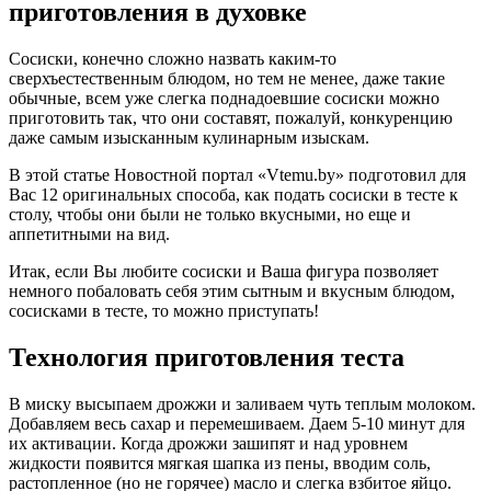
приготовления в духовке
Сосиски, конечно сложно назвать каким-то
сверхъестественным блюдом, но тем не менее, даже такие
обычные, всем уже слегка поднадоевшие сосиски можно
приготовить так, что они составят, пожалуй, конкуренцию
даже самым изысканным кулинарным изыскам.
В этой статье Новостной портал «Vtemu.by» подготовил для
Вас 12 оригинальных способа, как подать сосиски в тесте к
столу, чтобы они были не только вкусными, но еще и
аппетитными на вид.
Итак, если Вы любите сосиски и Ваша фигура позволяет
немного побаловать себя этим сытным и вкусным блюдом,
сосисками в тесте, то можно приступать!
Технология приготовления теста
В миску высыпаем дрожжи и заливаем чуть теплым молоком.
Добавляем весь сахар и перемешиваем. Даем 5-10 минут для
их активации. Когда дрожжи зашипят и над уровнем
жидкости появится мягкая шапка из пены, вводим соль,
растопленное (но не горячее) масло и слегка взбитое яйцо.