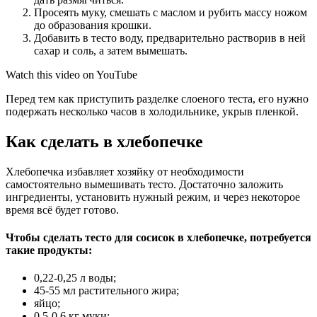
Просеять муку, смешать с маслом и рубить массу ножом
до образования крошки.
Добавить в тесто воду, предварительно растворив в ней
сахар и соль, а затем вымешать.
Watch this video on YouTube
Перед тем как приступить разделке слоеного теста, его нужно
подержать несколько часов в холодильнике, укрыв пленкой.
Как сделать в хлебопечке
Хлебопечка избавляет хозяйку от необходимости
самостоятельно вымешивать тесто. Достаточно заложить
ингредиенты, установить нужный режим, и через некоторое
время всё будет готово.
Чтобы сделать тесто для сосисок в хлебопечке, потребуется
такие продукты:
0,22-0,25 л воды;
45-55 мл растительного жира;
яйцо;
0,5-0,6 кг муки;