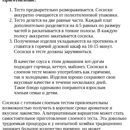
Тесто предварительно размораживается. Сосиски
аккуратно очищаются от полиэтиленовой упаковки.
Тесто делится на две равные части. Каждый плат
дополнительно разделяется на 4-5 равных по размеру
частей и раскатывается в тонкие полосы. В каждую
полосу аккуратно закатывается сосиска.
Полученные изделия укладываются на противень и
ставятся в горячий духовой шкаф на 10-15 минут.
Сосиски в тесте должны зарумяниться.
В качестве соуса к этим домашним хот-догам
подходит горчица, кетчуп, майонез. Сосиски в
слоеном тесте можно употреблять как горячими,
так и холодными. Изделия хорошо сохраняют свои
вкусовые качестве в течение нескольких дней.
Такое блюдо одинаково понравится взрослым
членам семьи и детям.
Сосиски с готовым слоеным тестом привлекательны
возможностью получить в короткие сроки ароматное и
вкусное лакомство. Альтернативным вариантом может стать
самостоятельное приготовление слоеного теста. Эта довольно
трудоемкая процедура и у неопытной хозяйки традиционно
занимает большое количество времени, но может