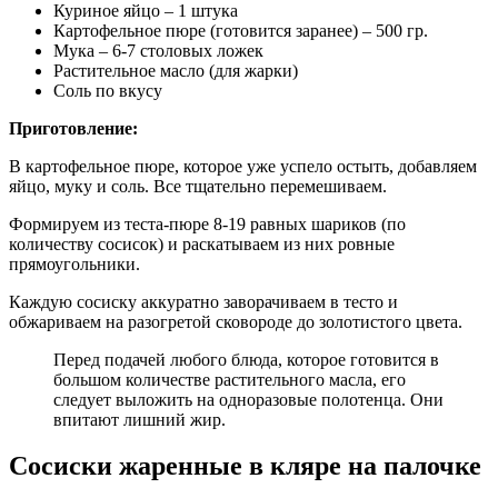
Куриное яйцо – 1 штука
Картофельное пюре (готовится заранее) – 500 гр.
Мука – 6-7 столовых ложек
Растительное масло (для жарки)
Соль по вкусу
Приготовление:
В картофельное пюре, которое уже успело остыть, добавляем
яйцо, муку и соль. Все тщательно перемешиваем.
Формируем из теста-пюре 8-19 равных шариков (по
количеству сосисок) и раскатываем из них ровные
прямоугольники.
Каждую сосиску аккуратно заворачиваем в тесто и
обжариваем на разогретой сковороде до золотистого цвета.
Перед подачей любого блюда, которое готовится в
большом количестве растительного масла, его
следует выложить на одноразовые полотенца. Они
впитают лишний жир.
Сосиски жаренные в кляре на палочке