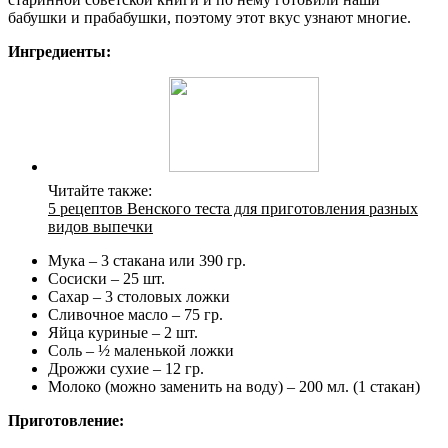
бабушки и прабабушки, поэтому этот вкус узнают многие.
Ингредиенты:
Читайте также:
5 рецептов Венского теста для приготовления разных
видов выпечки
Мука – 3 стакана или 390 гр.
Сосиски – 25 шт.
Сахар – 3 столовых ложки
Сливочное масло – 75 гр.
Яйца куриные – 2 шт.
Соль – ½ маленькой ложки
Дрожжи сухие – 12 гр.
Молоко (можно заменить на воду) – 200 мл. (1 стакан)
Приготовление: