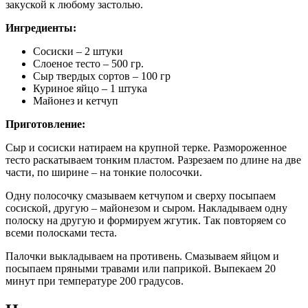
закуской к любому застолью.
Ингредиенты:
Сосиски – 2 штуки
Слоеное тесто – 500 гр.
Сыр твердых сортов – 100 гр
Куриное яйцо – 1 штука
Майонез и кетчуп
Приготовление:
Сыр и сосиски натираем на крупной терке. Размороженное
тесто раскатываем тонким пластом. Разрезаем по длине на две
части, по ширине – на тонкие полосочки.
Одну полосочку смазываем кетчупом и сверху посыпаем
сосиской, другую – майонезом и сыром. Накладываем одну
полоску на другую и формируем жгутик. Так повторяем со
всеми полосками теста.
Палочки выкладываем на противень. Смазываем яйцом и
посыпаем пряными травами или паприкой. Выпекаем 20
минут при температуре 200 градусов.