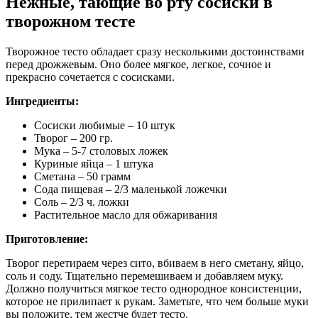
Нежные, тающие во рту сосиски в
творожном тесте
Творожное тесто обладает сразу несколькими достоинствами
перед дрожжевым. Оно более мягкое, легкое, сочное и
прекрасно сочетается с сосисками.
Ингредиенты:
Сосиски любимые – 10 штук
Творог – 200 гр.
Мука – 5-7 столовых ложек
Куриные яйца – 1 штука
Сметана – 50 грамм
Сода пищевая – 2/3 маленькой ложечки
Соль – 2/3 ч. ложки
Растительное масло для обжаривания
Приготовление:
Творог перетираем через сито, вбиваем в него сметану, яйцо,
соль и соду. Тщательно перемешиваем и добавляем муку.
Должно получиться мягкое тесто однородное консистенции,
которое не прилипает к рукам. Заметьте, что чем больше муки
вы положите, тем жестче будет тесто.