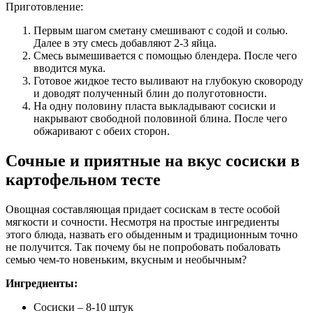
Приготовление:
Первым шагом сметану смешивают с содой и солью.
Далее в эту смесь добавляют 2-3 яйца.
Смесь вымешивается с помощью блендера. После чего
вводится мука.
Готовое жидкое тесто выливают на глубокую сковороду
и доводят полученный блин до полуготовности.
На одну половину пласта выкладывают сосиски и
накрывают свободной половиной блина. После чего
обжаривают с обеих сторон.
Сочные и приятные на вкус сосиски в
картофельном тесте
Овощная составляющая придает сосискам в тесте особой
мягкости и сочности. Несмотря на простые ингредиенты
этого блюда, назвать его обыденным и традиционным точно
не получится. Так почему бы не попробовать побаловать
семью чем-то новеньким, вкусным и необычным?
Ингредиенты:
Сосиски – 8-10 штук