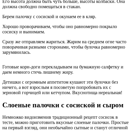
Его высота должна быть чуть больше, высоты колбаски. Она
должна свободно помещаться в стакан.
Берем палочку с сосиской и окунаем ее в кляр.
Хорошо проворачиваем, чтобы оно равномерно покрыло
сосиску и вынимаем.
Сразу же отправляем жариться. Жарим на среднем огне часто
поворачивая разными сторонами, чтобы булочка равномерно
зарумянилась.
Готовые корн-доги перекладываем на бумажную салфетку и
даем немного стечь лишнему жиру.
Детишки с огромным аппетитом кушают эти булочки без
ничего, а вот взрослым я посоветую попробовать их с
зерновой горчицей или кетчупом. Вкуснотища нереальная!
Слоеные палочки с сосиской и сыром
Немножко видоизменив традиционный рецепт сосисок в
тесте, можно приготовить вкусные слоеные палочки. Простые
на первый взгляд, они необычайно сытные и станут отличной