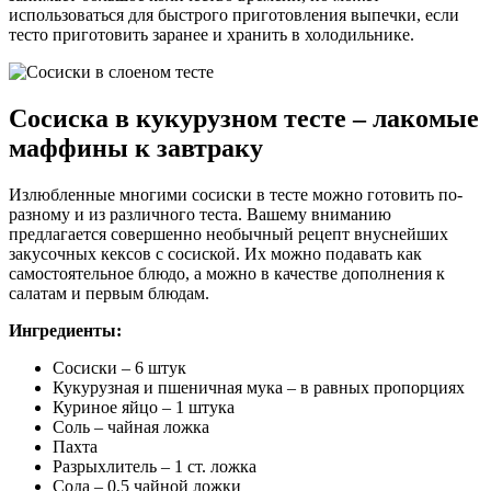
использоваться для быстрого приготовления выпечки, если
тесто приготовить заранее и хранить в холодильнике.
Сосиска в кукурузном тесте – лакомые
маффины к завтраку
Излюбленные многими сосиски в тесте можно готовить по-
разному и из различного теста. Вашему вниманию
предлагается совершенно необычный рецепт внуснейших
закусочных кексов с сосиской. Их можно подавать как
самостоятельное блюдо, а можно в качестве дополнения к
салатам и первым блюдам.
Ингредиенты:
Сосиски – 6 штук
Кукурузная и пшеничная мука – в равных пропорциях
Куриное яйцо – 1 штука
Соль – чайная ложка
Пахта
Разрыхлитель – 1 ст. ложка
Сода – 0,5 чайной ложки