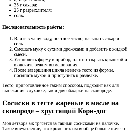
35 г сахара;
25 г разрыхлителя;
соль.
Последовательность работы:
Влить в чашу воду, постное масло, насыпать сахар и
соль.
Смешать муку с сухими дрожжами и добавить к жидкой
смеси.
Установить форму в прибор, плотно закрыть крышкой и
включить режим вымешивания.
После завершения цикла извлечь тесто из формы,
посыпать мукой и приступить к разделке.
Тесто, приготовленное таким способом, подходит как для
выпекания в духовке, так и для обжарки на сковороде.
Сосиски в тесте жареные в масле на
сковороде – хрустящий Корн-дог
Моя детвора аж трясется за такими сосисками на палочке.
Такое впечатление, что кроме них им вообще больше ничего