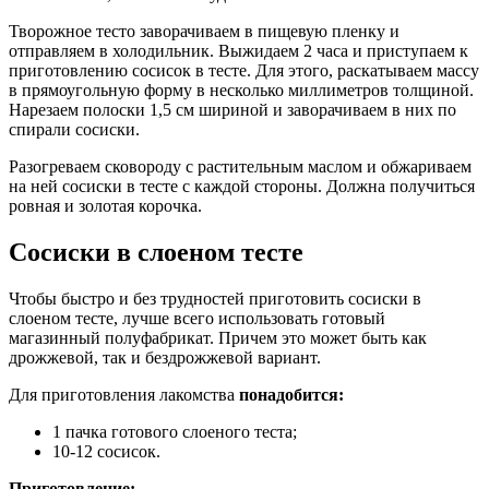
Творожное тесто заворачиваем в пищевую пленку и
отправляем в холодильник. Выжидаем 2 часа и приступаем к
приготовлению сосисок в тесте. Для этого, раскатываем массу
в прямоугольную форму в несколько миллиметров толщиной.
Нарезаем полоски 1,5 см шириной и заворачиваем в них по
спирали сосиски.
Разогреваем сковороду с растительным маслом и обжариваем
на ней сосиски в тесте с каждой стороны. Должна получиться
ровная и золотая корочка.
Сосиски в слоеном тесте
Чтобы быстро и без трудностей приготовить сосиски в
слоеном тесте, лучше всего использовать готовый
магазинный полуфабрикат. Причем это может быть как
дрожжевой, так и бездрожжевой вариант.
Для приготовления лакомства
понадобится:
1 пачка готового слоеного теста;
10-12 сосисок.
Приготовление: