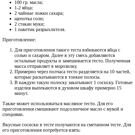
100 гр. масла;
1-2 яйца;
2 чайные ложки сахара;
щепотка соли;
2 стакан муки;
1 пакетик разрыхлителя.
Приготовление:
Для приготовления такого теста взбиваются яйца с
солью и сахаром. Далее в эту смесь добавляются
остальные продукты и замешивается тесто. Полученная
масса отправляет в морозилку.
Примерно через полчаса тесто разделяется на 10 частей,
которые раскатываются в тонкие полосы.
В каждую такую полоску закатывают 1 сосиску. Готовые
изделия выпекаются в духовом шкафу примерно 15
минут.
Также может использоваться масляное тесто. Для его
приготовления смешивают подсолнечное масло с мукой и
специями.
Вкусные сосиски в тесте получаются на сметанном тесте. Для
его приготовления потребуется взять: