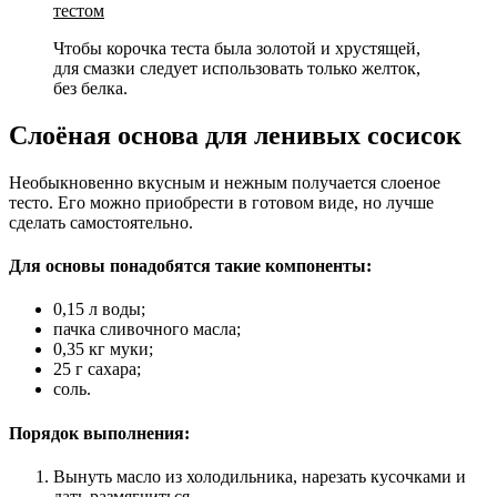
тестом
Чтобы корочка теста была золотой и хрустящей,
для смазки следует использовать только желток,
без белка.
Слоёная основа для ленивых сосисок
Необыкновенно вкусным и нежным получается слоеное
тесто. Его можно приобрести в готовом виде, но лучше
сделать самостоятельно.
Для основы понадобятся такие компоненты:
0,15 л воды;
пачка сливочного масла;
0,35 кг муки;
25 г сахара;
соль.
Порядок выполнения:
Вынуть масло из холодильника, нарезать кусочками и
дать размягчиться.