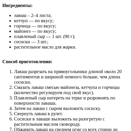
Ингредиенты:
лаваш – 2–4 листа;
кетчуп — по вкусу;
горчица — по вкусу;
майонез — по вкусу;
плавленый сыр — 1 шт. (90 г);
сосиски — 3 шт.;
растительное масло для жарки.
Способ приготовления:
Лаваш разрезать на прямоугольники длиной около 20
сантиментов и шириной немного больше, чем длина
сосиски.
Смазать лаваш смесью майонеза, кетчупа и горчицы
(количество регулируем под свой вкус).
Плавленый сыр натереть на терке и разровнять по
поверхности лаваша.
Затем на лаваш с сыром выложить сосиску.
Свернуть лаваш в рулет.
Сосиски в лаваше выложить на разогретую с
растительным маслом сковороду.
Обжарить лаваш на среднем огне со всех сторон до