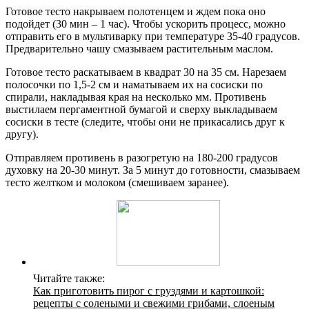
Готовое тесто накрываем полотенцем и ждем пока оно
подойдет (30 мин – 1 час). Чтобы ускорить процесс, можно
отправить его в мультиварку при температуре 35-40 градусов.
Предварительно чашу смазываем растительным маслом.
Готовое тесто раскатываем в квадрат 30 на 35 см. Нарезаем
полосочки по 1,5-2 см и наматываем их на сосиски по
спирали, накладывая края на несколько мм. Противень
выстилаем пергаментной бумагой и сверху выкладываем
сосиски в тесте (следите, чтобы они не прикасались друг к
другу).
Отправляем противень в разогретую на 180-200 градусов
духовку на 20-30 минут. За 5 минут до готовности, смазываем
тесто желтком и молоком (смешиваем заранее).
Читайте также:
Как приготовить пирог с груздями и картошкой:
рецепты с солеными и свежими грибами, слоеным