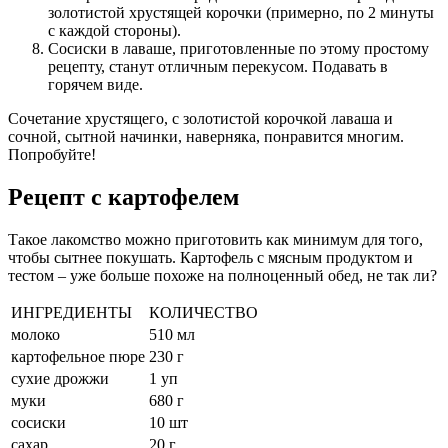
золотистой хрустящей корочки (примерно, по 2 минуты
с каждой стороны).
Сосиски в лаваше, приготовленные по этому простому
рецепту, станут отличным перекусом. Подавать в
горячем виде.
Сочетание хрустящего, с золотистой корочкой лаваша и
сочной, сытной начинки, наверняка, понравится многим.
Попробуйте!
Рецепт с картофелем
Такое лакомство можно приготовить как минимум для того,
чтобы сытнее покушать. Картофель с мясным продуктом и
тестом – уже больше похоже на полноценный обед, не так ли?
ИНГРЕДИЕНТЫ
КОЛИЧЕСТВО
молоко
510 мл
картофельное пюре
230 г
сухие дрожжи
1 уп
муки
680 г
сосиски
10 шт
сахар
20 г