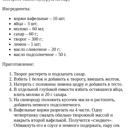
Ингредиенты:
коржи вафельные – 10 шт;
яйца – 3 шт;
молоко – 60 мл;
сахар – 60 г;
творог – 300 г;
лимон – 1 шт;
масло сливочное – 20 г;
масло подсолнечное – 50 г.
Приготовление:
Творог растереть и подсыпать сахар.
Взбить 1 белок и добавить к творогу, вмешать желток.
Натереть с половины лимона цедру и добавить в тесто.
В отдельной глубокой емкости взбить оставшиеся яйца,
влить молоко и 20 г сахара.
На сковороду положить кусочек масла и растопить,
добавить немного подсолнечного.
Вафельные коржи разрезать на 4 части. Одну
четвертинку смазать обильно творожной массой и
накрыть второй вафелькой. Получится «сэндвич».
Обмакнуть его в соусе и немного подержать, пару сек