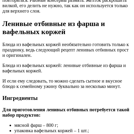
повторяться. Рыбные консервы размять. Желток раскрошить
вилкой, его делить не нужно, так как он используется только
для верхнего слоя.
Ленивые отбивные из фарша и
вафельных коржей
Блюда из вафельных коржей необязательно готовить только к
празднику, ведь следующий рецепт ленивых отбивных прост
и оригинален.
Блюда из вафельных коржей: ленивые отбивные из фарша и
вафельных коржей.
И если ему следовать, то можно сделать сытное и вкусное
блюдо к семейному ужину буквально за несколько минут.
Ингредиенты
Для приготовления ленивых отбивных потребуется такой
набор продуктов:
мясной фарш – 800 г;
упаковка вафельных коржей – 1 шт.;