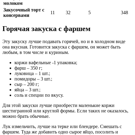
молоком
Закусочный торт с
11
32
5
348
консервами
Горячая закуска с фаршем
Эту закуску лучше подавать горячей, но и в холодном виде
она вкусная. Готовится закуска с фаршем, он может быть
любым, в том числе и куриным.
коржи вафельные -1 упаковка;
фарш – 350 г;
луковица – 1 шт.;
помидоры – 3 шт.;
сыр – 200 г;
яйца – 3 шт.;
соль и специи по вкусу.
Для этой закуски лучше приобрести маленькие коржи
шестигранной или круглой формы. Если таких не оказалось,
можно брать обычные.
Лук измельчить, лучше на терке или блендере. Смешать с
фаршем. Туда же добавить одно сырое яйцо, посолить и