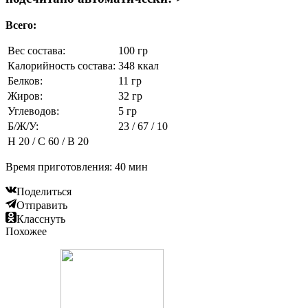
Всего:
Вес состава:
100 гр
Калорийность состава:
348 ккал
Белков:
11 гр
Жиров:
32 гр
Углеводов:
5 гр
Б/Ж/У:
23 / 67 / 10
Н 20 / С 60 / В 20
Время приготовления: 40 мин
Поделиться
Отправить
Класснуть
Похожее