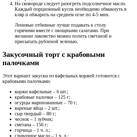
На сковороде следует разогреть подсолнечное масло.
Каждый порционный кусок необходимо обмакнуть в
кляр и обжарить на среднем огне по 4-5 мин.
Ленивые отбивные лучше подавать к столу
горячими вместе с овощными салатами. При
желании лакомство можно полить сметаной и
присыпать рубленой зеленью.
Закусочный торт с крабовыми
палочками
Этот вариант закуски из вафельных коржей готовится с
крабовыми палочками.
коржи вафельные – 6 шт.;
крабовые палочки – 125 г;
огурцы маринованные – 70 г;
вареные яйца – 2 шт.;
сыр твердый – 80 г;
чеснок – 1 зубчик;
сметана – 150 г;
горчица – 1 ч. л.;
сливочное масло – 1 ч. л.;