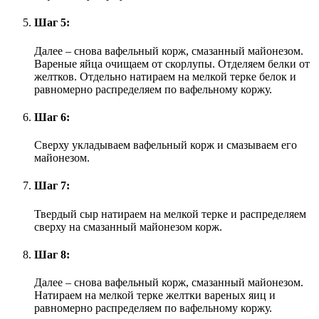
Шаг 5:
Далее – снова вафельный корж, смазанный майонезом.
Вареные яйца очищаем от скорлупы. Отделяем белки от
желтков. Отдельно натираем на мелкой терке белок и
равномерно распределяем по вафельному коржу.
Шаг 6:
Сверху укладываем вафельный корж и смазываем его
майонезом.
Шаг 7:
Твердый сыр натираем на мелкой терке и распределяем
сверху на смазанный майонезом корж.
Шаг 8:
Далее – снова вафельный корж, смазанный майонезом.
Натираем на мелкой терке желтки вареных яиц и
равномерно распределяем по вафельному коржу.