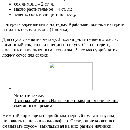
сок лимона – 2 ст. л.;
масло растительное – 4 ст. л.;
зелень, соль и специи по вкусу.
Натереть вареные яйца на терке. Крабовые палочки натереть
и полить соком лимона (1 ложка).
Для соуса смешать сметану, 3 ложки растительного масла,
лимонный сок, соль и специи по вкусу. Сыр натереть,
смешать с измельченным чесноком. В эту массу добавить
ложку соуса для связки.
Читайте также:
Творожный торт «Наполеон» с заварным сливочно-
сметанным кремом
Нижний корж сделать двойным: первый смазать соусом,
положить на него вторую вафлю. Следующие коржи все
смазывать соусом, выкладывая на них разные начинки: