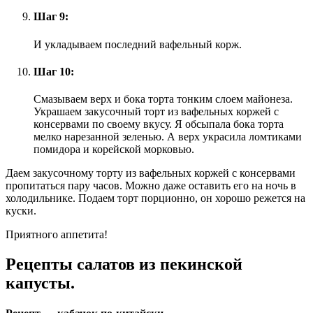
Шаг 9:
И укладываем последний вафельный корж.
Шаг 10:
Смазываем верх и бока торта тонким слоем майонеза.
Украшаем закусочный торт из вафельных коржей с
консервами по своему вкусу. Я обсыпала бока торта
мелко нарезанной зеленью. А верх украсила ломтиками
помидора и корейской морковью.
Даем закусочному торту из вафельных коржей с консервами
пропитаться пару часов. Можно даже оставить его на ночь в
холодильнике. Подаем торт порционно, он хорошо режется на
куски.
Приятного аппетита!
Рецепты салатов из пекинской
капусты.