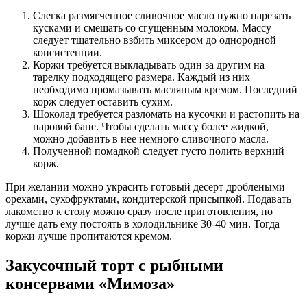
Слегка размягченное сливочное масло нужно нарезать
кусками и смешать со сгущенным молоком. Массу
следует тщательно взбить миксером до однородной
консистенции.
Коржи требуется выкладывать один за другим на
тарелку подходящего размера. Каждый из них
необходимо промазывать масляным кремом. Последний
корж следует оставить сухим.
Шоколад требуется разломать на кусочки и растопить на
паровой бане. Чтобы сделать массу более жидкой,
можно добавить в нее немного сливочного масла.
Полученной помадкой следует густо полить верхний
корж.
При желании можно украсить готовый десерт дроблеными
орехами, сухофруктами, кондитерской присыпкой. Подавать
лакомство к столу можно сразу после приготовления, но
лучше дать ему постоять в холодильнике 30-40 мин. Тогда
коржи лучше пропитаются кремом.
Закусочный торт с рыбными
консервами «Мимоза»