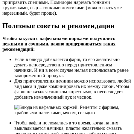
приправить специями. Помидоры нарезать тонкими
кружочками, сыр – тонкими ломтиками (можно взять уже
нарезанный, будет проще).
Полезные советы и рекомендации
Чтобы закуски с вафельными коржами получились
нежными и сочными, важно придерживаться таких
рекомендаций:
Если в блюдо добавляется фарш, то его желательно
делать непосредственно перед приготовлением
начинки. И ни в коем случае нельзя использовать ранее
замороженный продукт.
Для приготовления начинки можно использовать любой
вид мяса и даже комбинировать их между собой. Чтобы
фарш не казался слишком «пресным», в него следует
добавить измельченный лук и чеснок.
Чтобы вафли не ломались в то время, когда на них
выкладывается начинка, пласты желательно смазать
перед этим заправкой, кляром или любым соусом.