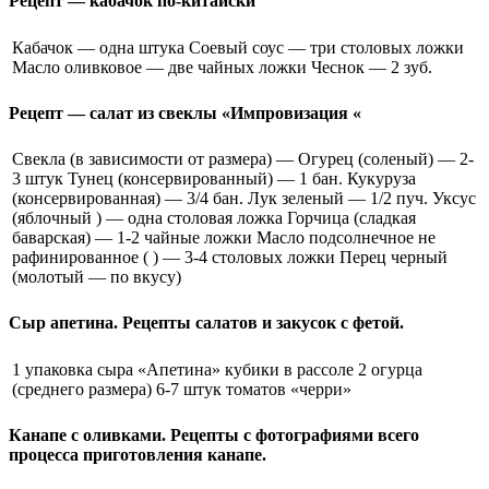
Рецепт — кабачок по-китайски
Кабачок — одна штука Соевый соус — три столовых ложки
Масло оливковое — две чайных ложки Чеснок — 2 зуб.
Рецепт — салат из свеклы «Импровизация «
Свекла (в зависимости от размера) — Огурец (соленый) — 2-
3 штук Тунец (консервированный) — 1 бан. Кукуруза
(консервированная) — 3/4 бан. Лук зеленый — 1/2 пуч. Уксус
(яблочный ) — одна столовая ложка Горчица (сладкая
баварская) — 1-2 чайные ложки Масло подсолнечное не
рафинированное ( ) — 3-4 столовых ложки Перец черный
(молотый — по вкусу)
Сыр апетина. Рецепты салатов и закусок с фетой.
1 упаковка сыра «Апетина» кубики в рассоле 2 огурца
(среднего размера) 6-7 штук томатов «черри»
Канапе с оливками. Рецепты с фотографиями всего
процесса приготовления канапе.