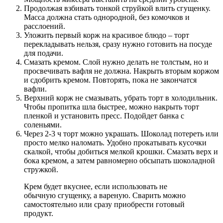
Продолжая взбивать тонкой струйкой влить сгущенку.
Масса должна стать однородной, без комочков и
расслоений.
Уложить первый корж на красивое блюдо – торт
перекладывать нельзя, сразу нужно готовить на посуде
для подачи.
Смазать кремом. Слой нужно делать не толстым, но и
просвечивать вафля не должна. Накрыть вторым коржом
и сдобрить кремом. Повторять, пока не закончатся
вафли.
Верхний корж не смазывать, убрать торт в холодильник.
Чтобы пропитка шла быстрее, можно накрыть торт
пленкой и установить пресс. Подойдет банка с
соленьями.
Через 2-3 ч торт можно украшать. Шоколад потереть или
просто мелко наломать. Удобно прокатывать кусочки
скалкой, чтобы добиться мелкой крошки. Смазать верх и
бока кремом, а затем равномерно обсыпать шоколадной
стружкой.
Крем будет вкуснее, если использовать не
обычную сгущенку, а вареную. Сварить можно
самостоятельно или сразу приобрести готовый
продукт.