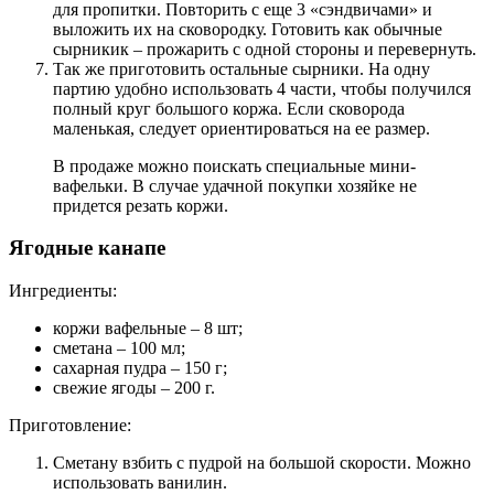
для пропитки. Повторить с еще 3 «сэндвичами» и
выложить их на сковородку. Готовить как обычные
сырникик – прожарить с одной стороны и перевернуть.
Так же приготовить остальные сырники. На одну
партию удобно использовать 4 части, чтобы получился
полный круг большого коржа. Если сковорода
маленькая, следует ориентироваться на ее размер.
В продаже можно поискать специальные мини-
вафельки. В случае удачной покупки хозяйке не
придется резать коржи.
Ягодные канапе
Ингредиенты:
коржи вафельные – 8 шт;
сметана – 100 мл;
сахарная пудра – 150 г;
свежие ягоды – 200 г.
Приготовление:
Сметану взбить с пудрой на большой скорости. Можно
использовать ванилин.