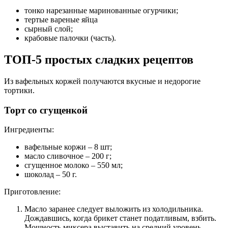
тонко нарезанные маринованные огурчики;
тертые вареные яйца
сырный слой;
крабовые палочки (часть).
ТОП-5 простых сладких рецептов
Из вафельных коржей получаются вкусные и недорогие
тортики.
Торт со сгущенкой
Ингредиенты:
вафельные коржи – 8 шт;
масло сливочное – 200 г;
сгущенное молоко – 550 мл;
шоколад – 50 г.
Приготовление:
Масло заранее следует выложить из холодильника.
Дождавшись, когда брикет станет податливым, взбить.
Мощность миксера выставить на средний уровень.