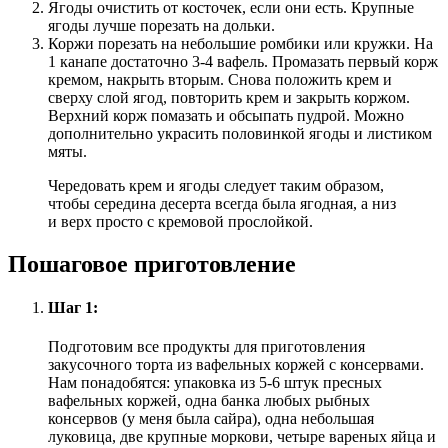
Ягоды очистить от косточек, если они есть. Крупные
ягоды лучше порезать на дольки.
Коржи порезать на небольшие ромбики или кружки. На
1 канапе достаточно 3-4 вафель. Промазать первый корж
кремом, накрыть вторым. Снова положить крем и
сверху слой ягод, повторить крем и закрыть коржом.
Верхний корж помазать и обсыпать пудрой. Можно
дополнительно украсить половинкой ягоды и листиком
мяты.
Чередовать крем и ягоды следует таким образом,
чтобы середина десерта всегда была ягодная, а низ
и верх просто с кремовой прослойкой.
Пошаговое приготовление
Шаг 1:
Подготовим все продукты для приготовления
закусочного торта из вафельных коржей с консервами.
Нам понадобятся: упаковка из 5-6 штук пресных
вафельных коржей, одна банка любых рыбных
консервов (у меня была сайра), одна небольшая
луковица, две крупные моркови, четыре вареных яйца и