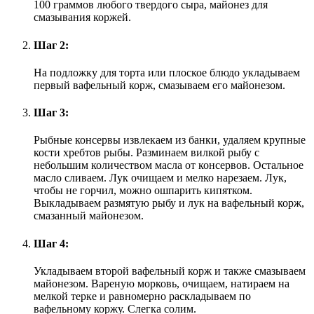
100 граммов любого твердого сыра, майонез для
смазывания коржей.
Шаг 2:
На подложку для торта или плоское блюдо укладываем
первый вафельный корж, смазываем его майонезом.
Шаг 3:
Рыбные консервы извлекаем из банки, удаляем крупные
кости хребтов рыбы. Разминаем вилкой рыбу с
небольшим количеством масла от консервов. Остальное
масло сливаем. Лук очищаем и мелко нарезаем. Лук,
чтобы не горчил, можно ошпарить кипятком.
Выкладываем размятую рыбу и лук на вафельный корж,
смазанный майонезом.
Шаг 4:
Укладываем второй вафельный корж и также смазываем
майонезом. Вареную морковь, очищаем, натираем на
мелкой терке и равномерно раскладываем по
вафельному коржу. Слегка солим.