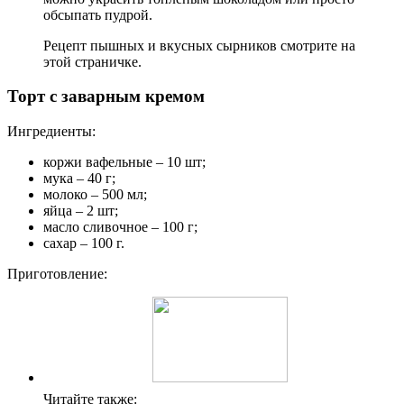
обсыпать пудрой.
Рецепт пышных и вкусных сырников смотрите на
этой страничке.
Торт с заварным кремом
Ингредиенты:
коржи вафельные – 10 шт;
мука – 40 г;
молоко – 500 мл;
яйца – 2 шт;
масло сливочное – 100 г;
сахар – 100 г.
Приготовление:
Читайте также: