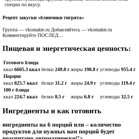
специи по вкусу.
Рецепт закуски «блинчики тигрята»
Группа — vkontakte.ru Добавляйтесь — vkontakte.ru
Комментируйте ПОСЛЕД…
Пищевая и энергетическая ценность:
Готового блюда
ккал
6605.3 ккал
белки
249.8 г
жиры
198.8 г
углеводы
955.4 г
Порции
ккал
825.7 ккал
белки
31.2 г
жиры
24.9 г
углеводы
119.4 г
100 г блюда
ккал
224.7 ккал
белки
8.5 г
жиры
6.8 г
углеводы
32.5 г
Ингредиенты и как готовить
ингредиенты на 6 порций или – количество
продуктов для нужных вам порций будет
подсчитано автоматически!’>