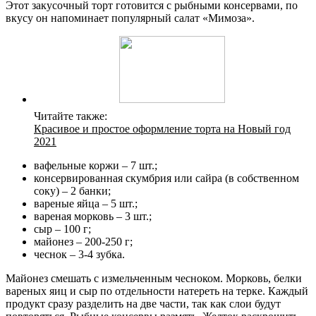
Этот закусочный торт готовится с рыбными консервами, по
вкусу он напоминает популярный салат «Мимоза».
Читайте также:
Красивое и простое оформление торта на Новый год
2021
вафельные коржи – 7 шт.;
консервированная скумбрия или сайра (в собственном
соку) – 2 банки;
вареные яйца – 5 шт.;
вареная морковь – 3 шт.;
сыр – 100 г;
майонез – 200-250 г;
чеснок – 3-4 зубка.
Майонез смешать с измельченным чесноком. Морковь, белки
вареных яиц и сыр по отдельности натереть на терке. Каждый
продукт сразу разделить на две части, так как слои будут