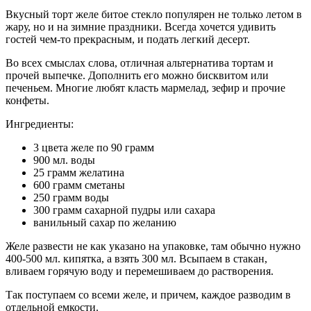
Вкусный торт желе битое стекло популярен не только летом в
жару, но и на зимние праздники. Всегда хочется удивить
гостей чем-то прекрасным, и подать легкий десерт.
Во всех смыслах слова, отличная альтернатива тортам и
прочей выпечке. Дополнить его можно бисквитом или
печеньем. Многие любят класть мармелад, зефир и прочие
конфеты.
Ингредиенты:
3 цвета желе по 90 грамм
900 мл. воды
25 грамм желатина
600 грамм сметаны
250 грамм воды
300 грамм сахарной пудры или сахара
ванильный сахар по желанию
Желе развести не как указано на упаковке, там обычно нужно
400-500 мл. кипятка, а взять 300 мл. Всыпаем в стакан,
вливаем горячую воду и перемешиваем до растворения.
Так поступаем со всеми желе, и причем, каждое разводим в
отдельной емкости.