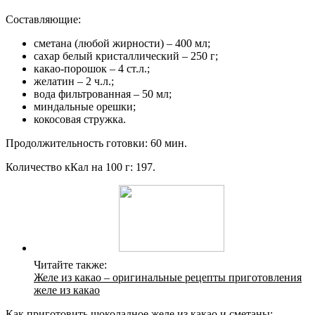
Составляющие:
сметана (любой жирности) – 400 мл;
сахар белый кристаллический – 250 г;
какао-порошок – 4 ст.л.;
желатин – 2 ч.л.;
вода фильтрованная – 50 мл;
миндальные орешки;
кокосовая стружка.
Продолжительность готовки: 60 мин.
Количество кКал на 100 г: 197.
Читайте также:
Желе из какао – оригинальные рецепты приготовления
желе из какао
Как приготовить шоколадное желе из какао и сметаны: