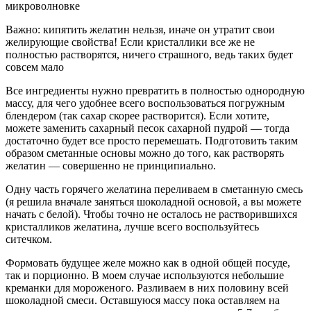
микроволновке
Важно: кипятить желатин нельзя, иначе он утратит свои
желирующие свойства! Если кристаллики все же не
полностью растворятся, ничего страшного, ведь таких будет
совсем мало
Все ингредиенты нужно превратить в полностью однородную
массу, для чего удобнее всего воспользоваться погружным
блендером (так сахар скорее растворится). Если хотите,
можете заменить сахарный песок сахарной пудрой — тогда
достаточно будет все просто перемешать. Подготовить таким
образом сметанные основы можно до того, как растворять
желатин — совершенно не принципиально.
Одну часть горячего желатина переливаем в сметанную смесь
(я решила вначале заняться шоколадной основой, а вы можете
начать с белой). Чтобы точно не осталось не растворившихся
кристалликов желатина, лучше всего воспользуйтесь
ситечком.
Формовать будущее желе можно как в одной общей посуде,
так и порционно. В моем случае используются небольшие
креманки для мороженого. Разливаем в них половину всей
шоколадной смеси. Оставшуюся массу пока оставляем на