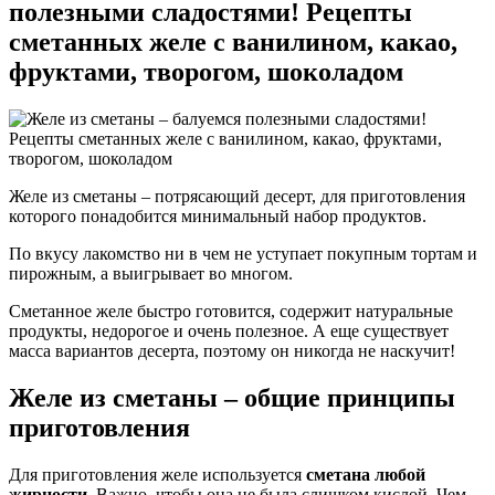
полезными сладостями! Рецепты
сметанных желе с ванилином, какао,
фруктами, творогом, шоколадом
Желе из сметаны – потрясающий десерт, для приготовления
которого понадобится минимальный набор продуктов.
По вкусу лакомство ни в чем не уступает покупным тортам и
пирожным, а выигрывает во многом.
Сметанное желе быстро готовится, содержит натуральные
продукты, недорогое и очень полезное. А еще существует
масса вариантов десерта, поэтому он никогда не наскучит!
Желе из сметаны – общие принципы
приготовления
Для приготовления желе используется
сметана любой
жирности
. Важно, чтобы она не была слишком кислой. Чем