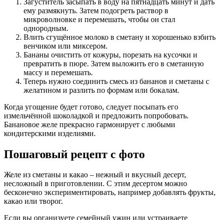
Загуститель засыпать в воду на пятнадцать минут и дать
ему размякнуть. Затем подогреть раствор в
микроволновке и перемешать, чтобы он стал
однородным.
Влить сгущённое молоко в сметану и хорошенько взбить
венчиком или миксером.
Бананы очистить от кожуры, порезать на кусочки и
превратить в пюре. Затем выложить его в сметанную
массу и перемешать.
Теперь нужно соединить смесь из бананов и сметаны с
желатином и разлить по формам или бокалам.
Когда угощение будет готово, следует посыпать его
измельчённой шоколадкой и предложить попробовать.
Банановое желе прекрасно гармонирует с любыми
кондитерскими изделиями.
Пошаговый рецепт с фото
Желе из сметаны и какао – нежный и вкусный десерт,
несложный в приготовлении. С этим десертом можно
бесконечно экспериментировать, например добавлять фрукты,
какао или творог.
Если вы организуете семейный ужин или устраиваете