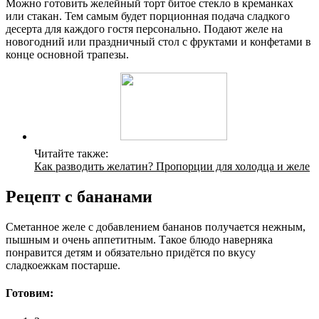
Можно готовить желейный торт битое стекло в креманках
или стакан. Тем самым будет порционная подача сладкого
десерта для каждого гостя персонально. Подают желе на
новогодний или праздничный стол с фруктами и конфетами в
конце основной трапезы.
Читайте также:
Как разводить желатин? Пропорции для холодца и желе
Рецепт с бананами
Сметанное желе с добавлением бананов получается нежным,
пышным и очень аппетитным. Такое блюдо наверняка
понравится детям и обязательно придётся по вкусу
сладкоежкам постарше.
Готовим: