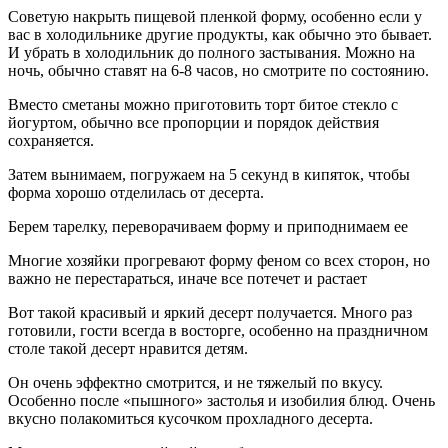
Советую накрыть пищевой пленкой форму, особенно если у
вас в холодильнике другие продукты, как обычно это бывает.
И убрать в холодильник до полного застывания. Можно на
ночь, обычно ставят на 6-8 часов, но смотрите по состоянию.
Вместо сметаны можно приготовить торт битое стекло с
йогуртом, обычно все пропорции и порядок действия
сохраняется.
Затем вынимаем, погружаем на 5 секунд в кипяток, чтобы
форма хорошо отделилась от десерта.
Берем тарелку, переворачиваем форму и приподнимаем ее
Многие хозяйки прогревают форму феном со всех сторон, но
важно не перестараться, иначе все потечет и растает
Вот такой красивый и яркий десерт получается. Много раз
готовили, гости всегда в восторге, особенно на праздничном
столе такой десерт нравится детям.
Он очень эффектно смотрится, и не тяжелый по вкусу.
Особенно после «пышного» застолья и изобилия блюд. Очень
вкусно полакомиться кусочком прохладного десерта.