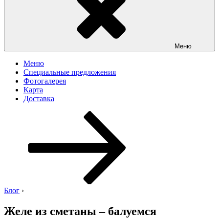
Меню
Меню
Специальные предложения
Фотогалерея
Карта
Доставка
Перейти
к
содержимому
Блог
›
Желе из сметаны – балуемся