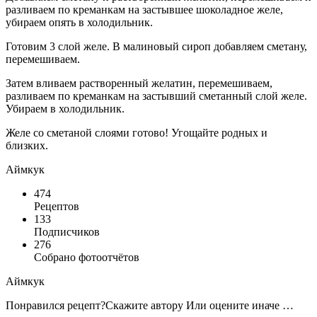
разливаем по креманкам на застывшее шоколадное желе,
убираем опять в холодильник.
Готовим 3 слой желе. В малиновый сироп добавляем сметану,
перемешиваем.
Затем вливаем растворенный желатин, перемешиваем,
разливаем по креманкам на застывший сметанный слой желе.
Убираем в холодильник.
Желе со сметаной слоями готово! Угощайте родных и
близких.
Аймкук
474
Рецептов
133
Подписчиков
276
Собрано фотоотчётов
Аймкук
Понравился рецепт?Скажите автору Или оцените иначе …