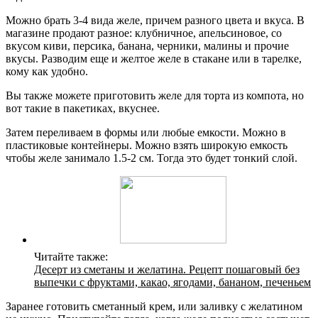
Можно брать 3-4 вида желе, причем разного цвета и вкуса. В
магазине продают разное: клубничное, апельсиновое, со
вкусом киви, персика, банана, черники, малины и прочие
вкусы. Разводим еще и желтое желе в стакане или в тарелке,
кому как удобно.
Вы также можете приготовить желе для торта из компота, но
вот такие в пакетиках, вкуснее.
Затем переливаем в формы или любые емкости. Можно в
пластиковые контейнеры. Можно взять широкую емкость
чтобы желе занимало 1.5-2 см. Тогда это будет тонкий слой.
Читайте также:
Десерт из сметаны и желатина. Рецепт пошаговый без
выпечки с фруктами, какао, ягодами, бананом, печеньем
Заранее готовить сметанный крем, или заливку с желатином