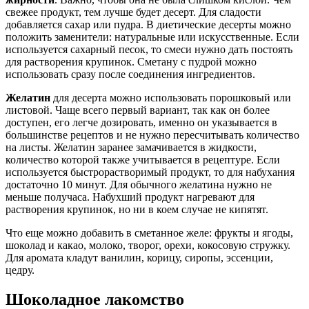
свежее продукт, тем лучше будет десерт. Для сладости
добавляется сахар или пудра. В диетические десерты можно
положить заменители: натуральные или искусственные. Если
используется сахарный песок, то смеси нужно дать постоять
для растворения крупинок. Сметану с пудрой можно
использовать сразу после соединения ингредиентов.
Желатин
для десерта можно использовать порошковый или
листовой. Чаще всего первый вариант, так как он более
доступен, его легче дозировать, именно он указывается в
большинстве рецептов и не нужно пересчитывать количество
на листы. Желатин заранее замачивается в жидкости,
количество которой также учитывается в рецептуре. Если
используется быстрорастворимый продукт, то для набухания
достаточно 10 минут. Для обычного желатина нужно не
меньше получаса. Набухший продукт нагревают для
растворения крупинок, но ни в коем случае не кипятят.
Что еще можно добавить в сметанное желе: фрукты и ягоды,
шоколад и какао, молоко, творог, орехи, кокосовую стружку.
Для аромата кладут ванилин, корицу, сиропы, эссенции,
цедру.
Шоколадное лакомство