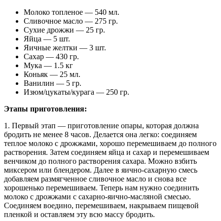
Молоко топленое — 540 мл.
Сливочное масло — 275 гр.
Сухие дрожжи — 25 гр.
Яйца — 5 шт.
Яичные желтки — 3 шт.
Сахар — 430 гр.
Мука — 1.5 кг
Коньяк — 25 мл.
Ванилин — 5 гр.
Изюм/цукаты/курага — 250 гр.
Этапы приготовления:
1. Первый этап — приготовление опары, которая должна
бродить не менее 8 часов. Делается она легко: соединяем
теплое молоко с дрожжами, хорошо перемешиваем до полного
растворения. Затем соединяем яйца и сахар и перемешиваем
венчиком до полного растворения сахара. Можно взбить
миксером или блендером. Далее в яично-сахарную смесь
добавляем размягченное сливочное масло и снова все
хорошенько перемешиваем. Теперь нам нужно соединить
молоко с дрожжами с сахарно-яично-масляной смесью.
Соединяем воедино, перемешиваем, накрываем пищевой
пленкой и оставляем эту всю массу бродить.