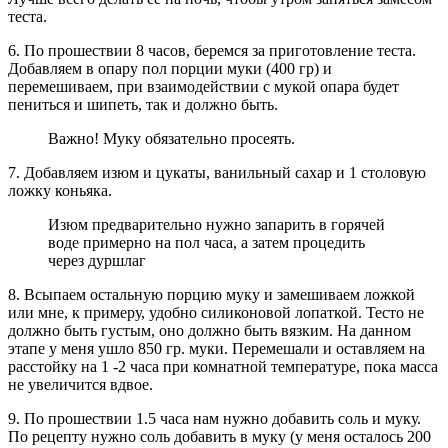
теста.
6. По прошествии 8 часов, беремся за приготовление теста.
Добавляем в опару пол порции муки (400 гр) и
перемешиваем, при взаимодействии с мукой опара будет
пениться и шипеть, так и должно быть.
Важно! Муку обязательно просеять.
7. Добавляем изюм и цукаты, ванильный сахар и 1 столовую
ложку коньяка.
Изюм предварительно нужно запарить в горячей
воде примерно на пол часа, а затем процедить
через дуршлаг
8. Всыпаем остальную порцию муку и замешиваем ложкой
или мне, к примеру, удобно силиконовой лопаткой. Тесто не
должно быть густым, оно должно быть вязким. На данном
этапе у меня ушло 850 гр. муки. Перемешали и оставляем на
расстойку на 1 -2 часа при комнатной температуре, пока масса
не увеличится вдвое.
9. По прошествии 1.5 часа нам нужно добавить соль и муку.
По рецепту нужно соль добавить в муку (у меня осталось 200