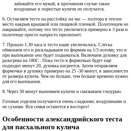
забивайте его мукой, в противном случае такие
воздушные и пористые куличи не получатся.
6. Оставляем тесто на расстойку на час — полтора в теплое
место накрыв крышкой или пищевой пленкой. Полотенцем не
накрывайте, потому что тесто увеличится примерно в 3 раза и
полотенце просто напросто прилипнет.
7. Прошло 1.30 часа и тесто наше увеличилось. Слегка
обминаем его и раскладываем по формам на 1/3 потому, что и
при выпекании оно будет подыматься. Включаем духовку для
разогрева на 180С . Пока тесто в формочках будет еще
подходит минут 20, духовка нагреется. Затем отправляем
формочки в духовку примерно на 25 -30 минут, в зависимости
от размера кулича. Чем он больше, тем больше времени нужно
для его выпекания.
8. Через 30 минут вынимаем куличи и смазываем глазурью.
Готовые изделия получаются очень сладкими, воздушными и
не сухими. Вся семья останется в восторге!
Особенности александрийского теста
для пасхального кулича