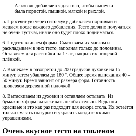
Алкоголь добавляется для того, чтобы выпечка
была пористой, пышной, мягкой и рыхлой.
5. Просеянную через сито муку добавляем порциями и
мешаем после каждого добавления. Тесто должно получаться
не очень густым, иначе оно будет плохо подниматься.
6. Подготавливаем формы. Смазываем их маслом и
раскладываем в них тесто, заполняя только до половины.
Оставляем для расстойки на 1 час, накрыв их пищевой
плёнкой.
7. Выпекаем в разогретой до 200 градусов духовке на 15
минут, затем убавляем до 180 °. Общее время выпекания 40 –
50 минут. Время зависит от размера форм. Готовность
проверяем деревянной палочкой.
8. Вытаскиваем из духовки и оставляем остывать. Из
бумажных форм вытаскивать не обязательно. Ведь они
красивые и это как раз подходит для декора стола. Их остаётся
только смазать глазурью и украсить кондитерскими
украшениями.
Очень вкусное тесто на топленом