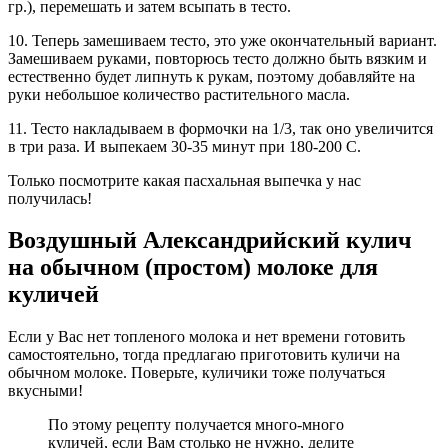
гр.), перемешать и затем всыпать в тесто.
10. Теперь замешиваем тесто, это уже окончательный вариант.
Замешиваем руками, повторюсь тесто должно быть вязким и
естественно будет липнуть к рукам, поэтому добавляйте на
руки небольшое количество растительного масла.
11. Тесто накладываем в формочки на 1/3, так оно увеличится
в три раза. И выпекаем 30-35 минут при 180-200 С.
Только посмотрите какая пасхальная выпечка у нас
получилась!
Воздушный Александрийский кулич
на обычном (простом) молоке для
куличей
Если у Вас нет топленого молока и нет времени готовить
самостоятельно, тогда предлагаю приготовить куличи на
обычном молоке. Поверьте, куличики тоже получаться
вкусными!
По этому рецепту получается много-много
куличей, если Вам столько не нужно, делите