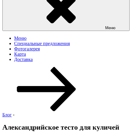
Меню
Меню
Специальные предложения
Фотогалерея
Карта
Доставка
Перейти
к
содержимому
Блог
›
Александрийское тесто для куличей