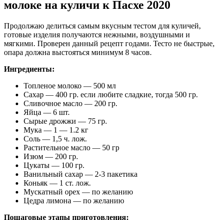
молоке на куличи к Пасхе 2020
Продолжаю делиться самым вкусным тестом для куличей,
готовые изделия получаются нежными, воздушными и
мягкими. Проверен данный рецепт годами. Тесто не быстрые,
опара должна выстояться минимум 8 часов.
Ингредиенты:
Топленое молоко — 500 мл
Сахар — 400 гр. если любите сладкие, тогда 500 гр.
Сливочное масло — 200 гр.
Яйца — 6 шт.
Сырые дрожжи — 75 гр.
Мука — 1 — 1.2 кг
Соль — 1,5 ч. лож.
Растительное масло — 50 гр
Изюм — 200 гр.
Цукаты — 100 гр.
Ванильный сахар — 2-3 пакетика
Коньяк — 1 ст. лож.
Мускатный орех — по желанию
Цедра лимона — по желанию
Пошаговые этапы приготовления: