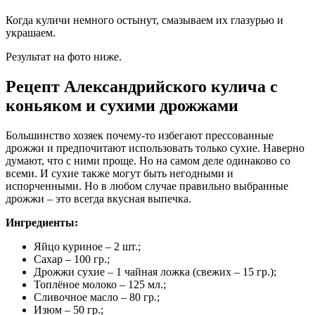
Когда куличи немного остынут, смазываем их глазурью и
украшаем.
Результат на фото ниже.
Рецепт Александрийского кулича с
коньяком и сухими дрожжами
Большинство хозяек почему-то избегают прессованные
дрожжи и предпочитают использовать только сухие. Наверно
думают, что с ними проще. Но на самом деле одинаково со
всеми. И сухие также могут быть негодными и
испорченными. Но в любом случае правильно выбранные
дрожжи – это всегда вкусная выпечка.
Ингредиенты:
Яйцо куриное – 2 шт.;
Сахар – 100 гр.;
Дрожжи сухие – 1 чайная ложка (свежих – 15 гр.);
Топлёное молоко – 125 мл.;
Сливочное масло – 80 гр.;
Изюм – 50 гр.;