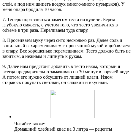
слой, а под ним шипеть воздух (много-много пузырьков). У
меня опара бродила 10 часов.
7. Теперь пора заняться замесом теста на куличи. Берем
глубокую емкость, с учетом того, что тесто увеличится в
объеме в три раза. Переливаем туда опару.
8. Просеиваем муку через сито несколько раз. Далее соль и
ванильный сахар смешиваем с просеянной мукой и добавляем
в опару. Все хорошенько перемешиваем. Тесто должно быть не
забитым, а нежным и липнуть к рукам.
9. Далее нам предстоит добавить в тесто изюм, который я
всегда предварительно замачиваю на 30 минут в горячей воде.
А потом его нужно обсушить от лишней влаги. Изюм
стараюсь покупать светлый, он сладкий и вкусный.
Читайте также:
Домашний хлебный квас на 3 литра — рецепты