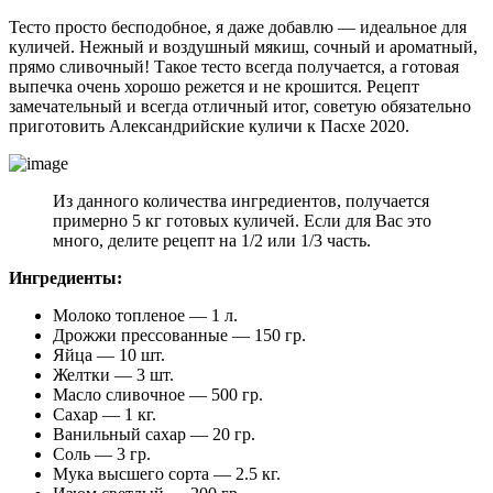
Тесто просто бесподобное, я даже добавлю — идеальное для
куличей. Нежный и воздушный мякиш, сочный и ароматный,
прямо сливочный! Такое тесто всегда получается, а готовая
выпечка очень хорошо режется и не крошится. Рецепт
замечательный и всегда отличный итог, советую обязательно
приготовить Александрийские куличи к Пасхе 2020.
Из данного количества ингредиентов, получается
примерно 5 кг готовых куличей. Если для Вас это
много, делите рецепт на 1/2 или 1/3 часть.
Ингредиенты:
Молоко топленое — 1 л.
Дрожжи прессованные — 150 гр.
Яйца — 10 шт.
Желтки — 3 шт.
Масло сливочное — 500 гр.
Сахар — 1 кг.
Ванильный сахар — 20 гр.
Соль — 3 гр.
Мука высшего сорта — 2.5 кг.