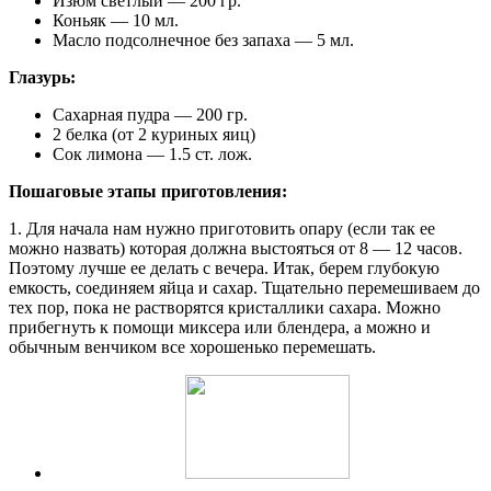
Изюм светлый — 200 гр.
Коньяк — 10 мл.
Масло подсолнечное без запаха — 5 мл.
Глазурь:
Сахарная пудра — 200 гр.
2 белка (от 2 куриных яиц)
Сок лимона — 1.5 ст. лож.
Пошаговые этапы приготовления:
1. Для начала нам нужно приготовить опару (если так ее
можно назвать) которая должна выстояться от 8 — 12 часов.
Поэтому лучше ее делать с вечера. Итак, берем глубокую
емкость, соединяем яйца и сахар. Тщательно перемешиваем до
тех пор, пока не растворятся кристаллики сахара. Можно
прибегнуть к помощи миксера или блендера, а можно и
обычным венчиком все хорошенько перемешать.