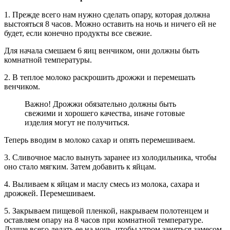
1. Прежде всего нам нужно сделать опару, которая должна
выстояться 8 часов. Можно оставить на ночь и ничего ей не
будет, если конечно продукты все свежие.
Для начала смешаем 6 яиц венчиком, они должны быть
комнатной температуры.
2. В теплое молоко раскрошить дрожжи и перемешать
венчиком.
Важно! Дрожжи обязательно должны быть
свежими и хорошего качества, иначе готовые
изделия могут не получиться.
Теперь вводим в молоко сахар и опять перемешиваем.
3. Сливочное масло вынуть заранее из холодильника, чтобы
оно стало мягким. Затем добавить к яйцам.
4. Выливаем к яйцам и маслу смесь из молока, сахара и
дрожжей. Перемешиваем.
5. Закрываем пищевой пленкой, накрываем полотенцем и
оставляем опару на 8 часов при комнатной температуре.
Лучше всего делать ее на ночь, чтобы утром заняться замесом