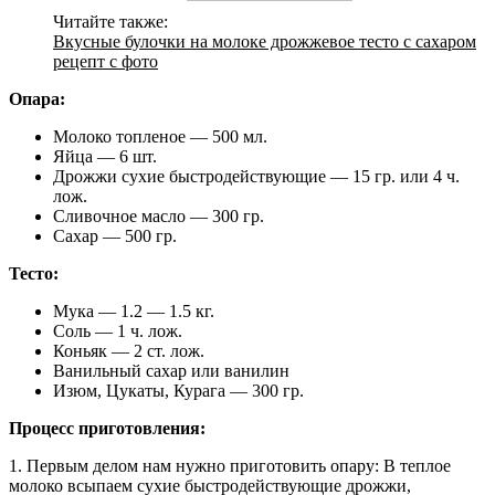
Читайте также:
Вкусные булочки на молоке дрожжевое тесто с сахаром
рецепт с фото
Опара:
Молоко топленое — 500 мл.
Яйца — 6 шт.
Дрожжи сухие быстродействующие — 15 гр. или 4 ч.
лож.
Сливочное масло — 300 гр.
Сахар — 500 гр.
Тесто:
Мука — 1.2 — 1.5 кг.
Соль — 1 ч. лож.
Коньяк — 2 ст. лож.
Ванильный сахар или ванилин
Изюм, Цукаты, Курага — 300 гр.
Процесс приготовления:
1. Первым делом нам нужно приготовить опару: В теплое
молоко всыпаем сухие быстродействующие дрожжи,