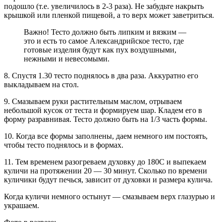
подошло (т.е. увеличилось в 2-3 раза). Не забудьте накрыть
крышкой или пленкой пищевой, а то верх может заветриться.
Важно! Тесто должно быть липким и вязким —
это и есть то самое Александрийское тесто, где
готовые изделия будут как пух воздушными,
нежными и невесомыми.
8. Спустя 1.30 тесто поднялось в два раза. Аккуратно его
выкладываем на стол.
9. Смазываем руки растительным маслом, отрываем
небольшой кусок от теста и формируем шар. Кладем его в
форму разравнивая. Тесто должно быть на 1/3 часть формы.
10. Когда все формы заполнены, даем немного им постоять,
чтобы тесто поднялось и в формах.
11. Тем временем разогреваем духовку до 180С и выпекаем
куличи на протяжении 20 — 30 минут. Сколько по времени
куличики будут печься, зависит от духовки и размера кулича.
Когда куличи немного остынут — смазываем верх глазурью и
украшаем.