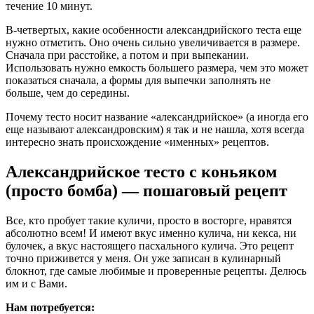
течение 10 минут.
В-четвертых, какие особенности александрийского теста еще
нужно отметить. Оно очень сильно увеличивается в размере.
Сначала при расстойке, а потом и при выпекании.
Использовать нужно емкость большего размера, чем это может
показаться сначала, а формы для выпечки заполнять не
больше, чем до середины.
Почему тесто носит название «александрийское» (а иногда его
еще называют александровским) я так и не нашла, хотя всегда
интересно знать происхождение «именных» рецептов.
Александрийское тесто с коньяком
(просто бомба) — пошаговый рецепт
Все, кто пробует такие куличи, просто в восторге, нравятся
абсолютно всем! И имеют вкус именно кулича, ни кекса, ни
булочек, а вкус настоящего пасхального кулича. Это рецепт
точно приживется у меня. Он уже записан в кулинарный
блокнот, где самые любимые и проверенные рецепты. Делюсь
им и с Вами.
Нам потребуется: