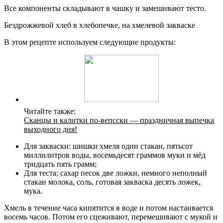
Все компоненты складывают в чашку и замешивают тесто.
Бездрожжевой хлеб в хлебопечке, на хмелевой закваске
В этом рецепте используем следующие продукты:
Читайте также:
Сканцы и калитки по-вепсски — праздничная выпечка
выходного дня!
Для закваски: шишки хмеля один стакан, пятьсот
миллилитров воды, восемьдесят граммов муки и мёд
тридцать пять грамм;
Для теста: сахар песок две ложки, немного неполный
стакан молока, соль, готовая закваска десять ложек,
мука.
Хмель в течение часа кипятится в воде и потом настаивается
восемь часов. Потом его сцеживают, перемешивают с мукой и