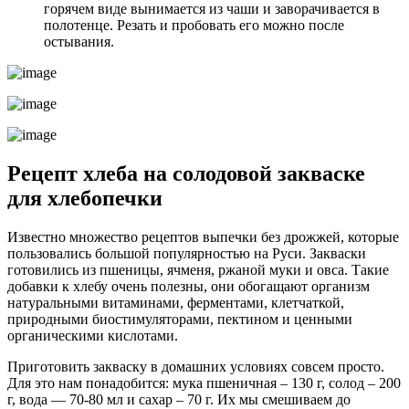
горячем виде вынимается из чаши и заворачивается в
полотенце. Резать и пробовать его можно после
остывания.
Рецепт хлеба на солодовой закваске
для хлебопечки
Известно множество рецептов выпечки без дрожжей, которые
пользовались большой популярностью на Руси. Закваски
готовились из пшеницы, ячменя, ржаной муки и овса. Такие
добавки к хлебу очень полезны, они обогащают организм
натуральными витаминами, ферментами, клетчаткой,
природными биостимуляторами, пектином и ценными
органическими кислотами.
Приготовить закваску в домашних условиях совсем просто.
Для это нам понадобится: мука пшеничная – 130 г, солод – 200
г, вода — 70-80 мл и сахар – 70 г. Их мы смешиваем до