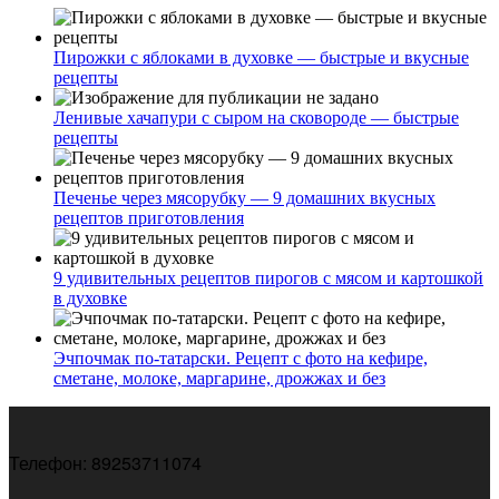
Пирожки с яблоками в духовке — быстрые и вкусные
рецепты
Ленивые хачапури с сыром на сковороде — быстрые
рецепты
Печенье через мясорубку — 9 домашних вкусных
рецептов приготовления
9 удивительных рецептов пирогов с мясом и картошкой
в духовке
Эчпочмак по-татарски. Рецепт с фото на кефире,
сметане, молоке, маргарине, дрожжах и без
Телефон: 89253711074