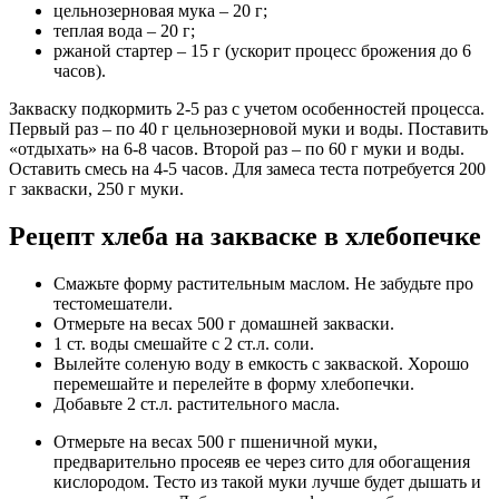
цельнозерновая мука – 20 г;
теплая вода – 20 г;
ржаной стартер – 15 г (ускорит процесс брожения до 6
часов).
Закваску подкормить 2-5 раз с учетом особенностей процесса.
Первый раз – по 40 г цельнозерновой муки и воды. Поставить
«отдыхать» на 6-8 часов. Второй раз – по 60 г муки и воды.
Оставить смесь на 4-5 часов. Для замеса теста потребуется 200
г закваски, 250 г муки.
Рецепт хлеба на закваске в хлебопечке
Смажьте форму растительным маслом. Не забудьте про
тестомешатели.
Отмерьте на весах 500 г домашней закваски.
1 ст. воды смешайте с 2 ст.л. соли.
Вылейте соленую воду в емкость с закваской. Хорошо
перемешайте и перелейте в форму хлебопечки.
Добавьте 2 ст.л. растительного масла.
Отмерьте на весах 500 г пшеничной муки,
предварительно просеяв ее через сито для обогащения
кислородом. Тесто из такой муки лучше будет дышать и