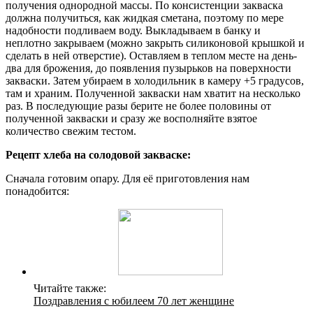
получения однородной массы. По консистенции закваска
должна получиться, как жидкая сметана, поэтому по мере
надобности подливаем воду. Выкладываем в банку и
неплотно закрываем (можно закрыть силиконовой крышкой и
сделать в ней отверстие). Оставляем в теплом месте на день-
два для брожения, до появления пузырьков на поверхности
закваски. Затем убираем в холодильник в камеру +5 градусов,
там и храним. Полученной закваски нам хватит на несколько
раз. В последующие разы берите не более половины от
полученной закваски и сразу же восполняйте взятое
количество свежим тестом.
Рецепт хлеба на солодовой закваске:
Сначала готовим опару. Для её приготовления нам
понадобится:
Читайте также:
Поздравления с юбилеем 70 лет женщине