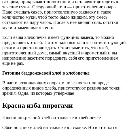
сахаром, прикрывают полотенцем и оставляют доходить в
течение суток. Следующий этап — приготовление опары.
Надо смешать сахар, приготовленную закваску и такое
количество муки, чтоб тесто было жидким, эту смесь
оставляют на пару часов. После в неё вводят соль, остатки
муки и замешивают тесто.
Если ваша хлебопечка имеет функцию замеса, то можно
предоставить это ей. Потом надо выставить соответствующий
режим и просто подождать. Стоит заметить, что хлеб,
приготовленный дома, самый вкусный и ароматный и вы
непременно захотите порадовать себя его приготовлением
ещё не раз.
Готовим бездрожжевой хлеб в хлебопечке
В часто возникающих спорах о полезности или вреде
определённых видов хлеба, присутствуют различные точки
зрения. Одна, из которых утверждае
Красна изба пирогами
Пшенично-ржаной хлеб на закваске в хлебопечке
Обычно я пеку хлеб на закваске в духовке. Но в этот раз я