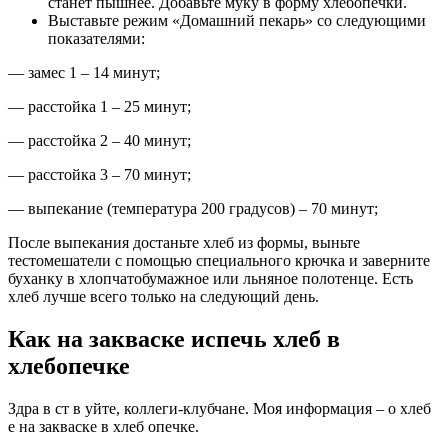
станет пышнее. Добавьте муку в форму хлебопечки.
Выставьте режим «Домашний пекарь» со следующими
показателями:
— замес 1 – 14 минут;
— расстойка 1 – 25 минут;
— расстойка 2 – 40 минут;
— расстойка 3 – 70 минут;
— выпекание (температура 200 градусов) – 70 минут;
После выпекания достаньте хлеб из формы, выньте
тестомешатели с помощью специального крючка и заверните
буханку в хлопчатобумажное или льняное полотенце. Есть
хлеб лучше всего только на следующий день.
Как на закваске испечь хлеб в
хлебопечке
Здра в ст в уйте, коллеги-клубчане. Моя информация – о хлеб
е на закваске в хлеб опечке.