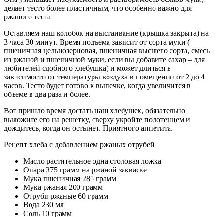
делает тесто более пластичным, что особенно важно для
ржаного теста
Оставляем наш колобок на выстаивание (крышка закрыта) на
3 часа 30 минут. Время подъема зависит от сорта муки (
пшеничная цельнозерновая, пшеничная высшего сорта, смесь
из ржаной и пшеничной муки, если вы добавите сахар – для
любителей сдобного хлебушка) и может длиться в
зависимости от температуры воздуха в помещении от 2 до 4
часов. Тесто будет готово к выпечке, когда увеличится в
объеме в два раза и более.
Вот пришло время достать наш хлебушек, обязательно
выложите его на решетку, сверху укройте полотенцем и
дождитесь, когда он остынет. Приятного аппетита.
Рецепт хлеба с добавлением ржаных отрубей
Масло растительное одна столовая ложка
Опара 375 грамм на ржаной закваске
Мука пшеничная 285 грамм
Мука ржаная 200 грамм
Отруби ржаные 60 грамм
Вода 230 мл
Соль 10 грамм