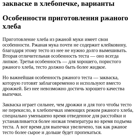
закваске в хлебопечке, варианты
Особенности приготовления ржаного
хлеба
Приготовление хлеба из ржаной муки имеет свои
особенности. Ржаная мука почти не содержит клейковину,
благодаря этому тесто из нее не нужно долго вымешивать.
Вторая отличительная особенность теста — оно всегда
липкое. Третья особенность — для хорошего, пористого
ржаного хлеба, тесто должно быть более жидкое.
Но важнейшая особенность ржаного теста — закваска,
которую готовят заблаговременно и используют вместо
дрожжей. Без нее невозможно достичь хорошего качества
выпечки.
Закваска играет сильнее, чем дрожжи и для того чтобы тесто
не перекисло, в хлебопечках имеющих режим ржаного хлеба,
специально уменьшено время отведенное для расстойки и
устанавливается более низкая температура во время подъема
теста. А вот время для выпечки увеличено, так как ржаное
тесто более сырое и дольше будет пропекаться.