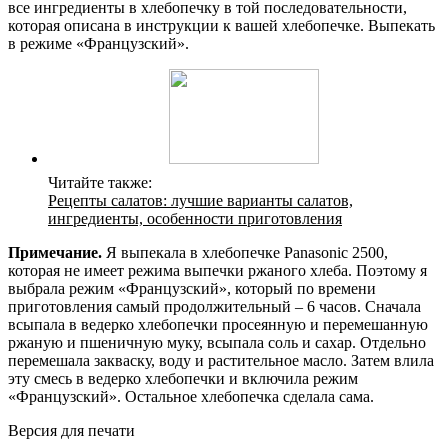
все ингредиенты в хлебопечку в той последовательности,
которая описана в инструкции к вашей хлебопечке. Выпекать
в режиме «Французский».
Читайте также:
Рецепты салатов: лучшие варианты салатов,
ингредиенты, особенности приготовления
Примечание.
Я выпекала в хлебопечке Panasonic 2500,
которая не имеет режима выпечки ржаного хлеба. Поэтому я
выбрала режим «Французский», который по времени
приготовления самый продолжительный – 6 часов. Сначала
всыпала в ведерко хлебопечки просеянную и перемешанную
ржаную и пшеничную муку, всыпала соль и сахар. Отдельно
перемешала закваску, воду и растительное масло. Затем влила
эту смесь в ведерко хлебопечки и включила режим
«Французский». Остальное хлебопечка сделала сама.
Версия для печати