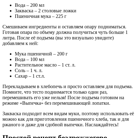
Вода – 200 мл
Закваска – 2 столовые ложки
Пшеничная мука – 225 г
Смешиваем ингредиенты и оставляем опару подниматься.
Готовая опара по объему должна получиться чуть больше 1
литра. После её подъема (вы это визуально увидите)
добавляем к ней:
Мука пшеничной – 200 г
Вода – 100 мл
Растительное масло – 1 ст. л.
Соль – 1 ч. л.
Сахар – 1 ст.л.
Перекладываем в хлебопечь и просто оставляем для подъема.
Помните, что тесто поднимается только один раз,
перемешивать его уже нельзя! После подъема готовим на
режиме «Выпечка» без перемешивающей лопатки.
Закваска подходит всем видам муки, поэтому использовать её
можно как для приготовления пшеничного хлеба, так и для
ржаного и даже для сдобной выпечки. Наслаждайтесь!
Простой рецепт бездрожжегово