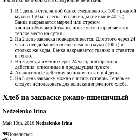
пошагово выполняются следующие действия:
В 1 день в стеклянной банке смешиваются 100 г ржаной
муки и 150 мл слегка теплой воды (не выше 40 °С).
Банка накрывается марлей или отрезом
хлопчатобумажной ткани, после чего отправляется в
теплое место на сутки.
На 2 день закваска подкармливается. Для этого через 24
часа в нее добавляется еще немного муки (100 г) и
столько же воды. Банка накрывается тканью и ставится
в тепло.
На 3 день, а именно через 24 часа, повторяются
действия, описанные в предыдущем пункте.
Аналогичные действия выполняются и в 4 день.
На 5 день закваску можно считать готовой. Теперь ее
следует использовать для выпекания ржаного хлеба.
Хлеб на закваске ржано-пшеничный
Nedzelenko Irina
Май 10th, 2016
Nedzelenko Irina
Поделиться