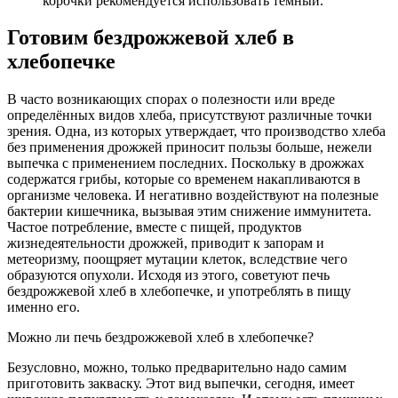
корочки рекомендуется использовать темный.
Готовим бездрожжевой хлеб в
хлебопечке
В часто возникающих спорах о полезности или вреде
определённых видов хлеба, присутствуют различные точки
зрения. Одна, из которых утверждает, что производство хлеба
без применения дрожжей приносит пользы больше, нежели
выпечка с применением последних. Поскольку в дрожжах
содержатся грибы, которые со временем накапливаются в
организме человека. И негативно воздействуют на полезные
бактерии кишечника, вызывая этим снижение иммунитета.
Частое потребление, вместе с пищей, продуктов
жизнедеятельности дрожжей, приводит к запорам и
метеоризму, поощряет мутации клеток, вследствие чего
образуются опухоли. Исходя из этого, советуют печь
бездрожжевой хлеб в хлебопечке, и употреблять в пищу
именно его.
Можно ли печь бездрожжевой хлеб в хлебопечке?
Безусловно, можно, только предварительно надо самим
приготовить закваску. Этот вид выпечки, сегодня, имеет