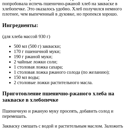
попробовала испечь пшенично-ржаной хлеб на закваске в
хлебопечке. Это оказалось удобно. Хлеб получился немного
плотнее, чем выпеченный в духовке, но пропекся хорошо.
Ингредиенты:
(для хлеба массой 930 г)
500 мл (500 г) закваски;
170 г пшеничной муки;
190 г ржаной муки;
2 чайные ложки соли;
1 столовая ложка сахара;
1 столовая ложка ржаного солода (по желанию);
150 мл воды;
2 столовые ложки растительного масла.
Приготовление пшенично-ржаного хлеба на
закваске в хлебопечке
Пшеничную и ржаную муку просеять, добавить солод и
перемешать.
Закваску смешать с водой и растительным маслом. Заложить