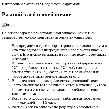
Интересный материал? Поделитесь с друзьями:
Ржаной хлеб в хлебопечке
На основе заранее приготовленной закваски комнатной
температуры можно приготовить очень вкусный хлеб:
Для придания изделию характерного солодового вкуса в
качестве одного из ингредиентов используется квас (2
ст. л.). Его нужно высыпать в горячую воду, перемешать
и остудить.
В чашу хлебопечки насыпается ржаная обдирная мука
(375 г), добавляется закваска (375 мл), соль (2 ч. л.),
семена тмина (1 ч. л.), сахар (1 ст. л.), оливковое или
любое другое растительное масло (2 ст. л.).
В последнюю очередь добавляется размокший квас.
Тесто замешивается в режиме “Тесто” в течение 1,5 часа.
После этого его следует оставить в хлебопечке еще на
такое же время.
Когда тесто хорошо подойдет, выбирается программа
выпечки хлеба на 1,5 часа.
Ржаной хлеб на закваске по рецепту в хлебопечке в