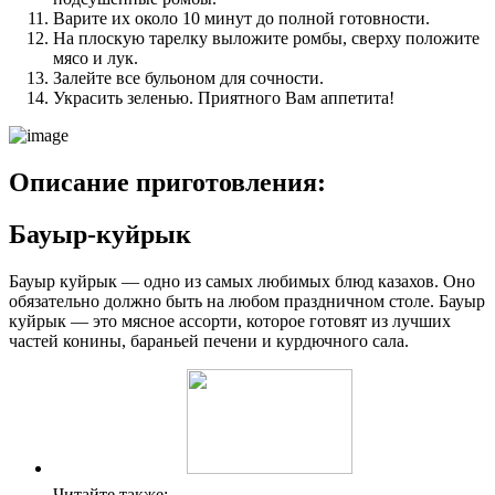
Варите их около 10 минут до полной готовности.
На плоскую тарелку выложите ромбы, сверху положите
мясо и лук.
Залейте все бульоном для сочности.
Украсить зеленью. Приятного Вам аппетита!
Описание приготовления:
Бауыр-куйрык
Бауыр куйрык — одно из самых любимых блюд казахов. Оно
обязательно должно быть на любом праздничном столе. Бауыр
куйрык — это мясное ассорти, которое готовят из лучших
частей конины, бараньей печени и курдючного сала.
Читайте также: