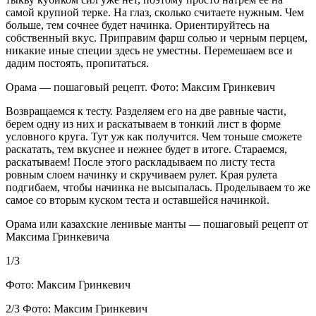
самой крупной терке. На глаз, сколько считаете нужным. Чем
больше, тем сочнее будет начинка. Ориентируйтесь на
собственный вкус. Приправим фарш солью и черным перцем,
никакие иные специи здесь не уместны. Перемешаем все и
дадим постоять, пропитаться.
Орама — пошаговый рецепт. Фото: Максим Гринкевич
Возвращаемся к тесту. Разделяем его на две равные части,
берем одну из них и раскатываем в тонкий лист в форме
условного круга. Тут уж как получится. Чем тоньше сможете
раскатать, тем вкуснее и нежнее будет в итоге. Стараемся,
раскатываем! После этого раскладываем по листу теста
ровным слоем начинку и скручиваем рулет. Края рулета
подгибаем, чтобы начинка не высыпалась. Проделываем то же
самое со вторым куском теста и оставшейся начинкой.
Орама или казахские ленивые манты — пошаговый рецепт от
Максима Гринкевича
1/3
Фото: Максим Гринкевич
2/3 Фото: Максим Гринкевич