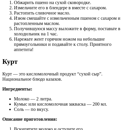
Обжарить пшено на сухой сковородке.
Измельчите его в блендере в вместе с сахаром.
Растопить сливочное масло.
Изюм смешайте с измельченным пшеном с сахаром и
растопленным маслом.
Получившуюся массу выложите в форму, поставьте в
холодильник на 1 час.
Нарежьте жент горячим ножом на небольшие
прямоугольники и подавайте к столу. Приятного
аппетита!
Курт
Курт — это кисломолочный продукт “сухой сыр”.
Национальное блюдо казахов.
Ингредиенты:
Молоко — 2 литра.
Кумыс или кисломолочная закваска — 200 мл.
Соль — по вкусу.
Описание приготовления:
Вскипятите молоко и остудите его.