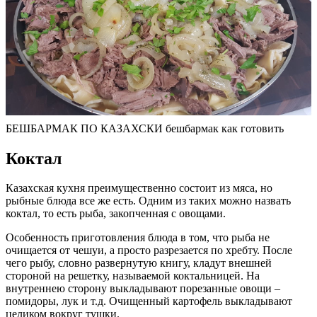
БЕШБАРМАК ПО КАЗАХСКИ бешбармак как готовить
Коктал
Казахская кухня преимущественно состоит из мяса, но
рыбные блюда все же есть. Одним из таких можно назвать
коктал, то есть рыба, закопченная с овощами.
Особенность приготовления блюда в том, что рыба не
очищается от чешуи, а просто разрезается по хребту. После
чего рыбу, словно развернутую книгу, кладут внешней
стороной на решетку, называемой коктальницей. На
внутреннею сторону выкладывают порезанные овощи –
помидоры, лук и т.д. Очищенный картофель выкладывают
целиком вокруг тушки.