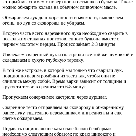
который мы снимем с поверхности остывшего бульона. Также
можно обжарить кольца на обычном сливочном масле.
Обжариваем лук до прозрачности и мягкости, выключаем
огонь, но лук со сковороды не убираем.
Вторую часть всего нарезанного лука необходимо сварить в
нескольких стаканах приготовленного бульона вместе с
черным молотым перцем. Процесс займет 2-3 минуты.
Извлекаем сваренный лук из кастрюли все той же шумовкой и
складываем в сухую глубокую тарелку.
В той же кастрюле, в которой мы только что сварили лук,
порционно варим ромбики из теста так, чтобы они не
слиплись между собой. Время варки зависит от толщины и
крутости теста: в среднем это 6-8 минут.
Пропускаем содержимое кастрюли через дуршлаг.
Сваренное тесто отправляем на сковороду к обжаренному
ранее луку, тщательно перемешиваем ингредиенты и еще
слегка обжариваем.
Подавать национальное казахское блюдо бешбармак
необходимо следующим образом: по краю широкого и