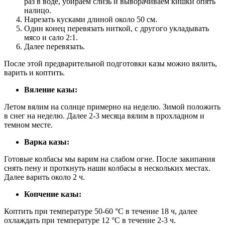
раз в воде, убираем слизь и выворачиваем кишки опять
налицо.
Нарезать кусками длиной около 50 см.
Один конец перевязать ниткой, с другого укладывать
мясо и сало 2:1.
Далее перевязать.
После этой предварительной подготовки казы можно вялить,
варить и коптить.
Вяление казы:
Летом вялим на солнце примерно на неделю. Зимой положить
в снег на неделю. Далее 2-3 месяца вялим в прохладном и
темном месте.
Варка казы:
Готовые колбасы мы варим на слабом огне. После закипания
снять пену и проткнуть наши колбасы в нескольких местах.
Далее варить около 2 ч.
Копчение казы:
Коптить при температуре 50-60 °C в течение 18 ч, далее
охлаждать при температуре 12 °C в течение 2-3 ч.