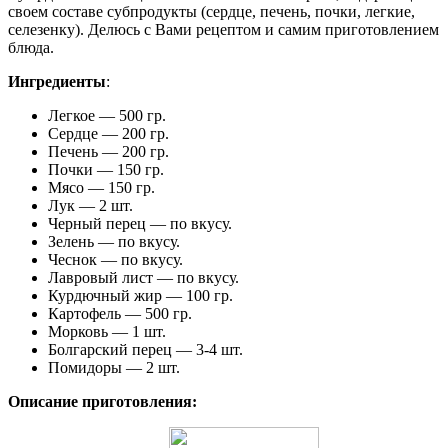
своем составе субпродукты (сердце, печень, почки, легкие,
селезенку). Делюсь с Вами рецептом и самим приготовлением
блюда.
Ингредиенты
:
Легкое — 500 гр.
Сердце — 200 гр.
Печень — 200 гр.
Почки — 150 гр.
Мясо — 150 гр.
Лук — 2 шт.
Черный перец — по вкусу.
Зелень — по вкусу.
Чеснок — по вкусу.
Лавровый лист — по вкусу.
Курдючный жир — 100 гр.
Картофель — 500 гр.
Морковь — 1 шт.
Болгарский перец — 3-4 шт.
Помидоры — 2 шт.
Описание приготовления: