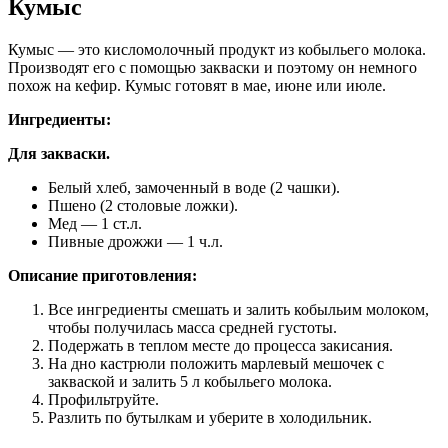
Кумыс
Кумыс — это кисломолочный продукт из кобыльего молока.
Производят его с помощью закваски и поэтому он немного
похож на кефир. Кумыс готовят в мае, июне или июле.
Ингредиенты:
Для закваски.
Белый хлеб, замоченный в воде (2 чашки).
Пшено (2 столовые ложки).
Мед — 1 ст.л.
Пивные дрожжи — 1 ч.л.
Описание приготовления:
Все ингредиенты смешать и залить кобыльим молоком,
чтобы получилась масса средней густоты.
Подержать в теплом месте до процесса закисания.
На дно кастрюли положить марлевый мешочек с
закваской и залить 5 л кобыльего молока.
Профильтруйте.
Разлить по бутылкам и уберите в холодильник.