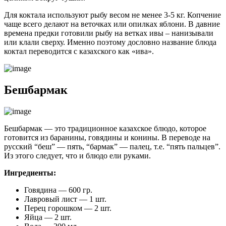
Для коктала используют рыбу весом не менее 3-5 кг. Копчение
чаще всего делают на веточках или опилках яблони. В давние
времена предки готовили рыбу на ветках ивы – нанизывали
или клали сверху. Именно поэтому дословно название блюда
коктал переводится с казахского как «ива».
Бешбармак
Бешбармак — это традиционное казахское блюдо, которое
готовится из баранины, говядины и конины. В переводе на
русский “беш” — пять, “бармак” — палец, т.е. “пять пальцев”.
Из этого следует, что и блюдо ели руками.
Ингредиенты:
Говядина — 600 гр.
Лавровый лист — 1 шт.
Перец горошком — 2 шт.
Яйца — 2 шт.