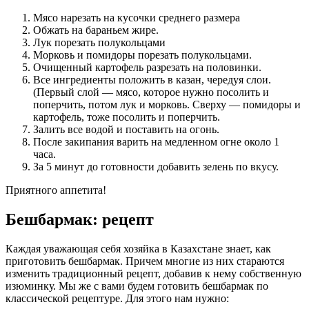
Мясо нарезать на кусочки среднего размера
Обжать на бараньем жире.
Лук порезать полукольцами
Морковь и помидоры порезать полукольцами.
Очищенный картофель разрезать на половинки.
Все ингредиенты положить в казан, чередуя слои.
(Первый слой — мясо, которое нужно посолить и
поперчить, потом лук и морковь. Сверху — помидоры и
картофель, тоже посолить и поперчить.
Залить все водой и поставить на огонь.
После закипания варить на медленном огне около 1
часа.
За 5 минут до готовности добавить зелень по вкусу.
Приятного аппетита!
Бешбармак: рецепт
Каждая уважающая себя хозяйка в Казахстане знает, как
приготовить бешбармак. Причем многие из них стараются
изменить традиционный рецепт, добавив к нему собственную
изюминку. Мы же с вами будем готовить бешбармак по
классической рецептуре. Для этого нам нужно: