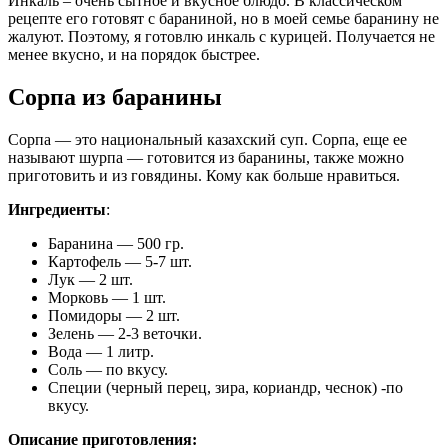
Инкаль – очень сытное и вкусное блюдо. В классическом
рецепте его готовят с бараниной, но в моей семье баранину не
жалуют. Поэтому, я готовлю инкаль с курицей. Получается не
менее вкусно, и на порядок быстрее.
Сорпа из баранины
Сорпа — это национальный казахский суп. Сорпа, еще ее
называют шурпа — готовится из баранины, также можно
приготовить и из говядины. Кому как больше нравиться.
Ингредиенты
:
Баранина — 500 гр.
Картофель — 5-7 шт.
Лук — 2 шт.
Морковь — 1 шт.
Помидоры — 2 шт.
Зелень — 2-3 веточки.
Вода — 1 литр.
Соль — по вкусу.
Специи (черный перец, зира, кориандр, чеснок) -по
вкусу.
Описание приготовления: