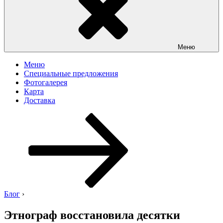
Меню
Меню
Специальные предложения
Фотогалерея
Карта
Доставка
Перейти
к
содержимому
Блог
›
Этнограф восстановила десятки