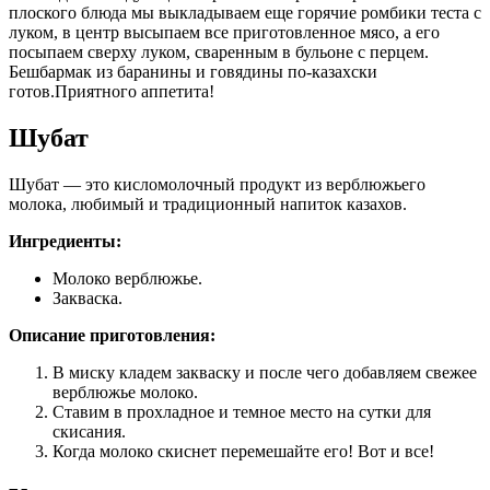
плоского блюда мы выкладываем еще горячие ромбики теста с
луком, в центр высыпаем все приготовленное мясо, а его
посыпаем сверху луком, сваренным в бульоне с перцем.
Бешбармак из баранины и говядины по-казахски
готов.Приятного аппетита!
Шубат
Шубат — это кисломолочный продукт из верблюжьего
молока, любимый и традиционный напиток казахов.
Ингредиенты:
Молоко верблюжье.
Закваска.
Описание приготовления:
В миску кладем закваску и после чего добавляем свежее
верблюжье молоко.
Ставим в прохладное и темное место на сутки для
скисания.
Когда молоко скиснет перемешайте его! Вот и все!