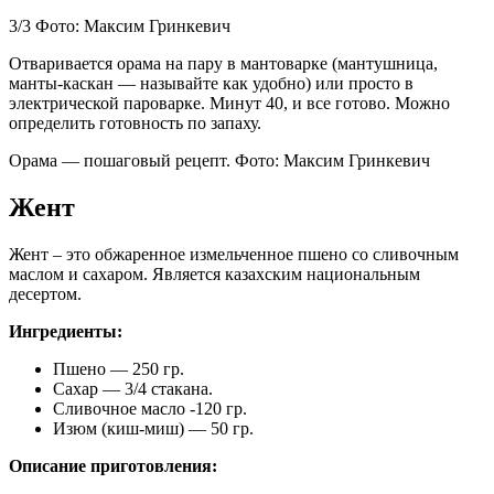
3/3 Фото: Максим Гринкевич
Отваривается орама на пару в мантоварке (мантушница,
манты-каскан — называйте как удобно) или просто в
электрической пароварке. Минут 40, и все готово. Можно
определить готовность по запаху.
Орама — пошаговый рецепт. Фото: Максим Гринкевич
Жент
Жент – это обжаренное измельченное пшено со сливочным
маслом и сахаром. Является казахским национальным
десертом.
Ингредиенты:
Пшено — 250 гр.
Сахар — 3/4 стакана.
Сливочное масло -120 гр.
Изюм (киш-миш) — 50 гр.
Описание приготовления: