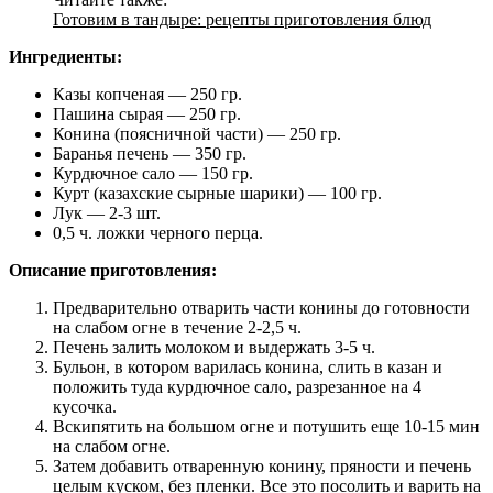
Готовим в тандыре: рецепты приготовления блюд
Ингредиенты:
Казы копченая — 250 гр.
Пашина сырая — 250 гр.
Конина (поясничной части) — 250 гр.
Баранья печень — 350 гр.
Курдючное сало — 150 гр.
Курт (казахские сырные шарики) — 100 гр.
Лук — 2-3 шт.
0,5 ч. ложки черного перца.
Описание приготовления:
Предварительно отварить части конины до готовности
на слабом огне в течение 2-2,5 ч.
Печень залить молоком и выдержать 3-5 ч.
Бульон, в котором варилась конина, слить в казан и
положить туда курдючное сало, разрезанное на 4
кусочка.
Вскипятить на большом огне и потушить еще 10-15 мин
на слабом огне.
Затем добавить отваренную конину, пряности и печень
целым куском, без пленки. Все это посолить и варить на