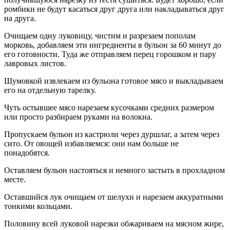
ромбики не будут касаться друг друга или накладываться друг
на друга.
Очищаем одну луковицу, чистим и разрезаем пополам
морковь, добавляем эти ингредиенты в бульон за 60 минут до
его готовности. Туда же отправляем перец горошком и пару
лавровых листов.
Шумовкой извлекаем из бульона готовое мясо и выкладываем
его на отдельную тарелку.
Чуть остывшее мясо нарезаем кусочками средних размером
или просто разбираем руками на волокна.
Пропускаем бульон из кастрюли через дуршлаг, а затем через
сито. От овощей избавляемся: они нам больше не
понадобятся.
Оставляем бульон настояться и немного застыть в прохладном
месте.
Оставшийся лук очищаем от шелухи и нарезаем аккуратными
тонкими кольцами.
Половину всей луковой нарезки обжариваем на мясном жире,