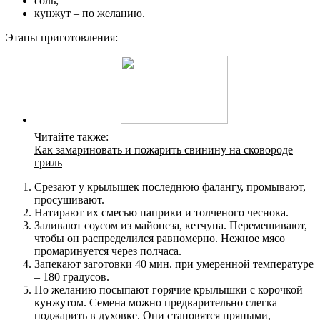
соль;
кунжут – по желанию.
Этапы приготовления:
Читайте также:
Как замариновать и пожарить свинину на сковороде
гриль
Срезают у крылышек последнюю фалангу, промывают,
просушивают.
Натирают их смесью паприки и толченого чеснока.
Заливают соусом из майонеза, кетчупа. Перемешивают,
чтобы он распределился равномерно. Нежное мясо
промаринуется через полчаса.
Запекают заготовки 40 мин. при умеренной температуре
– 180 градусов.
По желанию посыпают горячие крылышки с корочкой
кунжутом. Семена можно предварительно слегка
поджарить в духовке. Они становятся пряными,