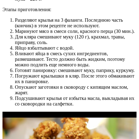
Этапы приготовления:
Разделяют крылья на 3 фаланги. Последнюю часть
(кончик) в этом рецепте не используют.
Маринуют мясо в смеси соли, красного перца (30 мин.).
Для кляра смешивают муку (120 г), крахмал, травы,
приправу, соль.
Яйцо взбалтывают с водой.
Вливают яйца в смесь сухих ингредиентов,
размешивают. Тесто должно быть жидким, поэтому
можно подлить еще немного воды.
Готовят панировку: смешивают муку, паприку, куркуму.
Погружают крылышки в кляр. После этого обмакивают
их в панировке.
Опускают заготовки в сковороду с кипящим маслом,
жарят.
Подсушивают крылья от избытка масла, выкладывая их
со сковородки на салфетки.