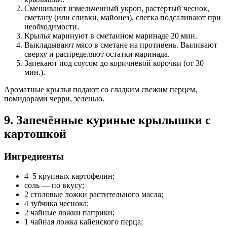
Смешивают измельченный укроп, растертый чеснок,
сметану (или сливки, майонез), слегка подсаливают при
необходимости.
Крылья маринуют в сметанном маринаде 20 мин.
Выкладывают мясо в сметане на противень. Выливают
сверху и распределяют остатки маринада.
Запекают под соусом до коричневой корочки (от 30
мин.).
Ароматные крылья подают со сладким свежим перцем,
помидорами черри, зеленью.
9. Запечённые куриные крылышки с
картошкой
Ингредиенты
4–5 крупных картофелин;
соль — по вкусу;
2 столовые ложки растительного масла;
4 зубчика чеснока;
2 чайные ложки паприки;
1 чайная ложка кайенского перца;