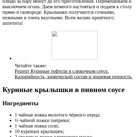
блюдо за пару минут до его приготовления. Перемешиваем и
выключаем огонь. Даем немного настояться и подаем к столу
прямо в сковороде. Крылышки получаются сочными,
нежными и очень вкусными. Всем желаю приятного
аппетита!
Читайте также:
Рецепт Куриные тефтели в сливочном соусе.
Калорийность, химический состав и пищевая ценность.
Куриные крылышки в пивном соусе
Ингредиенты
1 чайная ложка молотого чёрного перца;
½ чайной ложки паприки;
1 чайная ложка соли;
10 куриных крылышек;
2 столовые ложки оливкового масла;