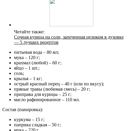
Читайте также:
Сочная курица на соли, запеченная целиком в духовке
— 5 лучших рецептов
питьевая вода – 80 мл;
мука – 120 г;
крахмал (любой) – 60 г;
яйцо – 1 шт.;
соль;
крылья – 1 кг;
острый красный перец – 40 г (или по вкусу);
пряные травы (любимая смесь) – 20 г;
приправа для курицы – 25 г;
масло рафинированное – 110 мл.
Состав (панировка):
куркума – 15 г;
паприка сладкая – 50 г;
мука – 220 г.