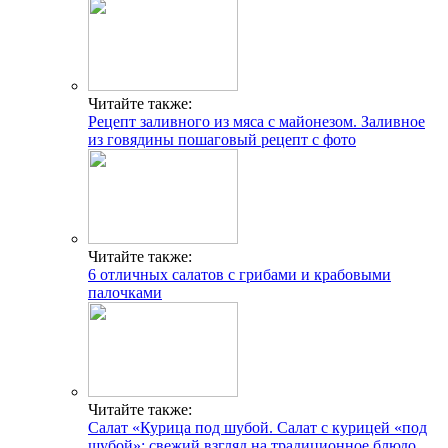
Читайте также:
Рецепт заливного из мяса с майонезом. Заливное
из говядины пошаговый рецепт с фото
Читайте также:
6 отличных салатов с грибами и крабовыми
палочками
Читайте также:
Салат «Курица под шубой. Салат с курицей «под
шубой»: свежий взгляд на традиционное блюдо