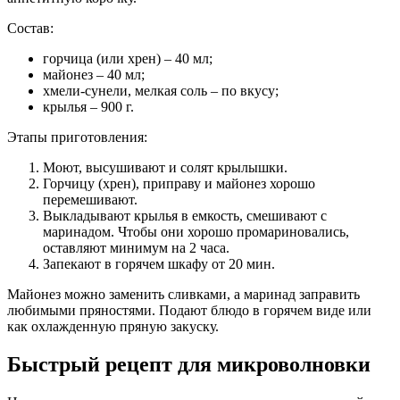
Состав:
горчица (или хрен) – 40 мл;
майонез – 40 мл;
хмели-сунели, мелкая соль – по вкусу;
крылья – 900 г.
Этапы приготовления:
Моют, высушивают и солят крылышки.
Горчицу (хрен), приправу и майонез хорошо
перемешивают.
Выкладывают крылья в емкость, смешивают с
маринадом. Чтобы они хорошо промариновались,
оставляют минимум на 2 часа.
Запекают в горячем шкафу от 20 мин.
Майонез можно заменить сливками, а маринад заправить
любимыми пряностями. Подают блюдо в горячем виде или
как охлажденную пряную закуску.
Быстрый рецепт для микроволновки