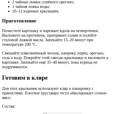
2 чайные ложки сушёного орегано;
1 чайная ложка воды;
10–12 куриных крылышек.
Приготовление
Почистите картошку и нарежьте вдоль на четвертинки.
Выложите на противень, приправьте солью и полейте
столовой ложкой масла. Запекайте 15–20 минут при
температуре 200 °С.
Смешайте измельчённый чеснок, паприку, перец, орегано,
соль и воду. Покройте этой смесью крылышки и выложите к
картошке. Запекайте ещё 35–40 минут, пока курица не
подрумянится.
Готовим в кляре
Для этих крылышек используют кляр и панировку с
пряностями. Плотное хрустящее тесто обволакивает сочное
мясо.
Состав: