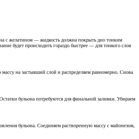
ьона с желатином — жидкость должна покрыть дно тонким
ание будет происходить гораздо быстрее — для тонкого слоя
 массу на застывший слой и распределяем равномерно. Снова
 Остатки бульона потребуются для финальной заливки. Убираем
товления бульона. Соединяем растворенную массу с майонезом,