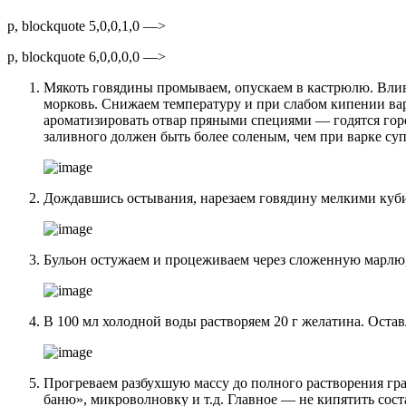
p, blockquote 5,0,0,1,0 —>
p, blockquote 6,0,0,0,0 —>
Мякоть говядины промываем, опускаем в кастрюлю. Влив
морковь. Снижаем температуру и при слабом кипении вар
ароматизировать отвар пряными специями — годятся горо
заливного должен быть более соленым, чем при варке суп
Дождавшись остывания, нарезаем говядину мелкими куб
Бульон остужаем и процеживаем через сложенную марлю,
В 100 мл холодной воды растворяем 20 г желатина. Остав
Прогреваем разбухшую массу до полного растворения гра
баню», микроволновку и т.д. Главное — не кипятить сост