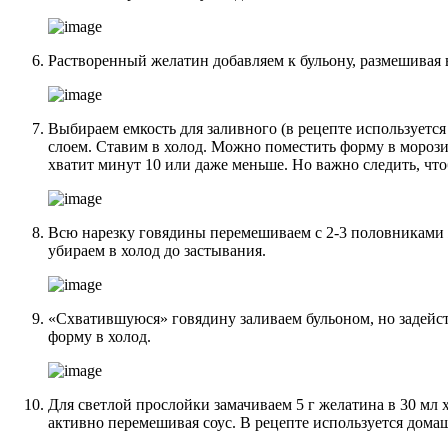
Растворенный желатин добавляем к бульону, размешивая 
Выбираем емкость для заливного (в рецепте использует
слоем. Ставим в холод. Можно поместить форму в морози
хватит минут 10 или даже меньше. Но важно следить, что
Всю нарезку говядины перемешиваем с 2-3 половниками 
убираем в холод до застывания.
«Схватившуюся» говядину заливаем бульоном, но задейст
форму в холод.
Для светлой прослойки замачиваем 5 г желатина в 30 мл 
активно перемешивая соус. В рецепте используется дома