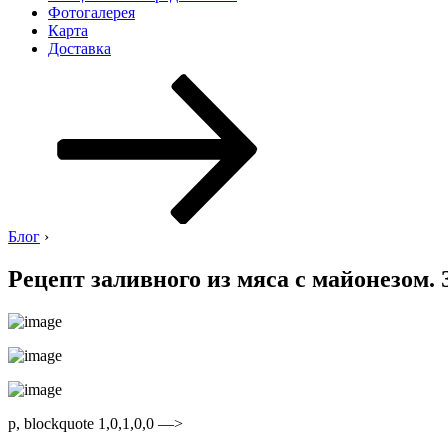
Фотогалерея
Карта
Доставка
Перейти
к
содержимому
Блог
›
Рецепт заливного из мяса с майонезом.
p, blockquote 1,0,1,0,0 —>