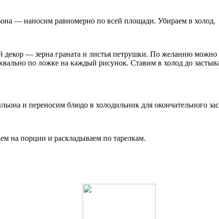
она — наносим равномерно по всей площади. Убираем в холод.
декор — зерна граната и листья петрушки. По желанию можно з
ально по ложке на каждый рисунок. Ставим в холод до застыва
ьона и переносим блюдо в холодильник для окончательного за
ем на порции и раскладываем по тарелкам.