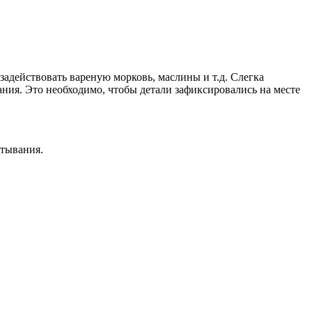
адействовать вареную морковь, маслины и т.д. Слегка
ния. Это необходимо, чтобы детали зафиксировались на месте
стывания.