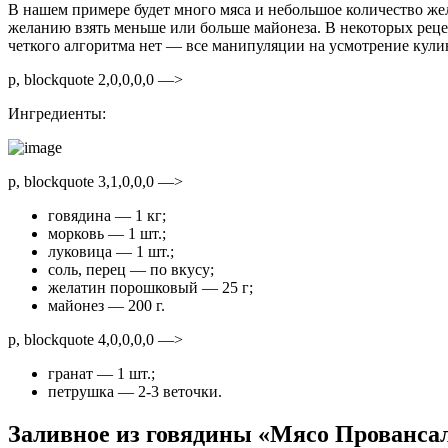
В нашем примере будет много мяса и небольшое количество же
желанию взять меньше или больше майонеза. В некоторых реце
четкого алгоритма нет — все манипуляции на усмотрение кули
p, blockquote 2,0,0,0,0 —>
Ингредиенты:
p, blockquote 3,1,0,0,0 —>
говядина — 1 кг;
морковь — 1 шт.;
луковица — 1 шт.;
соль, перец — по вкусу;
желатин порошковый — 25 г;
майонез — 200 г.
p, blockquote 4,0,0,0,0 —>
гранат — 1 шт.;
петрушка — 2-3 веточки.
Заливное из говядины «Мясо Прованса