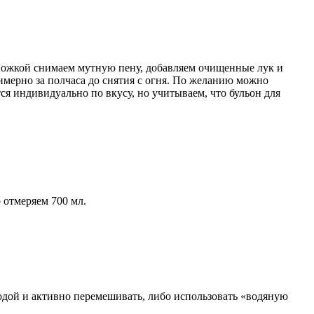
Ложкой снимаем мутную пену, добавляем очищенные лук и
имерно за полчаса до снятия с огня. По желанию можно
я индивидуально по вкусу, но учитываем, что бульон для
 отмеряем 700 мл.
одой и активно перемешивать, либо использовать «водяную