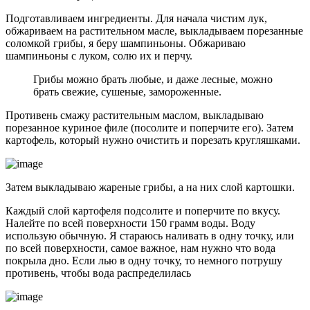
Подготавливаем ингредиенты. Для начала чистим лук,
обжариваем на растительном масле, выкладываем порезанные
соломкой грибы, я беру шампиньоны. Обжариваю
шампиньоны с луком, солю их и перчу.
Грибы можно брать любые, и даже лесные, можно
брать свежие, сушеные, замороженные.
Противень смажу растительным маслом, выкладываю
порезанное куриное филе (посолите и поперчите его). Затем
картофель, который нужно очистить и порезать кругляшками.
Затем выкладываю жареные грибы, а на них слой картошки.
Каждый слой картофеля подсолите и поперчите по вкусу.
Налейте по всей поверхности 150 грамм воды. Воду
использую обычную. Я стараюсь наливать в одну точку, или
по всей поверхности, самое важное, нам нужно что вода
покрыла дно. Если лью в одну точку, то немного потрушу
противень, чтобы вода распределилась