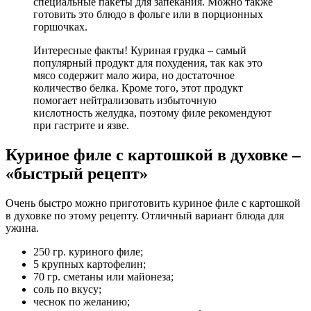
специальные пакеты для запекания. Можно также
готовить это блюдо в фольге или в порционных
горшочках.
Интересные факты! Куриная грудка – самый
популярный продукт для похудения, так как это
мясо содержит мало жира, но достаточное
количество белка. Кроме того, этот продукт
помогает нейтрализовать избыточную
кислотность желудка, поэтому филе рекомендуют
при гастрите и язве.
Куриное филе с картошкой в духовке –
«быстрый рецепт»
Очень быстро можно приготовить куриное филе с картошкой
в духовке по этому рецепту. Отличный вариант блюда для
ужина.
250 гр. куриного филе;
5 крупных картофелин;
70 гр. сметаны или майонеза;
соль по вкусу;
чеснок по желанию;