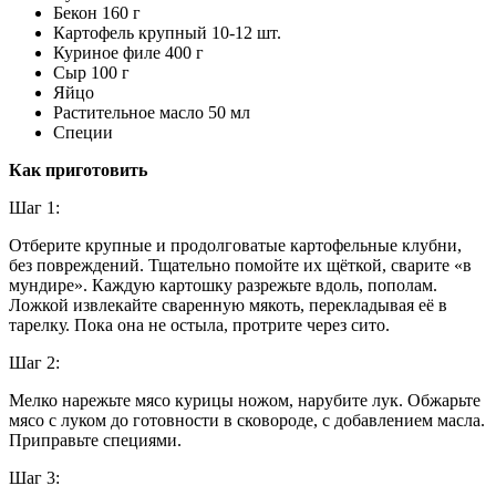
Бекон 160 г
Картофель крупный 10-12 шт.
Куриное филе 400 г
Сыр 100 г
Яйцо
Растительное масло 50 мл
Специи
Как приготовить
Шаг 1:
Отберите крупные и продолговатые картофельные клубни,
без повреждений. Тщательно помойте их щёткой, сварите «в
мундире». Каждую картошку разрежьте вдоль, пополам.
Ложкой извлекайте сваренную мякоть, перекладывая её в
тарелку. Пока она не остыла, протрите через сито.
Шаг 2:
Мелко нарежьте мясо курицы ножом, нарубите лук. Обжарьте
мясо с луком до готовности в сковороде, с добавлением масла.
Приправьте специями.
Шаг 3: