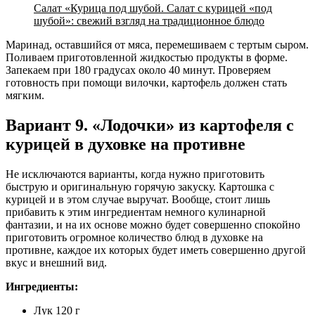
Салат «Курица под шубой. Салат с курицей «под
шубой»: свежий взгляд на традиционное блюдо
Маринад, оставшийся от мяса, перемешиваем с тертым сыром.
Поливаем приготовленной жидкостью продукты в форме.
Запекаем при 180 градусах около 40 минут. Проверяем
готовность при помощи вилочки, картофель должен стать
мягким.
Вариант 9. «Лодочки» из картофеля с
курицей в духовке на противне
Не исключаются варианты, когда нужно приготовить
быструю и оригинальную горячую закуску. Картошка с
курицей и в этом случае выручат. Вообще, стоит лишь
прибавить к этим ингредиентам немного кулинарной
фантазии, и на их основе можно будет совершенно спокойно
приготовить огромное количество блюд в духовке на
противне, каждое их которых будет иметь совершенно другой
вкус и внешний вид.
Ингредиенты:
Лук 120 г