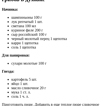
Начинка:
шампиньоны 100 г
лук репчатый 1 шт.
сметана 100 мл
куриное филе 200 г
сыр российский 100 г
черный молотый перец 1 щепотка
карри 1 щепотка
соль 1 щепотка
Для панировки:
сухари молотые 100 г
Гнезда:
картофель 5 шт.
яйцо 1 шт.
масло сливочное 20 г
мука 1 ст. л.
соль 1 ч. л.
Приготовить пюре. Добавить в еще теплое пюре сливочное