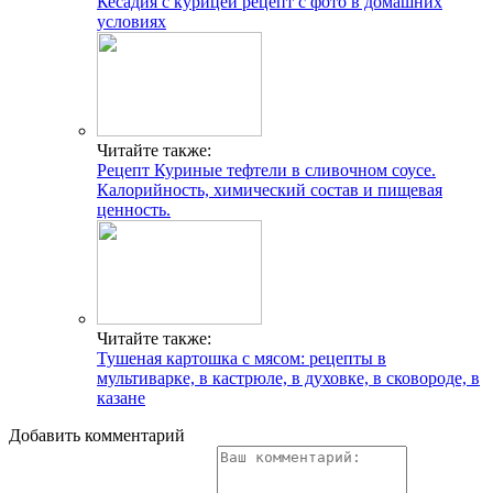
Кесадия с курицей рецепт с фото в домашних
условиях
Читайте также:
Рецепт Куриные тефтели в сливочном соусе.
Калорийность, химический состав и пищевая
ценность.
Читайте также:
Тушеная картошка с мясом: рецепты в
мультиварке, в кастрюле, в духовке, в сковороде, в
казане
Добавить комментарий