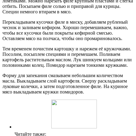
ломтиками. Можно нарезать филе крупным пластами и слегка
отбить. Посыпаем филе солью и приправой для курицы.
Специи немного втираем в мясо.
Перекладываем кусочки филе в миску, добавляем рубленый
чеснок и заливаем кефиром. Хорошо перемешиваем, важно,
чтобы все кусочки были покрыты кефирной смесью.
Оставляем мясо на полчаса, чтобы оно промариновалось.
Тем временем почистим картошку и нарежем её кружочками.
Посолим, посыплем специями и перемешаем. Поливаем
картофель растительным маслом. Лук шинкуем кольцами или
половинками колец. Помидор нарезаем тонкими кружками.
Форму для запекания смазываем небольшим количеством
масла. Выкладываем слой картофеля. Сверху раскладываем
луковые колечки, а затем подготовленное филе. На куриное
мясо выкладываем кружки помидоров.
Читайте также: