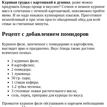
Куриная грудка с картошкой в духовке
, разве можно
придумать блюдо проще и вкуснее? Сочное и нежное куриное
мясо в сочетании с печеной картошечкой, невозможно пройти
мимо. И не надо никаких кулинарных изысков. Приготовьте
незатейливый и при этом просто обалденный обед для всей
семьи за считанные минуты.
Рецепт с добавлением помидоров
Куриное филе, запеченное с помидорами и картофелем,
выглядит ярко и празднично. Вкус блюда также достоин
всяческих похвал.
2 куриных филе;
8 картофелин;
2 помидора;
1 луковица;
50 гр. сыра;
1 стакан кефира;
1-2 зубка чеснока;
3 столовые ложки растительного масла;
соль, перец, приправа для курицы по вкусу.
Промытое куриное филе обсушиваем и нарезаем небольшими