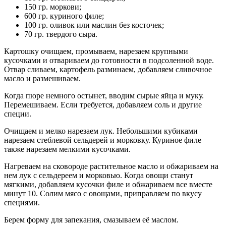
150 гр. моркови;
600 гр. куриного филе;
100 гр. оливок или маслин без косточек;
70 гр. твердого сыра.
Картошку очищаем, промываем, нарезаем крупными
кусочками и отвариваем до готовности в подсоленной воде.
Отвар сливаем, картофель разминаем, добавляем сливочное
масло и размешиваем.
Когда пюре немного остынет, вводим сырые яйца и муку.
Перемешиваем. Если требуется, добавляем соль и другие
специи.
Очищаем и мелко нарезаем лук. Небольшими кубиками
нарезаем стеблевой сельдерей и морковку. Куриное филе
также нарезаем мелкими кусочками.
Нагреваем на сковороде растительное масло и обжариваем на
нем лук с сельдереем и морковью. Когда овощи станут
мягкими, добавляем кусочки филе и обжариваем все вместе
минут 10. Солим мясо с овощами, приправляем по вкусу
специями.
Берем форму для запекания, смазываем её маслом.