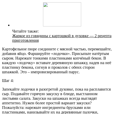
Читайте также:
Жаркое из говядины с картошкой в духовке — 2 рецепта
приготовления
Картофельное пюре соедините с мясной частью, перемешайте,
добавив яйцо. Фаршируйте «лодочки». Присыпьте натёртым
сыром. Нарежьте тонкими пластинками копчёный бекон. В
каждую «лодочку» вставьте деревянную шпажку, надев на неё
пластинку бекона, согнув и проколов с обеих сторон
шпажкой. Это – импровизированный парус.
Шаг 4:
Запекайте лодочки в разогретой духовке, пока на расплавится
сыр. Подавайте горячую закуску в блюде, выстланном
листьями салата. Закуски на шпажках всегда выглядят
аппетитно. Нужен более простой вариант закуски?
Пожалуйста: нарежьте ингредиенты брусками или
пластинками, нанизывайте их на деревянные палочки,