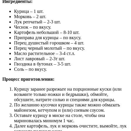
Ингредиенты:
Курица – 1 шт.
Морковь – 2 шт.
Лук репчатый – 2-3 шт.
Чеснок – по вкусу.
Картофель небольшой – 8-10 шт.
Приправа для курицы – по вкусу.
Перец душистый горошком – 4 шт.
Перец черный молотый – по вкусу.
Масло растительное – 3-4 ст.л.
Лист лавровый – 2-3т шт.
Гвоздика в бутонах – 3-5 шт.
Соль – по вкусу.
Процесс приготовления:
Курицу заранее разрежьте на порционные куски (или
возьмите только ножки и бедрышки), обмойте,
обсушите, натрите солью и специями для курицы.
По желанию кусочки курицы также можно обмазать
майонезом, кетчупом и (или) соевым соусом.
Оставьте курицу в миске на столе, чтобы она
мариновалась минимум 1 час.
Далее картофель, лук и морковь очистите, вымойте, лук