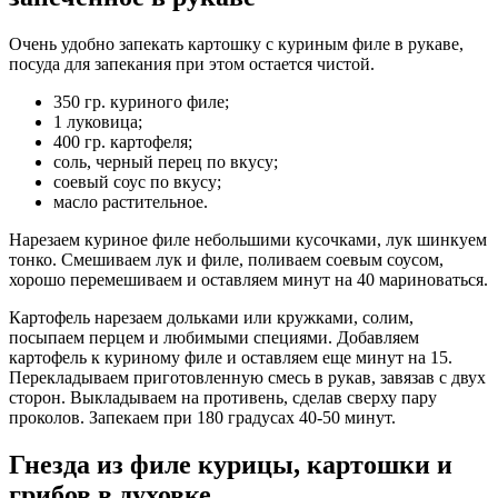
Очень удобно запекать картошку с куриным филе в рукаве,
посуда для запекания при этом остается чистой.
350 гр. куриного филе;
1 луковица;
400 гр. картофеля;
соль, черный перец по вкусу;
соевый соус по вкусу;
масло растительное.
Нарезаем куриное филе небольшими кусочками, лук шинкуем
тонко. Смешиваем лук и филе, поливаем соевым соусом,
хорошо перемешиваем и оставляем минут на 40 мариноваться.
Картофель нарезаем дольками или кружками, солим,
посыпаем перцем и любимыми специями. Добавляем
картофель к куриному филе и оставляем еще минут на 15.
Перекладываем приготовленную смесь в рукав, завязав с двух
сторон. Выкладываем на противень, сделав сверху пару
проколов. Запекаем при 180 градусах 40-50 минут.
Гнезда из филе курицы, картошки и
грибов в духовке