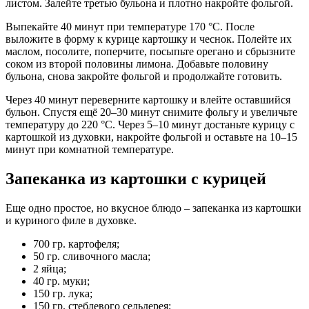
листом. Залейте третью бульона и плотно накройте фольгой.
Выпекайте 40 минут при температуре 170 °С. После
выложите в форму к курице картошку и чеснок. Полейте их
маслом, посолите, поперчите, посыпьте орегано и сбрызните
соком из второй половины лимона. Добавьте половину
бульона, снова закройте фольгой и продолжайте готовить.
Через 40 минут переверните картошку и влейте оставшийся
бульон. Спустя ещё 20–30 минут снимите фольгу и увеличьте
температуру до 220 °С. Через 5–10 минут достаньте курицу с
картошкой из духовки, накройте фольгой и оставьте на 10–15
минут при комнатной температуре.
Запеканка из картошки с курицей
Еще одно простое, но вкусное блюдо – запеканка из картошки
и куриного филе в духовке.
700 гр. картофеля;
50 гр. сливочного масла;
2 яйца;
40 гр. муки;
150 гр. лука;
150 гр. стеблевого сельдерея;