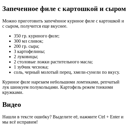
Запеченное филе с картошкой и сыром
Можно приготовить запечённое куриное филе с картошкой и
с сыром, получится еще вкуснее.
350 гр. куриного филе;
300 мл сливок;
200 гр. сыра;
3 картофелины;
2 луковицы;
2 столовые ложки растительного масла;
1 зубчик чеснока;
соль, черный молотый перец, хмели-сунели по вкусу.
Куриное филе нарезаем небольшими ломтиками, репчатый
лук шинкуем полукольцами. Картофель режем тонкими
кружками.
Видео
Нашли в тексте ошибку? Выделите её, нажмите Ctrl + Enter и
мы всё исправим!