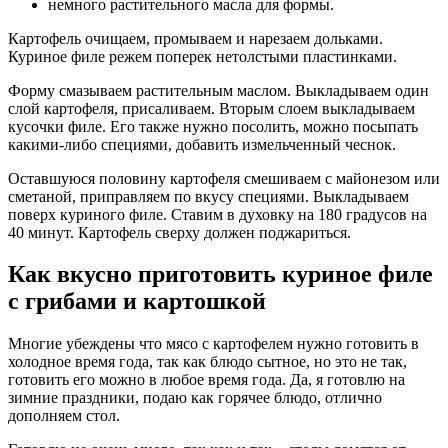
немного растительного масла для формы.
Картофель очищаем, промываем и нарезаем дольками.
Куриное филе режем поперек нетолстыми пластинками.
Форму смазываем растительным маслом. Выкладываем один
слой картофеля, присаливаем. Вторым слоем выкладываем
кусочки филе. Его также нужно посолить, можно посыпать
какими-либо специями, добавить измельченный чеснок.
Оставшуюся половину картофеля смешиваем с майонезом или
сметаной, приправляем по вкусу специями. Выкладываем
поверх куриного филе. Ставим в духовку на 180 градусов на
40 минут. Картофель сверху должен поджариться.
Как вкусно приготовить куриное филе
с грибами и картошкой
Многие убеждены что мясо с картофелем нужно готовить в
холодное время года, так как блюдо сытное, но это не так,
готовить его можно в любое время года. Да, я готовлю на
зимние праздники, подаю как горячее блюдо, отлично
дополняем стол.