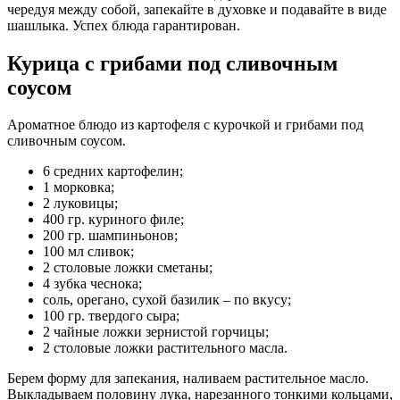
чередуя между собой, запекайте в духовке и подавайте в виде
шашлыка. Успех блюда гарантирован.
Курица с грибами под сливочным
соусом
Ароматное блюдо из картофеля с курочкой и грибами под
сливочным соусом.
6 средних картофелин;
1 морковка;
2 луковицы;
400 гр. куриного филе;
200 гр. шампиньонов;
100 мл сливок;
2 столовые ложки сметаны;
4 зубка чеснока;
соль, орегано, сухой базилик – по вкусу;
100 гр. твердого сыра;
2 чайные ложки зернистой горчицы;
2 столовые ложки растительного масла.
Берем форму для запекания, наливаем растительное масло.
Выкладываем половину лука, нарезанного тонкими кольцами,