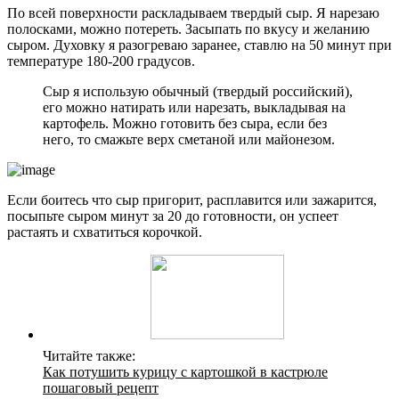
По всей поверхности раскладываем твердый сыр. Я нарезаю
полосками, можно потереть. Засыпать по вкусу и желанию
сыром. Духовку я разогреваю заранее, ставлю на 50 минут при
температуре 180-200 градусов.
Сыр я использую обычный (твердый российский),
его можно натирать или нарезать, выкладывая на
картофель. Можно готовить без сыра, если без
него, то смажьте верх сметаной или майонезом.
Если боитесь что сыр пригорит, расплавится или зажарится,
посыпьте сыром минут за 20 до готовности, он успеет
растаять и схватиться корочкой.
Читайте также:
Как потушить курицу с картошкой в кастрюле
пошаговый рецепт