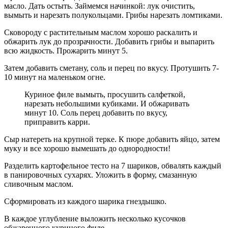
масло. Дать остыть. Займемся начинкой: лук очистить,
вымыть и нарезать полукольцами. Грибы нарезать ломтиками.
Сковороду с растительным маслом хорошо раскалить и
обжарить лук до прозрачности. Добавить грибы и выпарить
всю жидкость. Прожарить минут 5.
Затем добавить сметану, соль и перец по вкусу. Протушить 7-
10 минут на маленьком огне.
Куриное филе вымыть, просушить салфеткой,
нарезать небольшими кубиками. И обжаривать
минут 10. Соль перец добавить по вкусу,
приправить карри.
Сыр натереть на крупной терке. К пюре добавить яйцо, затем
муку и все хорошо вымешать до однородности!
Разделить картофельное тесто на 7 шариков, обвалять каждый
в панировочных сухарях. Уложить в форму, смазанную
сливочным маслом.
Сформировать из каждого шарика гнездышко.
В каждое углубление выложить несколько кусочков
обжаренного куриного филе.