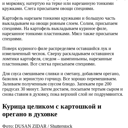
и морковку, натертую на терке или нарезанную тонкими
кружками. Слега присыпаем овощи специями.
Картофель нарезаем тонкими кружками и большую часть
выкладываем на овощи ровным слоем. Солим, присыпаем
специями. На картофель выкладываем куриное филе,
нарезанное тонкими пластинками. Мясо также присыпаем
специями.
Поверх куриного филе распределяем оставшийся лук и
измельченный чеснок. Сверху раскладываем оставшиеся
ломтики картофеля, следом – шампиньоны, нарезанные
пластинками. Все слегка присыпаем специями.
Для соуса смешиваем сливки и сметану, добавляем орегано,
базилик и зернистую горчицу. Все хорошо перемешиваем.
Заливаем полученным соусом блюдо. Запекаем при 200
градусах 30 минут. Затем достаем, посыпаем тертым сыром и
снова ставим в духовку, пока верхний слой не подрумянится.
Курица целиком с картошкой и
орегано в духовке
Фото: DUSAN ZIDAR / Shutterstock