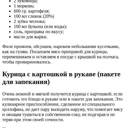
2 луковицы;
1 морковь;
600 гр. картофеля;
100 мл сливок (20%)
2 зубка чеснока;
100 мл бульона (или воды);
соль, приправы по вкусу;
масло для жарки.
Филе промоем, обсушим, нарежем небольшими кусочками,
как на гуляш. Посыпаем мясо приправой для курицы,
перемешиваем и оставляем в посуде с крышкой на полчаса,
чтобы промариновалось.
Курица с картошкой в рукаве (пакете
для запекания)
Очень нежной и мягкой получится курица с картошкой, если
готовить это блюдо в рукаве или в пакете для запекания. Это
кулинарное приспособление, сделанное из специального
целлофана, не дает пару выходить наружу, что помогает мясу
и овощам тушиться в собственном соку, не подгорая и не
теряя при этом своей сочности.