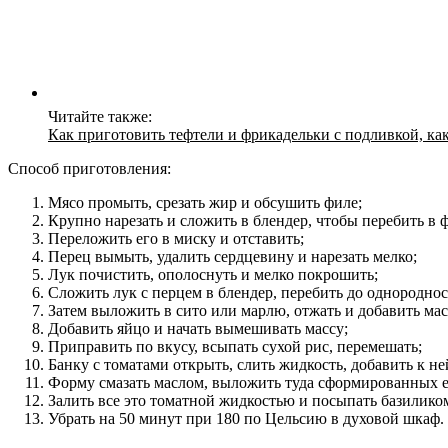
Читайте также:
Как приготовить тефтели и фрикадельки с подливкой, как
Способ приготовления:
Мясо промыть, срезать жир и обсушить филе;
Крупно нарезать и сложить в блендер, чтобы перебить в 
Переложить его в миску и отставить;
Перец вымыть, удалить сердцевину и нарезать мелко;
Лук почистить, ополоснуть и мелко покрошить;
Сложить лук с перцем в блендер, перебить до однороднос
Затем выложить в сито или марлю, отжать и добавить мас
Добавить яйцо и начать вымешивать массу;
Приправить по вкусу, всыпать сухой рис, перемешать;
Банку с томатами открыть, слить жидкость, добавить к не
Форму смазать маслом, выложить туда сформированных 
Залить все это томатной жидкостью и посыпать базилико
Убрать на 50 минут при 180 по Цельсию в духовой шкаф.