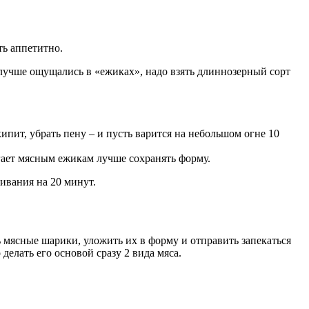
ть аппетитно.
 лучше ощущались в «ежиках», надо взять длиннозерный сорт
ипит, убрать пену – и пусть варится на небольшом огне 10
гает мясным ежикам лучше сохранять форму.
ивания на 20 минут.
ь мясные шарики, уложить их в форму и отправить запекаться
елать его основой сразу 2 вида мяса.