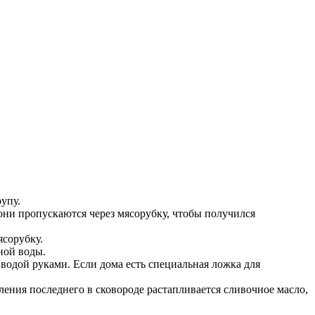
упу.
ни пропускаются через мясорубку, чтобы получился
ясорубку.
ной воды.
водой руками. Если дома есть специальная ложка для
ния последнего в сковороде растапливается сливочное масло,