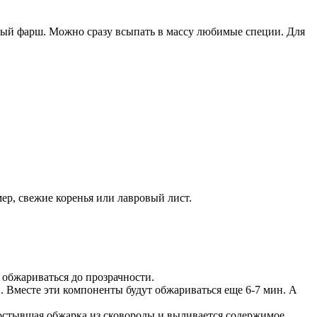
ный фарш. Можно сразу всыпать в массу любимые специи. Для
ер, свежие коренья или лавровый лист.
 обжариваться до прозрачности.
 Вместе эти компоненты будут обжариваться еще 6-7 мин. А
 остывшая обжарка из сковороды и выливается содержимое