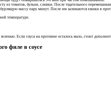
сту из томатов, бульон, сливки. После тщательного перемешивани
 бурлящую массу пару минут. После им заливаются ежики в прот
ней температуре.
еленью. Если соуса на противне осталось мало, стоит дополнит
го филе в соусе