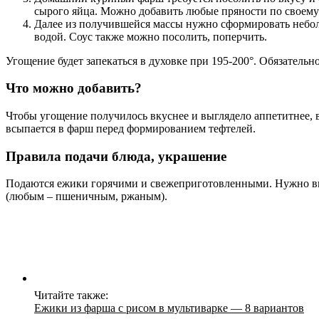
сырого яйца. Можно добавить любые пряности по своему 
Далее из получившейся массы нужно сформировать небол
водой. Соус также можно посолить, поперчить.
Угощение будет запекаться в духовке при 195-200°. Обязатель
Что можно добавить?
Чтобы угощение получилось вкуснее и выглядело аппетитнее, 
всыпается в фарш перед формированием тефтелей.
Правила подачи блюда, украшение
Подаются ежики горячими и свежеприготовленными. Нужно выл
(любым – пшеничным, ржаным).
Читайте также:
Ежики из фарша с рисом в мультиварке — 8 вариантов