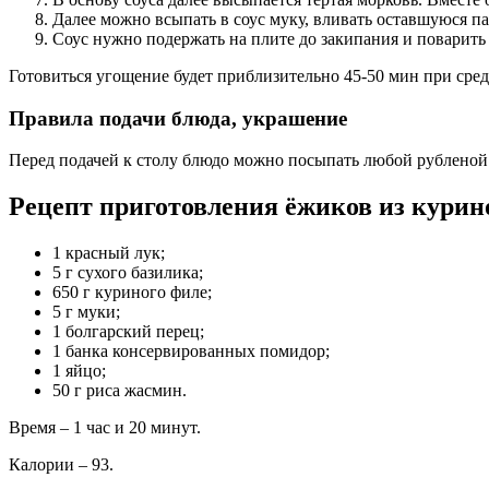
Далее можно всыпать в соус муку, вливать оставшуюся па
Соус нужно подержать на плите до закипания и поварить
Готовиться угощение будет приблизительно 45-50 мин при сред
Правила подачи блюда, украшение
Перед подачей к столу блюдо можно посыпать любой рубленой з
Рецепт приготовления ёжиков из курино
1 красный лук;
5 г сухого базилика;
650 г куриного филе;
5 г муки;
1 болгарский перец;
1 банка консервированных помидор;
1 яйцо;
50 г риса жасмин.
Время – 1 час и 20 минут.
Калории – 93.