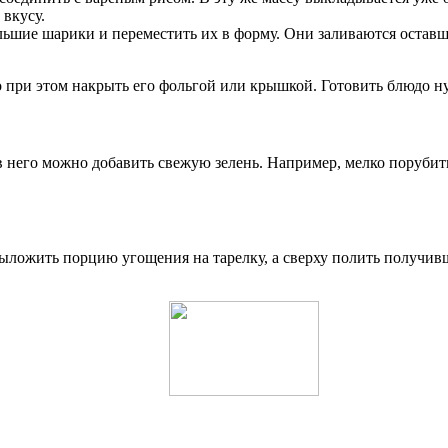
вкусу.
ьшие шарики и переместить их в форму. Они заливаются оставше
но при этом накрыть его фольгой или крышкой. Готовить блюдо 
в него можно добавить свежую зелень. Например, мелко поруби
ожить порцию угощения на тарелку, а сверху полить получивш