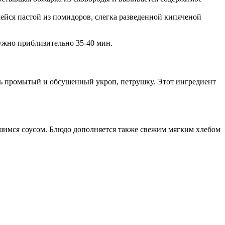
йся пастой из помидоров, слегка разведенной кипяченой
нужно приблизительно 35-40 мин.
ть промытый и обсушенный укроп, петрушку. Этот ингредиент
имся соусом. Блюдо дополняется также свежим мягким хлебом