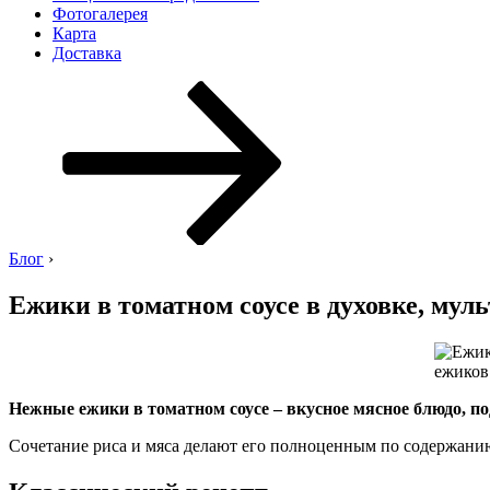
Фотогалерея
Карта
Доставка
Перейти
к
содержимому
Блог
›
Ежики в томатном соусе в духовке, муль
Нежные ежики в томатном соусе – вкусное мясное блюдо, п
Сочетание риса и мяса делают его полноценным по содержанию 