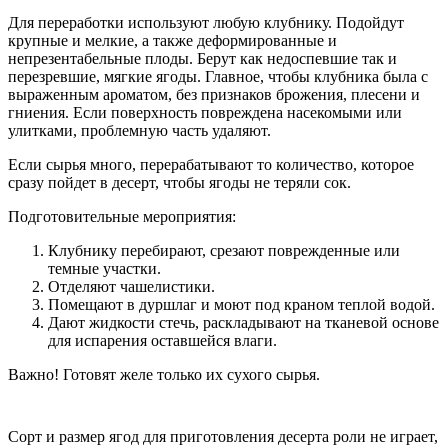
Для переработки используют любую клубнику. Подойдут
крупные и мелкие, а также деформированные и
непрезентабельные плоды. Берут как недоспевшие так и
перезревшие, мягкие ягоды. Главное, чтобы клубника была с
выраженным ароматом, без признаков брожения, плесени и
гниения. Если поверхность повреждена насекомыми или
улитками, проблемную часть удаляют.
Если сырья много, перерабатывают то количество, которое
сразу пойдет в десерт, чтобы ягоды не теряли сок.
Подготовительные мероприятия:
Клубнику перебирают, срезают поврежденные или
темные участки.
Отделяют чашелистики.
Помещают в дуршлаг и моют под краном теплой водой.
Дают жидкости стечь, раскладывают на тканевой основе
для испарения оставшейся влаги.
Важно! Готовят желе только их сухого сырья.
Сорт и размер ягод для приготовления десерта роли не играет,