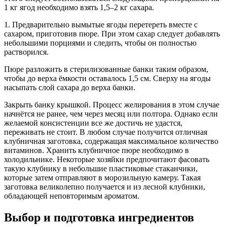
1 кг ягод необходимо взять 1,5–2 кг сахара.
1. Предварительно вымытые ягоды перетереть вместе с
сахаром, приготовив пюре. При этом сахар следует добавлять
небольшими порциями и следить, чтобы он полностью
растворился.
Пюре разложить в стерилизованные банки таким образом,
чтобы до верха ёмкости оставалось 1,5 см. Сверху на ягоды
насыпать слой сахара до верха банки.
Закрыть банку крышкой. Процесс желирования в этом случае
начнётся не ранее, чем через месяц или полтора. Однако если
желаемой консистенции все же достичь не удастся,
переживать не стоит. В любом случае получится отличная
клубничная заготовка, содержащая максимальное количество
витаминов. Хранить клубничное пюре необходимо в
холодильнике. Некоторые хозяйки предпочитают фасовать
такую клубнику в небольшие пластиковые стаканчики,
которые затем отправляют в морозильную камеру. Такая
заготовка великолепно получается и из лесной клубники,
обладающей неповторимым ароматом.
Выбор и подготовка ингредиентов