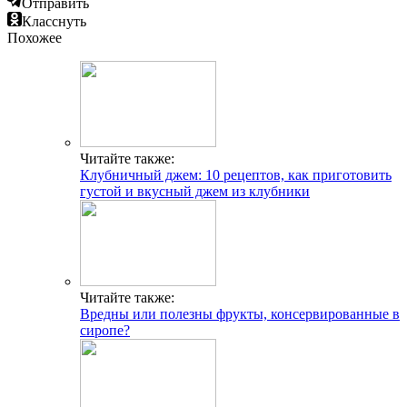
Отправить
Класснуть
Похожее
Читайте также:
Клубничный джем: 10 рецептов, как приготовить
густой и вкусный джем из клубники
Читайте также:
Вредны или полезны фрукты, консервированные в
сиропе?