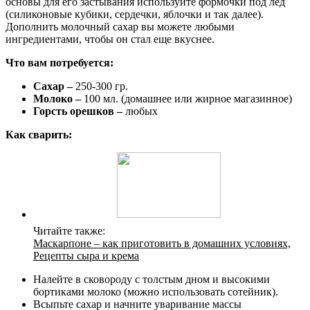
основы для его застывания используйте формочки под лед
(силиконовые кубики, сердечки, яблочки и так далее).
Дополнить молочный сахар вы можете любыми
ингредиентами, чтобы он стал еще вкуснее.
Что вам потребуется:
Сахар –
250-300 гр.
Молоко –
100 мл. (домашнее или жирное магазинное)
Горсть орешков –
любых
Как сварить:
Читайте также:
Маскарпоне – как приготовить в домашних условиях,
Рецепты сыра и крема
Налейте в сковороду с толстым дном и высокими
бортиками молоко (можно использовать сотейник).
Всыпьте сахар и начните уваривание массы