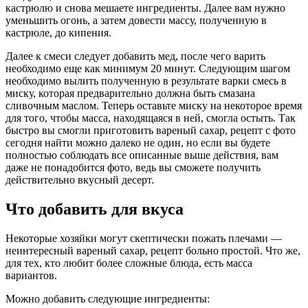
кастрюлю и снова мешаете ингредиенты. Далее вам нужно
уменьшить огонь, а затем довести массу, полученную в
кастрюле, до кипения.
Далее к смеси следует добавить мед, после чего варить
необходимо еще как минимум 20 минут. Следующим шагом
необходимо вылить полученную в результате варки смесь в
миску, которая предварительно должна быть смазана
сливочным маслом. Теперь оставьте миску на некоторое время
для того, чтобы масса, находящаяся в ней, смогла остыть. Так
быстро вы смогли приготовить вареный сахар, рецепт с фото
сегодня найти можно далеко не один, но если вы будете
полностью соблюдать все описанные выше действия, вам
даже не понадобится фото, ведь вы сможете получить
действительно вкусный десерт.
Что добавить для вкуса
Некоторые хозяйки могут скептически пожать плечами —
неинтересный вареный сахар, рецепт больно простой. Что же,
для тех, кто любит более сложные блюда, есть масса
вариантов.
Можно добавить следующие ингредиенты: