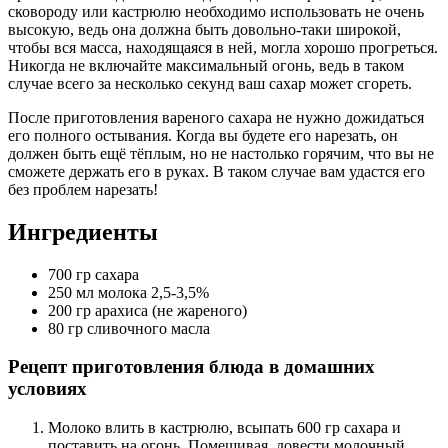
сковороду или кастрюлю необходимо использовать не очень
высокую, ведь она должна быть довольно-таки широкой,
чтобы вся масса, находящаяся в ней, могла хорошо прогреться.
Никогда не включайте максимальный огонь, ведь в таком
случае всего за несколько секунд ваш сахар может сгореть.
После приготовления вареного сахара не нужно дожидаться
его полного остывания. Когда вы будете его нарезать, он
должен быть ещё тёплым, но не настолько горячим, что вы не
сможете держать его в руках. В таком случае вам удастся его
без проблем нарезать!
Ингредиенты
700 гр сахара
250 мл молока 2,5-3,5%
200 гр арахиса (не жареного)
80 гр сливочного масла
Рецепт приготовления блюда в домашних
условиях
Молоко влить в кастрюлю, всыпать 600 гр сахара и
поставить на огонь. Помешивая, довести молочный