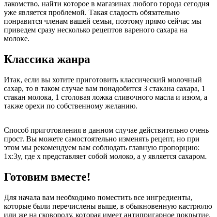
лакомство, найти которое в магазинах любого города сегодня
уже является проблемой. Такая сладость обязательно
понравится членам вашей семьи, поэтому прямо сейчас мы
приведем сразу несколько рецептов вареного сахара на
молоке.
Классика жанра
Итак, если вы хотите приготовить классический молочный
сахар, то в таком случае вам понадобится 3 стакана сахара, 1
стакан молока, 1 столовая ложка сливочного масла и изюм, а
также орехи по собственному желанию.
Способ приготовления в данном случае действительно очень
прост. Вы можете самостоятельно изменять рецепт, но при
этом мы рекомендуем вам соблюдать главную пропорцию:
1x:3y, где x представляет собой молоко, а y является сахаром.
Готовим вместе!
Для начала вам необходимо поместить все ингредиенты,
которые были перечислены выше, в обыкновенную кастрюлю
или же на сковороду, которая имеет антипригарное покрытие.