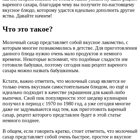
вареного сахара, благодаря чему вы получите по-настоящему
вкусное блюдо, которому удастся идеально дополнить другие
яства. Давайте начнем!
Что это такое?
Молочный сахар представляет собой вкусное лакомство, с
которым многие познакомились в детстве. Для приготовления
данного блюда нужно очень мало продуктов и немного
времени. Некоторые вспомнят, что подобные сладости им
готовили бабушки, поэтому сегодня наш рецепт вареного
сахара можно назвать бабушкиным.
Кстати, важно отметить, что молочный сахар является не
только очень вкусным самостоятельным блюдом, но ещё и
идеально подходит в качестве украшения для какой-либо
выпечки. Свой пик популярности этот шедевр кулинарии
получил в период с 1970 по 1980 год, а уже сегодня многие
даже не задумываются над тем, как приготовить вареный
сахар, рецепт которого представлен будет в этой статье
немного позднее.
В общем, если говорить кратко, стоит отметить, что молочный
сахар представляет собой очень быстрое, простое и вкусное