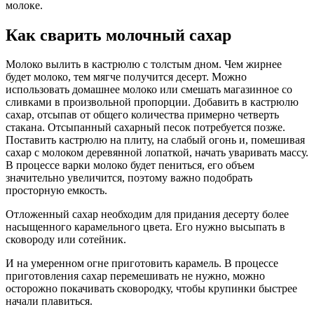
молоке.
Как сварить молочный сахар
Молоко вылить в кастрюлю с толстым дном. Чем жирнее
будет молоко, тем мягче получится десерт. Можно
использовать домашнее молоко или смешать магазинное со
сливками в произвольной пропорции. Добавить в кастрюлю
сахар, отсыпав от общего количества примерно четверть
стакана. Отсыпанный сахарный песок потребуется позже.
Поставить кастрюлю на плиту, на слабый огонь и, помешивая
сахар с молоком деревянной лопаткой, начать уваривать массу.
В процессе варки молоко будет пениться, его объем
значительно увеличится, поэтому важно подобрать
просторную емкость.
Отложенный сахар необходим для придания десерту более
насыщенного карамельного цвета. Его нужно высыпать в
сковороду или сотейник.
И на умеренном огне приготовить карамель. В процессе
приготовления сахар перемешивать не нужно, можно
осторожно покачивать сковородку, чтобы крупинки быстрее
начали плавиться.