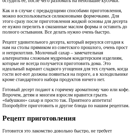
остудить ее, после чего разломать на небольшие кусочки.
Как и в случае с предыдущими способами приготовления,
можно воспользоваться силиконовыми формочками. Для
этого сразу после приготовления жидкой основы для десерта
ее нужно перелить в смазанные маслом формы и оставить до
полного остывания. Все делать нужно очень быстро.
Рецепт удивительного десерта, который вернулся сегодня к
нам на столы прямиком из советского прошлого, очень прост
и неприхотлив. Молочный сахар – замечательная
альтернатива сложным мудреным кондитерским изделиям,
которые не всегда получается приготовить дома. Это
идеальный вариант сладкого угощения для тех случаев, когда
гости вот-вот должны появиться на пороге, а в холодильнике
кроме стандартного набора продуктов ничего нет.
Готовый десерт подают к горячему ароматному чаю или кофе.
Впрочем, детям и многим взрослм нравится грызть
«бабушкин» сахар и просто так. Приятного аппетита!
Попробуйте приготовить и другие блюда по нашим рецептам.
Рецепт приготовления
Готовится это лакомство довольно быстро, не требует