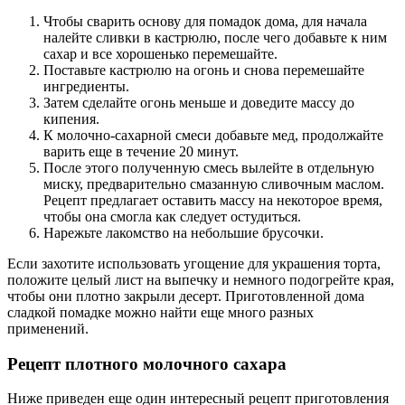
Чтобы сварить основу для помадок дома, для начала
налейте сливки в кастрюлю, после чего добавьте к ним
сахар и все хорошенько перемешайте.
Поставьте кастрюлю на огонь и снова перемешайте
ингредиенты.
Затем сделайте огонь меньше и доведите массу до
кипения.
К молочно-сахарной смеси добавьте мед, продолжайте
варить еще в течение 20 минут.
После этого полученную смесь вылейте в отдельную
миску, предварительно смазанную сливочным маслом.
Рецепт предлагает оставить массу на некоторое время,
чтобы она смогла как следует остудиться.
Нарежьте лакомство на небольшие брусочки.
Если захотите использовать угощение для украшения торта,
положите целый лист на выпечку и немного подогрейте края,
чтобы они плотно закрыли десерт. Приготовленной дома
сладкой помадке можно найти еще много разных
применений.
Рецепт плотного молочного сахара
Ниже приведен еще один интересный рецепт приготовления