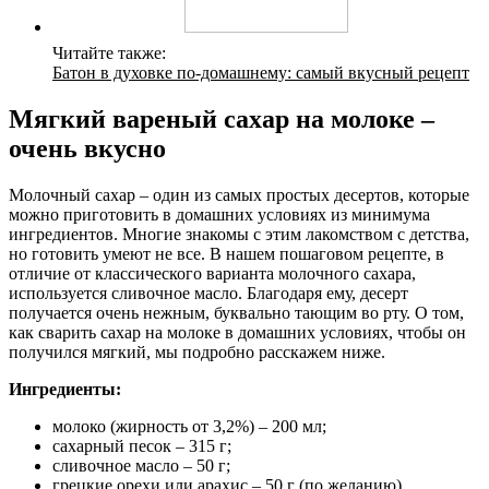
Читайте также:
Батон в духовке по-домашнему: самый вкусный рецепт
Мягкий вареный сахар на молоке –
очень вкусно
Молочный сахар – один из самых простых десертов, которые
можно приготовить в домашних условиях из минимума
ингредиентов. Многие знакомы с этим лакомством с детства,
но готовить умеют не все. В нашем пошаговом рецепте, в
отличие от классического варианта молочного сахара,
используется сливочное масло. Благодаря ему, десерт
получается очень нежным, буквально тающим во рту. О том,
как сварить сахар на молоке в домашних условиях, чтобы он
получился мягкий, мы подробно расскажем ниже.
Ингредиенты:
молоко (жирность от 3,2%) – 200 мл;
сахарный песок – 315 г;
сливочное масло – 50 г;
грецкие орехи или арахис – 50 г (по желанию).