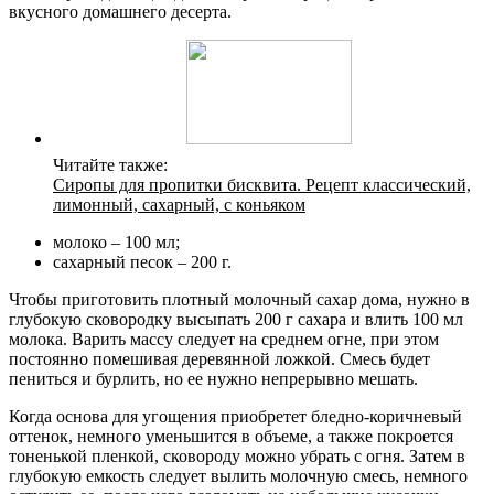
вкусного домашнего десерта.
Читайте также:
Сиропы для пропитки бисквита. Рецепт классический,
лимонный, сахарный, с коньяком
молоко – 100 мл;
сахарный песок – 200 г.
Чтобы приготовить плотный молочный сахар дома, нужно в
глубокую сковородку высыпать 200 г сахара и влить 100 мл
молока. Варить массу следует на среднем огне, при этом
постоянно помешивая деревянной ложкой. Смесь будет
пениться и бурлить, но ее нужно непрерывно мешать.
Когда основа для угощения приобретет бледно-коричневый
оттенок, немного уменьшится в объеме, а также покроется
тоненькой пленкой, сковороду можно убрать с огня. Затем в
глубокую емкость следует вылить молочную смесь, немного