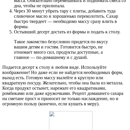
масса. Обязательно перемешивать и поднимать смесь со
дна, чтобы не прилипала.
Через 30 минут убрать тару с плиты, добавить туда
сливочное масло и хорошенько переколотить. Сахар
быстро твердеет — необходимо массу сразу влить в
формы.
Остывший десерт достать из формы и подать к столу.
Такое лакомство безусловно придется по вкусу
вашим детям и гостям. Готовится быстро, не
отнимает много сил, продукты доступные, а
главное — по-домашнему и с душой.
Подается десерт к столу в любом виде. Используйте
воображение! Но даже если не найдется необходимых форм,
выход есть. Готовую массу вылейте в круглую или
квадратную посуду. Желательно, чтобы она была из металла.
Когда продукт остынет, нарежьте его квадратиками,
ромбиками или даже кружочками. Рецепт домашнего сахара
на сметане прост и приносит не только наслаждение, но и
огромную пользу (конечно, если кушать в меру).