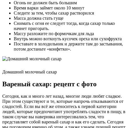
Огонь не должен быть большим
Время варки займет около 10 минут
Следите за тем, чтобы сахар растворился
Масса должна стать гуще
Снимать с огня ее следует тогда, когда сахар только
начнет пригорать.
Массу разложите по формочкам для льда
Внутрь можно воткнуть кусочек ореха или сухофрукта
Поставьте в холодильник и держите там до застывания,
потом достаньте «конфетки».
Домашний молочный сахар
Вареный сахар: рецепт с фото
Сегодня, как и много лет назад, многие люди любят сладкое.
При этом существуют и те, которые напрочь отказываются от
сладостей. Если вы всё же относитесь к первой категории
людей, которые предпочитают употреблять сладости в пищу, в
таком случае вы наверняка интересовались тем, что
представляет собой вареный сахар и как его сделать. Сегодня
мы поговорим именно об этом, а также узнаем лучший рецепт