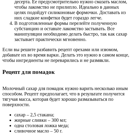
десерта. Ее предусмотрительно нужно смазать маслом,
чтобы лакомство не прилипло. Идеально в данных
целях подойдут силиконовые формочки. Доставать из
них сладкие конфетки будет гораздо легче.
В подготовленные формы перелейте полученную
субстанцию и оставьте лакомство застывать. Все
манипуляции необходимо делать быстро, так как сахар
застывает практически мгновенно.
Если вы решите разбавить рецепт орехами или изюмом,
добавьте их во время варки. Делать это нужно в самом конце,
чтобы ингредиенты не переварились и не размякли.
Рецепт для помадок
Молочный сахар для помадок нужно варить несколько иным
способом. Рецепт предполагает, что в результате получится
тягучая масса, которая будет хорошо размазываться по
поверхности.
сахар – 2,5 стакана;
жирные сливки – 300 мл;
одна столовая ложка меда;
сливочное масло – 50 г.