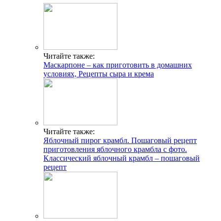
Читайте также:
Маскарпоне – как приготовить в домашних
условиях, Рецепты сыра и крема
Читайте также:
Яблочный пирог крамбл. Пошаговый рецепт
приготовления яблочного крамбла с фото.
Классический яблочный крамбл – пошаговый
рецепт