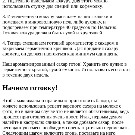
2. Тщательно измельчаем кожуру. Для этого можно
использовать ступку для специй или кофемолку.
3. Измельчённую кожуру высыпаем на лист кальки и
помещаем в микроволновую печь либо духовку, и
подогреваем при температуре 40 градусов по Цельсию.
Готовая кожура должна быть сухой и хрустящей.
4. Теперь смешиваем готовый ароматизатор с сахаром и
закрываем герметичной крышкой. Для придания сахару
аромата, он должен настояться как минимум один день.
Наш ароматизированный сахар готов! Хранить его нужно в
герметично закрытой, сухой ёмкости. Использовать его стоит
в течение двух недель.
Начнем готовку!
Чтобы максимально правильно приготовить блюдо, вы
можете использовать рецепт вареного сахара на молоке с
фото, но в данном случае это не является обязательным, ведь
процесс приготовления очень прост. Итак, первым делом
налейте в кастрюлю сливки, а также добавьте сахар, после
чего данную смесь необходимо очень тщательно перемешать.
Следующим шагом включите огонь, поставьте на него