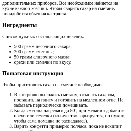
дополнительных приборов. Все необходимое найдется на
кухне каждой хозяйки. Чтобы сварить сахар на сметане,
понадобится обычная кастрюля.
Ингредиенты
Список нужных составляющих невелик:
500 грамм песочного сахара;
200 грамм сметаны;
50 грамм сливочного масла;
орехи или семечки по вкусу.
Пошаговая инструкция
Чтобы приготовить сахар на сметане необходимо:
В кастрюлю выложить сметану, засыпать сахаром,
поставить на плиту и готовить на медленном огне. Не
забывать периодически помешивать.
Когда сметана нагрелась до 80º, при желании добавить
орехи или семечки (количество варьируется, но нужно,
чтобы сама помадка не распадалась).
Варить конфетти примерно полчаса, пока не вскипит