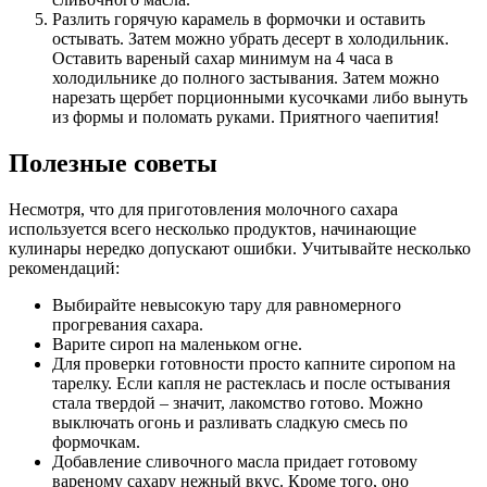
Разлить горячую карамель в формочки и оставить
остывать. Затем можно убрать десерт в холодильник.
Оставить вареный сахар минимум на 4 часа в
холодильнике до полного застывания. Затем можно
нарезать щербет порционными кусочками либо вынуть
из формы и поломать руками. Приятного чаепития!
Полезные советы
Несмотря, что для приготовления молочного сахара
используется всего несколько продуктов, начинающие
кулинары нередко допускают ошибки. Учитывайте несколько
рекомендаций:
Выбирайте невысокую тару для равномерного
прогревания сахара.
Варите сироп на маленьком огне.
Для проверки готовности просто капните сиропом на
тарелку. Если капля не растеклась и после остывания
стала твердой – значит, лакомство готово. Можно
выключать огонь и разливать сладкую смесь по
формочкам.
Добавление сливочного масла придает готовому
вареному сахару нежный вкус. Кроме того, оно