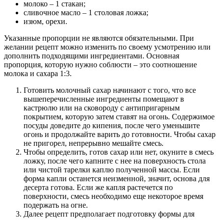
молоко – 1 стакан;
сливочное масло – 1 столовая ложка;
изюм, орехи.
Указанные пропорции не являются обязательными. При
желании рецепт можно изменить по своему усмотрению или
дополнить подходящими ингредиентами. Основная
пропорция, которую нужно соблюсти – это соотношение
молока и сахара 1:3.
Готовить молочный сахар начинают с того, что все
вышеперечисленные ингредиенты помещают в
кастрюлю или на сковороду с антипригарным
покрытием, которую затем ставят на огонь. Содержимое
посуды доведите до кипения, после чего уменьшите
огонь и продолжайте варить до готовности. Чтобы сахар
не пригорел, непрерывно мешайте смесь.
Чтобы определить, готов сахар или нет, окуните в смесь
ложку, после чего капните с нее на поверхность стола
или чистой тарелки каплю полученной массы. Если
форма капли останется неизменной, значит, основа для
десерта готова. Если же капля растечется по
поверхности, смесь необходимо еще некоторое время
подержать на огне.
Далее рецепт предполагает подготовку формы для