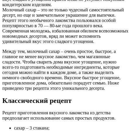
кондитерским изделиям.
Молочный сахар – это не только чудесный самостоятельный
десерт, но еще и замечательное украшение для выпечки.
Рецепт этого необычного лакомства пользовался особой
популярностью в 70 — 80-ые года прошлого века.
Современная молодежь, избалованная обилием всевозможных
новомодных десертов, вряд ли может вспомнить
удивительный вкус этого сладкого угощения.
Между тем, молочный сахар – очень простое, быстрое, а
главное не менее вкусное лакомство, чем магазинные
сладости. Чтобы сварить дома вкусное угощение, нужно
всего-то подготовить необходимые ингредиенты, которые
сегодня можно найти в каждом доме, а также выделить
немного свободного времени. Вкусное быстрое угощение,
приготовленное дома, обязательно порадует семью. Ниже
приведено три рецепта этого уникального десерта.
Классический рецепт
Рецепт приготовления вкусного лакомства из детства
предполагает использование самых простых продуктов.
сахар – 3 стакана;