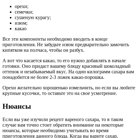
орехи;
семечки;
сушеную курагу;
изюм;
какао
Все эти компоненты необходимо вводить в конце
приготовления. Не забудьте изюм предварительно замочить
кипятком на полчаса, чтобы он разбух.
А вот что касается какао, то его нужно добавлять в начале
готовки. Оно придаст вашему блюду красивый шоколадный
оттенок и незабываемый вкус. На один килограмм сахара вам
понадобится не более 2-3 ложек какао-порошка.
Орехи желательно хорошенько измельчить, но если вы любите
крупные кусочки, то оставьте это на свое усмотрение.
Нюансы
Если вы уже изучили рецепт вареного сахара, то в таком
случае вам точно стоит обратить внимание на некоторые
нюансы, которые необходимо учитывать во время
приготовления данного блюда. Когда вы варите сахар,