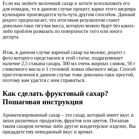
Если вы любите молочный сахар и хотите использовать его
для помадок, то в данном случае процесс варки этого шедевра
кулинарии производится чуть-чуть другим способом. Данный
рецепт предполагает, что итоговым результатом станет
довольно-таки тягучая масса, которую можно будет без каких-
либо проблем размазать по поверхности того или иного
десерта.
Итак, в данном случае вареный сахар на молоке, рецепт с
фото которого представлен в этой статье, подразумевает
наличие 2,5 стакана сахара, 300 мл очень жирных сливок, 50 г
сливочного масла и 1 столовой ложки обычного мёда. Способ
приготовления в данном случае тоже довольно-таки простой,
поэтому вам удастся с ним справиться.
Как сделать фруктовый сахар?
Пошаговая инструкция
Ароматизированный сахар – это сахар, который имеет вкус и
запах различных продуктов, фруктов или цветов. Посыпав
таким сахаром печенье либо другое кондитерское изделие, Вы
придадите ему невиданный вкус и аромат.