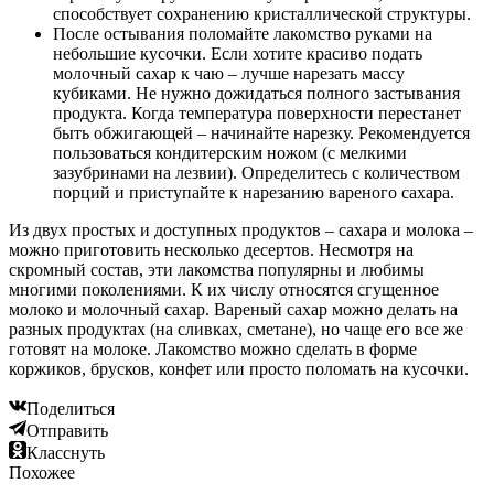
способствует сохранению кристаллической структуры.
После остывания поломайте лакомство руками на
небольшие кусочки. Если хотите красиво подать
молочный сахар к чаю – лучше нарезать массу
кубиками. Не нужно дожидаться полного застывания
продукта. Когда температура поверхности перестанет
быть обжигающей – начинайте нарезку. Рекомендуется
пользоваться кондитерским ножом (с мелкими
зазубринами на лезвии). Определитесь с количеством
порций и приступайте к нарезанию вареного сахара.
Из двух простых и доступных продуктов – сахара и молока –
можно приготовить несколько десертов. Несмотря на
скромный состав, эти лакомства популярны и любимы
многими поколениями. К их числу относятся сгущенное
молоко и молочный сахар. Вареный сахар можно делать на
разных продуктах (на сливках, сметане), но чаще его все же
готовят на молоке. Лакомство можно сделать в форме
коржиков, брусков, конфет или просто поломать на кусочки.
Поделиться
Отправить
Класснуть
Похожее