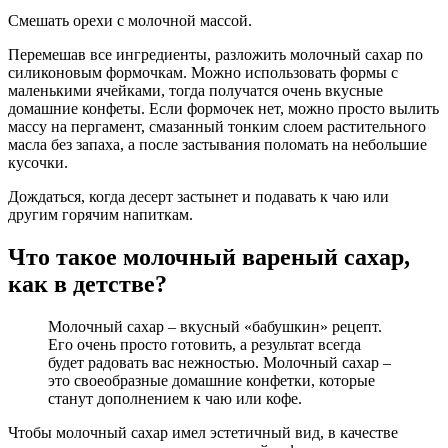
Смешать орехи с молочной массой.
Перемешав все ингредиенты, разложить молочный сахар по
силиконовым формочкам. Можно использовать формы с
маленькими ячейками, тогда получатся очень вкусные
домашние конфеты. Если формочек нет, можно просто вылить
массу на пергамент, смазанный тонким слоем растительного
масла без запаха, а после застывания поломать на небольшие
кусочки.
Дождаться, когда десерт застынет и подавать к чаю или
другим горячим напиткам.
Что такое молочный вареный сахар,
как в детстве?
Молочный сахар – вкусный «бабушкин» рецепт.
Его очень просто готовить, а результат всегда
будет радовать вас нежностью. Молочный сахар –
это своеобразные домашние конфетки, которые
станут дополнением к чаю или кофе.
Чтобы молочный сахар имел эстетичный вид, в качестве