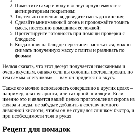
Поместите сахар и воду в огнеупорную емкость с
антипригарным покрытием;
Тщательно помешивая, доведите смесь до кипения;
Сделайте минимальный огонь и продолжайте томить
смесь, постоянно помешивая ее ложкой;
Протестируйте готовность при помощи проверки с
блюдцем;
Когда капля на блюдце перестанет растекаться, можно
снимать полученную массу с плиты и разливать по
формам.
Нельзя сказать, что этот десерт получается изысканным и
очень вкусным, однако если вы склонны ностальгировать по
тем самым «петушкам» — вам он придется по вкусу.
Также его можно использовать совершенно в других целях –
например, для шугаринга, или сахарной эпиляции. Если
именно это и является вашей целью приготовления сиропа из
сахара и воды, не забудьте добавить к составу немного
лимонной кислоты, чтобы он не сгущался слишком быстро, и
при необходимости таял в руках.
Рецепт для помадок