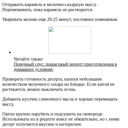
Отправить карамель в молочно-сахарную массу.
Перемешивать, пока карамель не растворится.
Уваривать молоко еще 20-25 минут, постоянно помешивая.
Читайте также:
Перечный соус: пошаговый рецепт приготовления в
домашних условиях
Проверить готовность десерта, капнув небольшим
количеством молочного сахара на блюдце. Если капля не
растекается, можно выключать огонь.
Добавить кусочек сливочного масла и хорошо перемешать
массу.
Орехи крупно нарубить и подсушить на сковороде.
Использовать их в рецепте вовсе не обязательно, но с ними
десерт получается вкуснее и интереснее.