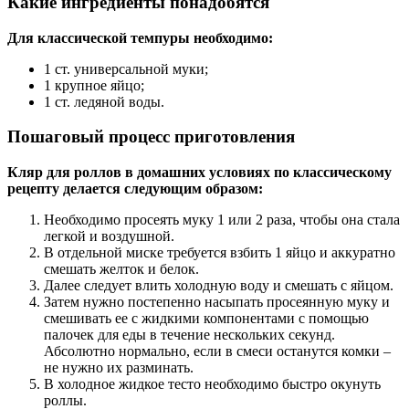
Какие ингредиенты понадобятся
Для классической темпуры необходимо:
1 ст. универсальной муки;
1 крупное яйцо;
1 ст. ледяной воды.
Пошаговый процесс приготовления
Кляр для роллов в домашних условиях по классическому
рецепту делается следующим образом:
Необходимо просеять муку 1 или 2 раза, чтобы она стала
легкой и воздушной.
В отдельной миске требуется взбить 1 яйцо и аккуратно
смешать желток и белок.
Далее следует влить холодную воду и смешать с яйцом.
Затем нужно постепенно насыпать просеянную муку и
смешивать ее с жидкими компонентами с помощью
палочек для еды в течение нескольких секунд.
Абсолютно нормально, если в смеси останутся комки –
не нужно их разминать.
В холодное жидкое тесто необходимо быстро окунуть
роллы.