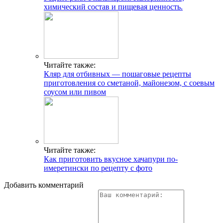
химический состав и пищевая ценность.
Читайте также:
Кляр для отбивных — пошаговые рецепты
приготовления со сметаной, майонезом, с соевым
соусом или пивом
Читайте также:
Как приготовить вкусное хачапури по-
имеретински по рецепту с фото
Добавить комментарий