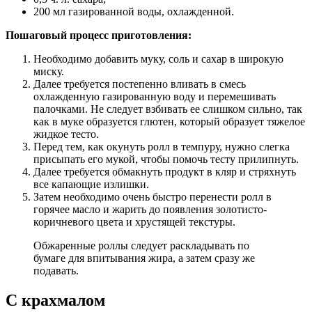
200 мл газированной воды, охлажденной.
Пошаговый процесс приготовления:
Необходимо добавить муку, соль и сахар в широкую
миску.
Далее требуется постепенно вливать в смесь
охлажденную газированную воду и перемешивать
палочками. Не следует взбивать ее слишком сильно, так
как в муке образуется глютен, который образует тяжелое
жидкое тесто.
Перед тем, как окунуть ролл в темпуру, нужно слегка
присыпать его мукой, чтобы помочь тесту прилипнуть.
Далее требуется обмакнуть продукт в кляр и стряхнуть
все капающие излишки.
Затем необходимо очень быстро перенести ролл в
горячее масло и жарить до появления золотисто-
коричневого цвета и хрустящей текстуры.
Обжаренные роллы следует раскладывать по
бумаге для впитывания жира, а затем сразу же
подавать.
С крахмалом