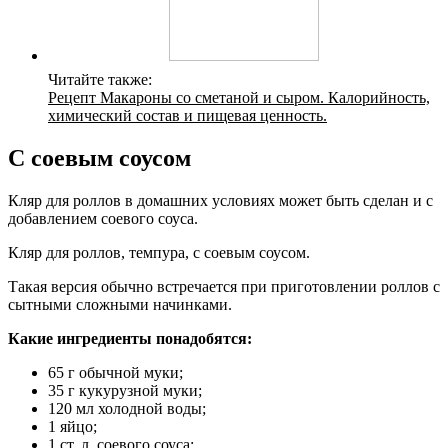
Читайте также:
Рецепт Макароны со сметаной и сыром. Калорийность,
химический состав и пищевая ценность.
С соевым соусом
Кляр для роллов в домашних условиях может быть сделан и с
добавлением соевого соуса.
Кляр для роллов, темпура, с соевым соусом.
Такая версия обычно встречается при приготовлении роллов с
сытными сложными начинками.
Какие ингредиенты понадобятся:
65 г обычной муки;
35 г кукурузной муки;
120 мл холодной воды;
1 яйцо;
1 ст. л. соевого соуса;