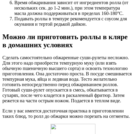
Время обжаривания зависит от ингредиентов ролла (от
нескольких сек. до 1-2 мин.), при этом температура
масла должна поддерживаться в пределах 160-180°C.
Подавать роллы в темпуре рекомендуется с соусом для
окунания и тертой редькой дайкон.
Можно ли приготовить роллы в кляре
в домашних условиях
Сделать самостоятельно обжаренные суши-рулеты несложно.
Для этого надо приобрести темпурную муку (или взять
обычную пшеничную высшего сорта) и освоить технологию
приготовления. Она достаточно проста. В посуде смешивается
темпурная мука, яйца и ледяная вода. Тесто желательно
готовить непосредственно перед обжариванием роллов.
Готовый суши-рулет опускается в смесь, обкатывается в
сухарях, после чего кладется в раскаленный фритюр. Затем
режется на части острым ножом. Подается в теплом виде.
Если у вас имеется достаточная практика в приготовлении
таких блюд, то ролл до обжарки можно порезать на сегменты.