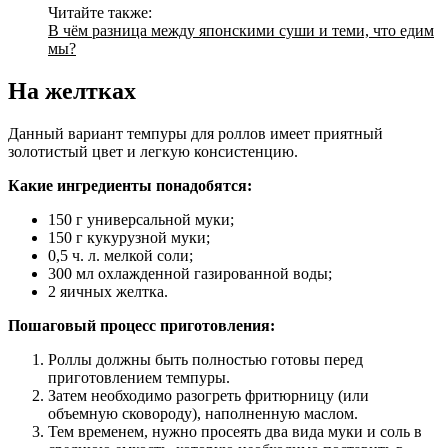
Читайте также:
В чём разница между японскими суши и теми, что едим
мы?
На желтках
Данный вариант темпуры для роллов имеет приятный
золотистый цвет и легкую консистенцию.
Какие ингредиенты понадобятся:
150 г универсальной муки;
150 г кукурузной муки;
0,5 ч. л. мелкой соли;
300 мл охлажденной газированной воды;
2 яичных желтка.
Пошаговый процесс приготовления:
Роллы должны быть полностью готовы перед
приготовлением темпуры.
Затем необходимо разогреть фритюрницу (или
объемную сковороду), наполненную маслом.
Тем временем, нужно просеять два вида муки и соль в