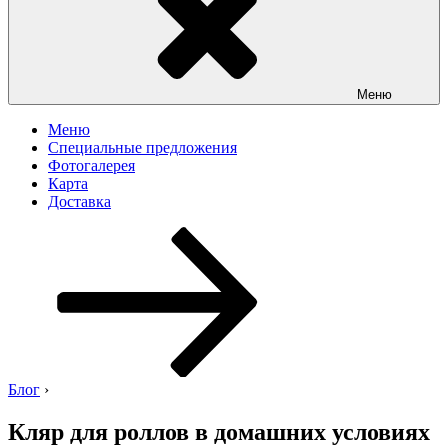
Меню
Меню
Специальные предложения
Фотогалерея
Карта
Доставка
Перейти
к
содержимому
Блог
›
Кляр для роллов в домашних условиях