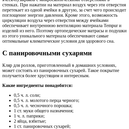
стенках. При нажатии на материал воздух через эти отверстия
перетекает из одной ячейки в другую, за счет чего происходит
поглощение энергии давления. Кроме этого, возможность
циркуляции воздуха через отверстия между ячейками
обеспечивает внутреннюю вентиляцию материала Tempur и
изделий из него. Поэтому ортопедические матрасы и подушки
из этого уникального материала обеспечивают самые
оптимальные климатические условия для здорового сна.
С панировочными сухарями
Кляр для роллов, приготовленный в домашних условиях,
может состоять из панировочных сухарей. Такое покрытие
получается более хрустящим и интересным.
Какие ингредиенты понадобятся:
0,5 ч. л. соли;
0,5 ч. л. молотого перца черного;
0,5 ч. л. чесночного порошка;
1 ст. муки общего назначения;
1 ч. л. паприки;
2 яйца, взбитые;
1 ст. панировочных сухарей;