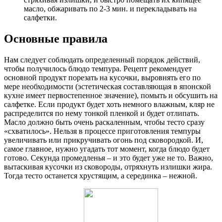
масло, обжаривать по 2-3 мин. и перекладывать на
салфетки.
Основные правила
Нам следует соблюдать определенный порядок действий,
чтобы получилось блюдо темпура. Рецепт рекомендует
основной продукт порезать на кусочки, выровнять его по
мере необходимости (эстетическая составляющая в японской
кухне имеет первостепенное значение), помыть и обсушить на
салфетке. Если продукт будет хоть немного влажным, кляр не
распределится по нему тонкой пленкой и будет отлипать.
Масло должно быть очень раскаленным, чтобы тесто сразу
«схватилось». Нельзя в процессе приготовления темпуры
увеличивать или прикручивать огонь под сковородкой. И,
самое главное, нужно угадать тот момент, когда блюдо будет
готово. Секунда промедленья – и это будет уже не то. Важно,
вытаскивая кусочки из сковороды, отряхнуть излишки жира.
Тогда тесто останется хрустящим, а серединка – нежной.