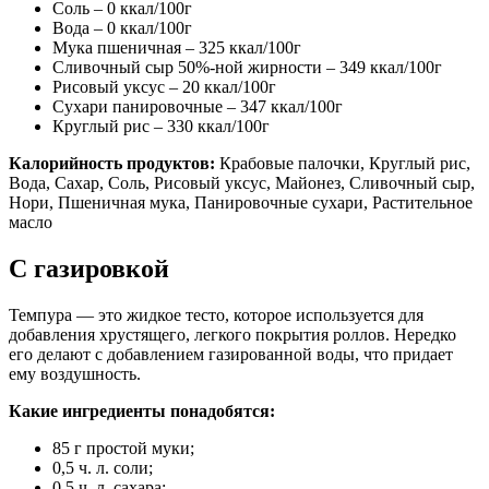
Соль – 0 ккал/100г
Вода – 0 ккал/100г
Мука пшеничная – 325 ккал/100г
Сливочный сыр 50%-ной жирности – 349 ккал/100г
Рисовый уксус – 20 ккал/100г
Сухари панировочные – 347 ккал/100г
Круглый рис – 330 ккал/100г
Калорийность продуктов:
Крабовые палочки, Круглый рис,
Вода, Сахар, Соль, Рисовый уксус, Майонез, Сливочный сыр,
Нори, Пшеничная мука, Панировочные сухари, Растительное
масло
С газировкой
Темпура — это жидкое тесто, которое используется для
добавления хрустящего, легкого покрытия роллов. Нередко
его делают с добавлением газированной воды, что придает
ему воздушность.
Какие ингредиенты понадобятся:
85 г простой муки;
0,5 ч. л. соли;
0,5 ч. л. сахара;