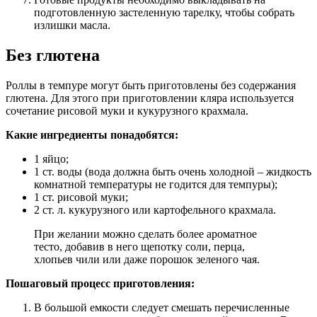
подготовленную застеленную тарелку, чтобы собрать
излишки масла.
Без глютена
Роллы в темпуре могут быть приготовлены без содержания
глютена. Для этого при приготовлении кляра используется
сочетание рисовой муки и кукурузного крахмала.
Какие ингредиенты понадобятся:
1 яйцо;
1 ст. воды (вода должна быть очень холодной – жидкость
комнатной температуры не годится для темпуры);
1 ст. рисовой муки;
2 ст. л. кукурузного или картофельного крахмала.
При желании можно сделать более ароматное
тесто, добавив в него щепотку соли, перца,
хлопьев чили или даже порошок зеленого чая.
Пошаговый процесс приготовления:
В большой емкости следует смешать перечисленные