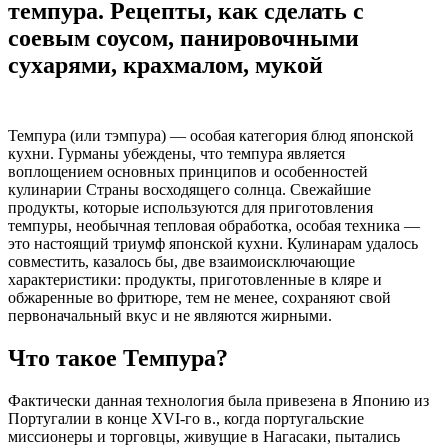
темпура. Рецепты, как сделать с
соевым соусом, панировочными
сухарями, крахмалом, мукой
Темпура (или тэмпура) — особая категория блюд японской
кухни. Гурманы убеждены, что темпура является
воплощением основных принципов и особенностей
кулинарии Страны восходящего солнца. Свежайшие
продукты, которые используются для приготовления
темпуры, необычная тепловая обработка, особая техника —
это настоящий триумф японской кухни. Кулинарам удалось
совместить, казалось бы, две взаимоисключающие
характеристики: продукты, приготовленные в кляре и
обжаренные во фритюре, тем не менее, сохраняют свой
первоначальный вкус и не являются жирными.
Что такое Темпура?
Фактически данная технология была привезена в Японию из
Португалии в конце XVI-го в., когда португальские
миссионеры и торговцы, живущие в Нагасаки, пытались