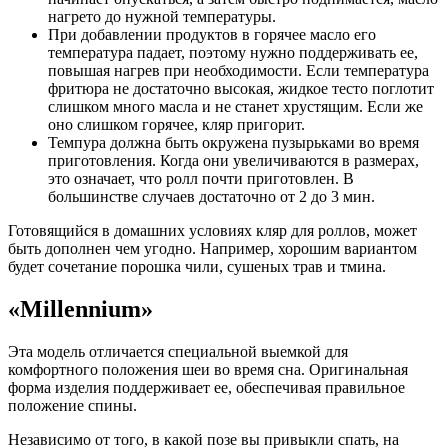
нагрето до нужной температуры.
При добавлении продуктов в горячее масло его
температура падает, поэтому нужно поддерживать ее,
повышая нагрев при необходимости. Если температура
фритюра не достаточно высокая, жидкое тесто поглотит
слишком много масла и не станет хрустящим. Если же
оно слишком горячее, кляр пригорит.
Темпура должна быть окружена пузырьками во время
приготовления. Когда они увеличиваются в размерах,
это означает, что ролл почти приготовлен. В
большинстве случаев достаточно от 2 до 3 мин.
Готовящийся в домашних условиях кляр для роллов, может
быть дополнен чем угодно. Например, хорошим вариантом
будет сочетание порошка чили, сушеных трав и тмина.
«Millennium»
Эта модель отличается специальной выемкой для
комфортного положения шеи во время сна. Оригинальная
форма изделия поддерживает ее, обеспечивая правильное
положение спины.
Независимо от того, в какой позе вы привыкли спать, на