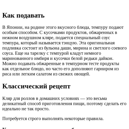
Как подавать
В Японии, на родине этого вкусного блюда, темпуру подают
особым способом. С кусочками продуктов, обжаренных в
нежном воздушном кляре, подается специальный соус
темпура, который называется тэнцую. Эта оригинальная
подливка состоит из бульона даши, мирина и светлого соевого
соуса. Еще на тарелку с темпурой кладут немного
маринованного имбиря и кусочки белой редьки дайкон.
Можно подавать обжаренные в темпурном тесте продукты
как отдельное блюдо, но часто его дополняют гарниром из
риса или легким салатом из свежих овощей.
Классический рецепт
Кляр для роллов в домашних условиях — это весьма
деликатный способ приготовления пищи, поэтому сделать его
идеально не так просто.
Потребуется строго выполнять некоторые правила.