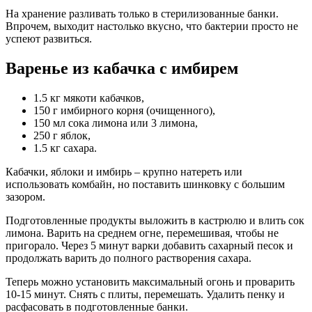
На хранение разливать только в стерилизованные банки.
Впрочем, выходит настолько вкусно, что бактерии просто не
успеют развиться.
Варенье из кабачка с имбирем
1.5 кг мякоти кабачков,
150 г имбирного корня (очищенного),
150 мл сока лимона или 3 лимона,
250 г яблок,
1.5 кг сахара.
Кабачки, яблоки и имбирь – крупно натереть или
использовать комбайн, но поставить шинковку с большим
зазором.
Подготовленные продукты выложить в кастрюлю и влить сок
лимона. Варить на среднем огне, перемешивая, чтобы не
пригорало. Через 5 минут варки добавить сахарный песок и
продолжать варить до полного растворения сахара.
Теперь можно установить максимальный огонь и проварить
10-15 минут. Снять с плиты, перемешать. Удалить пенку и
расфасовать в подготовленные банки.