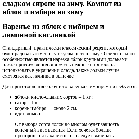
сладком сиропе на зиму. Компот из
яблок и имбиря на зиму
Варенье из яблок с имбирем и
лимонной кислинкой
Стандартный, практически классический рецепт, который
будет радовать отменным вкусом целую зиму. Отличительной
особенностью является нарезка яблок крупными дольками,
после приготовления они очень нежные и их можно
использовать в украшении блюда, также дольки лучше
смотрятся как начинка в выпечке.
Для приготовления яблочного варенья с имбирем потребуется:
яблоки кисло-сладких сортов – 1 кг.;
сахар – 1 кг.;
корень имбиря — около 2 см.;
один лимон.
От выбора сорта яблок во многом будет зависеть
конечный вкус варенья. Если хочется больше
приторного и сахаристого – следует выбирать