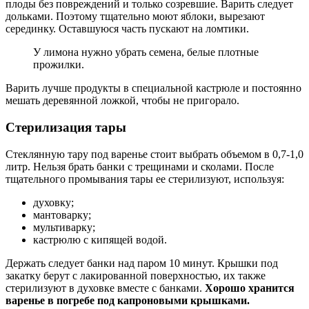
плоды без повреждений и только созревшие. Варить следует
дольками. Поэтому тщательно моют яблоки, вырезают
серединку. Оставшуюся часть пускают на ломтики.
У лимона нужно убрать семена, белые плотные
прожилки.
Варить лучше продукты в специальной кастрюле и постоянно
мешать деревянной ложкой, чтобы не пригорало.
Стерилизация тары
Стеклянную тару под варенье стоит выбрать объемом в 0,7-1,0
литр. Нельзя брать банки с трещинами и сколами. После
тщательного промывания тары ее стерилизуют, используя:
духовку;
мантоварку;
мультиварку;
кастрюлю с кипящей водой.
Держать следует банки над паром 10 минут. Крышки под
закатку берут с лакированной поверхностью, их также
стерилизуют в духовке вместе с банками.
Хорошо хранится
варенье в погребе под капроновыми крышками.