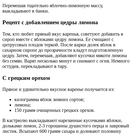
Перемешав тщательно яблочно-лимонную массу,
выкладывают в банки.
Рецепт с добавлением цедры лимона
Тем, кто любит пряный вкус варенья, советуют добавить в
сироп вместе с яблоками цедру лимона. Ее счищают с
цитрусовых плодов теркой. После варки долек яблок в
сахарном сиропе до прозрачности кладут подготовленную
цедру. Затем, перемешав, добавляют кусочки мякоти лимона
без семян. Варят несколько минут и снимают с огня. Немного
остудив, перекладывают в тару.
С грецким орехом
Пряное и удивительно вкусное варенье получается из:
килограмма яблок зимних сортов;
лимона;
150 грамм очищенных грецких орехов.
В кастрюлю выкладывают нарезанные кусочками яблоки,
дольками лимон, 2-3 горошины душистого перца и лавровый
листик. Всыпают 600 грамм сахара и доливают половину