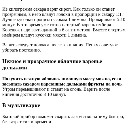
Из килограмма сахара варят сироп. Как только он станет
прозрачным, в него кладут яблоки в пропорции к сахару 1:1.
Лучше кусочки пропитать соком 1 лимона. Проваривают 5-10
минут. В это время уже готов натертый корень имбиря.
Корешок надо взять длиной в 6 сантиметров. Вместе с тертым
имбирем кладут кусочки мякоти 1 лимона.
Варить следует полчаса после закипания. Пенку советуют
убирать постоянно.
Нежное и прозрачное яблочное варенье
дольками
Получить нежную яблочно-лимонную массу можно, если
засыпать сахаром нарезанные дольками фрукты на ночь.
Утром перемешивают и ставят на огонь. Варить после
кипения достаточно 8-10 минут.
В мультиварке
Бытовой прибор поможет сварить лакомство на зиму быстро,
без затрат сил и времени.