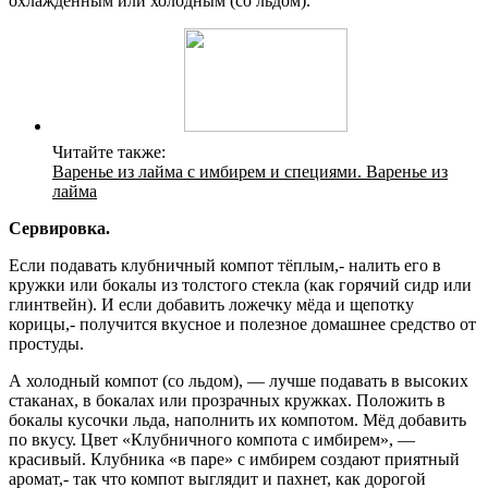
охлаждённым или холодным (со льдом).
Читайте также:
Варенье из лайма с имбирем и специями. Варенье из
лайма
Сервировка.
Если подавать клубничный компот тёплым,- налить его в
кружки или бокалы из толстого стекла (как горячий сидр или
глинтвейн). И если добавить ложечку мёда и щепотку
корицы,- получится вкусное и полезное домашнее средство от
простуды.
А холодный компот (со льдом), — лучше подавать в высоких
стаканах, в бокалах или прозрачных кружках. Положить в
бокалы кусочки льда, наполнить их компотом. Мёд добавить
по вкусу. Цвет «Клубничного компота с имбирем», —
красивый. Клубника «в паре» с имбирем создают приятный
аромат,- так что компот выглядит и пахнет, как дорогой