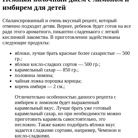
имбирем для детей
Сбалансированный и очень вкусный рецепт, который
отменно подходит детям. Вернее, ребенок будет готов на все
ради этого ароматного, пикантно сладенького с легкой
кислинкой лакомства. В приготовлении задействованы
следующие продукты:
яблоки, лучше брать красные более сахаристые — 500
гр.;
яблоки кисло-сладких сортов — 500 гр.;
карамельный сахар — 850 гр.;
половина лимона;
чайная ложка порошка корицы;
корень имбиря — 2 см.;
Отличительно особенностью данного рецепта с
имбирем и лимоном будет выраженный
карамельный вкус. Лучше брать уже готовый
карамельный сахар, но при необходимости можно
приготовить карамель самостоятельно, это
несложно. Также важно подобрать яблоки вкус
задается сладкими сортами, например, Чемпион и
кисло-сладкими.