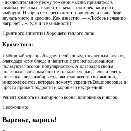
«исключительному кому-то» свои мысли, признаться в
нежных чувствах,- выпейте сначала глоточек напитка с
имбирем! И горло не пересохнет от волнения, и голос будет
звучать чисто и красиво. Как известно, — «Любовь нечаянно
нагрянет…». Удачи и взаимности!
Приятного аппетита! Хорошего тёплого лета!
Кроме того:
Имбирный корень обладает необычным, пикантным вкусом,
благодаря чему блюда и напитки с его использованием
пользуются особой популярностью. А благодаря своим
полезным свойствам они не только вкусные, а еще и очень
полезные, ведь имбирь содержит множество витаминов,
микроэлементов, которые помогут укрепить Ваше здоровье и
просто придаст бодрости и хорошего настроения!
Рецепт компота из имбирного корня, шиповника и яблок
Необходимо:
Варенье, варись!