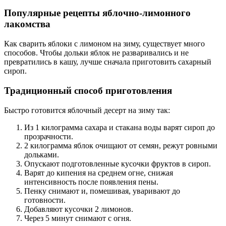
Популярные рецепты яблочно-лимонного
лакомства
Как сварить яблоки с лимоном на зиму, существует много
способов. Чтобы дольки яблок не разваривались и не
превратились в кашу, лучше сначала приготовить сахарный
сироп.
Традиционный способ приготовления
Быстро готовится яблочный десерт на зиму так:
Из 1 килограмма сахара и стакана воды варят сироп до
прозрачности.
2 килограмма яблок очищают от семян, режут ровными
дольками.
Опускают подготовленные кусочки фруктов в сироп.
Варят до кипения на среднем огне, снижая
интенсивность после появления пены.
Пенку снимают и, помешивая, уваривают до
готовности.
Добавляют кусочки 2 лимонов.
Через 5 минут снимают с огня.