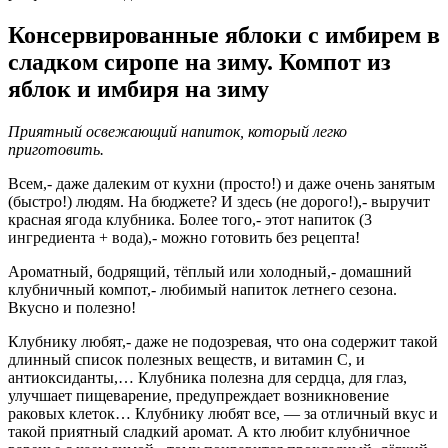
Консервированные яблоки с имбирем в
сладком сиропе на зиму. Компот из
яблок и имбиря на зиму
Приятный освежающий напиток, который легко
приготовить.
Всем,- даже далеким от кухни (просто!) и даже очень занятым
(быстро!) людям. На бюджете? И здесь (не дорого!),- выручит
красная ягода клубника. Более того,- этот напиток (3
ингредиента + вода),- можно готовить без рецепта!
Ароматный, бодрящий, тёплый или холодный,- домашний
клубничный компот,- любимый напиток летнего сезона.
Вкусно и полезно!
Клубнику любят,- даже не подозревая, что она содержит такой
длинный список полезных веществ, и витамин С, и
антиоксиданты,… Клубника полезна для сердца, для глаз,
улучшает пищеварение, предупреждает возникновение
раковых клеток… Клубнику любят все, — за отличный вкус и
такой приятный сладкий аромат. А кто любит клубничное