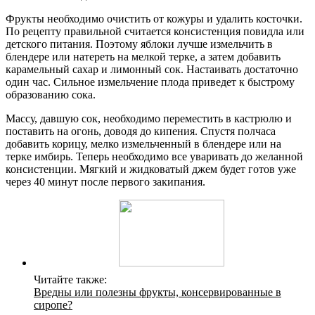
Фрукты необходимо очистить от кожуры и удалить косточки.
По рецепту правильной считается консистенция повидла или
детского питания. Поэтому яблоки лучше измельчить в
блендере или натереть на мелкой терке, а затем добавить
карамельный сахар и лимонный сок. Настаивать достаточно
один час. Сильное измельчение плода приведет к быстрому
образованию сока.
Массу, давшую сок, необходимо переместить в кастрюлю и
поставить на огонь, доводя до кипения. Спустя полчаса
добавить корицу, мелко измельченный в блендере или на
терке имбирь. Теперь необходимо все уваривать до желанной
консистенции. Мягкий и жидковатый джем будет готов уже
через 40 минут после первого закипания.
Читайте также:
Вредны или полезны фрукты, консервированные в
сиропе?