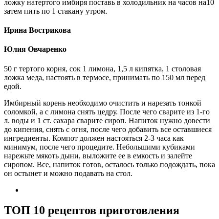
ложку натертого имбиря поставь в холодильник на часов на10
затем пить по 1 стакану утром.​
Ирина Вострикова
Юлия Овчаренко
​50 г тертого корня, сок 1 лимона, 1,5 л кипятка, 1 столовая
ложка меда, настоять в термосе, принимать по 150 мл перед
едой.​
​Имбирный корень необходимо очистить и нарезать тонкой
соломкой, а с лимона снять цедру. После чего сварите из 1-го
л. воды и 1 ст. сахара сварите сироп. Напиток нужно довести
до кипения, снять с огня, после чего добавить все оставшиеся
ингредиенты. Компот должен настояться 2-3 часа как
минимум, после чего процедите. Небольшими кубиками
нарежьте мякоть дыни, выложите ее в емкость и залейте
сиропом. Все, напиток готов, осталось только подождать, пока
он остынет и можно подавать на стол.​
ТОП 10 рецептов приготовления