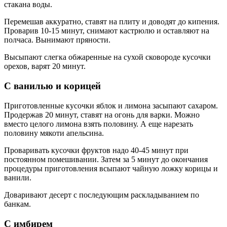
стакана воды.
Перемешав аккуратно, ставят на плиту и доводят до кипения.
Проварив 10-15 минут, снимают кастрюлю и оставляют на
полчаса. Вынимают пряности.
Высыпают слегка обжаренные на сухой сковороде кусочки
орехов, варят 20 минут.
С ванилью и корицей
Приготовленные кусочки яблок и лимона засыпают сахаром.
Продержав 20 минут, ставят на огонь для варки. Можно
вместо целого лимона взять половину. А еще нарезать
половину мякоти апельсина.
Проваривать кусочки фруктов надо 40-45 минут при
постоянном помешивании. Затем за 5 минут до окончания
процедуры приготовления всыпают чайную ложку корицы и
ванили.
Доваривают десерт с последующим раскладыванием по
банкам.
С имбирем