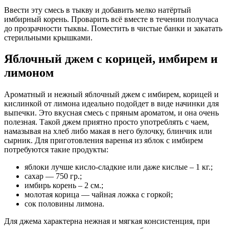
Ввести эту смесь в тыкву и добавить мелко натёртый
имбирный корень. Проварить всё вместе в течении получаса
до прозрачности тыквы. Поместить в чистые банки и закатать
стерильными крышками.
Яблочный джем с корицей, имбирем и
лимоном
Ароматный и нежный яблочный джем с имбирем, корицей и
кислинкой от лимона идеально подойдет в виде начинки для
выпечки. Это вкусная смесь с пряным ароматом, и она очень
полезная. Такой джем приятно просто употреблять с чаем,
намазывая на хлеб либо макая в него булочку, блинчик или
сырник. Для приготовления варенья из яблок с имбирем
потребуются такие продукты:
яблоки лучше кисло-сладкие или даже кислые – 1 кг.;
сахар — 750 гр.;
имбирь корень – 2 см.;
молотая корица — чайная ложка с горкой;
сок половины лимона.
Для джема характерна нежная и мягкая консистенция, при