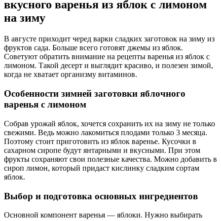
вкусного варенья из яблок с лимоном
на зиму
В августе приходит черед варки сладких заготовок на зиму из
фруктов сада. Больше всего готовят джемы из яблок.
Советуют обратить внимание на рецепты варенья из яблок с
лимоном. Такой десерт и выглядит красиво, и полезен зимой,
когда не хватает организму витаминов.
Особенности зимней заготовки яблочного
варенья с лимоном
Собрав урожай яблок, хочется сохранить их на зиму не только
свежими. Ведь можно лакомиться плодами только 3 месяца.
Поэтому стоит приготовить из яблок варенье. Кусочки в
сахарном сиропе будут янтарными и вкусными. При этом
фрукты сохраняют свои полезные качества. Можно добавить в
сироп лимон, который придаст кислинку сладким сортам
яблок.
Выбор и подготовка основных ингредиентов
Основной компонент варенья — яблоки. Нужно выбирать