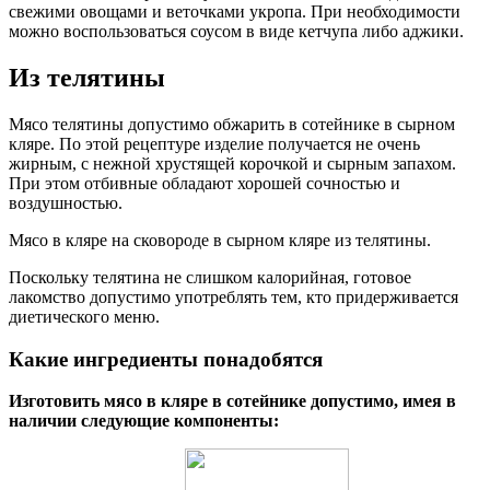
свежими овощами и веточками укропа. При необходимости
можно воспользоваться соусом в виде кетчупа либо аджики.
Из телятины
Мясо телятины допустимо обжарить в сотейнике в сырном
кляре. По этой рецептуре изделие получается не очень
жирным, с нежной хрустящей корочкой и сырным запахом.
При этом отбивные обладают хорошей сочностью и
воздушностью.
Мясо в кляре на сковороде в сырном кляре из телятины.
Поскольку телятина не слишком калорийная, готовое
лакомство допустимо употреблять тем, кто придерживается
диетического меню.
Какие ингредиенты понадобятся
Изготовить мясо в кляре в сотейнике допустимо, имея в
наличии следующие компоненты: