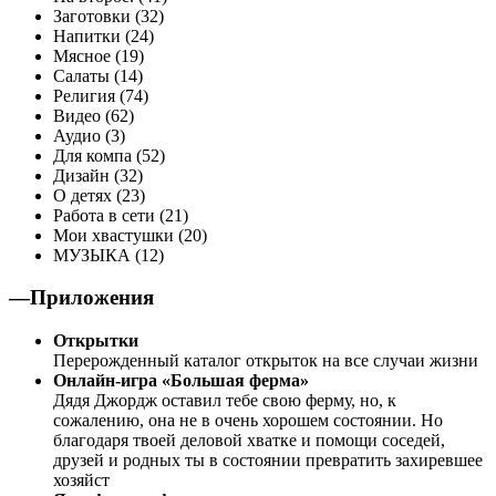
Заготовки (32)
Напитки (24)
Мясное (19)
Салаты (14)
Религия (74)
Видео (62)
Аудио (3)
Для компа (52)
Дизайн (32)
О детях (23)
Работа в сети (21)
Мои хвастушки (20)
МУЗЫКА (12)
—Приложения
Открытки
Перерожденный каталог открыток на все случаи жизни
Онлайн-игра «Большая ферма»
Дядя Джордж оставил тебе свою ферму, но, к
сожалению, она не в очень хорошем состоянии. Но
благодаря твоей деловой хватке и помощи соседей,
друзей и родных ты в состоянии превратить захиревшее
хозяйст