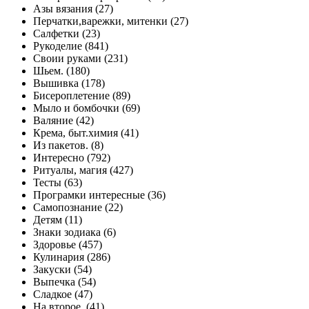
Азы вязания (27)
Перчатки,варежки, митенки (27)
Салфетки (23)
Рукоделие (841)
Своии руками (231)
Шьем. (180)
Вышивка (178)
Бисероплетение (89)
Мыло и бомбочки (69)
Валяние (42)
Крема, быт.химия (41)
Из пакетов. (8)
Интересно (792)
Ритуалы, магия (427)
Тесты (63)
Програмки интересные (36)
Самопознание (22)
Детям (11)
Знаки зодиака (6)
Здоровье (457)
Кулинария (286)
Закуски (54)
Выпечка (54)
Сладкое (47)
На второе. (41)