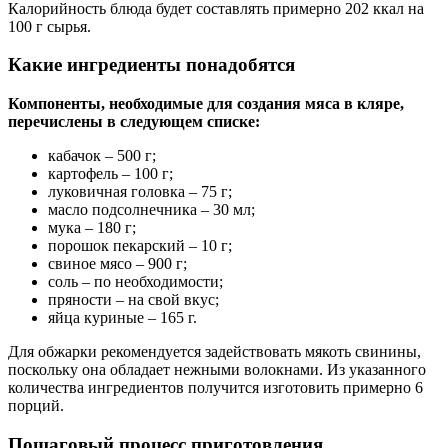
Калорийность блюда будет составлять примерно 202 ккал на
100 г сырья.
Какие ингредиенты понадобятся
Компоненты, необходимые для создания мяса в кляре,
перечислены в следующем списке:
кабачок – 500 г;
картофель – 100 г;
луковичная головка – 75 г;
масло подсолнечника – 30 мл;
мука – 180 г;
порошок пекарский – 10 г;
свиное мясо – 900 г;
соль – по необходимости;
пряности – на свой вкус;
яйца куриные – 165 г.
Для обжарки рекомендуется задействовать мякоть свинины,
поскольку она обладает нежными волокнами. Из указанного
количества ингредиентов получится изготовить примерно 6
порций.
Пошаговый процесс приготовления