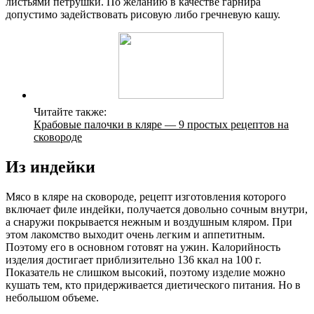
листьями петрушки. По желанию в качестве гарнира
допустимо задействовать рисовую либо гречневую кашу.
Читайте также:
Крабовые палочки в кляре — 9 простых рецептов на
сковороде
Из индейки
Мясо в кляре на сковороде, рецепт изготовления которого
включает филе индейки, получается довольно сочным внутри,
а снаружи покрывается нежным и воздушным кляром. При
этом лакомство выходит очень легким и аппетитным.
Поэтому его в основном готовят на ужин. Калорийность
изделия достигает приблизительно 136 ккал на 100 г.
Показатель не слишком высокий, поэтому изделие можно
кушать тем, кто придерживается диетического питания. Но в
небольшом объеме.