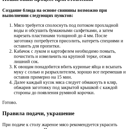
Создание блюда на основе свинины возможно при
выполнении следующих пунктов:
Мясо требуется сполоснуть под потоком прохладной
воды и обсушить бумажными салфетками, а затем
нарезать пластинами толщиной до 4 мм. После
заготовку потребуется присолить, натереть специями и
оставить для пропитки.
Кабачок с луком и картофелем необходимо помыть,
почистить и измельчить на крупной терке, отжав
лишний сок.
К овощам понадобится вбить куриные яйца и всыпать
муку с солью и разрыхлителем, хорошо все перемешав и
оставив примерно на 15 мин.
Далее каждый кусок мяса следует обмакнуть в кляр,
обжарив заготовку под закрытой крышкой с каждой
стороны до появления румяной корочки.
Готово.
Правила подачи, украшение
При подаче к столу жареное мясо рекомендуется украсить