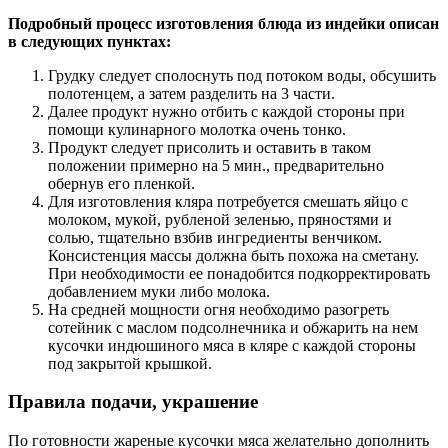
Подробный процесс изготовления блюда из индейки описан
в следующих пунктах:
Грудку следует сполоснуть под потоком воды, обсушить
полотенцем, а затем разделить на 3 части.
Далее продукт нужно отбить с каждой стороны при
помощи кулинарного молотка очень тонко.
Продукт следует присолить и оставить в таком
положении примерно на 5 мин., предварительно
обернув его пленкой.
Для изготовления кляра потребуется смешать яйцо с
молоком, мукой, рубленой зеленью, пряностями и
солью, тщательно взбив ингредиенты венчиком.
Консистенция массы должна быть похожа на сметану.
При необходимости ее понадобится подкорректировать
добавлением муки либо молока.
На средней мощности огня необходимо разогреть
сотейник с маслом подсолнечника и обжарить на нем
кусочки индюшиного мяса в кляре с каждой стороны
под закрытой крышкой.
Правила подачи, украшение
По готовности жареные кусочки мяса желательно дополнить