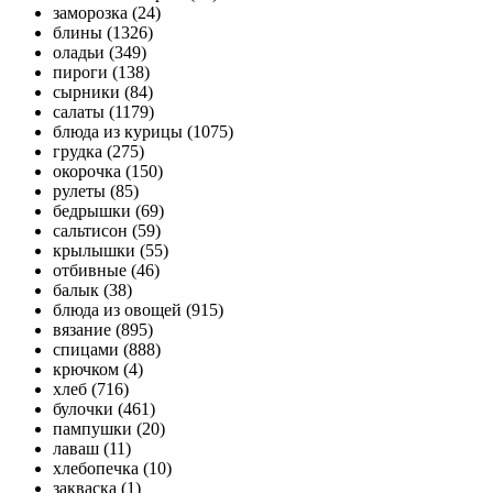
заморозка (24)
блины (1326)
оладьи (349)
пироги (138)
сырники (84)
салаты (1179)
блюда из курицы (1075)
грудка (275)
окорочка (150)
рулеты (85)
бедрышки (69)
сальтисон (59)
крылышки (55)
отбивные (46)
балык (38)
блюда из овощей (915)
вязание (895)
спицами (888)
крючком (4)
хлеб (716)
булочки (461)
пампушки (20)
лаваш (11)
хлебопечка (10)
закваска (1)