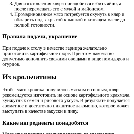
Для изготовления кляра понадобится взбить яйцо, а
после перемешать его с мукой и майонезом.
Промаринованное мясо потребуется окунуть в кляр и
обжарить под закрытой крышкой в кипящем масле до
полной готовности.
Правила подачи, украшение
При подаче к столу в качестве гарнира желательно
приготовить картофельное пюре. При этом лакомство
допустимо дополнить свежими овощами в виде помидоров и
огурцов.
Из крольчатины
Чтобы мясо кролика получилось мягким и сочным, кляр
рекомендуется изготовить на основе картофельного крахмала,
кунжутных семян и рисового уксуса. В результате получается
ароматное и достаточно пикантное лакомство, которое может
выступать в качестве закуски к пиву.
Какие ингредиенты понадобятся