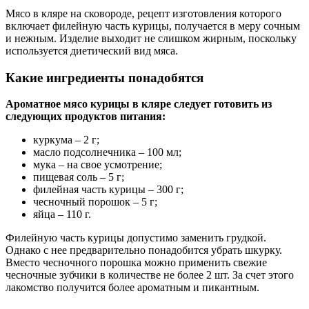
Мясо в кляре на сковороде, рецепт изготовления которого
включает филейную часть курицы, получается в меру сочным
и нежным. Изделие выходит не слишком жирным, поскольку
используется диетический вид мяса.
Какие ингредиенты понадобятся
Ароматное мясо курицы в кляре следует готовить из
следующих продуктов питания:
куркума – 2 г;
масло подсолнечника – 100 мл;
мука – на свое усмотрение;
пищевая соль – 5 г;
филейная часть курицы – 300 г;
чесночный порошок – 5 г;
яйца – 110 г.
Филейную часть курицы допустимо заменить грудкой.
Однако с нее предварительно понадобится убрать шкурку.
Вместо чесночного порошка можно применить свежие
чесночные зубчики в количестве не более 2 шт. За счет этого
лакомство получится более ароматным и пикантным.