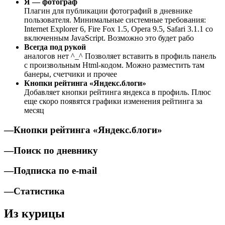
Я — фотограф
Плагин для публикации фотографий в дневнике
пользователя. Минимальные системные требования:
Internet Explorer 6, Fire Fox 1.5, Opera 9.5, Safari 3.1.1 со
включенным JavaScript. Возможно это будет рабо
Всегда под рукой
аналогов нет ^_^ Позволяет вставить в профиль панель
с произвольным Html-кодом. Можно разместить там
банеры, счетчики и прочее
Кнопки рейтинга «Яндекс.блоги»
Добавляет кнопки рейтинга яндекса в профиль. Плюс
еще скоро появятся графики изменения рейтинга за
месяц
—Кнопки рейтинга «Яндекс.блоги»
—Поиск по дневнику
—Подписка по e-mail
—Статистика
Из курицы