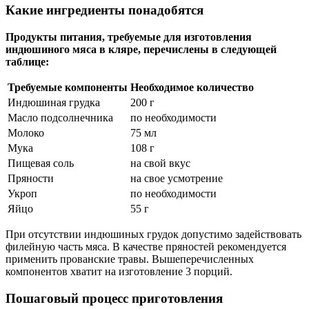
Какие ингредиенты понадобятся
Продукты питания, требуемые для изготовления
индюшиного мяса в кляре, перечислены в следующей
таблице:
Требуемые компоненты
Необходимое количество
Индюшиная грудка
200 г
Масло подсолнечника
по необходимости
Молоко
75 мл
Мука
108 г
Пищевая соль
на свой вкус
Пряности
на свое усмотрение
Укроп
по необходимости
Яйцо
55 г
При отсутствии индюшиных грудок допустимо задействовать
филейную часть мяса. В качестве пряностей рекомендуется
применить прованские травы. Вышеперечисленных
компонентов хватит на изготовление 3 порций.
Пошаговый процесс приготовления