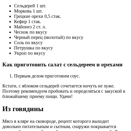
Сельдерей 1 шт.
Морковь 1 шт.
Грецкие орехи 0,5 стак.
Кефир 1 стак.
Майонез 2 ст. л.
Чеснок по вкусу
Черный перец (молотый) по вкусу
Соль по вкусу
Петрушка по вкусу
Укроп по вкусу
Как приготовить салат с сельдереем и орехами
Первым делом приготовим соус.
Кстати, с яблоком сельдерей сочетается ничуть не хуже.
Поэтому рекомендуем пробовать и определяться с закуской к
ближайшему приему пищи. Удачи!
Из говядины
Мясо в кляре на сковороде, рецепт которого выходит
довольно питательным и сытным, снаружи покрывается