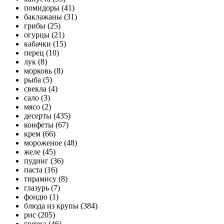
помидоры (41)
баклажаны (31)
грибы (25)
огурцы (21)
кабачки (15)
перец (10)
лук (8)
морковь (8)
рыба (5)
свекла (4)
сало (3)
мясо (2)
десерты (435)
конфеты (67)
крем (66)
мороженое (48)
желе (45)
пудинг (36)
паста (16)
тирамису (8)
глазурь (7)
фондю (1)
блюда из крупы (384)
рис (205)
гречка (46)