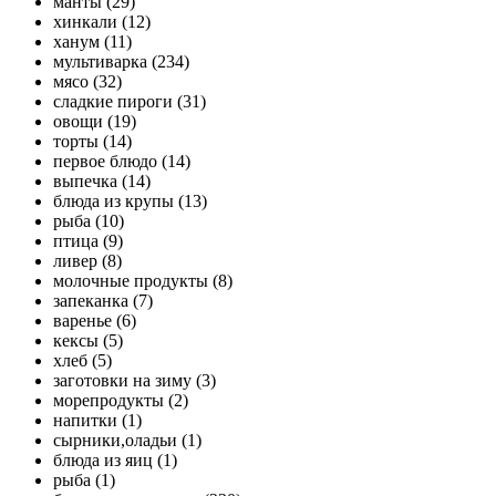
манты (29)
хинкали (12)
ханум (11)
мультиварка (234)
мясо (32)
сладкие пироги (31)
овощи (19)
торты (14)
первое блюдо (14)
выпечка (14)
блюда из крупы (13)
рыба (10)
птица (9)
ливер (8)
молочные продукты (8)
запеканка (7)
варенье (6)
кексы (5)
хлеб (5)
заготовки на зиму (3)
морепродукты (2)
напитки (1)
сырники,оладьи (1)
блюда из яиц (1)
рыба (1)