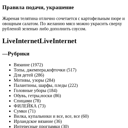
Правила подачи, украшение
Жареная телятина отлично сочетается с картофельным пюре и
овощным салатом. По желанию мясо можно украсить сверху
рубленой зеленью либо дополнить соусом.
LiveInternetLiveInternet
—Рубрики
Вязание (1972)
Топы, джемпера,кофточки (517)
Для детей (286)
Мотивы, узоры (284)
Палантины, шарфы, пледы (222)
Головные уборы (184)
Обувь, гетры,носки (86)
Спицами (78)
ФИЛЕЙКА (73)
Сумки (71)
Вилка, купальники и все, все, все (60)
Ирландское вязание (36)
Интересные програмки (30)