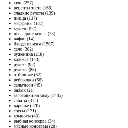
кекс (257)
рецепты теста (166)
сладкие рулеты (139)
пицца (137)
маффины (137)
куличи (92)
несладкие кексы (73)
вафли (14)
блюда из мяса (1507)
сало (382)
буженина (218)
колбаса (143)
рулька (92)
рулеты (88)
отбивные (62)
ребрышки (56)
сальтисон (45)
балык (21)
заготовки на зиму (1485)
салаты (315)
варенье (270)
соусы (171)
компоты (43)
рыбная консерва (34)
мясные консервы (28)