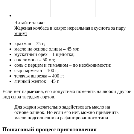
Читайте также:
Жареная колбаса в кляре: нереальная вкуснота за пару
минут
крахмал – 75 г;
масло на основе оливы – 45 мл;
мускатный орех – 1 щепотка;
сок лимона – 50 мл;
соль с перцем и тимьяном – по необходимости;
сыр пармезан – 100 г;
телячья вырезка – 400 г;
яичный желток – 45 г.
Если нет пармезана, его допустимо поменять на любой другой
вид сыра твердых сортов.
Для жарки желательно задействовать масло на
основе оливок. Но если его нет, можно применить
масло подсолнечника рафинированного типа.
Пошаговый процесс приготовления