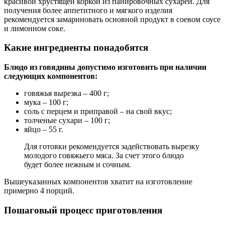
красивой хрустящей коркой из панировочных сухарей. Для
получения более аппетитного и мягкого изделия
рекомендуется замариновать основной продукт в соевом соусе
и лимонном соке.
Какие ингредиенты понадобятся
Блюдо из говядины допустимо изготовить при наличии
следующих компонентов:
говяжья вырезка – 400 г;
мука – 100 г;
соль с перцем и приправой – на свой вкус;
толченые сухари – 100 г;
яйцо – 55 г.
Для готовки рекомендуется задействовать вырезку
молодого говяжьего мяса. За счет этого блюдо
будет более нежным и сочным.
Вышеуказанных компонентов хватит на изготовление
примерно 4 порций.
Пошаговый процесс приготовления