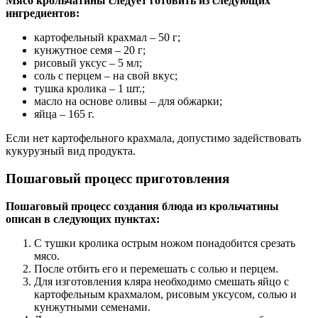
Мясо крольчатины следует готовить из следующих
ингредиентов:
картофельный крахмал – 50 г;
кунжутное семя – 20 г;
рисовый уксус – 5 мл;
соль с перцем – на свой вкус;
тушка кролика – 1 шт.;
масло на основе оливы – для обжарки;
яйца – 165 г.
Если нет картофельного крахмала, допустимо задействовать
кукурузный вид продукта.
Пошаговый процесс приготовления
Пошаговый процесс создания блюда из крольчатины
описан в следующих пунктах:
С тушки кролика острым ножом понадобится срезать
мясо.
После отбить его и перемешать с солью и перцем.
Для изготовления кляра необходимо смешать яйцо с
картофельным крахмалом, рисовым уксусом, солью и
кунжутными семенами.