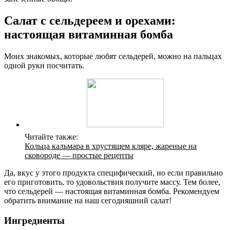
Салат с сельдереем и орехами:
настоящая витаминная бомба
Моих знакомых, которые любят сельдерей, можно на пальцах
одной руки посчитать.
Читайте также:
Кольца кальмара в хрустящем кляре, жареные на
сковороде — простые рецепты
Да, вкус у этого продукта специфический, но если правильно
его приготовить, то удовольствия получите массу. Тем более,
что сельдерей — настоящая витаминная бомба. Рекомендуем
обратить внимание на наш сегодняшний салат!
Ингредиенты