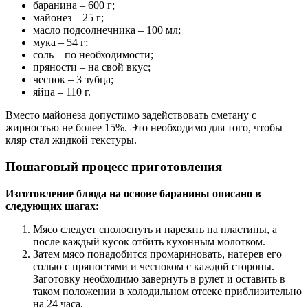
баранина – 600 г;
майонез – 25 г;
масло подсолнечника – 100 мл;
мука – 54 г;
соль – по необходимости;
пряности – на свой вкус;
чеснок – 3 зубца;
яйца – 110 г.
Вместо майонеза допустимо задействовать сметану с
жирностью не более 15%. Это необходимо для того, чтобы
кляр стал жидкой текстуры.
Пошаговый процесс приготовления
Изготовление блюда на основе баранины описано в
следующих шагах:
Мясо следует сполоснуть и нарезать на пластины, а
после каждый кусок отбить кухонным молотком.
Затем мясо понадобится промариновать, натерев его
солью с пряностями и чесноком с каждой стороны.
Заготовку необходимо завернуть в рулет и оставить в
таком положении в холодильном отсеке приблизительно
на 24 часа.