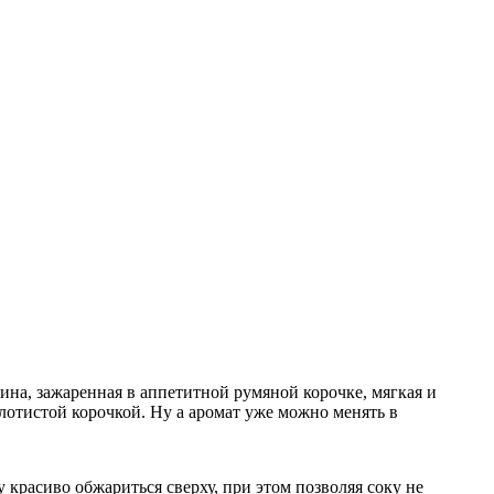
нина, зажаренная в аппетитной румяной корочке, мягкая и
олотистой корочкой. Ну а аромат уже можно менять в
 красиво обжариться сверху, при этом позволяя соку не