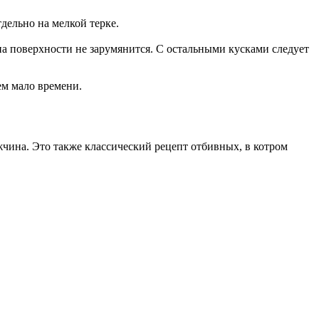
дельно на мелкой терке.
а на поверхности не зарумянится. С остальными кусками следует
ем мало времени.
жчина. Это также классический рецепт отбивных, в котром