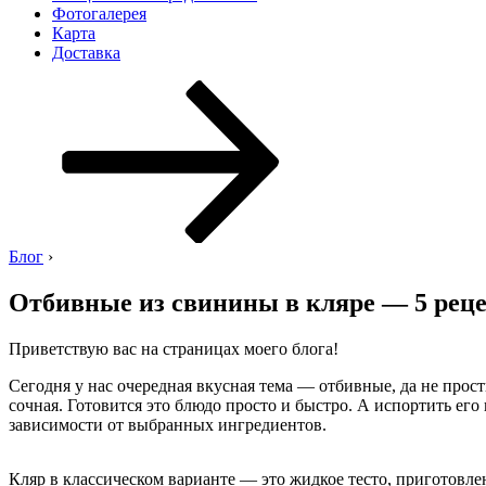
Фотогалерея
Карта
Доставка
Перейти
к
содержимому
Блог
›
Отбивные из свинины в кляре — 5 рец
Приветствую вас на страницах моего блога!
Сегодня у нас очередная вкусная тема — отбивные, да не прост
сочная. Готовится это блюдо просто и быстро. А испортить ег
зависимости от выбранных ингредиентов.
Кляр в классическом варианте — это жидкое тесто, приготовлен