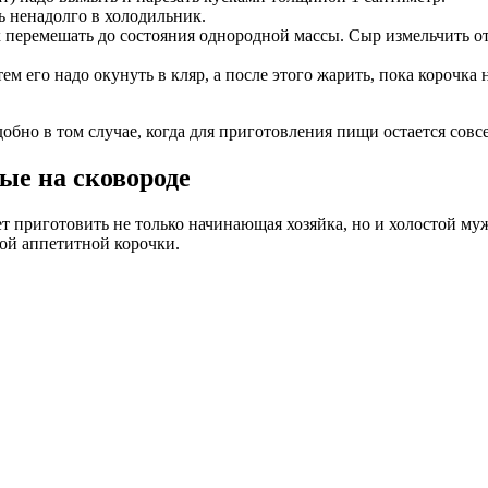
ть ненадолго в холодильник.
 перемешать до состояния однородной массы. Сыр измельчить от
тем его надо окунуть в кляр, а после этого жарить, пока корочк
добно в том случае, когда для приготовления пищи остается совс
ые на сковороде
т приготовить не только начинающая хозяйка, но и холостой му
вой аппетитной корочки.