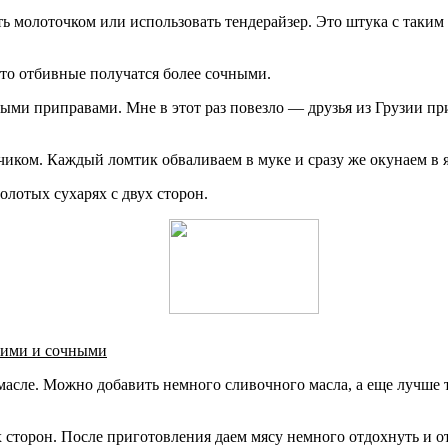
 молоточком или использовать тендерайзер. Это штука с таким
то отбивные получатся более сочными.
ыми приправами. Мне в этот раз повезло — друзья из Грузии п
нчиком. Каждый ломтик обваливаем в муке и сразу же окунаем в 
лотых сухарях с двух сторон.
кими и сочными
асле. Можно добавить немного сливочного масла, а еще лучше т
х сторон. После приготовления даем мясу немного отдохнуть и 