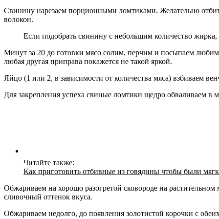
Свинину нарезаем порционными ломтиками. Желательно отбить
волокон.
Если подобрать свинину с небольшим количество жирка, 
Минут за 20 до готовки мясо солим, перчим и посыпаем любим
любая другая приправа покажется не такой яркой.
Яйцо (1 или 2, в зависимости от количества мяса) взбиваем ве
Для закрепления успеха свиные ломтики щедро обваливаем в мо
Читайте также:
Как приготовить отбивные из говядины чтобы были мяг
Обжариваем на хорошо разогретой сковороде на растительном м
сливочный оттенок вкуса.
Обжариваем недолго, до появления золотистой корочки с обеи