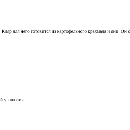
Кляр для него готовится из картофельного крахмала и яиц. Он 
ий угощения.