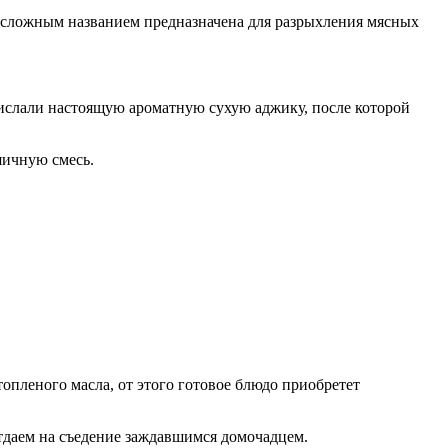
 сложным названием предназначена для разрыхления мясных
рислали настоящую ароматную сухую аджику, после которой
яичную смесь.
опленого масла, от этого готовое блюдо приобретет
отдаем на съедение заждавшимся домочадцем.