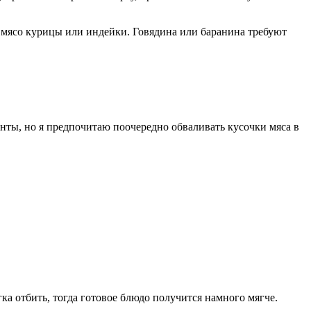
а мясо курицы или индейки. Говядина или баранина требуют
енты, но я предпочитаю поочередно обваливать кусочки мяса в
ка отбить, тогда готовое блюдо получится намного мягче.