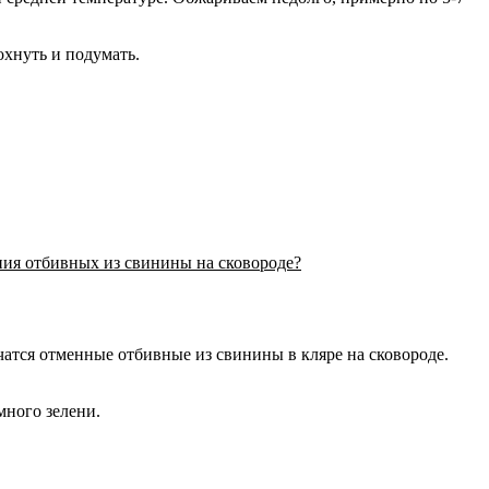
охнуть и подумать.
ния отбивных из свинины на сковороде?
чатся отменные отбивные из свинины в кляре на сковороде.
много зелени.