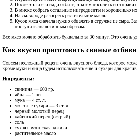
После этого его надо отбить, а затем посолить и отправи
В миске собрать остальные ингредиенты и хорошенько их
На сковороде разогреть растительное масло.
Кусок мяса сначала нужно обвалять в стружке из сыра. За
поступить аналогичным образом.
Все мясо можно обработать буквально за 30 минут. Это очень у
Как вкусно приготовить свиные отбивн
Совсем несложный рецепт очень вкусного блюда, которое може
кроме муки и яйца будем использовать еще и сухари для краси
Ингредиенты:
свинина — 600 гр.
яйца — 1 шт.
мука — 4 ст. л.
молотые сухари — 3 ст. л.
черный молотый перец
кайенский перец (острый)
соль
сухая грузинская аджика
растительное масло