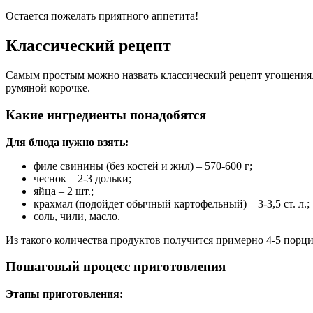
Остается пожелать приятного аппетита!
Классический рецепт
Самым простым можно назвать классический рецепт угощения. 
румяной корочке.
Какие ингредиенты понадобятся
Для блюда нужно взять:
филе свинины (без костей и жил) – 570-600 г;
чеснок – 2-3 дольки;
яйца – 2 шт.;
крахмал (подойдет обычный картофельный) – 3-3,5 ст. л.;
соль, чили, масло.
Из такого количества продуктов получится примерно 4-5 порц
Пошаговый процесс приготовления
Этапы приготовления: