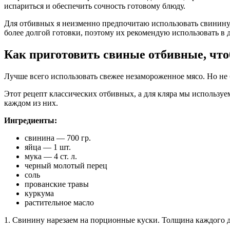
испариться и обеспечить сочность готовому блюду.
Для отбивных я неизменно предпочитаю использовать свинину,
более долгой готовки, поэтому их рекомендую использовать в 
Как приготовить свиные отбивные, чт
Лучше всего использовать свежее незамороженное мясо. Но не б
Этот рецепт классических отбивных, а для кляра мы используе
каждом из них.
Ингредиенты:
свинина — 700 гр.
яйца — 1 шт.
мука — 4 ст. л.
черный молотый перец
соль
прованские травы
куркума
растительное масло
1. Свинину нарезаем на порционные куски. Толщина каждого до