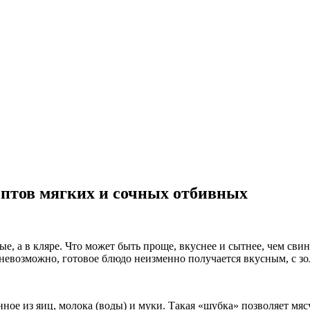
ептов мягких и сочных отбивных
ые, а в кляре. Что может быть проще, вкуснее и сытнее, чем сви
о невозможно, готовое блюдо неизменно получается вкусным, с з
ное из яиц, молока (воды) и муки. Такая «шубка» позволяет мясу