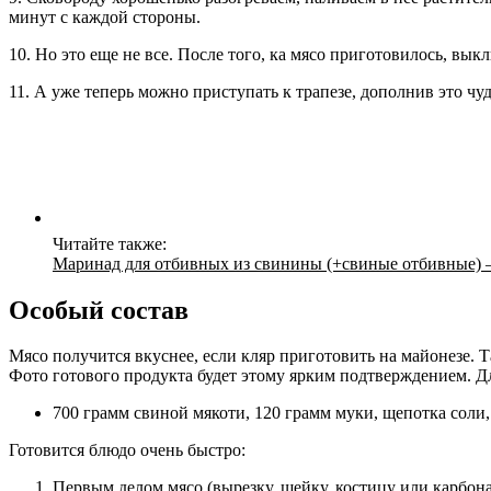
минут с каждой стороны.
10. Но это еще не все. После того, ка мясо приготовилось, в
11. А уже теперь можно приступать к трапезе, дополнив это чу
Читайте также:
Маринад для отбивных из свинины (+свиные отбивные) —
Особый состав
Мясо получится вкуснее, если кляр приготовить на майонезе. 
Фото готового продукта будет этому ярким подтверждением. 
700 грамм свиной мякоти, 120 грамм муки, щепотка соли,
Готовится блюдо очень быстро:
Первым делом мясо (вырезку, шейку, костицу или карбон