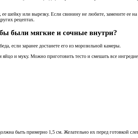
 ее шейку или вырезку. Если свинину не любите, замените ее н
других рецептах.
обы были мягкие и сочные внутри?
еда, если заранее достанете его из морозильной камеры.
м яйцо и муку. Можно приготовить тесто и смешать все ингреди
лжна быть примерно 1,5 см. Желательно их перед готовкой слег