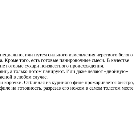
пециально, или путем сильного измельчения черствого белого
 Кроме того, есть готовые панировочные смеси. В качестве
 не готовые сухари неизвестного происхождения.
 яиц, а только потом панируют. Или даже делают «двойную»
асной в любом случае.
ой корочки. Отбивная из куриного филе прожаривается быстро,
иле на готовность, разрезав его ножом в самом толстом месте.