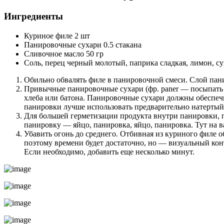
Ингредиенты
Куриное филе 2 шт
Панировочные сухари 0.5 стакана
Сливочное масло 50 гр
Соль, перец черный молотый, паприка сладкая, лимон, с
Обильно обвалять филе в панировочной смеси. Слой пан
Привычные панировочные сухари (фр. paner — посыпать х
хлеба или батона. Панировочные сухари должны обеспечи
панировки лучше использовать предварительно натертый 
Для большей герметизации продукта внутри панировки, п
панировку — яйцо, панировка, яйцо, панировка. Тут на 
Убавить огонь до среднего. Отбивная из куриного филе 
поэтому времени будет достаточно, но — визуальный конт
Если необходимо, добавить еще несколько минут.