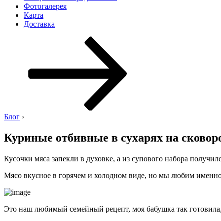
Фотогалерея
Карта
Доставка
Перейти
к
содержимому
Блог
›
Куриные отбивные в сухарях на сково
Кусочки мяса запекли в духовке, а из супового набора получил
Мясо вкусное в горячем и холодном виде, но мы любим именно г
Это наш любимый семейный рецепт, моя бабушка так готовила, 