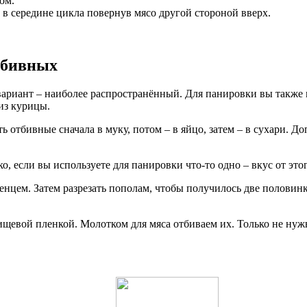
ом.
 в середине цикла повернув мясо другой стороной вверх.
тбивных
т вариант – наиболее распространённый. Для панировки вы такж
из курицы.
отбивные сначала в муку, потом – в яйцо, затем – в сухари. До
, если вы используете для панировки что-то одно – вкус от это
цем. Затем разрезать пополам, чтобы получилось две половинк
евой пленкой. Молотком для мяса отбиваем их. Только не нужно