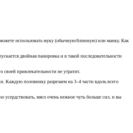
е можете использовать муку (обычную/блинную) или манку. Как
пускается двойная панировка и в такой последовательности
го своей привлекательности не утратит.
и. Каждую половинку разрезаем на 3–4 части вдоль всего
 усердствовать, мясо очень нежное чуть больше сил, и вы