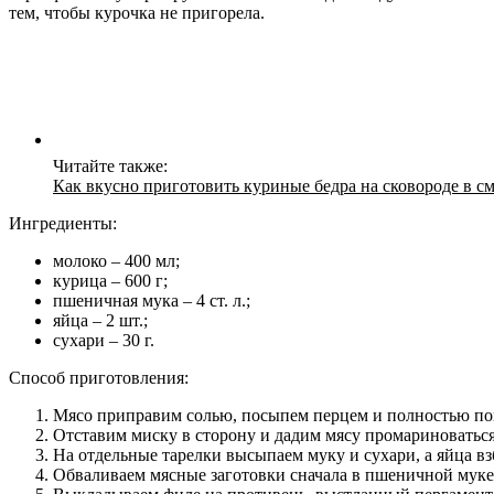
тем, чтобы курочка не пригорела.
Читайте также:
Как вкусно приготовить куриные бедра на сковороде в с
Ингредиенты:
молоко – 400 мл;
курица – 600 г;
пшеничная мука – 4 ст. л.;
яйца – 2 шт.;
сухари – 30 г.
Способ приготовления:
Мясо приправим солью, посыпем перцем и полностью по
Отставим миску в сторону и дадим мясу промариноваться
На отдельные тарелки высыпаем муку и сухари, а яйца в
Обваливаем мясные заготовки сначала в пшеничной муке, 