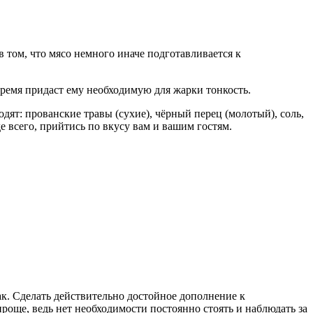
 том, что мясо немного иначе подготавливается к
.
время придаст ему необходимую для жарки тонкость.
ят: прованские травы (сухие), чёрный перец (молотый), соль,
е всего, прийтись по вкусу вам и вашим гостям.
ак. Сделать действительно достойное дополнение к
роще, ведь нет необходимости постоянно стоять и наблюдать за