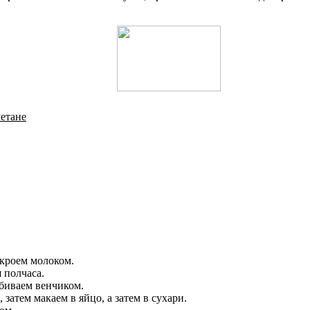
метане
кроем молоком.
 полчаса.
збиваем венчиком.
затем макаем в яйцо, а затем в сухари.