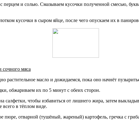
с перцем и солью. Смазываем кусочки полученной смесью, буква
лотком кусочки в сыром яйце, после чего опускаем их в паниро
и сочного мяса
 дно растительное масло и дожидаемся, пока оно начнёт пузырить
ки, обжариваем их по 5 минут с обеих сторон.
а салфетки, чтобы избавиться от лишнего жира, затем выкладыв
 всего в тёплом виде.
е пюре, отварной (тушёный, жареный) картофель, гречка с гриб