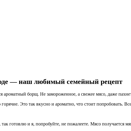
роде — наш любимый семейный рецепт
ся ароматный борщ. Не замороженное, а свежее мясо, даже пахнет
орячие. Это так вкусно и ароматно, что стоит попробовать. Все
так готовлю и я, попробуйте, не пожалеете. Мясо получается мя