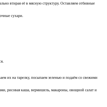
льно втирая её в мясную структуру. Оставляем отбивные
вочные сухари.
ся.
аем их на тарелку, посыпаем зеленью и подаём со свежими
ами, рисовая каша, вермишель, макароны, овощной салат и