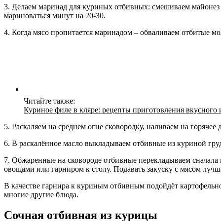
3. Делаем маринад для куриных отбивных: смешиваем майонез 
мариноваться минут на 20-30.
4. Когда мясо пропитается маринадом – обваливаем отбитые мо
Читайте также:
Куриное филе в кляре: рецепты приготовления вкусного 
5. Раскаляем на среднем огне сковородку, наливаем на горячее
6. В раскалённое масло выкладываем отбивные из куриной груд
7. Обжаренные на сковороде отбивные перекладываем сначала н
овощами или гарниром к столу. Подавать закуску с мясом лучше
В качестве гарнира к куриным отбивным подойдёт картофельно
многие другие блюда.
Сочная отбивная из курицы