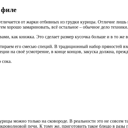
 филе
отличается от жарки отбивных из грудки курицы. Отличие лишь в
тем хорошо замариновать, всё остальное – обычное дело техники
вами, как книжка. Это сделает размер кусочка больше и в то же 
тираем его смесью специй. В традиционный набор пряностей вход
ции на своё усмотрение, в конце концов, закуска должна, прежд
 сока.
урицы можно только на сковороде. В реальности это не совсем т
роволновой печи. К тому же, приготовить такое блюдо в разы п