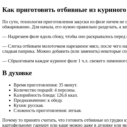
Как приготовить отбивные из куриного
По сути, технология приготовления закуски из филе ничем не 
обжариванию. Для начала, его нужно правильно разделать, а за
— Надрезаем филе вдоль сбоку, чтобы оно раскрывалось перед 
— Слегка отбиваем молоточком нарезанное мясо, после чего на
сладкая паприка. Можно добавить (или заменить) некоторые спе
— Сбрызгиваем каждое куриное филе 1 ч.л. свежего лимонного
В духовке
Время приготовления: 35 минут.
Количество порций: 4 персоны.
Калорийность блюда: 126,6 ккал.
Предназначение: к обеду.
Кухня: русская.
Сложность приготовления: легкая.
Почему то принято считать, что готовить отбивные из грудки к
картофельному гарниру или каше можно даже в духовке или мик