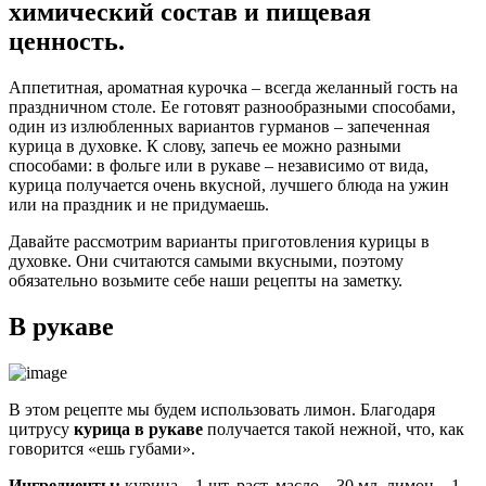
химический состав и пищевая
ценность.
Аппетитная, ароматная курочка – всегда желанный гость на
праздничном столе. Ее готовят разнообразными способами,
один из излюбленных вариантов гурманов – запеченная
курица в духовке. К слову, запечь ее можно разными
способами: в фольге или в рукаве – независимо от вида,
курица получается очень вкусной, лучшего блюда на ужин
или на праздник и не придумаешь.
Давайте рассмотрим варианты приготовления курицы в
духовке. Они считаются самыми вкусными, поэтому
обязательно возьмите себе наши рецепты на заметку.
В рукаве
В этом рецепте мы будем использовать лимон. Благодаря
цитрусу
курица в рукаве
получается такой нежной, что, как
говорится «ешь губами».
Ингредиенты:
курица – 1 шт, раст. масло – 30 мл, лимон – 1