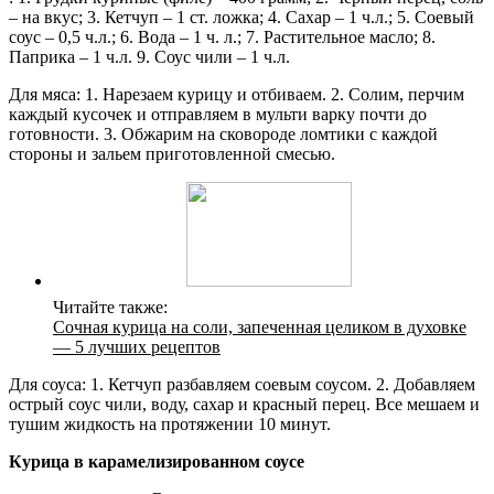
– на вкус; 3. Кетчуп – 1 ст. ложка; 4. Сахар – 1 ч.л.; 5. Соевый
соус – 0,5 ч.л.; 6. Вода – 1 ч. л.; 7. Растительное масло; 8.
Паприка – 1 ч.л. 9. Соус чили – 1 ч.л.
Для мяса: 1. Нарезаем курицу и отбиваем. 2. Солим, перчим
каждый кусочек и отправляем в мульти варку почти до
готовности. 3. Обжарим на сковороде ломтики с каждой
стороны и зальем приготовленной смесью.
Читайте также:
Сочная курица на соли, запеченная целиком в духовке
— 5 лучших рецептов
Для соуса: 1. Кетчуп разбавляем соевым соусом. 2. Добавляем
острый соус чили, воду, сахар и красный перец. Все мешаем и
тушим жидкость на протяжении 10 минут.
Курица в карамелизированном соусе