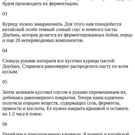
будем производить их ферментацию.
03
Курицу нужно замариновать. Для этого нам понадобится
китайский особо темный соевый соус и немного пасты
Доубань, которая делается их ферментированных бобов, перца
и еще 20 непереводимых компонентов.
04
Сначала руками натираем все кусочки курицы пастой
Доубань. Стараемся равномерно распределить пасту по всем
кускам.
05
Затем заливаем кусочки соусом и руками перемешиваем их,
добиваясь равномерного покрытия. Теперь наша курятина
получила порцию веществ, содержащих соль, ферменты,
пряности и кислоты. Ее нужно накрыть крышкой и оставить
на 1-2 часа в покое.
06
Перейдем к приготовлению карамели. Карамель в китайской