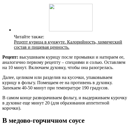
Читайте также:
Рецепт курица в кунжуте. Калорийность, химический
состав и пищевая ценность.
Рецепт:
высушиваем курицу после промывки и натираем ее,
аналогично первому рецепту – специями и солью. Оставляем
на 10 минут. Включаем духовку, чтобы она разогрелась.
Далее, целиком или разделив на кусочки, упаковываем
курицу в фольгу. Помещаем ее на противень в духовку.
Запекаем 40-50 минут при температуре 190 градусов.
В самом конце разворачиваем фольгу, и выдерживаем курочку
в духовке еще минут 20 (для образования аппетитной
корочки).
В медово-горчичном соусе