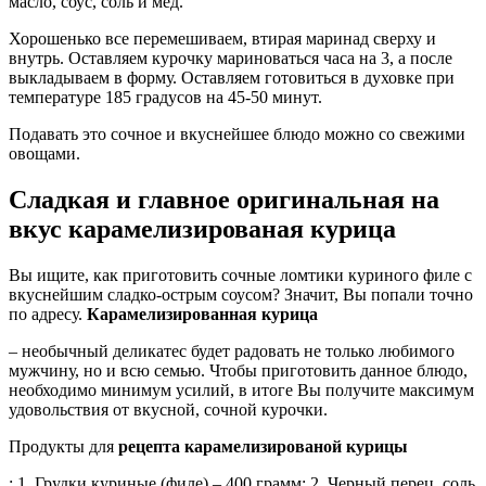
масло, соус, соль и мед.
Хорошенько все перемешиваем, втирая маринад сверху и
внутрь. Оставляем курочку мариноваться часа на 3, а после
выкладываем в форму. Оставляем готовиться в духовке при
температуре 185 градусов на 45-50 минут.
Подавать это сочное и вкуснейшее блюдо можно со свежими
овощами.
Сладкая и главное оригинальная на
вкус карамелизированая курица
Вы ищите, как приготовить сочные ломтики куриного филе с
вкуснейшим сладко-острым соусом? Значит, Вы попали точно
по адресу.
Карамелизированная курица
– необычный деликатес будет радовать не только любимого
мужчину, но и всю семью. Чтобы приготовить данное блюдо,
необходимо минимум усилий, в итоге Вы получите максимум
удовольствия от вкусной, сочной курочки.
Продукты для
рецепта карамелизированой курицы
: 1. Грудки куриные (филе) – 400 грамм; 2. Черный перец, соль