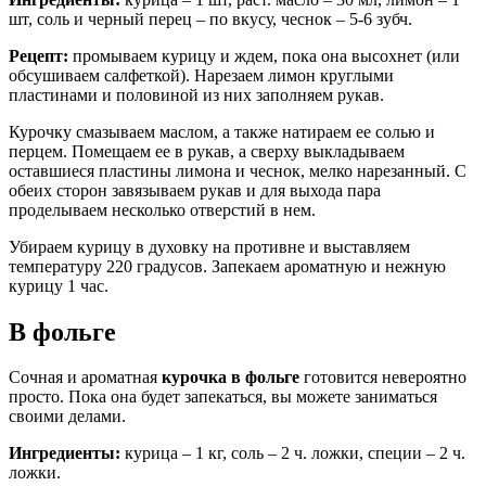
шт, соль и черный перец – по вкусу, чеснок – 5-6 зубч.
Рецепт:
промываем курицу и ждем, пока она высохнет (или
обсушиваем салфеткой). Нарезаем лимон круглыми
пластинами и половиной из них заполняем рукав.
Курочку смазываем маслом, а также натираем ее солью и
перцем. Помещаем ее в рукав, а сверху выкладываем
оставшиеся пластины лимона и чеснок, мелко нарезанный. С
обеих сторон завязываем рукав и для выхода пара
проделываем несколько отверстий в нем.
Убираем курицу в духовку на противне и выставляем
температуру 220 градусов. Запекаем ароматную и нежную
курицу 1 час.
В фольге
Сочная и ароматная
курочка в фольге
готовится невероятно
просто. Пока она будет запекаться, вы можете заниматься
своими делами.
Ингредиенты:
курица – 1 кг, соль – 2 ч. ложки, специи – 2 ч.
ложки.