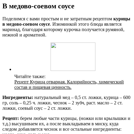
В медово-соевом соусе
Поделимся с вами простым и не затратным рецептом
курицы
в медово-соевом соусе
. Изюминкой этого блюда является
маринад, благодаря которому курочка получается румяной,
нежной и ароматной.
Читайте также:
Рецепт Курица отварная. Калорийность, химический
состав и пищевая ценность.
Ингредиенты:
натуральный мед – 0,5 ст. ложки, курица – 600
гр, соль – 0,25 ч. ложки, чеснок – 2 зубч, раст. масло – 2 ст.
ложки, соевый соус – 2 ст. ложки.
Рецепт:
берем любые части курицы, (ножки или крылышки и
т.д.) высушиваем их, а после выкладываем в миску, куда
следом добавляется чеснок и все остальные ингредиенты: