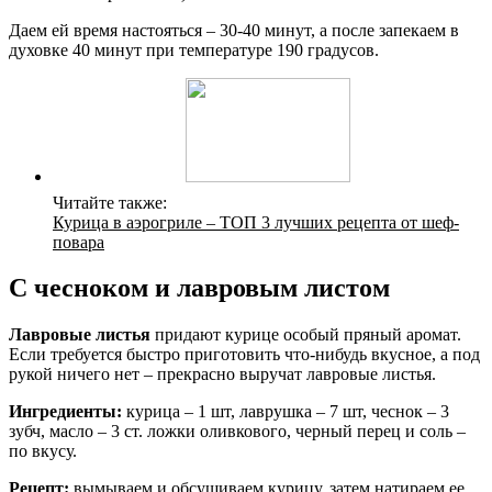
Даем ей время настояться – 30-40 минут, а после запекаем в
духовке 40 минут при температуре 190 градусов.
Читайте также:
Курица в аэрогриле – ТОП 3 лучших рецепта от шеф-
повара
С чесноком и лавровым листом
Лавровые листья
придают курице особый пряный аромат.
Если требуется быстро приготовить что-нибудь вкусное, а под
рукой ничего нет – прекрасно выручат лавровые листья.
Ингредиенты:
курица – 1 шт, лаврушка – 7 шт, чеснок – 3
зубч, масло – 3 ст. ложки оливкового, черный перец и соль –
по вкусу.
Рецепт:
вымываем и обсушиваем курицу, затем натираем ее