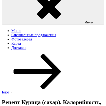
Меню
Меню
Специальные предложения
Фотогалерея
Карта
Доставка
Перейти
к
содержимому
Блог
›
Рецепт Курица (сахар). Калорийность,