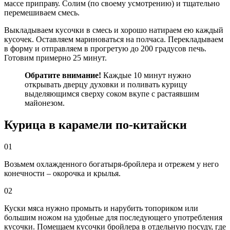
массе приправу. Солим (по своему усмотрению) и тщательно
перемешиваем смесь.
Выкладываем кусочки в смесь и хорошо натираем ею каждый
кусочек. Оставляем мариноваться на полчаса. Перекладываем
в форму и отправляем в прогретую до 200 градусов печь.
Готовим примерно 25 минут.
Обратите внимание!
Каждые 10 минут нужно
открывать дверцу духовки и поливать курицу
выделяющимся сверху соком вкупе с растаявшим
майонезом.
Курица в карамели по-китайски
01
Возьмем охлажденного богатыря-бройлера и отрежем у него
конечности – окорочка и крылья.
02
Куски мяса нужно промыть и нарубить топориком или
большим ножом на удобные для последующего употребления
кусочки. Помещаем кусочки бройлера в отдельную посуду, где