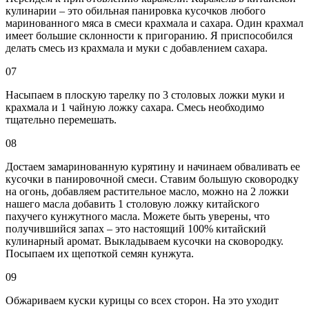
кулинарии – это обильная панировка кусочков любого
маринованного мяса в смеси крахмала и сахара. Один крахмал
имеет большие склонности к пригоранию. Я приспособился
делать смесь из крахмала и муки с добавлением сахара.
07
Насыпаем в плоскую тарелку по 3 столовых ложки муки и
крахмала и 1 чайную ложку сахара. Смесь необходимо
тщательно перемешать.
08
Достаем замаринованную курятину и начинаем обваливать ее
кусочки в панировочной смеси. Ставим большую сковородку
на огонь, добавляем растительное масло, можно на 2 ложки
нашего масла добавить 1 столовую ложку китайского
пахучего кунжутного масла. Можете быть уверены, что
получившийся запах – это настоящий 100% китайский
кулинарный аромат. Выкладываем кусочки на сковородку.
Посыпаем их щепоткой семян кунжута.
09
Обжариваем куски курицы со всех сторон. На это уходит