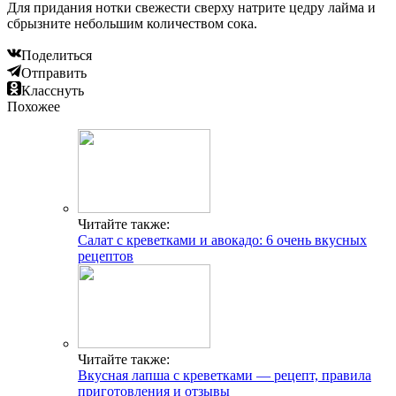
Для придания нотки свежести сверху натрите цедру лайма и
сбрызните небольшим количеством сока.
Поделиться
Отправить
Класснуть
Похожее
Читайте также:
Салат с креветками и авокадо: 6 очень вкусных
рецептов
Читайте также:
Вкусная лапша с креветками — рецепт, правила
приготовления и отзывы