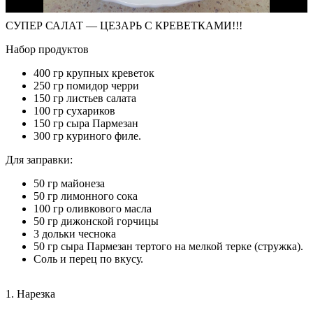
СУПЕР САЛАТ — ЦЕЗАРЬ С КРЕВЕТКАМИ!!!
Набор продуктов
400 гр крупных креветок
250 гр помидор черри
150 гр листьев салата
100 гр сухариков
150 гр сыра Пармезан
300 гр куриного филе.
Для заправки:
50 гр майонеза
50 гр лимонного сока
100 гр оливкового масла
50 гр дижонской горчицы
3 дольки чеснока
50 гр сыра Пармезан тертого на мелкой терке (стружка).
Соль и перец по вкусу.
1. Нарезка