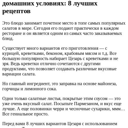
домашних условиях: 8 лучших
рецептов
Это блюдо занимает почетное место в топе самых популярных
салатов в мире. Сегодня его подают практически в каждом
ресторане и он является одним из самых часто заказываемых
блюд.
Существует много вариантов его приготовления — с
курицей, креветками, беконом, крабовым мясом и т.д. Все
большую популярность набирает Цезарь с креветками и не
зря. Ведь креветки отлично сочетаются с другими
продуктами, что позволяет создавать различные вкусовые
вариации салата.
Но главный ингредиент, это заправка на основе майонеза,
горчицы и лимонного сока.
Одни только салатные листья, покрытые этим соусом — это
уже очень вкусный салат. Посыпьте Пармезаном, и вкус еще
лучше. А еще половинки черри и чесночные сухарики, ммм…
Все гениальное просто.
Перед вами 8 лучших вариантов Цезаря с использованием