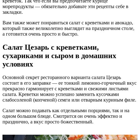
креветок. Так что если вы предпочитаете курице
морепродукты — обязательно добавьте эти рецепты себе в
закладки.
Вам также может понравиться салат с креветками и авокадо,
который также великолепно выглядит на праздничном столе,
а готовится очень просто и быстро.
Салат Цезарь с креветками,
сухариками и сыром в домашних
условиях
Основной секрет ресторанного варианта салата Цезарь
состоит в его заправке — ее тонкий лимонно-горчичный вкус
прекрасно гармонирует с креветками и свежими листьями
салата. Креветки можно успешно заменить кусочками
слабосоленой (копченой) семги или отварным куриным филе.
Салат можно подавать как отдельными порциями, так и на
одном большом блюде. Смотрится он очень эффектно и
празднично, а вкус просто божественный.