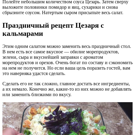
Полейте небольшим количеством соуса Цезарь. Затем сверху
выложите половинки помидор и яиц, сухарики и снова
сбрызните соусом. Натертым сыром присыпьте весь салат.
Праздничный рецепт Цезаря с
кальмарами
Этим одним салатом можно заменить весь праздничный стол.
В нем есть все самое вкусное — обилие морепродуктов,
зелени, сыра и вкуснейшей заправки с ароматом
морепродуктов и орехов. Очень богат по составу и сэкономить
на нем не получится. Но если ваша цель поразить гостей, вам
это наверняка удастся сделать.
Сделать его не так сложно, главное достать все ингредиенты,
а их немало. Конечно же, какие-то из них можно не добавлять
или заменить близкими по вкусу.