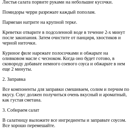
Листья салата порвите руками на небольшие кусочки.
Помидоры черри разрежьте каждый пополам.
Пармезан натрите на крупной терке.
Креветки отварите в подсоленной воде в течение 2-х минут
после закипания. Затем очистите от панциря, хвостиков и
черной ниточки.
Куриное филе нарежьте полосочками и обжарьте на
оливковом масле с чесноком. Когда оно будет готово, в
сковороду добавьте немного соевого соуса и обжарьте в нем
еще 2 минуты.
2. Заправка
Все компоненты для заправки смешиваем, солим и перчим по
вкусу. Соус должен получиться очень вкусный и ароматный,
как густая сметана.
3. Собираем салат
В салатницу выложите все ингредиенты и заправьте соусом.
Все хорошо перемешайте.