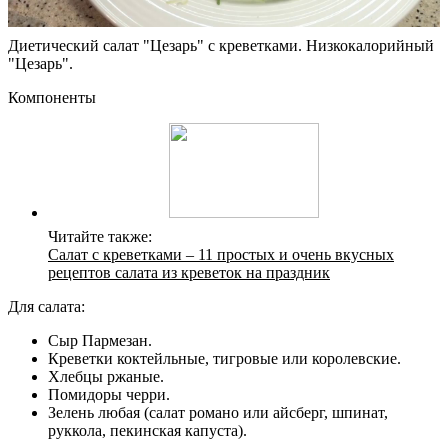
Диетический салат "Цезарь" с креветками. Низкокалорийный
"Цезарь".
Компоненты
Читайте также:
Салат с креветками – 11 простых и очень вкусных
рецептов салата из креветок на праздник
Для салата:
Сыр Пармезан.
Креветки коктейльные, тигровые или королевские.
Хлебцы ржаные.
Помидоры черри.
Зелень любая (салат романо или айсберг, шпинат,
руккола, пекинская капуста).