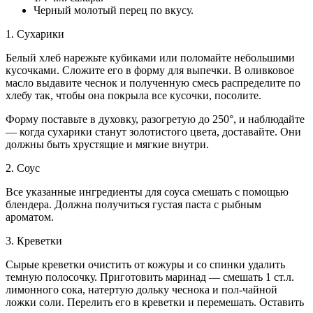
Черный молотый перец по вкусу.
1. Сухарики
Белый хлеб нарежьте кубиками или поломайте небольшими
кусочками. Сложите его в форму для выпечки. В оливковое
масло выдавите чеснок и полученную смесь распределите по
хлебу так, чтобы она покрыла все кусочки, посолите.
Форму поставьте в духовку, разогретую до 250°, и наблюдайте
— когда сухарики станут золотистого цвета, доставайте. Они
должны быть хрустящие и мягкие внутри.
2. Соус
Все указанные ингредиенты для соуса смешать с помощью
блендера. Должна получиться густая паста с рыбным
ароматом.
3. Креветки
Сырые креветки очистить от кожуры и со спинки удалить
темную полосочку. Приготовить маринад — смешать 1 ст.л.
лимонного сока, натертую дольку чеснока и пол-чайной
ложки соли. Перелить его в креветки и перемешать. Оставить