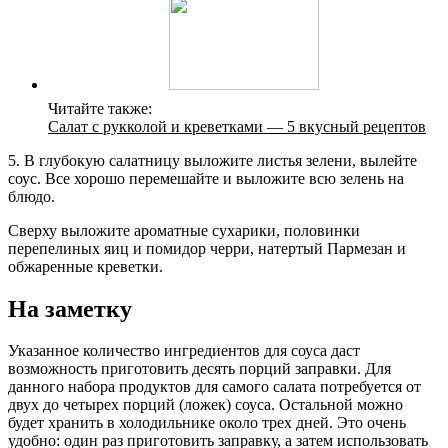
Читайте также:
Салат с рукколой и креветками — 5 вкусный рецептов
5. В глубокую салатницу выложите листья зелени, вылейте
соус. Все хорошо перемешайте и выложите всю зелень на
блюдо.
Сверху выложите ароматные сухарики, половинки
перепелиных яиц и помидор черри, натертый Пармезан и
обжаренные креветки.
На заметку
Указанное количество ингредиентов для соуса даст
возможность приготовить десять порций заправки. Для
данного набора продуктов для самого салата потребуется от
двух до четырех порций (ложек) соуса. Остальной можно
будет хранить в холодильнике около трех дней. Это очень
удобно: один раз приготовить заправку, а затем использовать