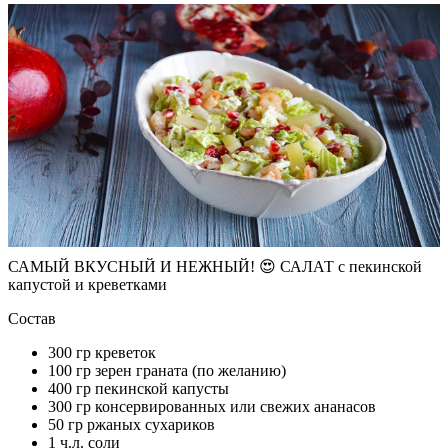
САМЫЙ ВКУСНЫЙ И НЕЖНЫЙ! 😍 САЛАТ с пекинской
капустой и креветками
Состав
300 гр креветок
100 гр зерен граната (по желанию)
400 гр пекинской капусты
300 гр консервированных или свежих ананасов
50 гр ржаных сухариков
1 ч.л. соли