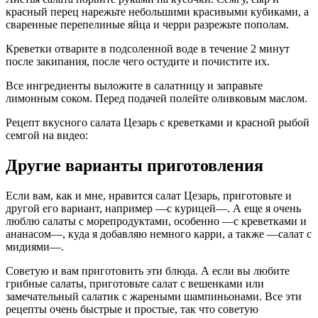
красный перец нарежьте небольшими красивыми кубиками, а
сваренные перепелиные яйца и черри разрежьте пополам.
Креветки отварите в подсоленной воде в течение 2 минут
после закипания, после чего остудите и почистите их.
Все ингредиенты выложите в салатницу и заправьте
лимонным соком. Перед подачей полейте оливковым маслом.
Рецепт вкусного салата Цезарь с креветками и красной рыбой
семгой на видео:
Другие варианты приготовления
Если вам, как и мне, нравится салат Цезарь, приготовьте и
другой его вариант, например —с курицей—. А еще я очень
люблю салаты с морепродуктами, особенно —с креветками и
ананасом—, куда я добавляю немного карри, а также —салат с
мидиями—.
Советую и вам приготовить эти блюда. А если вы любите
грибные салаты, приготовьте салат с вешенками или
замечательный салатик с жареными шампиньонами. Все эти
рецепты очень быстрые и простые, так что советую