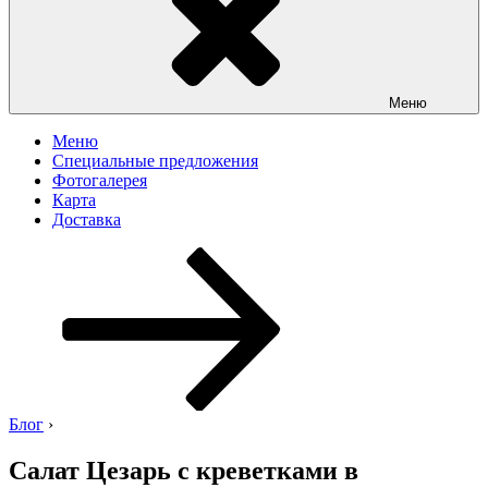
Меню
Меню
Специальные предложения
Фотогалерея
Карта
Доставка
Перейти
к
содержимому
Блог
›
Салат Цезарь с креветками в