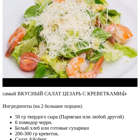
самый ВКУСНЫЙ САЛАТ ЦЕЗАРЬ С КРЕВЕТКАМИ👍
Ингредиенты (на 2 большие порции)
50 гр твердого сыра (Пармезан или любой другой)
6 помидор черри.
Белый хлеб или готовые сухарики
200-300 гр креветок.
Салат Айсберг