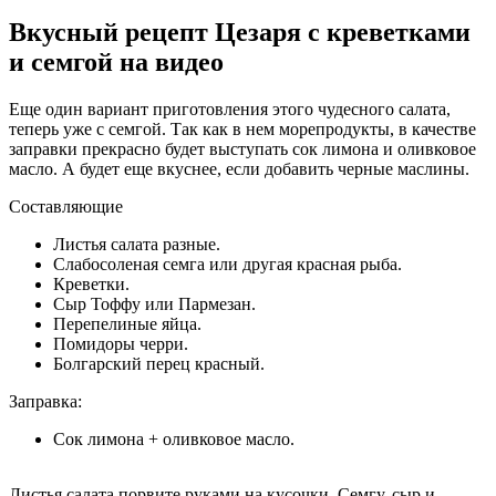
Вкусный рецепт Цезаря с креветками
и семгой на видео
Еще один вариант приготовления этого чудесного салата,
теперь уже с семгой. Так как в нем морепродукты, в качестве
заправки прекрасно будет выступать сок лимона и оливковое
масло. А будет еще вкуснее, если добавить черные маслины.
Составляющие
Листья салата разные.
Слабосоленая семга или другая красная рыба.
Креветки.
Сыр Тоффу или Пармезан.
Перепелиные яйца.
Помидоры черри.
Болгарский перец красный.
Заправка:
Сок лимона + оливковое масло.
Листья салата порвите руками на кусочки. Семгу, сыр и