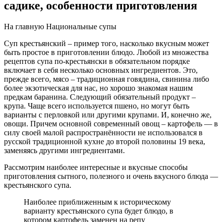
садике, особенности приготовления
На главную Национальные супы
Суп крестьянский – пример того, насколько вкусным может
быть простое в приготовлении блюдо. Любой из множества
рецептов супа по-крестьянски в обязательном порядке
включает в себя несколько основных ингредиентов. Это,
прежде всего, мясо – традиционная говядина, свинина либо
более экзотическая для нас, но хорошо знакомая нашим
предкам баранина. Следующий обязательный продукт –
крупа. Чаще всего используется пшено, но могут быть
варианты с перловкой или другими крупами. И, конечно же,
овощи. Причем основной современный овощ – картофель — в
силу своей малой распространённости не использовался в
русской традиционной кухне до второй половины 19 века,
заменяясь другими ингредиентами.
Рассмотрим наиболее интересные и вкусные способы
приготовления сытного, полезного и очень вкусного блюда —
крестьянского супа.
Наиболее приближенным к историческому
варианту крестьянского супа будет блюдо, в
котором картофель заменен на репу