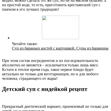
модно, можно сделать тот же суп, но не на мясном бульоне, а
на простой воде, то есть, приготовить крестьянский суп с
пшеном в его лучших традициях!
Читайте также:
Суп из бараньих костей с картошкой. Супы из баранины
При этом состав ингредиентов и их последовательность
абсолютно не меняется – исключается только лишь мясо.
Кстати в теплое время года, такое первое блюдо будет
актуально не только для вегетарианцев, но и для любого
человека, страдающего от жары!
Детский суп с индейкой рецепт
Прекрасный диетический вариант, приемлемый не только для
детей, но и для взрослых