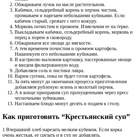
Обжариваем лучок на масле растительном.
Кабачки, сельдерейный корень и перчик чистим,
промываем и нарезаем небольшими кубиками. Если
кабачок старый, срежьте с него кожуру.
Морковь почистим и промоем. Измельчим ее на терке.
Выкладываем кабачки, сельдерейный корень, морковь и
перец к порею в сковороду.
Обжариваем все овощи до мягкости.
А тем временем почистим и промоем картофель.
Нашинкуем его небольшими кубиками.
В кастрюлю выложим картошку, пассерованные овощи
и введем фильтрованную воду.
Добавляем соль и листики лавра.
Варим супчик, пока не будет готов картофель.
За пять минут до окончания процесса приготовления
добавляем рубленую зелень и молотый перчик.
А в конце приправим суп пропущенными через пресс
чесночными зубчиками.
Настаиваем блюдо минут десять и подаем к столу.
Как приготовить “Крестьянский суп”
1 Вчерашний хлеб нарезать мелким кубиком. Если корка
очень жесткая, ее срезать и в суп не добавлять.