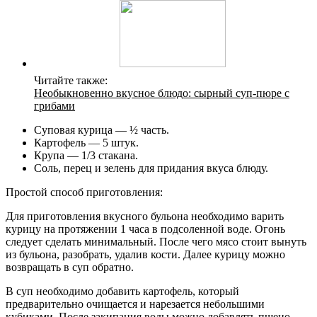
Читайте также:
Необыкновенно вкусное блюдо: сырный суп-пюре с
грибами
Суповая курица — ½ часть.
Картофель — 5 штук.
Крупа — 1/3 стакана.
Соль, перец и зелень для придания вкуса блюду.
Простой способ приготовления:
Для приготовления вкусного бульона необходимо варить
курицу на протяжении 1 часа в подсоленной воде. Огонь
следует сделать минимальный. После чего мясо стоит вынуть
из бульона, разобрать, удалив кости. Далее курицу можно
возвращать в суп обратно.
В суп необходимо добавить картофель, который
предварительно очищается и нарезается небольшими
кубиками. После закипания воды можно добавлять пшено.