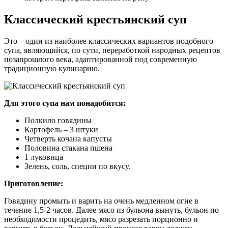
Классический крестьянский суп
Это – один из наиболее классических вариантов подобного
супа, являющийся, по сути, переработкой народных рецептов
позапрошлого века, адаптированной под современную
традиционную кулинарию.
Для этого супа нам понадобится:
Полкило говядины
Картофель – 3 штуки
Четверть кочана капусты
Половина стакана пшена
1 луковица
Зелень, соль, специи по вкусу.
Приготовление:
Говядину промыть и варить на очень медленном огне в
течение 1,5-2 часов. Далее мясо из бульона вынуть, бульон по
необходимости процедить, мясо разрезать порционно и