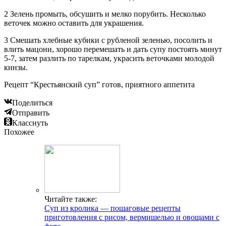
2 Зелень промыть, обсушить и мелко порубить. Несколько
веточек можно оставить для украшения.
3 Смешать хлебные кубики с рубленой зеленью, посолить и
влить мацони, хорошо перемешать и дать супу постоять минут
5-7, затем разлить по тарелкам, украсить веточками молодой
кинзы.
Рецепт “Крестьянский суп” готов, приятного аппетита
Поделиться
Отправить
Класснуть
Похожее
Читайте также:
Суп из кролика — пошаговые рецепты
приготовления с рисом, вермишелью и овощами с