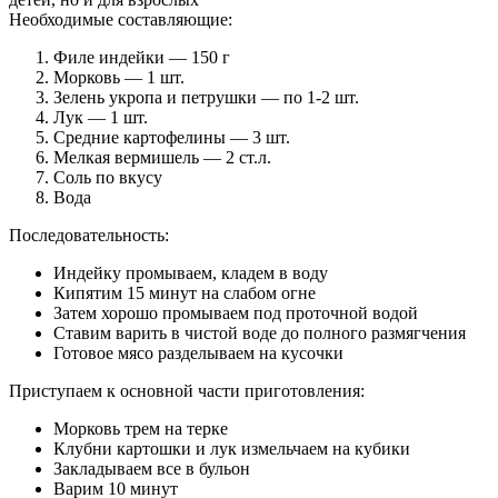
Необходимые составляющие:
Филе индейки — 150 г
Морковь — 1 шт.
Зелень укропа и петрушки — по 1-2 шт.
Лук — 1 шт.
Средние картофелины — 3 шт.
Мелкая вермишель — 2 ст.л.
Соль по вкусу
Вода
Последовательность:
Индейку промываем, кладем в воду
Кипятим 15 минут на слабом огне
Затем хорошо промываем под проточной водой
Ставим варить в чистой воде до полного размягчения
Готовое мясо разделываем на кусочки
Приступаем к основной части приготовления:
Морковь трем на терке
Клубни картошки и лук измельчаем на кубики
Закладываем все в бульон
Варим 10 минут