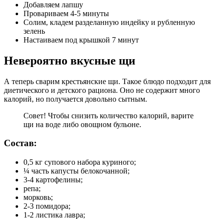
Добавляем лапшу
Провариваем 4-5 минуты
Солим, кладем разделанную индейку и рубленную
зелень
Настаиваем под крышкой 7 минут
Невероятно вкусные щи
А теперь сварим крестьянские щи. Такое блюдо подходит для
диетического и детского рациона. Оно не содержит много
калорий, но получается довольно сытным.
Совет! Чтобы снизить количество калорий, варите
щи на воде либо овощном бульоне.
Состав:
0,5 кг супового набора куриного;
¼ часть капусты белокочанной;
3-4 картофелины;
репа;
морковь;
2-3 помидора;
1-2 листика лавра;