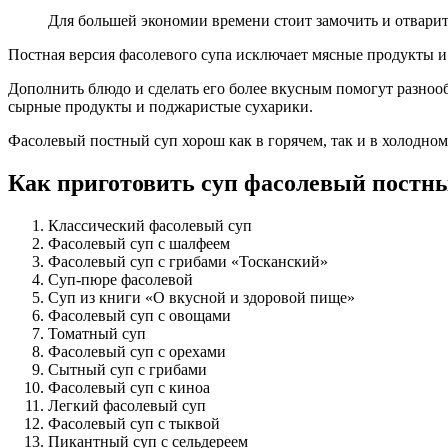
Для большей экономии времени стоит замочить и отварить
Постная версия фасолевого супа исключает мясные продукты и 
Дополнить блюдо и сделать его более вкусным помогут разноо
сырные продукты и поджаристые сухарики.
Фасолевый постный суп хорош как в горячем, так и в холодном
Как приготовить суп фасолевый постн
Классический фасолевый суп
Фасолевый суп с шалфеем
Фасолевый суп с грибами «Тосканский»
Суп-пюре фасолевой
Суп из книги «О вкусной и здоровой пище»
Фасолевый суп с овощами
Томатный суп
Фасолевый суп с орехами
Сытный суп с грибами
Фасолевый суп с киноа
Легкий фасолевый суп
Фасолевый суп с тыквой
Пикантный суп с сельдереем