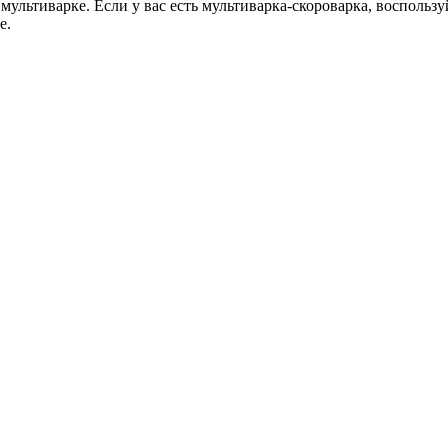
ультиварке. Если у вас есть мультиварка-скороварка, воспользу
е.