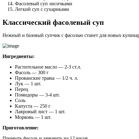
Фасолевый суп лисичками
Легкий суп с сухариками
Классический фасолевый суп
Нежный и базовый супчик с фасолью станет для новых кулина
Ингредиенты:
Растительное масло — 2-3 ст.л.
Фасоль — 300 г
Прованские травы — 1/2 ч. л.
Лук — 1 шт.
Перец
Помидоры — 3-4 шт.
Соль
Капуста — 250 г
Лавровый лист — 1 шт.
Морковь — 1 шт.
Приготовление:
Промыть фасоль и замочить на 12 часов.