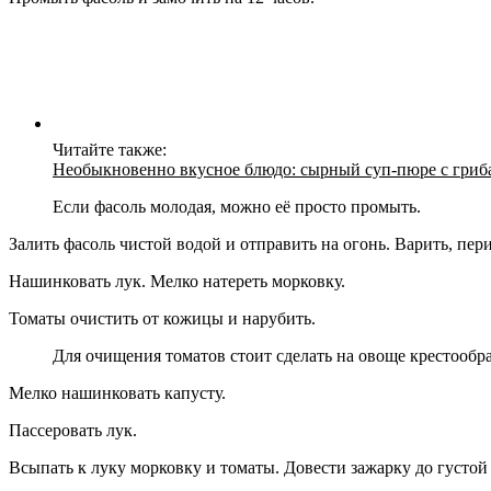
Читайте также:
Необыкновенно вкусное блюдо: сырный суп-пюре с гриб
Если фасоль молодая, можно её просто промыть.
Залить фасоль чистой водой и отправить на огонь. Варить, пер
Нашинковать лук. Мелко натереть морковку.
Томаты очистить от кожицы и нарубить.
Для очищения томатов стоит сделать на овоще крестообра
Мелко нашинковать капусту.
Пассеровать лук.
Всыпать к луку морковку и томаты. Довести зажарку до густой