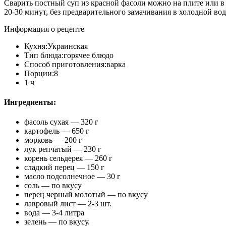
Сварить постный суп из красной фасоли можно на плите или в м
20-30 минут, без предварительного замачивания в холодной вод
Информация о рецепте
Кухня:Украинская
Тип блюда:горячее блюдо
Способ приготовления:варка
Порции:8
1 ч
Ингредиенты:
фасоль сухая — 320 г
картофель — 650 г
морковь — 200 г
лук репчатый — 230 г
корень сельдерея — 260 г
сладкий перец — 150 г
масло подсолнечное — 30 г
соль — по вкусу
перец черный молотый — по вкусу
лавровый лист — 2-3 шт.
вода — 3-4 литра
зелень — по вкусу.