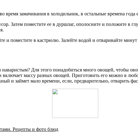
 во время замачивания в холодильник, в остальные времена года
сор. Затем поместите ее в дуршлаг, ополосните и положите в гл
я.
те и поместите в кастрюлю. Залейте водой и отваривайте минут 
 и наваристым? Для этого понадобиться много овощей, чтобы о
и включает массу разных овощей. Приготовить его можно в любо
ый и займет мало времени, если, предварительно, отварить фас
тами. Рецепты и фото блюд