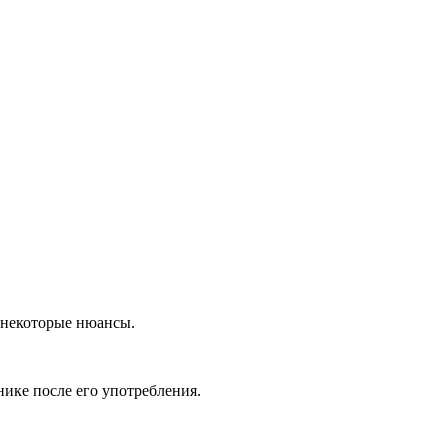
я некоторые нюансы.
нике после его употребления.