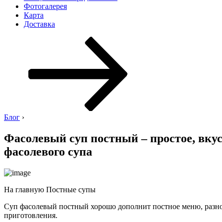
Фотогалерея
Карта
Доставка
Перейти
к
содержимому
Блог
›
Фасолевый суп постный – простое, вкус
фасолевого супа
На главную Постные супы
Суп фасолевый постный хорошо дополнит постное меню, разноо
приготовления.