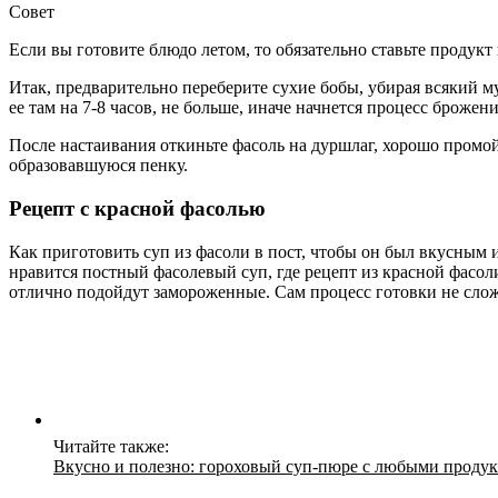
Совет
Если вы готовите блюдо летом, то обязательно ставьте продукт
Итак, предварительно переберите сухие бобы, убирая всякий му
ее там на 7-8 часов, не больше, иначе начнется процесс брожени
После настаивания откиньте фасоль на дуршлаг, хорошо промой
образовавшуюся пенку.
Рецепт с красной фасолью
Как приготовить суп из фасоли в пост, чтобы он был вкусным
нравится постный фасолевый суп, где рецепт из красной фасол
отлично подойдут замороженные. Сам процесс готовки не сложн
Читайте также:
Вкусно и полезно: гороховый суп-пюре с любыми продук