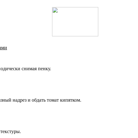
ами
иодически снимая пенку.
зный надрез и обдать томат кипятком.
 текстуры.