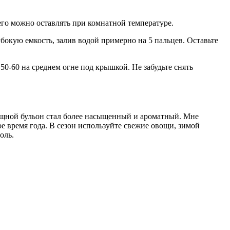
 его можно оставлять при комнатной температуре.
убокую емкость, залив водой примерно на 5 пальцев. Оставьте
50-60 на среднем огне под крышкой. Не забудьте снять
вощной бульон стал более насыщенный и ароматный. Мне
е время года. В сезон используйте свежие овощи, зимой
оль.