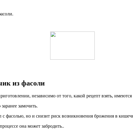
фасоли.
чик из фасоли
приготовлении, независимо от того, какой рецепт взять, имеютс
 заранее замочить.
п с фасолью, но и снизит риск возникновения брожения в кишеч
процессе она может забродить..