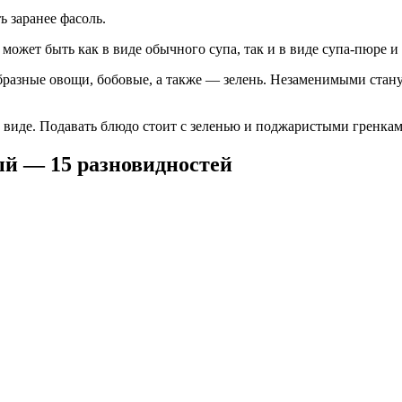
 заранее фасоль.
может быть как в виде обычного супа, так и в виде супа-пюре и 
бразные овощи, бобовые, а также — зелень. Незаменимыми стану
 виде. Подавать блюдо стоит с зеленью и поджаристыми гренками
ый — 15 разновидностей