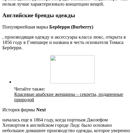
нельзя лучше характеризовало концепцию вещей.
Английские бренды одежды
Популярнейшая марка
Берберри (Burberry)
, производящая одежду и аксессуары класса люкс, открыта в
1856 году в Гэмпшире и названа в честь основателя Томаса
Берберри.
Читайте также:
Красивые арабские женщины – секреты, подаренные
природой
История фирмы
Next
началась еще в 1864 году, когда портным Джозефом
Хепвортом в английском городе Лидс было основано
небольшое домашнее производство одежды, которое уверенно