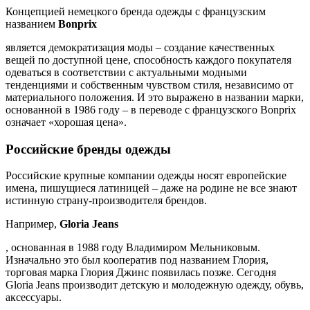
Концепцией немецкого бренда одежды с французским
названием
Bonprix
является демократизация моды – создание качественных
вещей по доступной цене, способность каждого покупателя
одеваться в соответствии с актуальными модными
тенденциями и собственным чувством стиля, независимо от
материального положения. И это выражено в названии марки,
основанной в 1986 году – в переводе с французского Bonprix
означает «хорошая цена».
Российские бренды одежды
Российские крупные компании одежды носят европейские
имена, пишущиеся латиницей – даже на родине не все знают
истинную страну-производителя брендов.
Например,
Gloria Jeans
, основанная в 1988 году Владимиром Мельниковым.
Изначально это был кооператив под названием Глория,
торговая марка Глория Джинс появилась позже. Сегодня
Gloria Jeans производит детскую и молодежную одежду, обувь,
аксессуары.