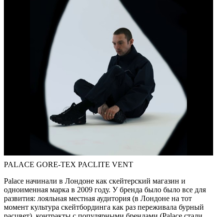
PALACE GORE-TEX PACLITE VENT
Palace начинали в Лондоне как скейтерский магазин и
одноименная марка в 2009 году. У бренда было было все для
развития: лояльная местная аудитория (в Лондоне на тот
момент культура скейтбординга как раз переживала бурный
расцвет), контракты с популярными брендами (Palace стали