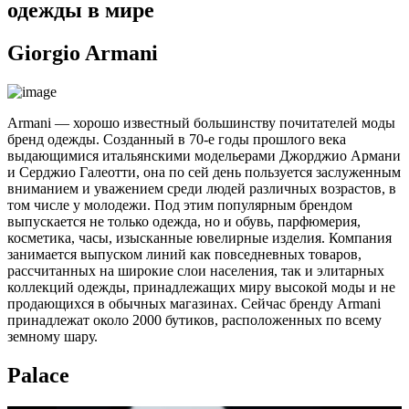
одежды в мире
Giorgio Armani
Armani — хорошо известный большинству почитателей моды
бренд одежды. Созданный в 70-е годы прошлого века
выдающимися итальянскими модельерами Джорджио Армани
и Серджио Галеотти, она по сей день пользуется заслуженным
вниманием и уважением среди людей различных возрастов, в
том числе у молодежи. Под этим популярным брендом
выпускается не только одежда, но и обувь, парфюмерия,
косметика, часы, изысканные ювелирные изделия. Компания
занимается выпуском линий как повседневных товаров,
рассчитанных на широкие слои населения, так и элитарных
коллекций одежды, принадлежащих миру высокой моды и не
продающихся в обычных магазинах. Сейчас бренду Armani
принадлежат около 2000 бутиков, расположенных по всему
земному шару.
Palace