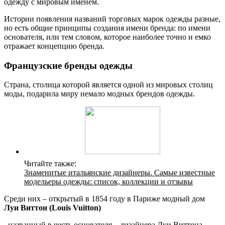
одежду с мировым именем.
Истории появления названий торговых марок одежды разные,
но есть общие принципы создания имени бренда: по имени
основателя, или тем словом, которое наиболее точно и емко
отражает концепцию бренда.
Французские бренды одежды
Страна, столица которой является одной из мировых столиц
моды, подарила миру немало модных брендов одежды.
Читайте также:
Знаменитые итальянские дизайнеры. Самые известные
модельеры одежды: список, коллекции и отзывы
Среди них – открытый в 1854 году в Париже модный дом
Луи Виттон (Louis Vuitton)
, названный в честь основателя – дизайнера Луи Виттона,