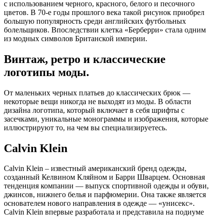
с использованием черного, красного, белого и песочного
цветов. В 70-е годы прошлого века такой рисунок приобрел
большую популярность среди английских футбольных
болельщиков. Впоследствии клетка «Берберри» стала одним
из модных символов Британской империи.
Винтаж, ретро и классические
логотипы моды.
От маленьких черных платьев до классических брюк —
некоторые вещи никогда не выходят из моды. В области
дизайна логотипа, который включает в себя шрифты с
засечками, уникальные монограммы и изображения, которые
иллюстрируют то, на чем вы специализируетесь.
Calvin Klein
Calvin Klein – известный американский бренд одежды,
созданный Келвином Кляйном и Барри Шварцем. Основная
тенденция компании — выпуск спортивной одежды и обуви,
джинсов, нижнего белья и парфюмерии. Она также является
основателем нового направления в одежде — «унисекс».
Calvin Klein впервые разработала и представила на подиуме