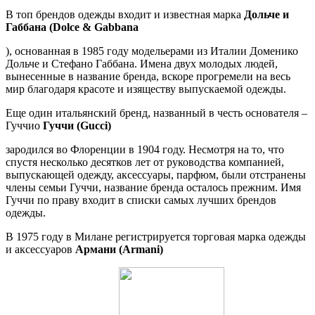
В топ брендов одежды входит и известная марка
Дольче и
Габбана (Dolce & Gabbana
), основанная в 1985 году модельерами из Италии Доменико
Дольче и Стефано Габбана. Имена двух молодых людей,
вынесенные в название бренда, вскоре прогремели на весь
мир благодаря красоте и изяществу выпускаемой одежды.
Еще один итальянский бренд, названный в честь основателя –
Гуччио
Гуччи (Gucci)
зародился во Флоренции в 1904 году. Несмотря на то, что
спустя несколько десятков лет от руководства компанией,
выпускающей одежду, аксессуары, парфюм, были отстранены
члены семьи Гуччи, название бренда осталось прежним. Имя
Гуччи по праву входит в списки самых лучших брендов
одежды.
В 1975 году в Милане регистрируется торговая марка одежды
и аксессуаров
Армани (Armani)