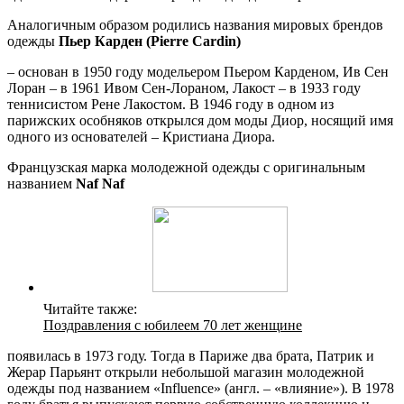
Аналогичным образом родились названия мировых брендов
одежды
Пьер Карден (Pierre Cardin)
– основан в 1950 году модельером Пьером Карденом, Ив Сен
Лоран – в 1961 Ивом Сен-Лораном, Лакост – в 1933 году
теннисистом Рене Лакостом. В 1946 году в одном из
парижских особняков открылся дом моды Диор, носящий имя
одного из основателей – Кристиана Диора.
Французская марка молодежной одежды с оригинальным
названием
Naf Naf
Читайте также:
Поздравления с юбилеем 70 лет женщине
появилась в 1973 году. Тогда в Париже два брата, Патрик и
Жерар Парьянт открыли небольшой магазин молодежной
одежды под названием «Influence» (англ. – «влияние»). В 1978