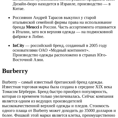
Дизайн-бюро находится в Израиле, производство — в
Китае.
Россиянин Андрей Тарасов выкупил у старой
итальянской семейной фирмы права на использование
бренда
Meucci
в России. Часть ассортимента отшивается
в Италии, зато вся верхняя одежда — на подмосковной
фабрике в Лобне.
InCity
— российский бренд, созданный в 2005 году
основателями ОАО «Модный континент».
Производство одежды расположено в странах Юго-
Восточной Азии.
Burberry
Burberry – самый известный британский бренд одежды.
Известная торговая марка была создана в середине XIX века
Томасом Бёрберри. Бренд быстро приобрел популярность,
которая со временем только увеличивалась. Сейчас компания
является одним из ведущих производителей
высококачественной верхней одежды и пледов. Стоимость
одного плаща от Burberry может доходить до 35000 долларов и
более. Фишкой этой марки является клетка, преимущественно