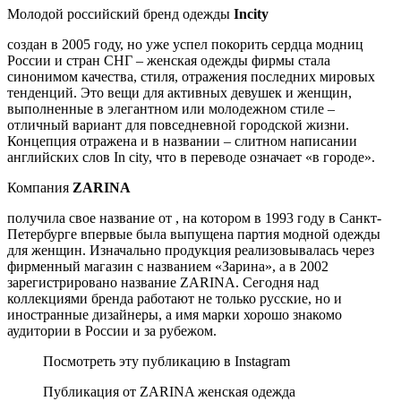
Молодой российский бренд одежды
Incity
создан в 2005 году, но уже успел покорить сердца модниц
России и стран СНГ – женская одежды фирмы стала
синонимом качества, стиля, отражения последних мировых
тенденций. Это вещи для активных девушек и женщин,
выполненные в элегантном или молодежном стиле –
отличный вариант для повседневной городской жизни.
Концепция отражена и в названии – слитном написании
английских слов In city, что в переводе означает «в городе».
Компания
ZARINA
получила свое название от , на котором в 1993 году в Санкт-
Петербурге впервые была выпущена партия модной одежды
для женщин. Изначально продукция реализовывалась через
фирменный магазин с названием «Зарина», а в 2002
зарегистрировано название ZARINA. Сегодня над
коллекциями бренда работают не только русские, но и
иностранные дизайнеры, а имя марки хорошо знакомо
аудитории в России и за рубежом.
Посмотреть эту публикацию в Instagram
Публикация от ZARINA женская одежда