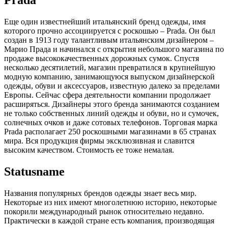
Prada
Еще один известнейший итальянский бренд одежды, имя
которого прочно ассоциируется с роскошью – Prada. Он был
создан в 1913 году талантливым итальянским дизайнером –
Марио Прада и начинался с открытия небольшого магазина по
продаже высококачественных дорожных сумок. Спустя
несколько десятилетий, магазин превратился в крупнейшую
модную компанию, занимающуюся выпуском дизайнерской
одежды, обуви и аксессуаров, известную далеко за пределами
Европы. Сейчас сфера деятельности компании продолжает
расширяться. Дизайнеры этого бренда занимаются созданием
не только собственных линий одежды и обуви, но и сумочек,
солнечных очков и даже сотовых телефонов. Торговая марка
Prada располагает 250 роскошными магазинами в 65 странах
мира. Вся продукция фирмы эксклюзивная и славится
высоким качеством. Стоимость ее тоже немалая.
Statusname
Названия популярных брендов одежды знает весь мир.
Некоторые из них имеют многолетнюю историю, некоторые
покорили международный рынок относительно недавно.
Практически в каждой стране есть компания, производящая