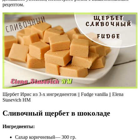
рецептом.
Щербет Ирис из 3-х ингредиентов || Fudge vanilla || Elena
Stasevich HM
Сливочный щербет в шоколаде
Ингредиенты:
Сахар коричневый— 300 гр.