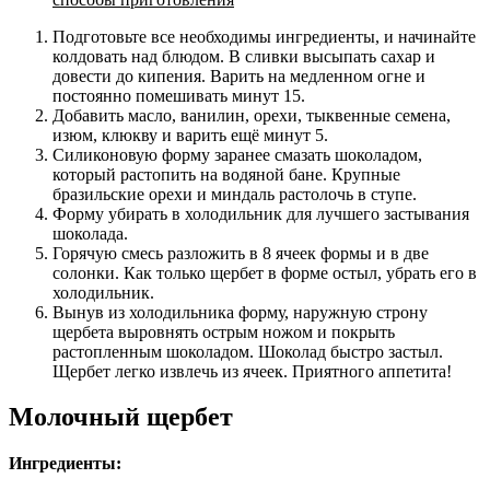
Подготовьте все необходимы ингредиенты, и начинайте
колдовать над блюдом. В сливки высыпать сахар и
довести до кипения. Варить на медленном огне и
постоянно помешивать минут 15.
Добавить масло, ванилин, орехи, тыквенные семена,
изюм, клюкву и варить ещё минут 5.
Силиконовую форму заранее смазать шоколадом,
который растопить на водяной бане. Крупные
бразильские орехи и миндаль растолочь в ступе.
Форму убирать в холодильник для лучшего застывания
шоколада.
Горячую смесь разложить в 8 ячеек формы и в две
солонки. Как только щербет в форме остыл, убрать его в
холодильник.
Вынув из холодильника форму, наружную строну
щербета выровнять острым ножом и покрыть
растопленным шоколадом. Шоколад быстро застыл.
Щербет легко извлечь из ячеек. Приятного аппетита!
Молочный щербет
Ингредиенты: