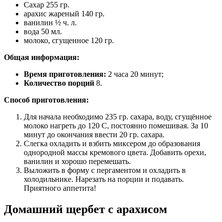
Сахар 255 гр.
арахис жареный 140 гр.
ванилин ½ ч. л.
вода 50 мл.
молоко, сгущенное 120 гр.
Общая информация:
Время приготовления:
2 часа 20 минут;
Количество порций
8.
Способ приготовления:
Для начала необходимо 235 гр. сахара, воду, сгущённое
молоко нагреть до 120 С, постоянно помешивая. За 10
минут до окончания ввести 20 гр. сахара.
Слегка охладить и взбить миксером до образования
однородной массы кремового цвета. Добавить орехи,
ванилин и хорошо перемешать.
Выложить в форму с пергаментом и охладить в
холодильнике. Нарезать на порции и подавать.
Приятного аппетита!
Домашний щербет с арахисом