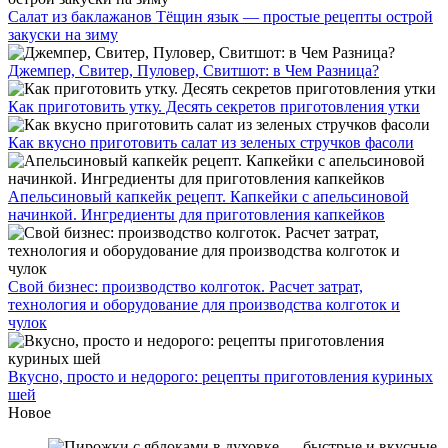
Салат из баклажанов Тёщин язык — простые рецепты острой
закуски на зиму
Джемпер, Свитер, Пуловер, Свитшот: в Чем Разница?
Как приготовить утку. Десять секретов приготовления утки
Как вкусно приготовить салат из зеленых стручков фасоли
Апельсиновый капкейк рецепт. Капкейки с апельсиновой
начинкой. Ингредиенты для приготовления капкейков
Свой бизнес: производство колготок. Расчет затрат,
технология и оборудование для производства колготок и
чулок
Вкусно, просто и недорого: рецепты приготовления куриных
шей
Новое