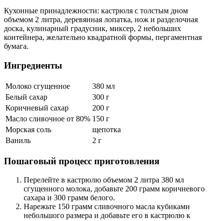
Кухонные принадлежности: кастрюля с толстым дном
объемом 2 литра, деревянная лопатка, нож и разделочная
доска, кулинарный градусник, миксер, 2 небольших
контейнера, желательно квадратной формы, пергаментная
бумага.
Ингредиенты
Молоко сгущенное
380 мл
Белый сахар
300 г
Коричневый сахар
200 г
Масло сливочное от 80%
150 г
Морская соль
щепотка
Ваниль
2 г
Пошаговый процесс приготовления
Перелейте в кастрюлю объемом 2 литра 380 мл
сгущенного молока, добавьте 200 грамм коричневого
сахара и 300 грамм белого.
Нарежьте 150 грамм сливочного масла кубиками
небольшого размера и добавьте его в кастрюлю к