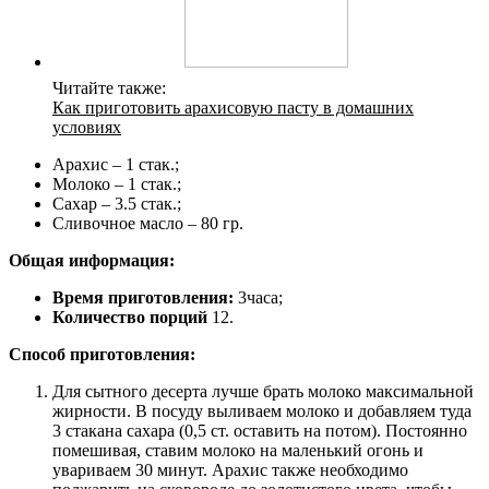
Читайте также:
Как приготовить арахисовую пасту в домашних
условиях
Арахис – 1 стак.;
Молоко – 1 стак.;
Сахар – 3.5 стак.;
Сливочное масло – 80 гр.
Общая информация:
Время приготовления:
3часа;
Количество порций
12.
Способ приготовления:
Для сытного десерта лучше брать молоко максимальной
жирности. В посуду выливаем молоко и добавляем туда
3 стакана сахара (0,5 ст. оставить на потом). Постоянно
помешивая, ставим молоко на маленький огонь и
увариваем 30 минут. Арахис также необходимо