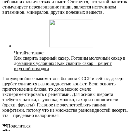
небольших количествах и пьют. Считается, что такой напиток
стимулирует переваривание пищи, является источником
витаминов, минералов, других полезных веществ.
Читайте также:
Как сварить вареный сахар. Готовим молочный сахар в
домашних условиях! Как сварить сахар – рецепт
вкусной помадки
Популярнейшее лакомство в бывшем СССР и сейчас, десерт
щербет считается разновидностью конфет. Если освоить
приготовление блюда, то дома можно смело
экспериментировать с рецептами. Для основы щербета
требуется патока, сгущенка, молоко, сахар и наполнители
(орехи, фрукты). Главное не злоупотреблять такими
конфетами, потому что из множества разновидностей десерта,
эта – предельно калорийная.
Поделиться