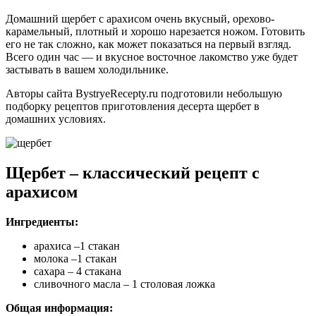
Домашний щербет с арахисом очень вкусный, орехово-
карамельный, плотный и хорошо нарезается ножом. Готовить
его не так сложно, как может показаться на первый взгляд.
Всего один час — и вкусное восточное лакомство уже будет
застывать в вашем холодильнике.
Авторы сайта BystryeRecepty.ru подготовили небольшую
подборку рецептов приготовления десерта щербет в
домашних условиях.
Щербет – классический рецепт с
арахисом
Ингредиенты:
арахиса –1 стакан
молока –1 стакан
сахара – 4 стакана
сливочного масла – 1 столовая ложка
Общая информация: