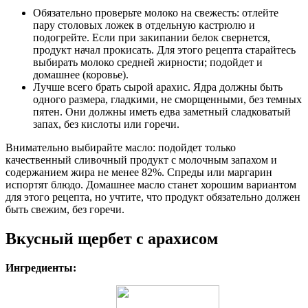
Обязательно проверьте молоко на свежесть: отлейте
пару столовых ложек в отдельную кастрюлю и
подогрейте. Если при закипании белок свернется,
продукт начал прокисать. Для этого рецепта старайтесь
выбирать молоко средней жирности; подойдет и
домашнее (коровье).
Лучше всего брать сырой арахис. Ядра должны быть
одного размера, гладкими, не сморщенными, без темных
пятен. Они должны иметь едва заметный сладковатый
запах, без кислоты или горечи.
Внимательно выбирайте масло: подойдет только
качественный сливочный продукт с молочным запахом и
содержанием жира не менее 82%. Спреды или маргарин
испортят блюдо. Домашнее масло станет хорошим вариантом
для этого рецепта, но учтите, что продукт обязательно должен
быть свежим, без горечи.
Вкусный щербет с арахисом
Ингредиенты: