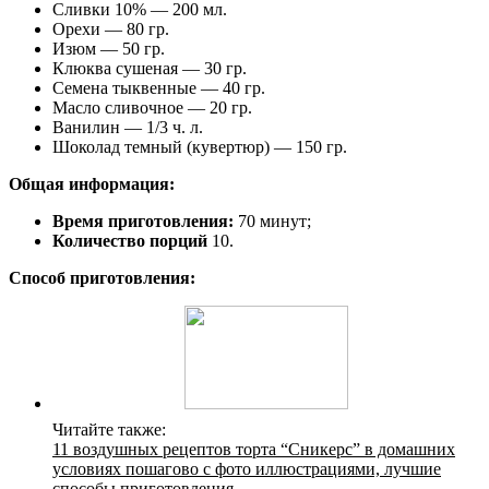
Сливки 10% — 200 мл.
Орехи — 80 гр.
Изюм — 50 гр.
Клюква сушеная — 30 гр.
Семена тыквенные — 40 гр.
Масло сливочное — 20 гр.
Ванилин — 1/3 ч. л.
Шоколад темный (кувертюр) — 150 гр.
Общая информация:
Время приготовления:
70 минут;
Количество порций
10.
Способ приготовления:
Читайте также:
11 воздушных рецептов торта “Сникерс” в домашних
условиях пошагово с фото иллюстрациями, лучшие
способы приготовления