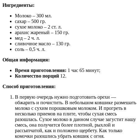
Ингредиенты:
Молоко – 300 мл.
сахар – 500 гр.
сухое молоко – 2 ст. л.
арахис жареный – 150 гр.
мед – 2 ч. л.
сливочное масло – 130 гр.
соль – 0,5 ч. л.
Общая информация:
Время приготовления:
1 час 65 минут;
Количество порций
12.
Способ приготовления:
В первую очередь нужно подготовить орехи —
обжарить и почистить. В небольшом ковшике размешать
молоко с сухим порошковым молоком. И прогреть в
несколько приемов на плите, чтобы сухая смесь
разошлась. Сухое молоко в данном случае загустит нашу
смесь, она получится более плотной, рыхлой и
рассыпчатой, как и положено щербету. Как только
комочки разошлись убрать ковшик с огня.