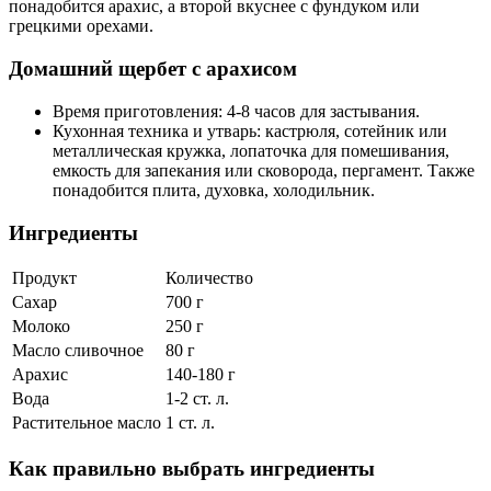
понадобится арахис, а второй вкуснее с фундуком или
грецкими орехами.
Домашний щербет с арахисом
Время приготовления: 4-8 часов для застывания.
Кухонная техника и утварь: кастрюля, сотейник или
металлическая кружка, лопаточка для помешивания,
емкость для запекания или сковорода, пергамент. Также
понадобится плита, духовка, холодильник.
Ингредиенты
Продукт
Количество
Сахар
700 г
Молоко
250 г
Масло сливочное
80 г
Арахис
140-180 г
Вода
1-2 ст. л.
Растительное масло
1 ст. л.
Как правильно выбрать ингредиенты