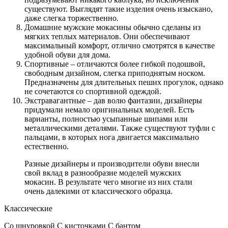
существуют. Выглядят такие изделия очень изыскано,
даже слегка торжественно.
Домашние мужские мокасины обычно сделаны из
мягких теплых материалов. Они обеспечивают
максимальный комфорт, отлично смотрятся в качестве
удобной обуви для дома.
Спортивные – отличаются более гибкой подошвой,
свободным дизайном, слегка приподнятым носком.
Предназначены для длительных пеших прогулок, однако
не сочетаются со спортивной одеждой.
Экстравагантные – дав волю фантазии, дизайнеры
придумали немало оригинальных моделей. Есть
варианты, полностью усыпанные шипами или
металлическими деталями. Также существуют туфли с
пальцами, в которых нога двигается максимально
естественно.
Разные дизайнеры и производители обуви внесли
свой вклад в разнообразие моделей мужских
мокасин. В результате чего многие из них стали
очень далекими от классического образца.
Классические
Со шнуровкой С кисточками С бантом