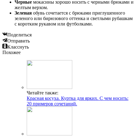
Черные
мокасины хорошо носить с черными брюками и
желтым верхом.
Зеленая
обувь сочетается с брюками приглушенного
зеленого или бирюзового оттенка и светлыми рубашкам
с коротким рукавом или футболками.
Поделиться
Отправить
Класснуть
Похожее
Читайте также:
Красная косуха. Куртка для ярких. С чем носить:
20 примеров сочетаний.