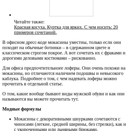
Читайте также:
Красная косуха. Куртка для ярких. С чем носить: 20
примеров сочетаний.
В офисном дресс-коде мокасины уместны, только если они
походят на обычные ботинки – в сдержанном цвете и
классическом строгом покрое. А вот сочетать их с фраками и
дорогими деловыми костюмами – рискованно.
Для офиса предпочтительноее лоферы. Они очень похожи на
мокасины, но отличаются наличием подошвы и невысокого
каблука. Подробнее о том, с чем надевать лоферы можно
прочитать в отдельной статье.
О том, какие вообще бывают виды мужской обуви и как они
называются вы можете прочитать тут.
Модные формулы
Мокасины с декоративными шнурками сочетаются с
чиносами (легкие, средней ширины, без стрелки), как и
с укороченными или льняными брюками.