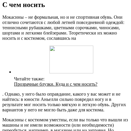
С чем носить
Мокасины – не формальная, но и не спортивная обувь. Они
отлично сочетаются с любой летней повседневной одеждой:
теннисными рубашками, цветными сорочками, чиносами,
шортами и легкими блейзерами. Теоретически их можно
носить и с костюмом, сославшись на
Читайте также:
Прозрачные блузки. Куда и с чем носить?
. Однако, у него было оправдание, какого у вас может и не
найтись: в юности Аньелли сильно повредил ногу и в
результате мог носить только мягкую и легкую обувь. Других
вариантов у него не могло быть даже для костюма.
Мокасины с костюмом уместны, если вы только что вышли из
машины и не имели возможности (или необходимости)
переобуться, например, в магазине или на заправке. Но