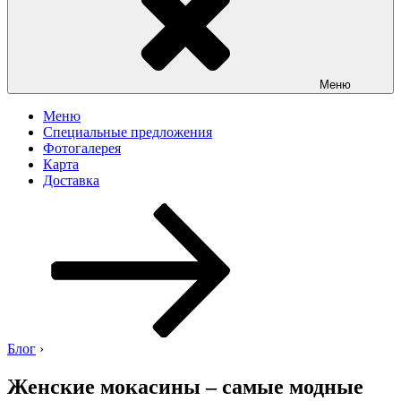
Меню
Меню
Специальные предложения
Фотогалерея
Карта
Доставка
Перейти
к
содержимому
Блог
›
Женские мокасины – самые модные