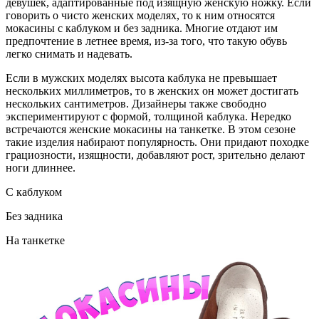
девушек, адаптированные под изящную женскую ножку. Если
говорить о чисто женских моделях, то к ним относятся
мокасины с каблуком и без задника. Многие отдают им
предпочтение в летнее время, из-за того, что такую обувь
легко снимать и надевать.
Если в мужских моделях высота каблука не превышает
нескольких миллиметров, то в женских он может достигать
нескольких сантиметров. Дизайнеры также свободно
экспериментируют с формой, толщиной каблука. Нередко
встречаются женские мокасины на танкетке. В этом сезоне
такие изделия набирают популярность. Они придают походке
грациозности, изящности, добавляют рост, зрительно делают
ноги длиннее.
С каблуком
Без задника
На танкетке