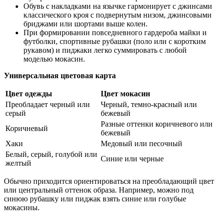
Обувь с накладками на язычке гармонирует с джинсами
классического кроя с подвернутым низом, джинсовыми
бриджами или шортами выше колен.
При формировании повседневного гардероба майки и
футболки, спортивные рубашки (поло или с коротким
рукавом) и пиджаки легко суммировать с любой
моделью мокасин.
Универсальная цветовая карта
Цвет одежды
Цвет мокасин
Преобладает черный или
Черный, темно-красный или
серый
бежевый
Разные оттенки коричневого или
Коричневый
бежевый
Хаки
Медовый или песочный
Белый, серый, голубой или
Синие или черные
желтый
Обычно приходится ориентироваться на преобладающий цвет
или центральный оттенок образа. Например, можно под
синюю рубашку или пиджак взять синие или голубые
мокасины.