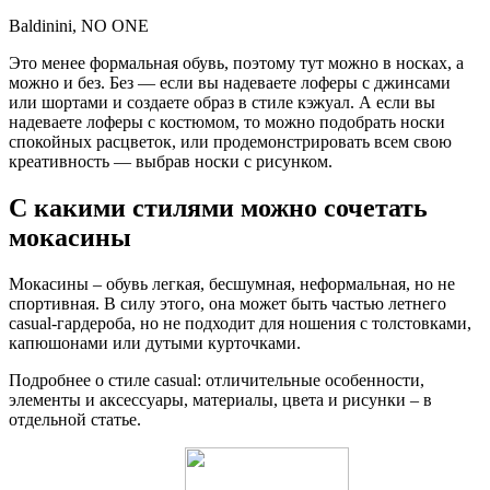
Baldinini, NO ONE
Это менее формальная обувь, поэтому тут можно в носках, а
можно и без. Без — если вы надеваете лоферы с джинсами
или шортами и создаете образ в стиле кэжуал. А если вы
надеваете лоферы с костюмом, то можно подобрать носки
спокойных расцветок, или продемонстрировать всем свою
креативность — выбрав носки с рисунком.
С какими стилями можно сочетать
мокасины
Мокасины – обувь легкая, бесшумная, неформальная, но не
спортивная. В силу этого, она может быть частью летнего
casual-гардероба, но не подходит для ношения с толстовками,
капюшонами или дутыми курточками.
Подробнее о стиле casual: отличительные особенности,
элементы и аксессуары, материалы, цвета и рисунки – в
отдельной статье.