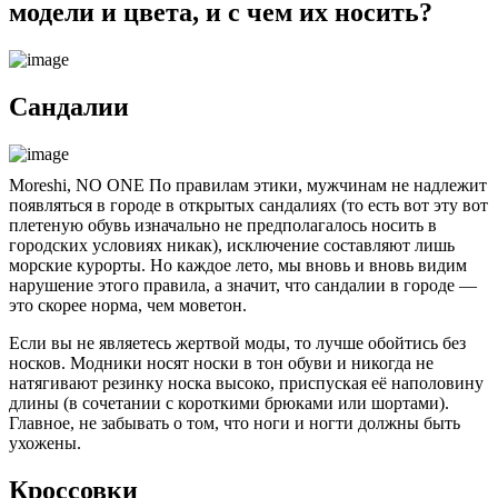
модели и цвета, и с чем их носить?
Сандалии
Moreshi, NO ONE По правилам этики, мужчинам не надлежит
появляться в городе в открытых сандалиях (то есть вот эту вот
плетеную обувь изначально не предполагалось носить в
городских условиях никак), исключение составляют лишь
морские курорты. Но каждое лето, мы вновь и вновь видим
нарушение этого правила, а значит, что сандалии в городе —
это скорее норма, чем моветон.
Если вы не являетесь жертвой моды, то лучше обойтись без
носков. Модники носят носки в тон обуви и никогда не
натягивают резинку носка высоко, приспуская её наполовину
длины (в сочетании с короткими брюками или шортами).
Главное, не забывать о том, что ноги и ногти должны быть
ухожены.
Кроссовки