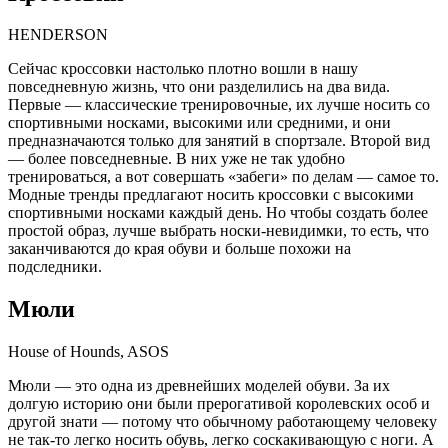
HENDERSON
Сейчас кроссовки настолько плотно вошли в нашу
повседневную жизнь, что они разделились на два вида.
Первые — классические тренировочные, их лучше носить со
спортивными носками, высокими или средними, и они
предназначаются только для занятий в спортзале. Второй вид
— более повседневные. В них уже не так удобно
тренироваться, а вот совершать «забеги» по делам — самое то.
Модные тренды предлагают носить кроссовки с высокими
спортивными носками каждый день. Но чтобы создать более
простой образ, лучше выбрать носки-невидимки, то есть, что
заканчиваются до края обуви и больше похожи на
подследники.
Мюли
House of Hounds, ASOS
Мюли — это одна из древнейших моделей обуви. За их
долгую историю они были прерогативой королевских особ и
другой знати — потому что обычному работающему человеку
не так-то легко носить обувь, легко соскакивающую с ноги. А